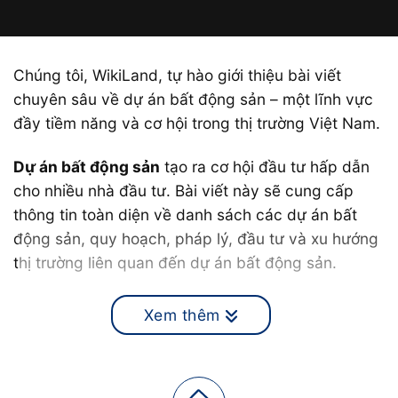
Chúng tôi, WikiLand, tự hào giới thiệu bài viết
chuyên sâu về dự án bất động sản – một lĩnh vực
đầy tiềm năng và cơ hội trong thị trường Việt Nam.
Dự án bất động sản
tạo ra cơ hội đầu tư hấp dẫn
cho nhiều nhà đầu tư. Bài viết này sẽ cung cấp
thông tin toàn diện về danh sách các dự án bất
động sản, quy hoạch, pháp lý, đầu tư và xu hướng
thị trường liên quan đến dự án bất động sản.
Từ việc hiểu rõ quy trình phát triển dự án đến phân
Xem thêm
tích lợi nhuận và rủi ro, chúng tôi sẽ giúp bạn nắm
bắt mọi khía cạnh quan trọng của lĩnh vực này.