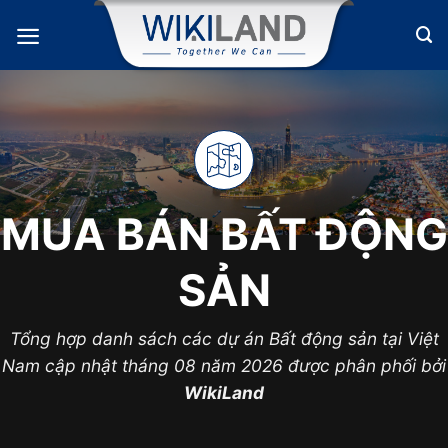
Bỏ
qua
nội
dung
MUA BÁN BẤT ĐỘNG
SẢN
Tổng hợp danh sách các dự án Bất động sản tại Việt
Nam cập nhật tháng 08 năm 2026 được phân phối bởi
WikiLand