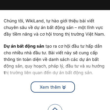
Chúng tôi, WikiLand, tự hào giới thiệu bài viết
chuyên sâu về dự án bất động sản – một lĩnh vực
đầy tiềm năng và cơ hội trong thị trường Việt Nam.
Dự án bất động sản
tạo ra cơ hội đầu tư hấp dẫn
cho nhiều nhà đầu tư. Bài viết này sẽ cung cấp
thông tin toàn diện về danh sách các dự án bất
động sản, quy hoạch, pháp lý, đầu tư và xu hướng
thị trường liên quan đến dự án bất động sản.
Từ việc hiểu rõ quy trình phát triển dự án đến phân
Xem thêm
tích lợi nhuận và rủi ro, chúng tôi sẽ giúp bạn nắm
bắt mọi khía cạnh quan trọng của lĩnh vực này.