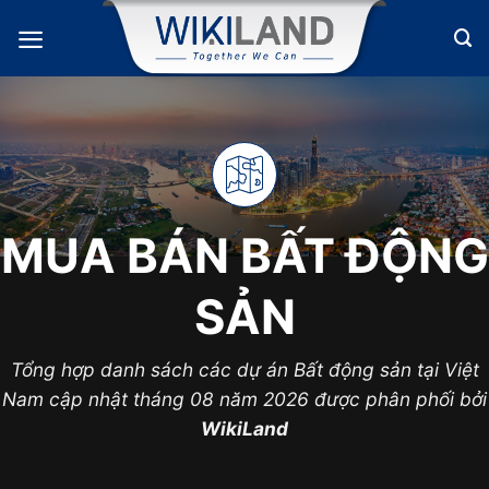
Bỏ
qua
nội
dung
MUA BÁN BẤT ĐỘNG
SẢN
Tổng hợp danh sách các dự án Bất động sản tại Việt
Nam cập nhật tháng 08 năm 2026 được phân phối bởi
WikiLand