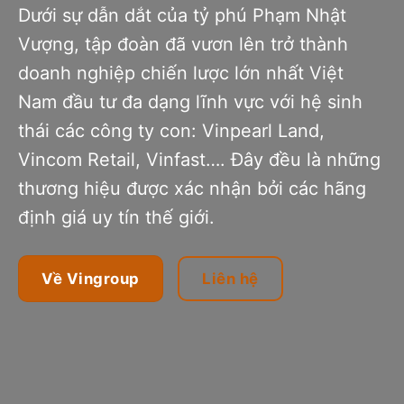
Dưới sự dẫn dắt của tỷ phú Phạm Nhật
Vượng, tập đoàn đã vươn lên trở thành
doanh nghiệp chiến lược lớn nhất Việt
Nam đầu tư đa dạng lĩnh vực với hệ sinh
thái các công ty con: Vinpearl Land,
Vincom Retail, Vinfast…. Đây đều là những
thương hiệu được xác nhận bởi các hãng
định giá uy tín thế giới.
Về Vingroup
Liên hệ