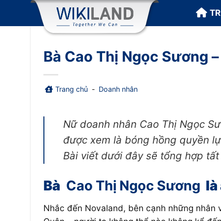
Bỏ
T
qua
nội
dung
Bà Cao Thị Ngọc Sương –
Trang chủ
-
Doanh nhân
Nữ doanh nhân Cao Thị Ngọc Sươ
được xem là bóng hồng quyền lực
Bài viết dưới đây sẽ tổng hợp tấ
Bà
Cao Thị Ngọc Sương
là
Nhắc đến Novaland, bên cạnh những nhân vậ