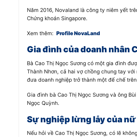
Năm 2016, Novaland là công ty niêm yết tr
Chứng khoán Singapore.
Xem thêm:
Profile NovaLand
Gia đình của doanh nhân 
Bà Cao Thị Ngọc Sương có một gia đình đượ
Thành Nhơn, cả hai vợ chồng chung tay với
đưa doanh nghiệp trở thành một đế chế trên 
Gia đình bà Cao Thị Ngọc Sương và ông Bùi T
Ngọc Quỳnh.
Sự nghiệp lừng lẫy của n
Nếu hỏi về Cao Thị Ngọc Sương, có lẽ không 