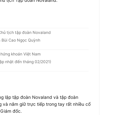
hủ tịch Tập đoàn Novaland.
Chủ tịch tập đoàn Novaland
 Bùi Cao Ngọc Quỳnh
 chứng khoán Việt Nam
cập nhật đến tháng 02/2021)
ng lập tập đoàn Novaland và tập đoàn
và nắm giữ trực tiếp trong tay rất nhiều cổ
 Giám đốc.