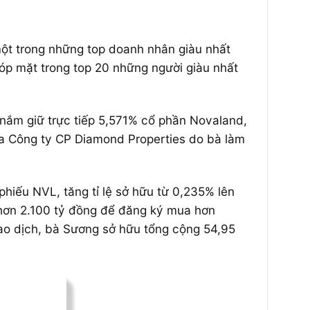
một trong những top doanh nhân giàu nhất
góp mặt trong top 20 những người giàu nhất
 nắm giữ trực tiếp 5,571% cổ phần Novaland,
a Công ty CP Diamond Properties do bà làm
hiếu NVL, tăng tỉ lệ sở hữu từ 0,235% lên
hơn 2.100 tỷ đồng để đăng ký mua hơn
ao dịch, bà Sương sở hữu tổng cộng 54,95