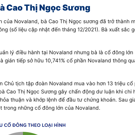
 bà Cao Thị Ngọc Sương
ần của Novaland, bà Cao Thị Ngọc sương đã trở thành 
đồng (số liệu cập nhật đến tháng 12/2021). Bà xuất sắc 
quản lý điều hành tại Novaland nhưng bà là cổ đông lớn
à gián tiếp sở hữu 10,741% cổ phần Novaland thông qu
 Chủ tịch tập đoàn Novaland mua vào hơn 13 triệu cổ p
à Cao Thị Ngọc Sương gây chấn động dư luận khi chi 
thỏa thuận và khớp lệnh để đầu tư chứng khoán. Sau gi
một trong những cổ đông lớn của Novaland.