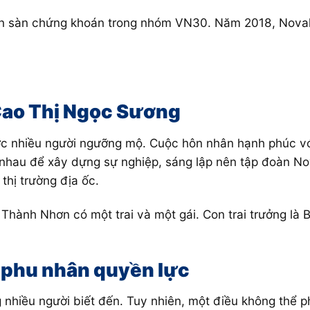
ên sàn chứng khoán trong nhóm VN30. Năm 2018, Novalan
Cao Thị Ngọc Sương
c nhiều người ngưỡng mộ. Cuộc hôn nhân hạnh phúc vớ
 nhau để xây dựng sự nghiệp, sáng lập nên tập đoàn No
thị trường địa ốc.
hành Nhơn có một trai và một gái. Con trai trưởng là 
ữ phu nhân quyền lực
nhiều người biết đến. Tuy nhiên, một điều không thể p