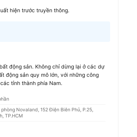
xuất hiện trước truyền thông.
bất động sản. Không chỉ dừng lại ở các dự
ất động sản quy mô lớn, với những công
i các tỉnh thành phía Nam.
phần
 phòng Novaland, 152 Điện Biên Phủ, P.25,
nh, TP.HCM