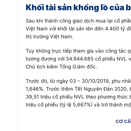
Khối tài sản khổng lồ của
Sau khi thành công giao dịch mua lại cổ ph
Việt Nam với khối tài sản lên đến 4.400 tỷ 
thị trường Việt Nam.
Tuy không trực tiếp tham gia vào công tác 
tương đương với 54.944.685 cổ phiếu NVL v
Chủ tịch kiêm Tổng Giám đốc.
Trước đó, từ ngày 03 – 30/10/2019, phu nhân
1,646%. Trước thềm Tết Nguyên Đán 2020, b
39,51 triệu cổ phiếu NVL theo phương thức 
triệu cổ phiếu (tỷ lệ 5,667%) và trở thành 