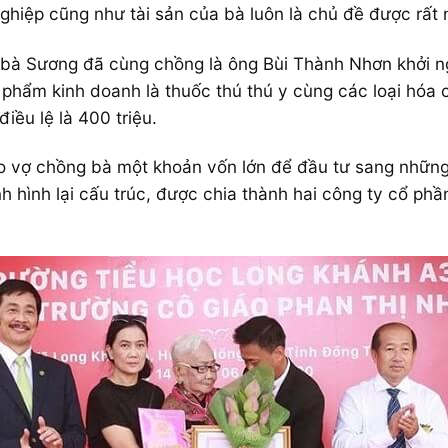
nghiệp cũng như tài sản của bà luôn là chủ đề được rất
, bà Sương đã cùng chồng là ông Bùi Thành Nhơn khởi 
phẩm kinh doanh là thuốc thú thú y cùng các loại hóa
ều lệ là 400 triệu.
o vợ chồng bà một khoản vốn lớn để đầu tư sang những 
ịnh hình lại cấu trúc, được chia thành hai công ty cổ 