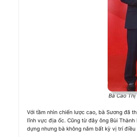
Bà Cao Thị
Với tầm nhìn chiến lược cao, bà Sương đã t
lĩnh vực địa ốc. Cũng từ đây ông Bùi Thành
dựng nhưng bà không nắm bất kỳ vị trí điều