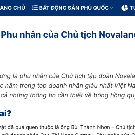
RANG CHỦ
BẤT ĐỘNG SẢN PHÚ QUỐC
T
 Phu nhân của Chủ tịch Novalan
ng là phu nhân của Chủ tịch tập đoàn Novala
 nằm trong top doanh nhân giàu nhất Việt Nam
t cả những thông tin cần thiết về bóng hồng qu
 ai?
t đã quá quen thuộc là ông Bùi Thành Nhơn – Chủ tịc