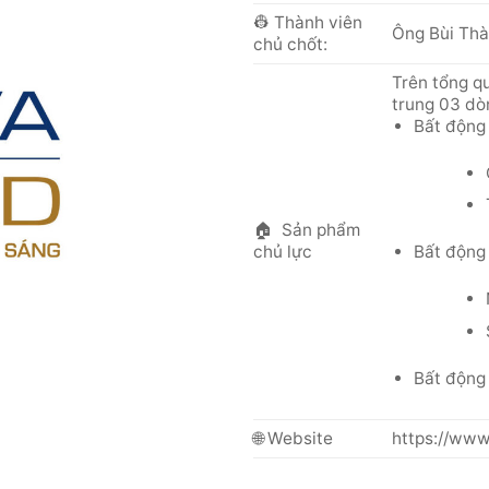
👷 Thành viên
Ông Bùi Thà
chủ chốt:
Trên tổng q
trung 03 dò
Bất động 
🏠 Sản phẩm
chủ lực
Bất động 
Bất động
🌐 Website
https://www