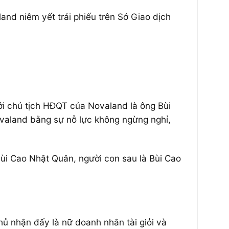
d niêm yết trái phiếu trên Sở Giao dịch
i chủ tịch HĐQT của Novaland là ông Bùi
valand bằng sự nỗ lực không ngừng nghỉ,
Bùi Cao Nhật Quân, người con sau là Bùi Cao
hủ nhận đấy là nữ doanh nhân tài giỏi và