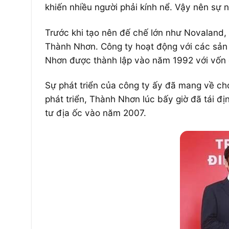
khiến nhiều người phải kính nể. Vậy nên sự 
Trước khi tạo nên đế chế lớn như Novaland
Thành Nhơn. Công ty hoạt động với các sản 
Nhơn được thành lập vào năm 1992 với vốn đi
Sự phát triển của công ty ấy đã mang về ch
phát triển, Thành Nhơn lúc bấy giờ đã tái đ
tư địa ốc vào năm 2007.