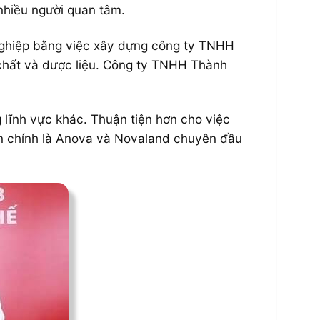
 nhiều người quan tâm.
nghiệp bằng việc xây dựng công ty TNHH
 chất và dược liệu. Công ty TNHH Thành
lĩnh vực khác. Thuận tiện hơn cho việc
phần chính là Anova và Novaland chuyên đầu