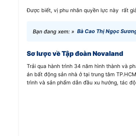
Được biết, vị phu nhân quyền lực này rất giả
Bạn đang xem: »
Bà Cao Thị Ngọc Sương
Sơ lược về Tập đoàn Novaland
Trải qua hành trình 34 năm hình thành và p
án bất động sản nhà ở tại trung tâm TP.HC
trình và sản phẩm dẫn đầu xu hướng, tác động