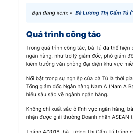
Bạn đang xem: »
Bà Lương Thị Cẩm Tú (
Quá trình công tác
Trong quá trình công tác, bà Tú đã thể hiện
ngân hàng, như trợ lý giám đốc, phó giám 
kiêm trưởng văn phòng đại diện khu vực m
Nổi bật trong sự nghiệp của bà Tú là thời g
Tổng giám đốc Ngân hàng Nam A (Nam A Bank
hiểu sâu sắc về ngành ngân hàng.
Không chỉ xuất sắc ở lĩnh vực ngân hàng, b
nhận được giải thưởng Doanh nhân ASEAN t
Tháng 4/2018, bà Lương Thị Cẩm Tú trúng c