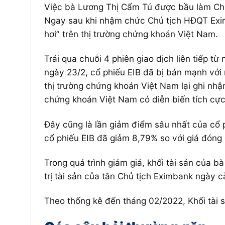
Việc bà Lương Thị Cẩm Tú được bầu làm Chủ 
Ngay sau khi nhậm chức Chủ tịch HĐQT Exim
hơi” trên thị trường chứng khoán Việt Nam.
Trải qua chuỗi 4 phiên giao dịch liên tiếp t
ngày 23/2, cổ phiếu EIB đã bị bán mạnh với
thị trường chứng khoán Việt Nam lại ghi nh
chứng khoán Việt Nam có diễn biến tích cực
Đây cũng là lần giảm điểm sâu nhất của cổ p
cổ phiếu EIB đã giảm 8,79% so với giá đóng
Trong quá trình giảm giá, khối tài sản của b
trị tài sản của tân Chủ tịch Eximbank ngày 
Theo thống kê đến tháng 02/2022, Khối tài s