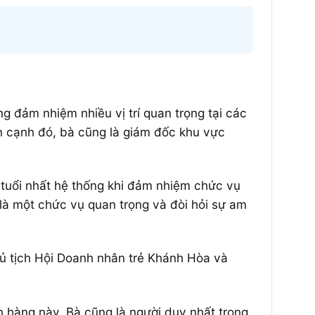
g đảm nhiệm nhiều vị trí quan trọng tại các
 cạnh đó, bà cũng là giám đốc khu vực
ẻ tuổi nhất hệ thống khi đảm nhiệm chức vụ
à một chức vụ quan trọng và đòi hỏi sự am
hủ tịch Hội Doanh nhân trẻ Khánh Hòa và
hàng này. Bà cũng là người duy nhất trong