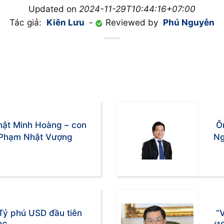
Updated on
2024-11-29T10:44:16+07:00
Tác giả:
Kiên Lưu
-
Reviewed by
Phú Nguyễn
ật Minh Hoàng – con
Ô
ú Phạm Nhật Vượng
Ng
Tỷ phú USD đầu tiên
“