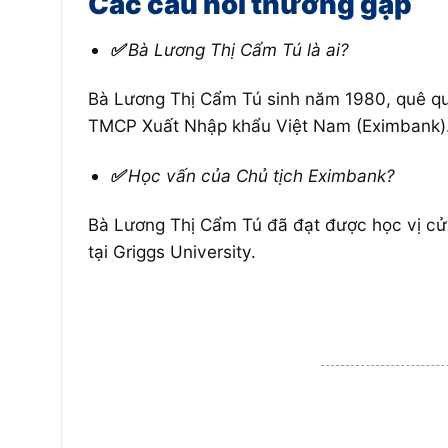
Các câu hỏi thường gặp
✅
Bà Lương Thị Cẩm Tú là ai?
Bà Lương Thị Cẩm Tú sinh năm 1980, quê qu
TMCP Xuất Nhập khẩu Việt Nam (Eximbank)
✅
Học vấn của Chủ tịch Eximbank?
Bà Lương Thị Cẩm Tú đã đạt được học vị cử 
tại Griggs University.