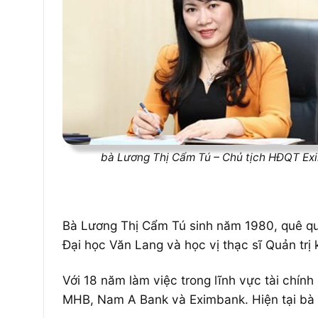
bà Lương Thị Cẩm Tú – Chủ tịch HĐQT Ex
Bà Lương Thị Cẩm Tú sinh năm 1980, quê qu
Đại học Văn Lang và học vị thạc sĩ Quản trị 
Với 18 năm làm việc trong lĩnh vực tài chín
MHB, Nam A Bank và Eximbank. Hiện tại bà