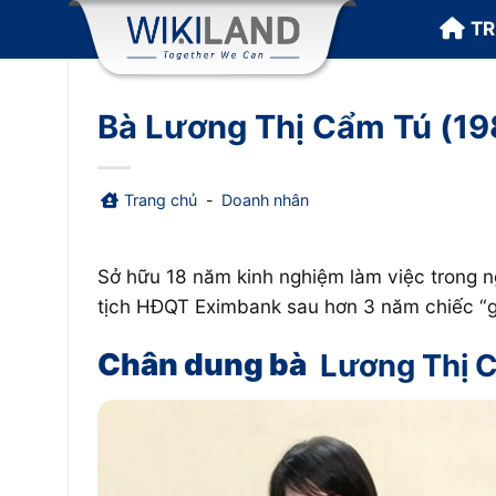
Bỏ
T
qua
nội
dung
Bà Lương Thị Cẩm Tú (19
Trang chủ
-
Doanh nhân
Sở hữu 18 năm kinh nghiệm làm việc trong n
tịch HĐQT Eximbank sau hơn 3 năm chiếc “gh
Chân dung bà
Lương Thị 