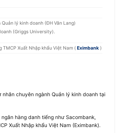
 Quản lý kinh doanh (ĐH Văn Lang)
doanh (Griggs University).
g TMCP Xuất Nhập khẩu Việt Nam (
Eximbank
)
ử nhân chuyên ngành Quản lý kinh doanh tại
 các ngân hàng danh tiếng như Sacombank,
MCP Xuất Nhập khẩu Việt Nam (Eximbank).