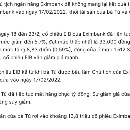
tịch ngân hàng Eximbank đã không mang lại kết quả tí
bank vào ngày 17/02/2022, khối tài sản của bà Tú và 
ừ ngày 18 đến 23/2, cổ phiếu EIB của Eximbank đã liên tụ
 mức giảm đến 5,7%, đạt mức thấp nhất là 33.000 đồng
ận mức tăng 8,83 điểm (0,59%), đóng cửa ở mức 1.512,3 
, cổ phiếu EIB vẫn giảm giá mạnh.
hiếu EIB kể từ khi bà Tú được bầu làm Chủ tịch của Exi
 cửa vào ngày 17/02/2022.
à Tú đã tiếp tục mất hàng chục tỷ đồng. Sự giảm giá của
càng suy giảm.
ản của bà Tú rơi vào khoảng 13,8 triệu cổ phiếu Eximba