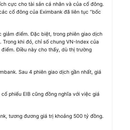
ch cực cho tài sản cá nhân và của cổ đông.
các cổ đông của Eximbank đã liên tục “bốc
c giảm điểm. Đặc biệt, trong phiên giao dịch
. Trong khi đó, chỉ số chung VN-Index của
điểm. Điều này cho thấy, dù thị trường
mbank. Sau 4 phiên giao dịch gần nhất, giá
 cổ phiếu EIB cũng đồng nghĩa với việc giá
nk, tương đương giá trị khoảng 500 tỷ đồng.