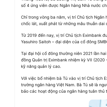
số 4 ứng viên được Ngân hàng Nhà nước ch
Chỉ trong vòng ba năm, vị trí Chủ tịch Ngân 
chốc lát, xuất phát từ những mâu thuẫn dai
Từ 2019 đến nay, vị trí Chủ tịch Eximbank 
Yasuhiro Saitoh – đại diện của cổ đông SMB
Tại đại hội cổ đông thường niên 2021 lần h
đồng Quản trị Eximbank nhiệm kỳ VII (2020 –
kỹ năng quản lý cao.
Với việc bổ nhiệm bà Tú vào vị trí Chủ tịch 
trường ngân hàng Việt Nam. Bà Tú sẽ là ngư
bảo các hoạt động của ngân hàng tuân thủ t