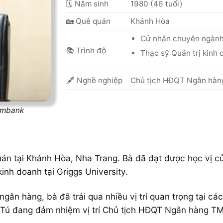
🗓 Năm sinh
1980 (46 tuổi)
🏡 Quê quán
Khánh Hòa
Cử nhân chuyên ngành
📚 Trình độ
Thạc sỹ Quản trị kinh 
🖋 Nghề nghiệp
Chủ tịch HĐQT Ngân hàn
imbank
án tại Khánh Hòa, Nha Trang. Bà đã đạt được học vị c
kinh doanh tại Griggs University.
h ngân hàng, bà đã trải qua nhiều vị trí quan trọng tại
 Tú đang đảm nhiệm vị trí Chủ tịch HĐQT Ngân hàng T