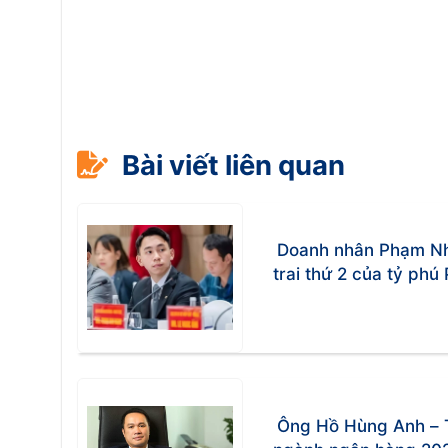
Bài viết liên quan
Doanh nhân Phạm Nh
trai thứ 2 của tỷ ph
Ông Hồ Hùng Anh – 