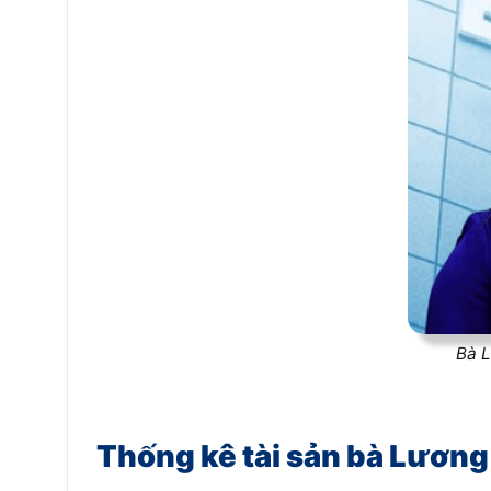
Bà L
Thống kê tài sản bà Lương