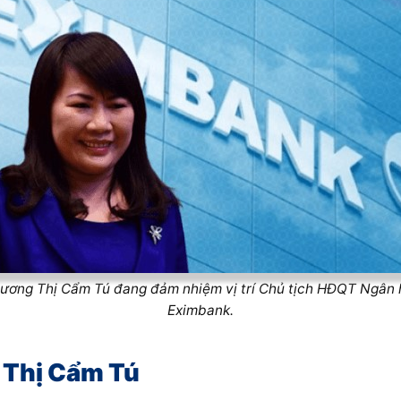
ương Thị Cẩm Tú đang đảm nhiệm vị trí Chủ tịch HĐQT Ngân
Eximbank.
 Thị Cẩm Tú