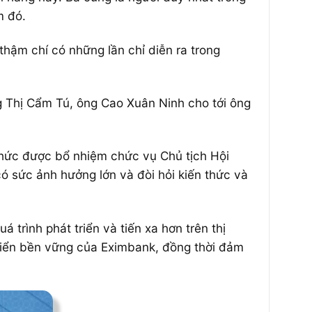
m đó.
 thậm chí có những lần chỉ diễn ra trong
g Thị Cẩm Tú, ông Cao Xuân Ninh cho tới ông
 thức được bổ nhiệm chức vụ Chủ tịch Hội
có sức ảnh hưởng lớn và đòi hỏi kiến thức và
 trình phát triển và tiến xa hơn trên thị
triển bền vững của Eximbank, đồng thời đảm