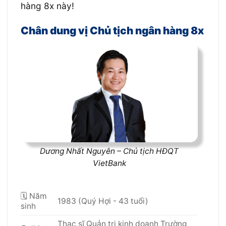
hàng 8x này!
Chân dung vị Chủ tịch ngân hàng 8x
Dương Nhất Nguyên – Chủ tịch HĐQT
VietBank
🗓 Năm
1983 (Quý Hợi - 43 tuổi)
sinh
Thạc sĩ Quản trị kinh doanh Trường