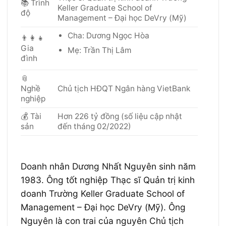
📚 Trình
Keller Graduate School of
độ
Management – Đại học DeVry (Mỹ)
Cha: Dương Ngọc Hòa
👨‍👩‍👧
Gia
Mẹ: Trần Thị Lâm
đình
📎
Nghề
Chủ tịch HĐQT Ngân hàng VietBank
nghiệp
💰 Tài
Hơn 226 tỷ đồng (số liệu cập nhật
sản
đến tháng 02/2022)
Doanh nhân Dương Nhất Nguyên sinh năm
1983. Ông tốt nghiệp Thạc sĩ Quản trị kinh
doanh Trường Keller Graduate School of
Management – Đại học DeVry (Mỹ). Ông
Nguyên là con trai của nguyên Chủ tịch