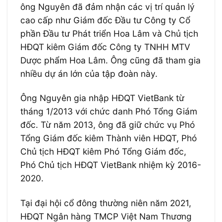
ông Nguyên đã đảm nhận các vị trí quản lý
cao cấp như Giám đốc Đầu tư Công ty Cổ
phần Đầu tư Phát triển Hoa Lâm và Chủ tịch
HĐQT kiêm Giám đốc Công ty TNHH MTV
Dược phẩm Hoa Lâm. Ông cũng đã tham gia
nhiều dự án lớn của tập đoàn này.
Ông Nguyên gia nhập HĐQT VietBank từ
tháng 1/2013 với chức danh Phó Tổng Giám
đốc. Từ năm 2013, ông đã giữ chức vụ Phó
Tổng Giám đốc kiêm Thành viên HĐQT, Phó
Chủ tịch HĐQT kiêm Phó Tổng Giám đốc,
Phó Chủ tịch HĐQT VietBank nhiệm kỳ 2016-
2020.
Tại đại hội cổ đông thường niên năm 2021,
HĐQT Ngân hàng TMCP Việt Nam Thương