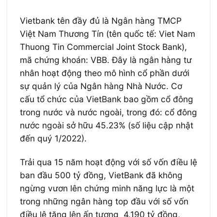
Vietbank tên đầy đủ là Ngân hàng TMCP
Việt Nam Thương Tín (tên quốc tế: Viet Nam
Thuong Tin Commercial Joint Stock Bank),
mã chứng khoán: VBB. Đây là ngân hàng tư
nhân hoạt động theo mô hình cổ phần dưới
sự quản lý của Ngân hàng Nhà Nước. Cơ
cấu tổ chức của VietBank bao gồm cổ đông
trong nước và nước ngoài, trong đó: cổ đông
nước ngoài sở hữu 45.23% (số liệu cập nhật
đến quý 1/2022).
Trải qua 15 năm hoạt động với số vốn điều lệ
ban đầu 500 tỷ đồng, VietBank đã không
ngừng vươn lên chứng minh năng lực là một
trong những ngân hàng top đầu với số vốn
điều lệ tăng lên ấn tượng 4.190 tỷ đồng,