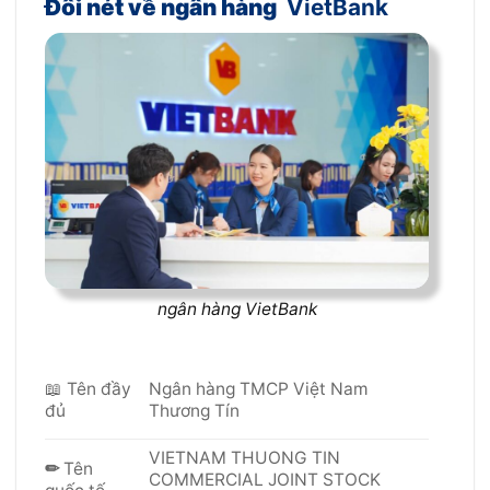
Đôi nét về ngân hàng
VietBank
ngân hàng VietBank
📖 Tên đầy
Ngân hàng TMCP Việt Nam
đủ
Thương Tín
VIETNAM THUONG TIN
✏
Tên
COMMERCIAL JOINT STOCK