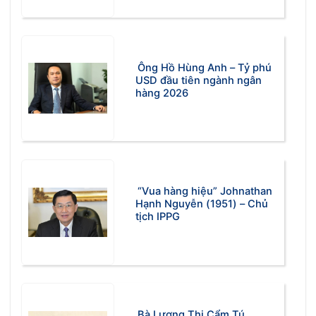
Ông Hồ Hùng Anh – Tỷ phú
USD đầu tiên ngành ngân
hàng 2026
“Vua hàng hiệu” Johnathan
Hạnh Nguyễn (1951) – Chủ
tịch IPPG
Bà Lương Thị Cẩm Tú