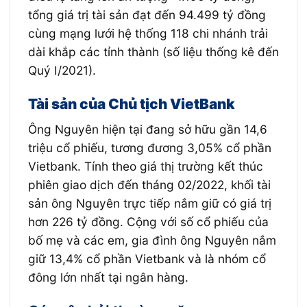
tổng giá trị tài sản đạt đến 94.499 tỷ đồng
cùng mạng lưới hệ thống 118 chi nhánh trải
dài khắp các tỉnh thành (số liệu thống kê đến
Quý I/2021).
Tài sản của Chủ tịch VietBank
Ông Nguyên hiện tại đang sở hữu gần 14,6
triệu cổ phiếu, tương đương 3,05% cổ phần
Vietbank. Tính theo giá thị trường kết thúc
phiên giao dịch đến tháng 02/2022, khối tài
sản ông Nguyên trực tiếp nắm giữ có giá trị
hơn 226 tỷ đồng. Cộng với số cổ phiếu của
bố mẹ và các em, gia đình ông Nguyên nắm
giữ 13,4% cổ phần Vietbank và là nhóm cổ
đông lớn nhất tại ngân hàng.