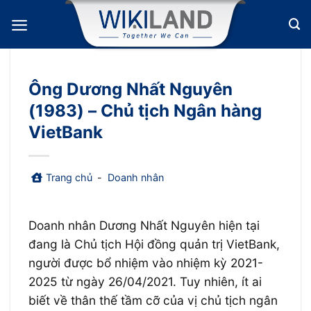
Bỏ
qua
nội
dung
Ông Dương Nhất Nguyên
(1983) – Chủ tịch Ngân hàng
VietBank
Trang chủ
-
Doanh nhân
Doanh nhân Dương Nhất Nguyên hiện tại
đang là Chủ tịch Hội đồng quản trị VietBank,
người được bổ nhiệm vào nhiệm kỳ 2021-
2025 từ ngày 26/04/2021. Tuy nhiên, ít ai
biết về thân thế tầm cỡ của vị chủ tịch ngân