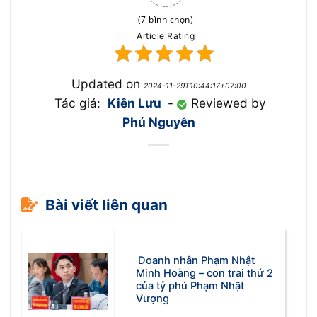
(7 bình chọn)
Article Rating
Updated on
2024-11-29T10:44:17+07:00
Tác giả:
Kiên Lưu
-
Reviewed by
Phú Nguyễn
Bài viết liên quan
Doanh nhân Phạm Nhật
Minh Hoàng – con trai thứ 2
của tỷ phú Phạm Nhật
Vượng