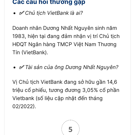
Các câu hỏi thường gặp
✅
Chủ tịch VietBank là ai?
Doanh nhân Dương Nhất Nguyên sinh năm
1983, hiện tại đang đảm nhận vị trí Chủ tịch
HĐQT Ngân hàng TMCP Việt Nam Thương
Tín (VietBank).
✅
Tài sản của ông Dương Nhất Nguyên?
Vị Chủ tịch VietBank đang sở hữu gần 14,6
triệu cổ phiếu, tương đương 3,05% cổ phần
Vietbank (số liệu cập nhật đến tháng
02/2022).
5