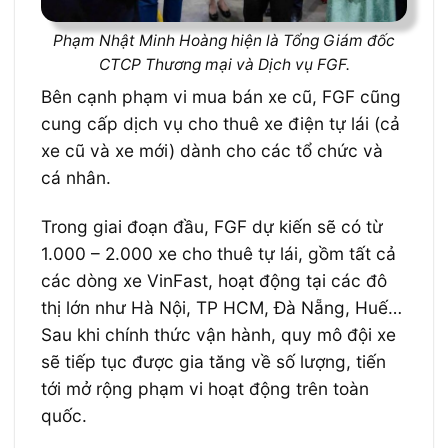
Phạm Nhật Minh Hoàng hiện là Tổng Giám đốc
CTCP Thương mại và Dịch vụ FGF.
Bên cạnh phạm vi mua bán xe cũ, FGF cũng
cung cấp dịch vụ cho thuê xe điện tự lái (cả
xe cũ và xe mới) dành cho các tổ chức và
cá nhân.
Trong giai đoạn đầu, FGF dự kiến sẽ có từ
1.000 – 2.000 xe cho thuê tự lái, gồm tất cả
các dòng xe VinFast, hoạt động tại các đô
thị lớn như Hà Nội, TP HCM, Đà Nẵng, Huế…
Sau khi chính thức vận hành, quy mô đội xe
sẽ tiếp tục được gia tăng về số lượng, tiến
tới mở rộng phạm vi hoạt động trên toàn
quốc.