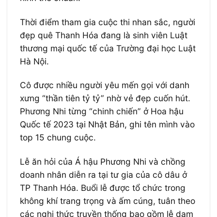
Thời điểm tham gia cuộc thi nhan sắc, người
đẹp quê Thanh Hóa đang là sinh viên Luật
thương mại quốc tế của Trường đại học Luật
Hà Nội.
Cô được nhiều người yêu mến gọi với danh
xưng “thần tiên tỷ tỷ” nhờ vẻ đẹp cuốn hút.
Phương Nhi từng “chinh chiến” ở Hoa hậu
Quốc tế 2023 tại Nhật Bản, ghi tên mình vào
top 15 chung cuộc.
Lễ ăn hỏi của Á hậu Phương Nhi và chồng
doanh nhân diễn ra tại tư gia của cô dâu ở
TP Thanh Hóa. Buổi lễ được tổ chức trong
không khí trang trọng và ấm cúng, tuân theo
các nghi thức truyền thống bao gồm lễ dạm