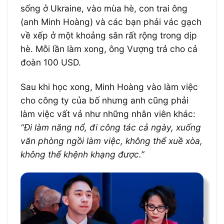
sống ở Ukraine, vào mùa hè, con trai ông
(anh Minh Hoàng) và các bạn phải vác gạch
về xếp ở một khoảng sân rất rộng trong dịp
hè. Mỗi lần làm xong, ông Vượng trả cho cả
đoàn 100 USD.
Sau khi học xong, Minh Hoàng vào làm việc
cho công ty của bố nhưng anh cũng phải
làm việc vất vả như những nhân viên khác:
“Đi làm năng nổ, đi công tác cả ngày, xuống
văn phòng ngồi làm việc, không thể xuề xòa,
không thể khệnh khạng được.”