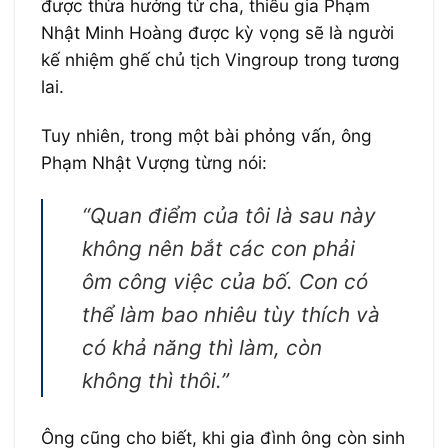
được thừa hưởng từ cha, thiếu gia Phạm
Nhật Minh Hoàng được kỳ vọng sẽ là người
kế nhiệm ghế chủ tịch Vingroup trong tương
lai.
Tuy nhiên, trong một bài phỏng vấn, ông
Phạm Nhật Vượng từng nói:
“Quan điểm của tôi là sau này
không nên bắt các con phải
ôm công việc của bố. Con có
thể làm bao nhiêu tùy thích và
có khả năng thì làm, còn
không thì thôi.”
Ông cũng cho biết, khi gia đình ông còn sinh