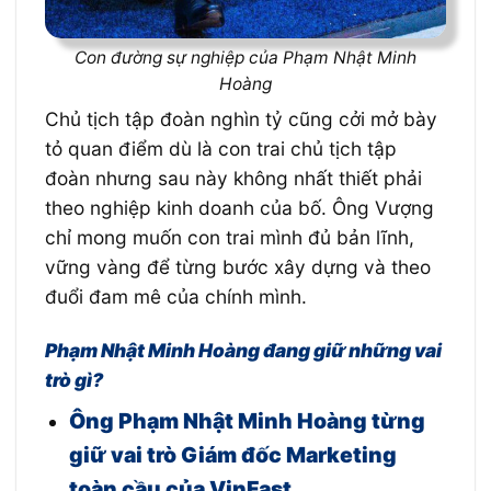
Con đường sự nghiệp của Phạm Nhật Minh
Hoàng
Chủ tịch tập đoàn nghìn tỷ cũng cởi mở bày
tỏ quan điểm dù là con trai chủ tịch tập
đoàn nhưng sau này không nhất thiết phải
theo nghiệp kinh doanh của bố. Ông Vượng
chỉ mong muốn con trai mình đủ bản lĩnh,
vững vàng để từng bước xây dựng và theo
đuổi đam mê của chính mình.
Phạm Nhật Minh Hoàng đang giữ những vai
trò gì?
Ông Phạm Nhật Minh Hoàng từng
giữ vai trò Giám đốc Marketing
toàn cầu của VinFast