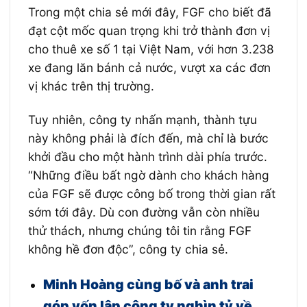
Trong một chia sẻ mới đây, FGF cho biết đã
đạt cột mốc quan trọng khi trở thành đơn vị
cho thuê xe số 1 tại Việt Nam, với hơn 3.238
xe đang lăn bánh cả nước, vượt xa các đơn
vị khác trên thị trường.
Tuy nhiên, công ty nhấn mạnh, thành tựu
này không phải là đích đến, mà chỉ là bước
khởi đầu cho một hành trình dài phía trước.
“Những điều bất ngờ dành cho khách hàng
của FGF sẽ được công bố trong thời gian rất
sớm tới đây. Dù con đường vẫn còn nhiều
thử thách, nhưng chúng tôi tin rằng FGF
không hề đơn độc”, công ty chia sẻ.
Minh Hoàng cùng bố và anh trai
góp vốn lập công ty nghìn tỷ về