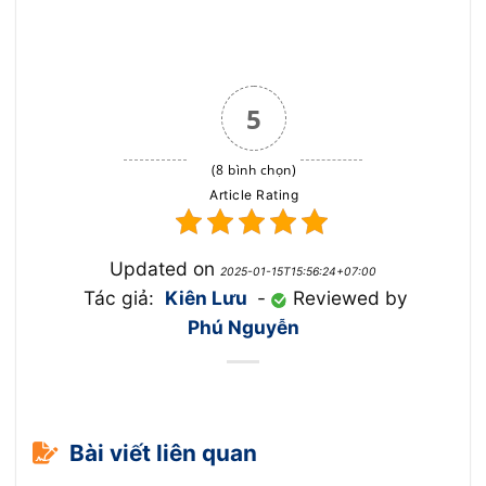
5
(8 bình chọn)
Article Rating
Updated on
2025-01-15T15:56:24+07:00
Tác giả:
Kiên Lưu
-
Reviewed by
Phú Nguyễn
Bài viết liên quan