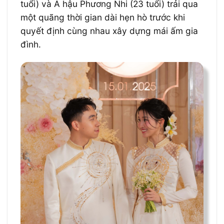
tuổi) và Á hậu Phương Nhi (23 tuổi) trải qua
một quãng thời gian dài hẹn hò trước khi
quyết định cùng nhau xây dựng mái ấm gia
đình.