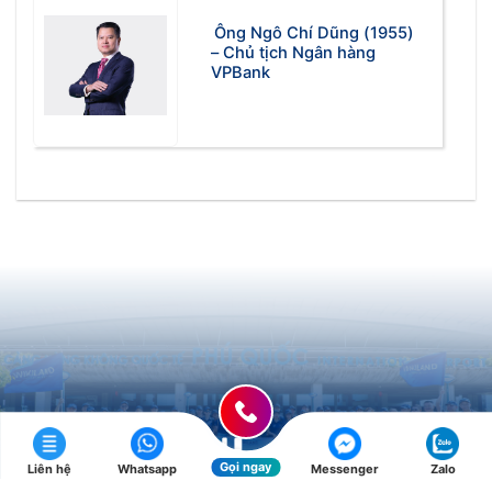
Ông Ngô Chí Dũng (1955)
– Chủ tịch Ngân hàng
VPBank
Gọi ngay
Liên hệ
Whatsapp
Messenger
Zalo