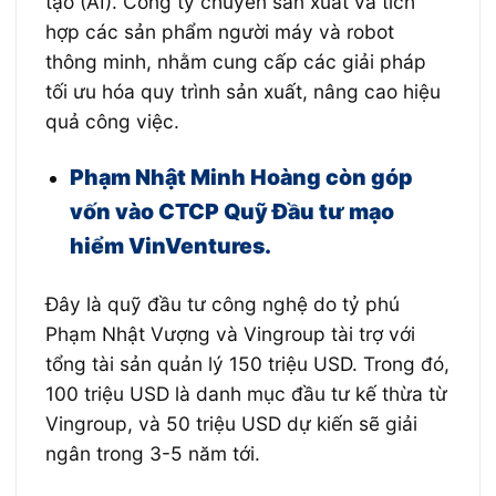
tạo (AI). Công ty chuyên sản xuất và tích
hợp các sản phẩm người máy và robot
thông minh, nhằm cung cấp các giải pháp
tối ưu hóa quy trình sản xuất, nâng cao hiệu
quả công việc.
Phạm Nhật Minh Hoàng còn góp
vốn vào CTCP Quỹ Đầu tư mạo
hiểm VinVentures.
Đây là quỹ đầu tư công nghệ do tỷ phú
Phạm Nhật Vượng và Vingroup tài trợ với
tổng tài sản quản lý 150 triệu USD. Trong đó,
100 triệu USD là danh mục đầu tư kế thừa từ
Vingroup, và 50 triệu USD dự kiến sẽ giải
ngân trong 3-5 năm tới.