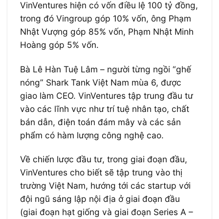
VinVentures hiện có vốn điều lệ 100 tỷ đồng,
trong đó Vingroup góp 10% vốn, ông Phạm
Nhật Vượng góp 85% vốn, Phạm Nhật Minh
Hoàng góp 5% vốn.
Bà Lê Hàn Tuệ Lâm – người từng ngồi “ghế
nóng” Shark Tank Việt Nam mùa 6, được
giao làm CEO. VinVentures tập trung đầu tư
vào các lĩnh vực như trí tuệ nhân tạo, chất
bán dẫn, điện toán đám mây và các sản
phẩm có hàm lượng công nghệ cao.
Về chiến lược đầu tư, trong giai đoạn đầu,
VinVentures cho biết sẽ tập trung vào thị
trường Việt Nam, hướng tới các startup với
đội ngũ sáng lập nội địa ở giai đoạn đầu
(giai đoạn hạt giống và giai đoạn Series A –