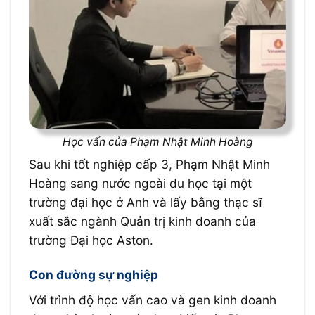
Học vấn của Phạm Nhật Minh Hoàng
Sau khi tốt nghiệp cấp 3, Phạm Nhật Minh
Hoàng sang nước ngoài du học tại một
trường đại học ở Anh và lấy bằng thạc sĩ
xuất sắc ngành Quản trị kinh doanh của
trường Đại học Aston.
Con đường sự nghiệp​
Với trình độ học vấn cao và gen kinh doanh