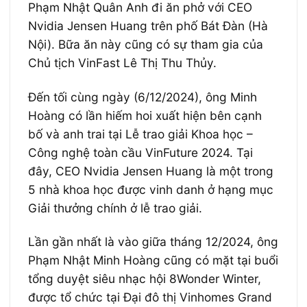
Phạm Nhật Quân Anh đi ăn phở với CEO
Nvidia Jensen Huang trên phố Bát Đàn (Hà
Nội). Bữa ăn này cũng có sự tham gia của
Chủ tịch VinFast Lê Thị Thu Thủy.
Đến tối cùng ngày (6/12/2024), ông Minh
Hoàng có lần hiếm hoi xuất hiện bên cạnh
bố và anh trai tại Lễ trao giải Khoa học –
Công nghệ toàn cầu VinFuture 2024. Tại
đây, CEO Nvidia Jensen Huang là một trong
5 nhà khoa học được vinh danh ở hạng mục
Giải thưởng chính ở lễ trao giải.
Lần gần nhất là vào giữa tháng 12/2024, ông
Phạm Nhật Minh Hoàng cũng có mặt tại buổi
tổng duyệt siêu nhạc hội 8Wonder Winter,
được tổ chức tại Đại đô thị Vinhomes Grand