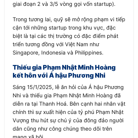
giai đoạn 2 và 3/5 vòng gọi vốn startup).
Trong tương lai, quỹ sẽ mở rộng phạm vi tiếp
cận tới những startup trong khu vực, đặc
biệt là tại các thị trường có đặc điểm phát
triển tương đồng với Việt Nam như
Singapore, Indonesia và Philippines.
Thiếu gia Phạm Nhật Minh Hoàng
kết hôn với Á hậu Phương Nhi
Sáng 15/1/2025, lễ ăn hỏi của Á hậu Phương
Nhi và thiếu gia Phạm Nhật Minh Hoàng đã
diễn ra tại Thanh Hoá. Bên cạnh hai nhân vật
chính thì sự xuất hiện của tỷ phú Phạm Nhật
Vượng thu hút sự chú ý của đông đảo người
dân cũng như công chúng theo dõi trên
mạng xã hội.