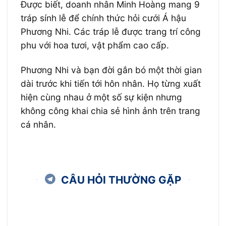
Được biết, doanh nhân Minh Hoàng mang 9
tráp sính lễ để chính thức hỏi cưới Á hậu
Phương Nhi. Các tráp lễ được trang trí công
phu với hoa tươi, vật phẩm cao cấp.
Phương Nhi và bạn đời gắn bó một thời gian
dài trước khi tiến tới hôn nhân. Họ từng xuất
hiện cùng nhau ở một số sự kiện nhưng
không công khai chia sẻ hình ảnh trên trang
cá nhân.
CÂU HỎI THƯỜNG GẶP