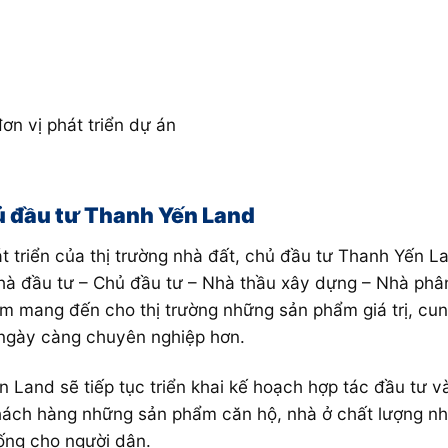
đơn vị phát triển dự án
ủ đầu tư Thanh Yến Land
át triển của thị trường nhà đất, chủ đầu tư Thanh Yến L
Nhà đầu tư – Chủ đầu tư – Nhà thầu xây dựng – Nhà phâ
hằm mang đến cho thị trường những sản phẩm giá trị, cun
 ngày càng chuyên nghiệp hơn.
n Land sẽ tiếp tục triển khai kế hoạch hợp tác đầu tư 
ách hàng những sản phẩm căn hộ, nhà ở chất lượng nhấ
ống cho người dân.