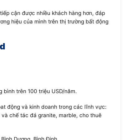
 tiếp cận được nhiều khách hàng hơn, đáp
ương hiệu của mình trên thị trường bất động
nd
 bình trên 100 triệu USD/năm.
t động và kinh doanh trong các lĩnh vực:
và chế tác đá granite, marble, cho thuê
 Bình Dương, Bình Định….