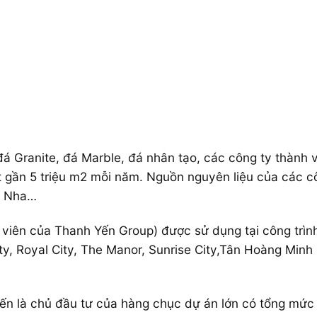
á Granite, đá Marble, đá nhân tạo, các công ty thành 
ất gần 5 triệu m2 mỗi năm. Nguồn nguyên liệu của các c
an Nha…
viên của Thanh Yến Group) được sử dụng tại công trình
y, Royal City, The Manor, Sunrise City,Tân Hoàng Minh B
ến là chủ đầu tư của hàng chục dự án lớn có tổng mức 