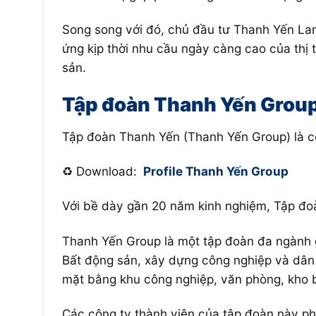
Song song với đó, chủ đầu tư Thanh Yến Lan
ứng kịp thời nhu cầu ngày càng cao của thị t
sản.
Tập đoàn Thanh Yến Group
Tập đoàn Thanh Yến (Thanh Yến Group) là 
♻️ Download:
Profile Thanh Yến Group
Với bề dày gần 20 năm kinh nghiệm, Tập đoà
Thanh Yến Group là một tập đoàn đa ngành g
Bất động sản, xây dựng công nghiệp và dân 
mặt bằng khu công nghiệp, văn phòng, kho b
Các công ty thành viên của tập đoàn này p