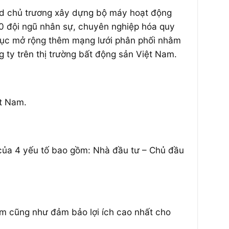
and chủ trương xây dựng bộ máy hoạt động
00 đội ngũ nhân sự, chuyên nghiệp hóa quy
 tục mở rộng thêm mạng lưới phân phối nhằm
 ty trên thị trường bất động sản Việt Nam.
ệt Nam.
t của 4 yếu tố bao gồm: Nhà đầu tư – Chủ đầu
m cũng như đảm bảo lợi ích cao nhất cho