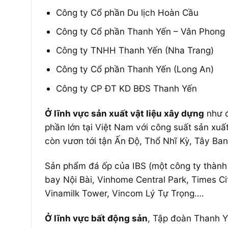
Công ty Cổ phần Du lịch Hoàn Cầu
Công ty Cổ phần Thanh Yến – Vân Phong
Công ty TNHH Thanh Yến (Nha Trang)
Công ty Cổ phần Thanh Yến (Long An)
Công ty CP ĐT KD BĐS Thanh Yến
Ở lĩnh vực sản xuất vật liệu xây dựng
như đ
phần lớn tại Việt Nam với công suất sản xu
còn vươn tới tận Ấn Độ, Thổ Nhĩ Kỳ, Tây B
Sản phẩm đá ốp của IBS (một công ty thành 
bay Nội Bài, Vinhome Central Park, Times Cit
Vinamilk Tower, Vincom Lý Tự Trọng….
Ở lĩnh vực bất động sản
, Tập đoàn Thanh Y