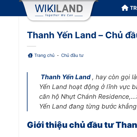
Bỏ
T
qua
nội
dung
Thanh Yến Land – Chủ đầ
Trang chủ
-
Chủ đầu tư
Thanh Yến Land
, hay còn gọi 
Yến Land hoạt động ở lĩnh vực b
căn hộ Nhựt Chánh Residence,…S
Yến Land đang từng bước khẳng đ
Giới thiệu chủ đầu tư Tha