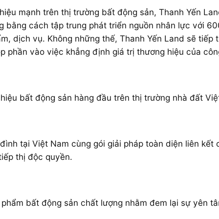
 hiệu mạnh trên thị trường bất động sản, Thanh Yến L
ng bằng cách tập trung phát triển nguồn nhân lực với 6
ẩm, dịch vụ. Không những thế, Thanh Yến Land sẽ tiếp
 phần vào việc khẳng định giá trị thương hiệu của công
hiệu bất động sản hàng đầu trên thị trường nhà đất Vi
đình tại Việt Nam cùng gói giải pháp toàn diện liên kế
iếp thị độc quyền.
n phẩm bất động sản chất lượng nhằm đem lại sự yên tâ