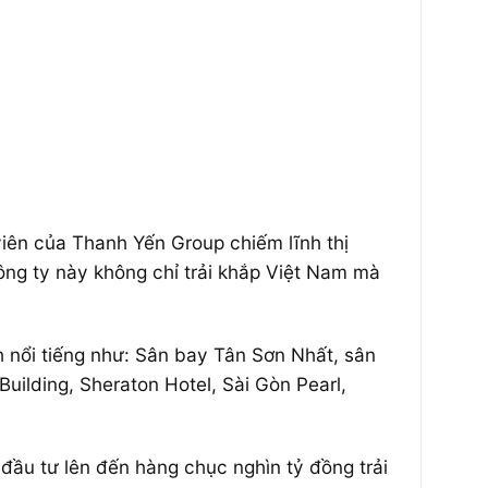
viên của Thanh Yến Group chiếm lĩnh thị
ông ty này không chỉ trải khắp Việt Nam mà
 nổi tiếng như: Sân bay Tân Sơn Nhất, sân
uilding, Sheraton Hotel, Sài Gòn Pearl,
đầu tư lên đến hàng chục nghìn tỷ đồng trải