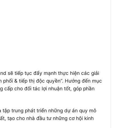
and sẽ tiếp tục đẩy mạnh thực hiện các giải
n phối & tiếp thị độc quyền”. Hướng đến mục
g cấp cho đối tác lợi nhuận tốt, góp phần
và tập trung phát triển những dự án quy mô
t, tạo cho nhà đầu tư những cơ hội kinh