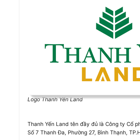
Logo Thanh Yến Land
Thanh Yến Land tên đầy đủ là Công ty Cổ phầ
Số 7 Thanh Đa, Phường 27, Bình Thạnh, TP.H