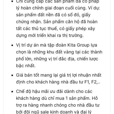
Chỉ cung cấp các sản phẩm đã có pháp
lý hoàn chỉnh giai đoạn cuối cùng. Ví dụ:
sản phẩm đất nền đã có sổ đỏ, giấy
chứng nhận. Sản phẩm căn hộ đã hoàn
tất các thủ tục thuế, có giấy phép xây
dựng mới triển khai ra thị trường.
Vị trí dự án mà tập đoàn Kita Group lựa
chọn là những khu đất vàng tại các thành
phố lớn, những vị trí đắc địa, chiến lược
bậc nhất.
Giá bán tốt mang lại giá trị lợi nhuận nhất
định cho khách hàng nhà đầu tư F1, F2,..
Chế độ hậu mãi ưu đãi dành cho các
khách hàng dù chỉ mua 1 sản phẩm. Hỗ
trợ ra hàng nhanh chóng cho nhà đầu tư
bởi đội ngũ sale kinh doanh và đại lý