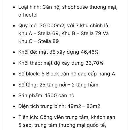
Loại hình: Căn hộ, shophouse thương mại,
officetel
Quy mô: 30.000m2, với 3 khu chính là:
Khu A – Stella 69, Khu B – Stella 79 Và
Khu C – Stella 89
Khối đế: mật độ xây dựng 46,46%
Khối tháp: mật độ xây dựng 33,70%
Số block: 5 Block căn hộ cao cấp hạng A
Số tầng: 25 tầng nổi – 2 tầng hầm
Sản phẩm: 1500 căn hộ
Diện tích trung bình: 49m2 – 83m2
Tiện ích: Công viên trung tâm, khách sạn
5 sao, trung tâm thương mại quốc tế,