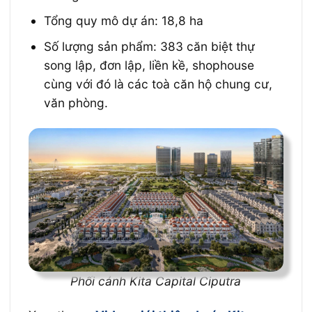
Tổng quy mô dự án: 18,8 ha
Số lượng sản phẩm: 383 căn biệt thự
song lập, đơn lập, liền kề, shophouse
cùng với đó là các toà căn hộ chung cư,
văn phòng.
Phối cảnh Kita Capital Ciputra