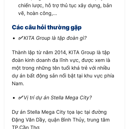
chiến lược, hỗ trợ thủ tục xây dựng, bản
vẽ, hoàn công,…
Các câu hỏi thường gặp
✅
KITA Group là tập đoàn gì?
Thành lập từ năm 2014, KITA Group là tập
đoàn kinh doanh đa lĩnh vực, được xem là
một trong những tên tuổi khá trẻ với nhiều
dự án bất động sản nổi bật tại khu vực phía
Nam.
✅
Vị trí dự án Stella Mega City?
Dự án Stella Mega City tọa lạc tại đường
Đặng Văn Dầy, quận Bình Thủy, trung tâm
TP.Cần Thơ.