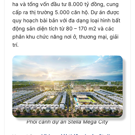
ha và tổng vốn đầu tư 8.000 tỷ đồng, cung
cấp ra thị trường 5.000 căn hộ. Dự án được
quy hoạch bài bản với đa dạng loại hình bất
động sản diện tích từ 80 – 170 m2 và các
phân khu chức năng nơi ở, thương mại, giải
trí.
Phối cảnh dự án Stella Mega City