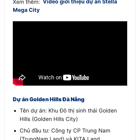
Xem thêm:
Video giới thiệu dự án Stella
Mega City
Dự án Golden Hills Đà Nẵng
Tên dự án: Khu Đô thị sinh thái Golden
Hills (Golden Hills City)
Chủ đầu tư: Công ty CP Trung Nam
(TrungNam Land) và KITA Land