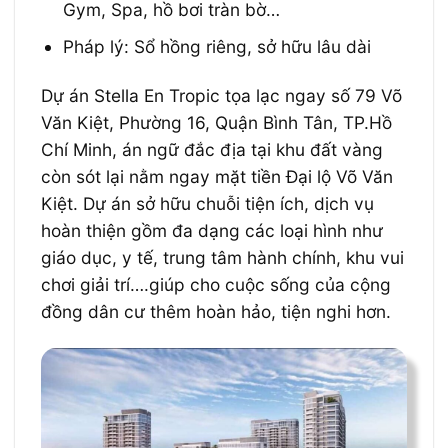
Gym, Spa, hồ bơi tràn bờ…
Pháp lý: Sổ hồng riêng, sở hữu lâu dài
Dự án Stella En Tropic tọa lạc ngay số 79 Võ
Văn Kiệt, Phường 16, Quận Bình Tân, TP.Hồ
Chí Minh, án ngữ đắc địa tại khu đất vàng
còn sót lại nằm ngay mặt tiền Đại lộ Võ Văn
Kiệt. Dự án sở hữu chuỗi tiện ích, dịch vụ
hoàn thiện gồm đa dạng các loại hình như
giáo dục, y tế, trung tâm hành chính, khu vui
chơi giải trí….giúp cho cuộc sống của cộng
đồng dân cư thêm hoàn hảo, tiện nghi hơn.