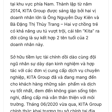
tại khu vực phía Nam. Thành lập từ năm
2014, KITA Group được sáng lập bởi hai vị
doanh nhân lớn là Ông Nguyễn Duy Kiên và
Bà Đặng Thị Thùy Trang – Hai vợ chồng trẻ
có khả năng ưu tú vượt trội, cái tên “Kita” ra
đời cũng là sự kết hợp 2 tên tuổi của 2
doanh nhân này.
Sở hữu tiềm lực tài chính dồi dào cùng đội
ngũ nhân sự dày dạn kinh nghiệm và hợp
tác với các đơn vị cung cấp dịch vụ chuyên
nghiệp, KITA Group đã và đang mang đến
cho khách hàng những sản phẩm và dịch
vụ tốt nhất, đem đến không gian sống tiện
nghi, đẳng cấp mà vẫn thân thiện với môi
trường. Tháng 06/2020 vừa qua, KITA Group
chính thức khai trương trụ sở chính tại địa