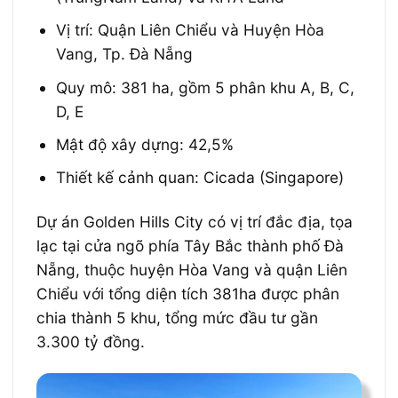
Vị trí: Quận Liên Chiểu và Huyện Hòa
Vang, Tp. Đà Nẵng
Quy mô: 381 ha, gồm 5 phân khu A, B, C,
D, E
Mật độ xây dựng: 42,5%
Thiết kế cảnh quan: Cicada (Singapore)
Dự án Golden Hills City có vị trí đắc địa, tọa
lạc tại cửa ngõ phía Tây Bắc thành phố Đà
Nẵng, thuộc huyện Hòa Vang và quận Liên
Chiểu với tổng diện tích 381ha được phân
chia thành 5 khu, tổng mức đầu tư gần
3.300 tỷ đồng.