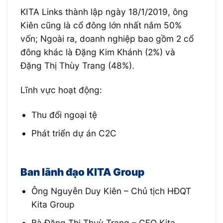
KITA Links thành lập ngày 18/1/2019, ông
Kiên cũng là cổ đông lớn nhất nắm 50%
vốn; Ngoài ra, doanh nghiệp bao gồm 2 cổ
đông khác là Đặng Kim Khánh (2%) và
Đặng Thị Thùy Trang (48%).
Lĩnh vực hoạt động:
Thu đổi ngoại tệ
Phát triển dự án C2C
Ban lãnh đạo KITA Group
Ông Nguyễn Duy Kiên – Chủ tịch HĐQT
Kita Group
Bà Đặng Thị Thuỳ Trang – CEO Kita