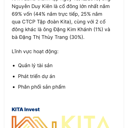
Nguyễn Duy Kiên là cổ đông lớn nhất nắm
69% vốn (44% nắm trực tiếp, 25% nắm
qua CTCP Tập đoàn Kita), cùng với 2 cổ
đông khác là ông Đặng Kim Khánh (1%) và
bà Đặng Thị Thùy Trang (30%).
Lĩnh vực hoạt động:
Quản lý tài sản
Phát triển dự án
Phân phối sản phẩm
KITA Invest