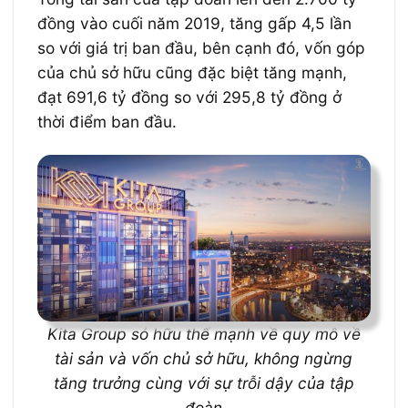
đồng vào cuối năm 2019, tăng gấp 4,5 lần
so với giá trị ban đầu, bên cạnh đó, vốn góp
của chủ sở hữu cũng đặc biệt tăng mạnh,
đạt 691,6 tỷ đồng so với 295,8 tỷ đồng ở
thời điểm ban đầu.
Kita Group sỏ hữu thế mạnh về quy mô về
tài sản và vốn chủ sở hữu, không ngừng
tăng trưởng cùng với sự trỗi dậy của tập
đoàn