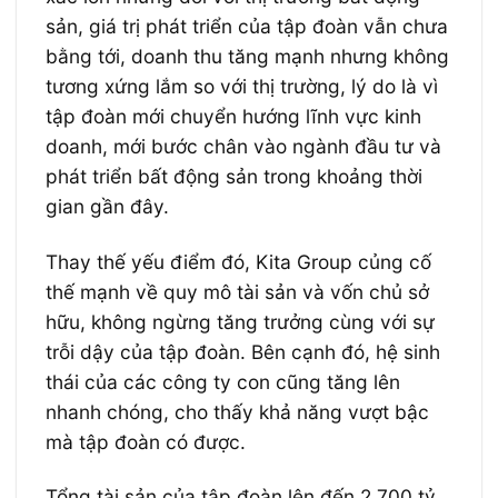
sản, giá trị phát triển của tập đoàn vẫn chưa
bằng tới, doanh thu tăng mạnh nhưng không
tương xứng lắm so với thị trường, lý do là vì
tập đoàn mới chuyển hướng lĩnh vực kinh
doanh, mới bước chân vào ngành đầu tư và
phát triển bất động sản trong khoảng thời
gian gần đây.
Thay thế yếu điểm đó, Kita Group củng cố
thế mạnh về quy mô tài sản và vốn chủ sở
hữu, không ngừng tăng trưởng cùng với sự
trỗi dậy của tập đoàn. Bên cạnh đó, hệ sinh
thái của các công ty con cũng tăng lên
nhanh chóng, cho thấy khả năng vượt bậc
mà tập đoàn có được.
Tổng tài sản của tập đoàn lên đến 2.700 tỷ