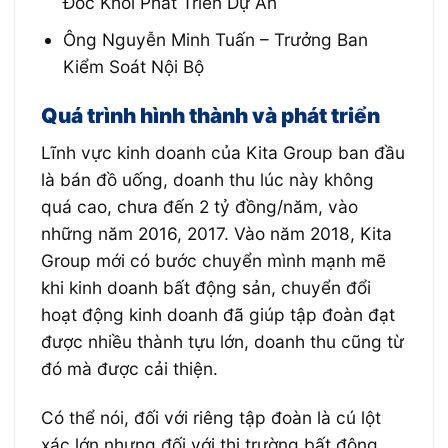
Đốc Khối Phát Triển Dự Án
Ông Nguyễn Minh Tuấn – Trưởng Ban
Kiểm Soát Nội Bộ
Quá trình hình thành và phát triển
Lĩnh vực kinh doanh của Kita Group ban đầu
là bán đồ uống, doanh thu lúc này không
quá cao, chưa đến 2 tỷ đồng/năm, vào
những năm 2016, 2017. Vào năm 2018, Kita
Group mới có bước chuyển mình mạnh mẽ
khi kinh doanh bất động sản, chuyển đổi
hoạt động kinh doanh đã giúp tập đoàn đạt
được nhiều thành tựu lớn, doanh thu cũng từ
đó mà được cải thiện.
Có thể nói, đối với riêng tập đoàn là cú lột
xác lớn nhưng đối với thị trường bất động