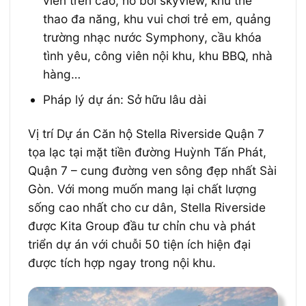
viên trên cao, hồ bơi skyview, khu thể
thao đa năng, khu vui chơi trẻ em, quảng
trường nhạc nước Symphony, cầu khóa
tình yêu, công viên nội khu, khu BBQ, nhà
hàng…
Pháp lý dự án: Sở hữu lâu dài
Vị trí Dự án Căn hộ Stella Riverside Quận 7
tọa lạc tại mặt tiền đường Huỳnh Tấn Phát,
Quận 7 – cung đường ven sông đẹp nhất Sài
Gòn. Với mong muốn mang lại chất lượng
sống cao nhất cho cư dân, Stella Riverside
được Kita Group đầu tư chỉn chu và phát
triển dự án với chuỗi 50 tiện ích hiện đại
được tích hợp ngay trong nội khu.