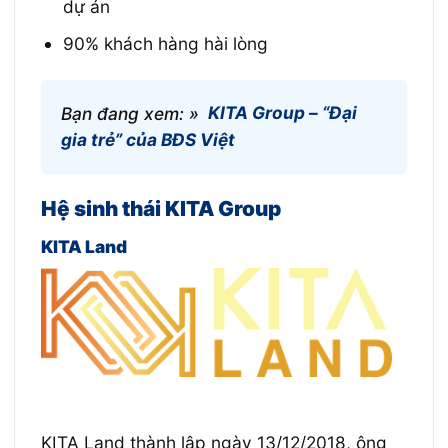
dự án
90% khách hàng hài lòng
Bạn đang xem: »
KITA Group – “Đại
gia trẻ” của BĐS Việt
Hệ sinh thái KITA Group
KITA Land
KITA Land thành lập ngày 13/12/2018, ông