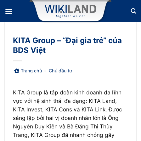
Bỏ
qua
nội
dung
KITA Group – “Đại gia trẻ” của
BĐS Việt
Trang chủ
-
Chủ đầu tư
KITA Group là tập đoàn kinh doanh đa lĩnh
vực với hệ sinh thái đa dạng: KITA Land,
KITA Invest, KITA Cons và KITA Link. Được
sáng lập bởi hai vị doanh nhân lớn là Ông
Nguyễn Duy Kiên và Bà Đặng Thị Thùy
Trang, KITA Group đã nhanh chóng gây