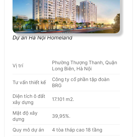
Dự án Hà Nội Homeland
Phường Thượng Thanh, Quận
Vị trí
Long Biên, Hà Nội
Công ty cổ phần tập đoàn
Tư vấn thiết kế
BRG
Diện tích ô đất
17.101 m2.
xây dựng
Mật độ xây
39,95%.
dựng
Quy mô dự án
4 tòa tháp cao 18 tầng