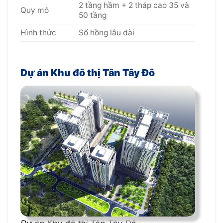
2 tầng hầm + 2 tháp cao 35 và
Quy mô
50 tầng
Hình thức
Sổ hồng lâu dài
Dự án Khu đô thị Tân Tây Đô