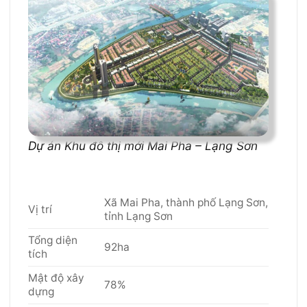
Dự án Khu đô thị mới Mai Pha – Lạng Sơn
Xã Mai Pha, thành phố Lạng Sơn,
Vị trí
tỉnh Lạng Sơn
Tổng diện
92ha
tích
Mật độ xây
78%
dựng