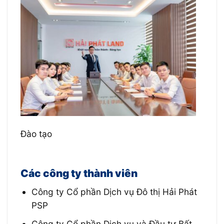
Đào tạo
Các công ty thành viên
Công ty Cổ phần Dịch vụ Đô thị Hải Phát
PSP
Công ty Cổ phần Dịch vụ và Đầu tư Bất