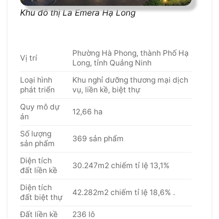
Khu đô thị La Emera Hạ Long
Phường Hà Phong, thành Phố Hạ
Vị trí
Long, tỉnh Quảng Ninh
Loại hình
Khu nghỉ dưỡng thương mại dịch
phát triển
vụ, liền kề, biệt thự
Quy mô dự
12,66 ha
án
Số lượng
369 sản phẩm
sản phẩm
Diện tích
30.247m2 chiếm tỉ lệ 13,1%
đất liền kề
Diện tích
42.282m2 chiếm tỉ lệ 18,6% .
đất biệt thự
Đất liền kề
236 lô