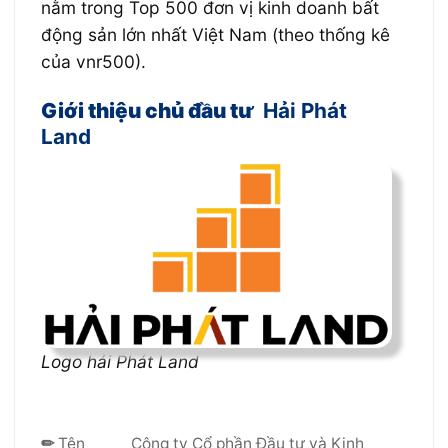
nằm trong Top 500 đơn vị kinh doanh bất
động sản lớn nhất Việt Nam (theo thống kê
của vnr500).
Giới thiệu chủ đầu tư
Hải Phát
Land
Logo hải Phát Land
✏
Tên
Công ty Cổ phần Đầu tư và Kinh