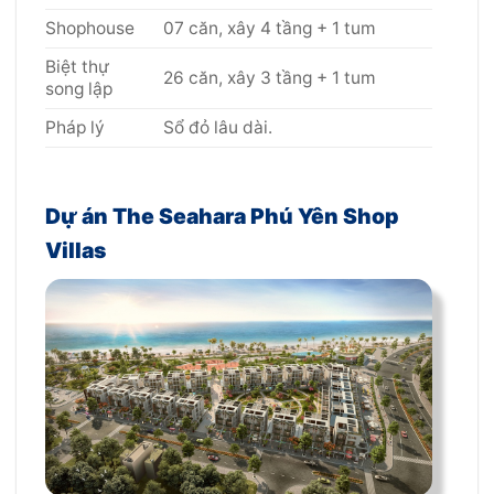
Shophouse
07 căn, xây 4 tầng + 1 tum
Biệt thự
26 căn, xây 3 tầng + 1 tum
song lập
Pháp lý
Sổ đỏ lâu dài.
Dự án The Seahara Phú Yên Shop
Villas