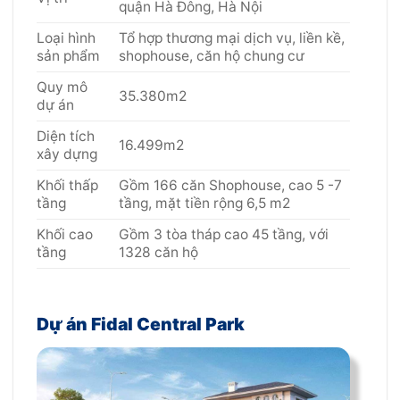
quận Hà Đông, Hà Nội
Loại hình
Tổ hợp thương mại dịch vụ, liền kề,
sản phẩm
shophouse, căn hộ chung cư
Quy mô
35.380m2
dự án
Diện tích
16.499m2
xây dựng
Khối thấp
Gồm 166 căn Shophouse, cao 5 -7
tầng
tầng, mặt tiền rộng 6,5 m2
Khối cao
Gồm 3 tòa tháp cao 45 tầng, với
tầng
1328 căn hộ
Dự án Fidal Central Park