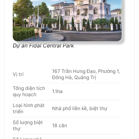
Dự án Fidal Central Park
167 Trần Hưng Đạo, Phường 1,
Vị trí
Đông Hà, Quảng Trị
Tổng diện tích
1.1ha
quy hoạch
Loại hình phát
Nhà phố liền kề, biệt thự
triển
Số lượng biệt
18 căn
thự