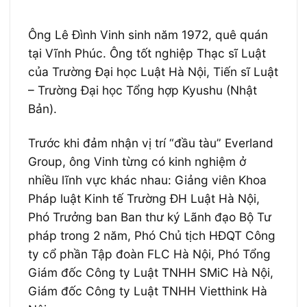
Ông Lê Đình Vinh sinh năm 1972, quê quán
tại Vĩnh Phúc. Ông tốt nghiệp Thạc sĩ Luật
của Trường Đại học Luật Hà Nội, Tiến sĩ Luật
– Trường Đại học Tổng hợp Kyushu (Nhật
Bản).
Trước khi đảm nhận vị trí “đầu tàu” Everland
Group, ông Vinh từng có kinh nghiệm ở
nhiều lĩnh vực khác nhau: Giảng viên Khoa
Pháp luật Kinh tế Trường ĐH Luật Hà Nội,
Phó Trưởng ban Ban thư ký Lãnh đạo Bộ Tư
pháp trong 2 năm, Phó Chủ tịch HĐQT Công
ty cổ phần Tập đoàn FLC Hà Nội, Phó Tổng
Giám đốc Công ty Luật TNHH SMiC Hà Nội,
Giám đốc Công ty Luật TNHH Vietthink Hà