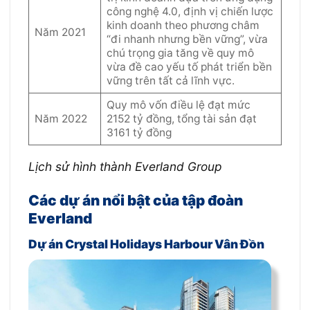
công nghệ 4.0, định vị chiến lược
kinh doanh theo phương châm
Năm 2021
“đi nhanh nhưng bền vững”, vừa
chú trọng gia tăng về quy mô
vừa đề cao yếu tố phát triển bền
vững trên tất cả lĩnh vực.
Quy mô vốn điều lệ đạt mức
Năm 2022
2152 tỷ đồng, tổng tài sản đạt
3161 tỷ đồng
Lịch sử hình thành Everland Group
Các dự án nổi bật của tập đoàn
Everland
Dự án Crystal Holidays Harbour Vân Đồn