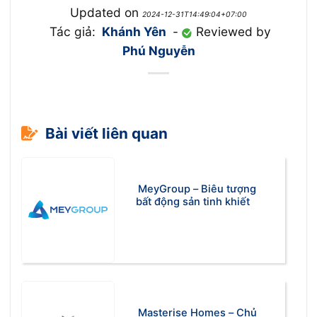
Updated on
2024-12-31T14:49:04+07:00
Tác giả:
Khánh Yên
-
Reviewed by
Phú Nguyễn
Bài viết liên quan
MeyGroup – Biêu tượng
bất động sản tinh khiết
Masterise Homes – Chủ