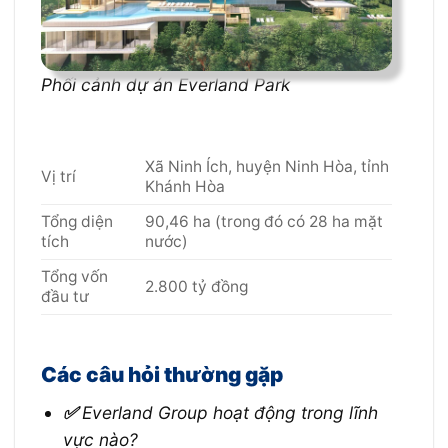
Phối cảnh dự án Everland Park
Xã Ninh Ích, huyện Ninh Hòa, tỉnh
Vị trí
Khánh Hòa
Tổng diện
90,46 ha (trong đó có 28 ha mặt
tích
nước)
Tổng vốn
2.800 tỷ đồng
đầu tư
Các câu hỏi thường gặp
✅
Everland Group hoạt động trong lĩnh
vực nào?