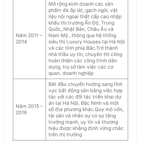
Mở rộng kinh doanh các sản
phẩm đá ốp lát, gạch ngói, vật
liệu nội ngoại thất cấp cao nhập
khẩu thị trường Ấn Độ, Trung
Quốc, Nhật Bản, Châu Âu và
Năm 2011 –
Nam Mỹ…thông qua hệ thống
2014
siêu thị Luxury Houses tại Hà Nội
và các tỉnh phía Bắc.Trở thành
nhà thầu uy tín, chuyên thi công
hoàn thiện các công trình dân
dụng, trụ sở làm việc các cơ
quan, doanh nghiệp
Bắt đầu chuyển hướng sang lĩnh
vực bất động sản bằng việc hợp
tác với các đối tác triển khai dự
án tại Hà Nội, Bắc Ninh và một
Năm 2015 –
số địa phương khác.Quy mô vốn,
2016
tài sản và nhân sự có sự tăng
trưởng mạnh, uy tín và thương
hiệu được khẳng định vững chắc
trên thị trường