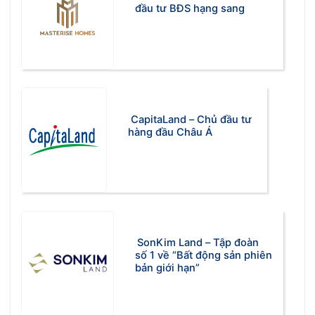
đầu tư BĐS hạng sang
CapitaLand – Chủ đầu tư
hàng đầu Châu Á
SonKim Land – Tập đoàn
số 1 về “Bất động sản phiên
bản giới hạn”