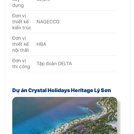
dựng
Đơn vị
thiết kế
NAGECCO
kiến trúc
Đơn vị
thiết kế
HBA
nội thất
Đơn vị
Tập đoàn DELTA
thi công
Dự án Crystal Holidays Heritage Lý Sơn