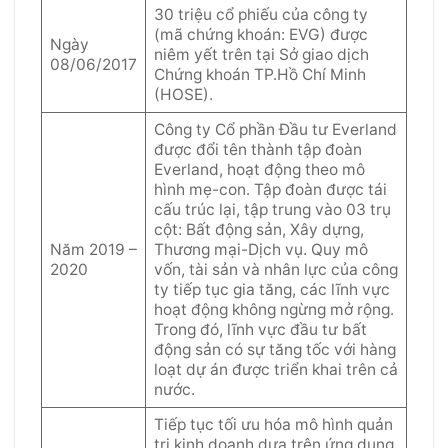
30 triệu cổ phiếu của công ty
(mã chứng khoán: EVG) được
Ngày
niêm yết trên tại Sở giao dịch
08/06/2017
Chứng khoán TP.Hồ Chí Minh
(HOSE).
Công ty Cổ phần Đầu tư Everland
được đổi tên thành tập đoàn
Everland, hoạt động theo mô
hình mẹ-con. Tập đoàn được tái
cấu trúc lại, tập trung vào 03 trụ
cột: Bất động sản, Xây dựng,
Năm 2019 –
Thương mại-Dịch vụ. Quy mô
2020
vốn, tài sản và nhân lực của công
ty tiếp tục gia tăng, các lĩnh vực
hoạt động không ngừng mở rộng.
Trong đó, lĩnh vực đầu tư bất
động sản có sự tăng tốc với hàng
loạt dự án được triển khai trên cả
nước.
Tiếp tục tối ưu hóa mô hình quản
trị kinh doanh dựa trên ứng dụng