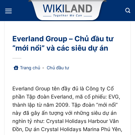
Bỏ
qua
nội
dung
Everland Group – Chủ đầu tư
“mới nổi” và các siêu dự án
Trang chủ
-
Chủ đầu tư
Everland Group tên đầy đủ là Công ty Cổ
phần Tập đoàn Everland, mã cổ phiếu: EVG,
thành lập từ năm 2009. Tập đoàn “mới nổi”
này đã gây ấn tượng với những siêu dự án
nghìn tỷ như: Crystal Holidays Harbour Vân
Đồn, Dự án Crystal Holidays Marina Phú Yên,