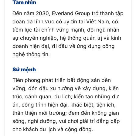
Tầm nhìn
Đến năm 2030, Everland Group trở thành tập
đoàn đa lĩnh vực có uy tín tại Việt Nam, có
tiềm lực tài chính vững mạnh, đội ngũ nhân
sự chuyên nghiệp, hệ thống quản trị và kinh
doanh hiện đại, đi đầu về ứng dụng công
nghệ thông tin.
Sứ mệnh
Tiên phong phát triển bất động sản bền
vững, đón đầu xu hướng về xây dựng, kiến
trúc, cảnh quan, du lịch; kiến tạo những dự
án, công trình hiện đại, khác biệt, tiện ích,
thân thiện môi trường; đem đến không gian
sống, nghỉ dưỡng, vui chơi giải trí đẳng cấp
cho khách du lịch và cộng đồng.