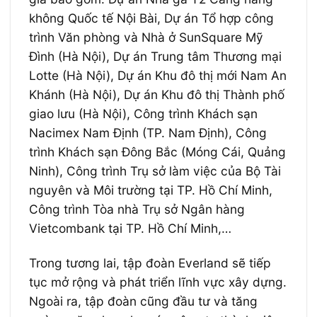
không Quốc tế Nội Bài, Dự án Tổ hợp công
trình Văn phòng và Nhà ở SunSquare Mỹ
Đình (Hà Nội), Dự án Trung tâm Thương mại
Lotte (Hà Nội), Dự án Khu đô thị mới Nam An
Khánh (Hà Nội), Dự án Khu đô thị Thành phố
giao lưu (Hà Nội), Công trình Khách sạn
Nacimex Nam Định (TP. Nam Định), Công
trình Khách sạn Đông Bắc (Móng Cái, Quảng
Ninh), Công trình Trụ sở làm việc của Bộ Tài
nguyên và Môi trường tại TP. Hồ Chí Minh,
Công trình Tòa nhà Trụ sở Ngân hàng
Vietcombank tại TP. Hồ Chí Minh,…
Trong tương lai, tập đoàn Everland sẽ tiếp
tục mở rộng và phát triển lĩnh vực xây dựng.
Ngoài ra, tập đoàn cũng đầu tư và tăng