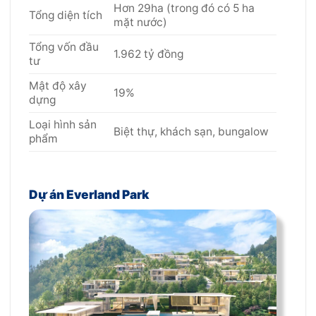
Hơn 29ha (trong đó có 5 ha
Tổng diện tích
mặt nước)
Tổng vốn đầu
1.962 tỷ đồng
tư
Mật độ xây
19%
dựng
Loại hình sản
Biệt thự, khách sạn, bungalow
phẩm
Dự án Everland Park