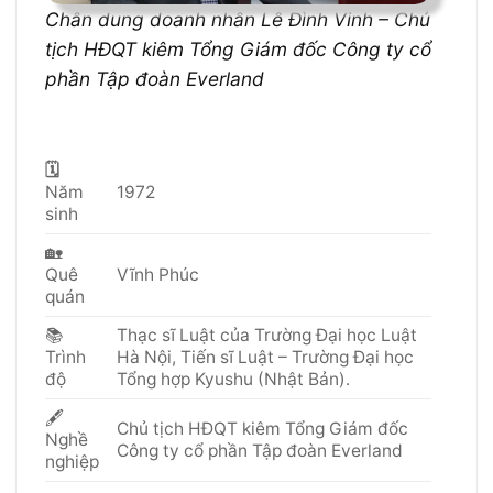
Chân dung doanh nhân Lê Đình Vinh – Chủ
tịch HĐQT kiêm Tổng Giám đốc Công ty cổ
phần Tập đoàn Everland
🗓
Năm
1972
sinh
🏡
Quê
Vĩnh Phúc
quán
📚
Thạc sĩ Luật của Trường Đại học Luật
Trình
Hà Nội, Tiến sĩ Luật – Trường Đại học
độ
Tổng hợp Kyushu (Nhật Bản).
🖋
Chủ tịch HĐQT kiêm Tổng Giám đốc
Nghề
Công ty cổ phần Tập đoàn Everland
nghiệp