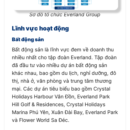
Sơ đồ tổ chức Everland Group
Lĩnh vực hoạt động
Bất động sản
Bất động sản là lĩnh vực đem về doanh thu
nhiều nhất cho tập đoàn Everland. Tập đoàn
đã đầu tư vào nhiều dự án bất động sản
khác nhau, bao gồm du lịch, nghỉ dưỡng, đô
thị, nhà ở, văn phòng và trung tâm thương
mại. Các dự án tiêu biểu bao gồm Crystal
Holidays Harbour Vân Đồn, Everland Park
Hill Golf & Residences, Crystal Holidays
Marina Phú Yên, Xuân Đài Bay, Everland Park
và Flower World Sa Đéc.