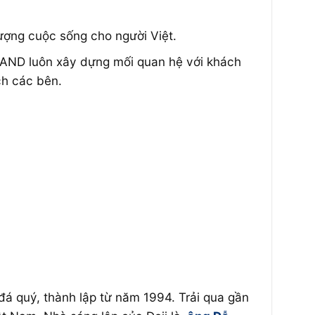
lượng cuộc sống cho người Việt.
ILAND luôn xây dựng mối quan hệ với khách
ch các bên.
đá quý, thành lập từ năm 1994. Trải qua gần