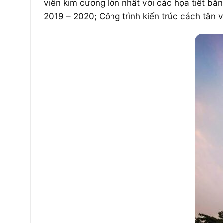
viên kim cương lớn nhất với các họa tiết bằ
2019 – 2020; Công trình kiến trúc cách tân