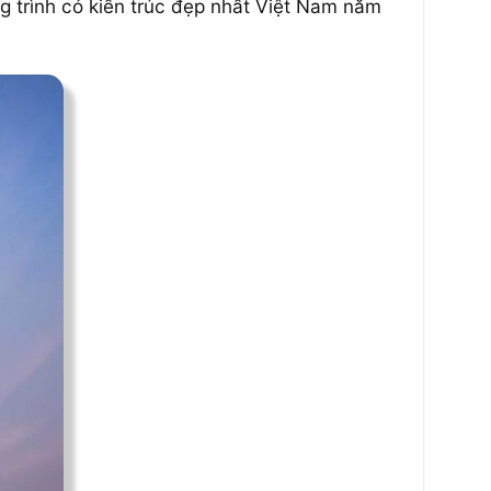
g trình có kiến trúc đẹp nhất Việt Nam năm