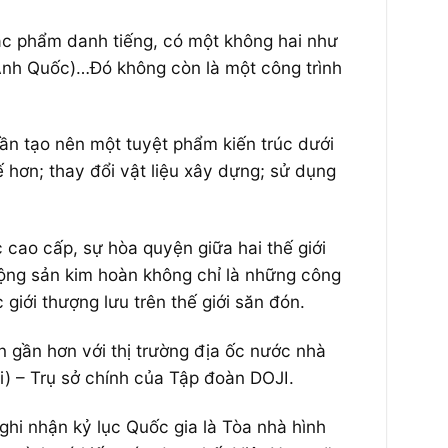
ác phẩm danh tiếng, có một không hai như
Anh Quốc)…Đó không còn là một công trình
ần tạo nên một tuyệt phẩm kiến trúc dưới
ế hơn; thay đổi vật liệu xây dựng; sử dụng
ao cấp, sự hòa quyện giữa hai thế giới
ộng sản kim hoàn không chỉ là những công
giới thượng lưu trên thế giới săn đón.
 gần hơn với thị trường địa ốc nước nhà
) – Trụ sở chính của Tập đoàn DOJI.
hi nhận kỷ lục Quốc gia là Tòa nhà hình