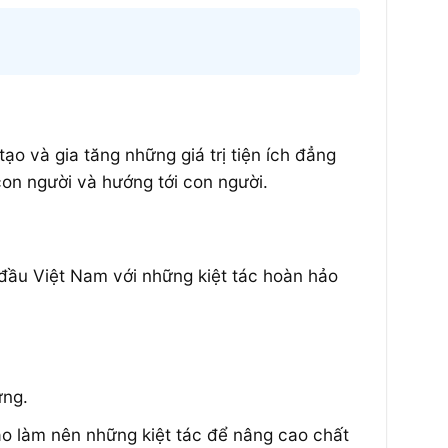
 và gia tăng những giá trị tiện ích đẳng
con người và hướng tới con người.
 đầu Việt Nam với những kiệt tác hoàn hảo
ững.
cao làm nên những kiệt tác để nâng cao chất