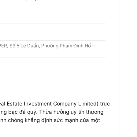
ER, Số 5 Lê Duẩn, Phường Phạm Đình Hổ –
l Estate Investment Company Limited) trực
àng bạc đá quý. Thừa hưởng uy tín thương
nhanh chóng khẳng định sức mạnh của một