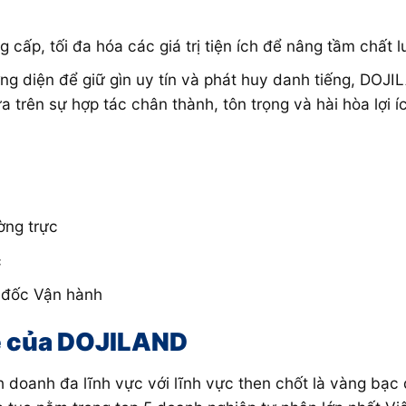
cấp, tối đa hóa các giá trị tiện ích để nâng tầm chất 
ng diện để giữ gìn uy tín và phát huy danh tiếng, DOJ
a trên sự hợp tác chân thành, tôn trọng và hài hòa lợi í
ờng trực
c
 đốc Vận hành
mẹ của DOJILAND
h doanh đa lĩnh vực với lĩnh vực then chốt là vàng bạc 