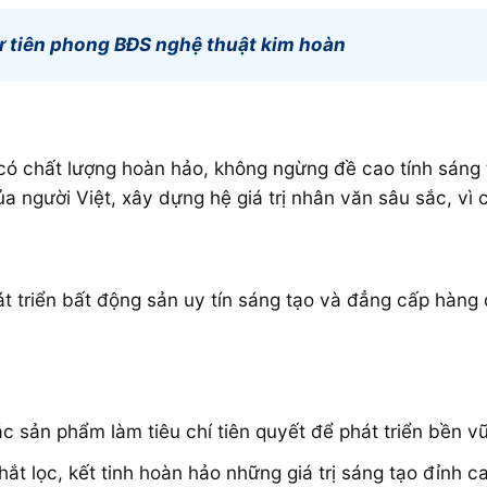
 tiên phong BĐS nghệ thuật kim hoàn
 chất lượng hoàn hảo, không ngừng đề cao tính sáng tạo
người Việt, xây dựng hệ giá trị nhân văn sâu sắc, vì 
át triển bất động sản uy tín sáng tạo và đẳng cấp hàng
ác sản phẩm làm tiêu chí tiên quyết để phát triển bền v
ắt lọc, kết tinh hoàn hảo những giá trị sáng tạo đỉnh 