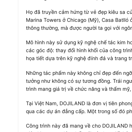
Họ đã truyền cảm hứng từ vẻ đẹp kiêu sa củ
Marina Towers ở Chicago (Mỹ), Casa Batlló
thông thường, mà được người ta gọi với ngô
Mô hình này sử dụng kỹ nghệ chế tác kim ho
các góc độ: thay đổi hình khối của công trìn
họa tiết dựa trên kỹ nghệ đính đá và trang tr
Những tác phẩm này không chỉ đẹp đến ngỡ 
tưởng như không có sự tương đồng. Trái ngư
trình mang giá trị về chức năng và thẩm mỹ, 
Tại Việt Nam, DOJILAND là đơn vị tiên phon
qua các dự án đẳng cấp. Một trong số đó ph
Công trình này đã mang về cho DOJILAND hàn