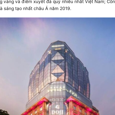
ng vàng và điểm xuyết đá quý nhiều nhất Việt Nam; Côn
 và sáng tạo nhất châu Á năm 2019.