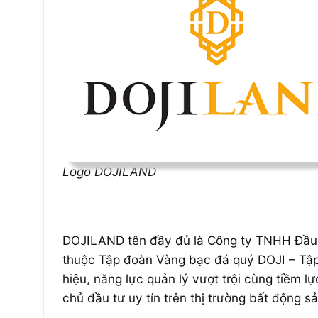
Logo DOJILAND
DOJILAND tên đầy đủ là Công ty TNHH Đầu 
thuộc Tập đoàn Vàng bạc đá quý DOJI – Tập 
hiệu, năng lực quản lý vượt trội cùng tiềm
chủ đầu tư uy tín trên thị trường bất động sả