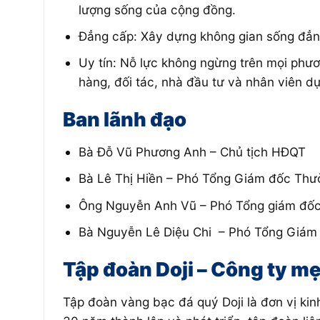
lượng sống của cộng đồng.
Đẳng cấp: Xây dựng không gian sống đẳng 
Uy tín: Nỗ lực không ngừng trên mọi phươ
hàng, đối tác, nhà đầu tư và nhân viên dự
Ban lãnh đạo
Bà Đỗ Vũ Phương Anh – Chủ tịch HĐQT
Bà Lê Thị Hiền – Phó Tổng Giám đốc Thư
Ông Nguyễn Anh Vũ – Phó Tổng giám đố
Bà Nguyễn Lê Diệu Chi – Phó Tổng Giám
Tập đoàn Doji – Công ty 
Tập đoàn vàng bạc đá quý Doji là đơn vị kin