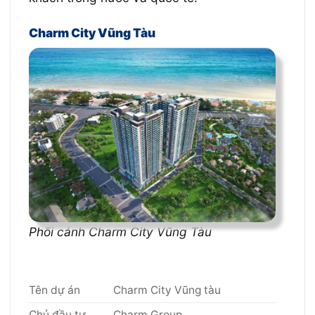
Charm City Vũng Tàu
Phối cảnh Charm City Vũng Tàu
Tên dự án
Charm City Vũng tàu
Chủ đầu tư
Charm Group