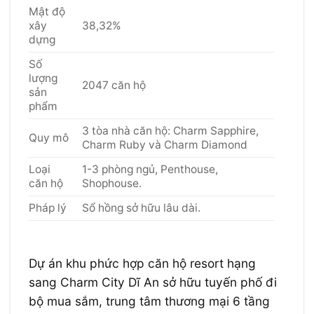
Mật độ
xây
38,32%
dựng
Số
lượng
2047 căn hộ
sản
phẩm
3 tòa nhà căn hộ: Charm Sapphire,
Quy mô
Charm Ruby và Charm Diamond
Loại
1-3 phòng ngủ, Penthouse,
căn hộ
Shophouse.
Pháp lý
Sổ hồng sở hữu lâu dài.
Dự án khu phức hợp căn hộ resort hạng
sang Charm City Dĩ An sở hữu tuyến phố đi
bộ mua sắm, trung tâm thương mại 6 tầng