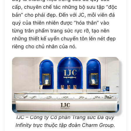
cấp, chuyên chế tác những bộ sưu tập “độc
bản” cho phái đẹp. Đến với JC, mỗi viên đá
quý của thiên nhiên được “hóa thân” vào
từng trân phẩm trang sức rực rỡ, tạo nên
những thiết kế uyển chuyển tôn lên nét đẹp
riêng cho chủ nhân của nó.
IJC – Công ty Cổ phần Trang sức Đá quý
Infinity trực thuộc tập đoàn Charm Group.