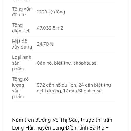
Tổng vốn
1200 tỷ đồng
đầu tư
Tổng
47.032,5 m2
diện tích
Mật độ
24,70 %
xây dựng
Loại hình
sản
Căn hộ, biệt thự, shophouse
phẩm
Tổng số
lượng
972 căn hộ du lịch, 24 căn biệt thự
sản
nghỉ dưỡng, 17 căn Shophouse
phẩm
Nằm trên đường Võ Thị Sáu, thuộc thị trấn
Long Hải, huyện Long Điền, tỉnh Bà Rịa –