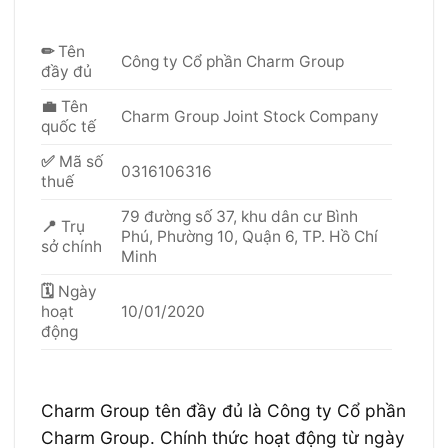
✏
Tên
Công ty Cổ phần Charm Group
đầy đủ
💼
Tên
Charm Group Joint Stock Company
quốc tế
✅
Mã số
0316106316
thuế
79 đường số 37, khu dân cư Bình
📍
Trụ
Phú, Phường 10, Quận 6, TP. Hồ Chí
sở chính
Minh
🗓
Ngày
hoạt
10/01/2020
động
Charm Group tên đầy đủ là Công ty Cổ phần
Charm Group. Chính thức hoạt động từ ngày