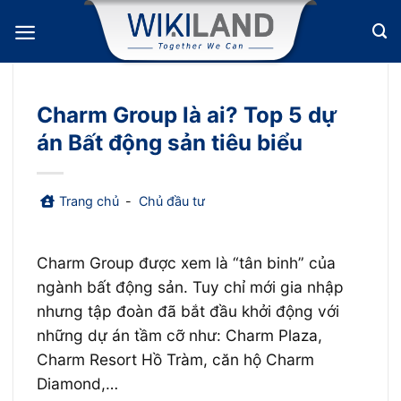
Bỏ
qua
nội
dung
Charm Group là ai? Top 5 dự
án Bất động sản tiêu biểu
Trang chủ
-
Chủ đầu tư
Charm Group được xem là “tân binh” của
ngành bất động sản. Tuy chỉ mới gia nhập
nhưng tập đoàn đã bắt đầu khởi động với
những dự án tầm cỡ như: Charm Plaza,
Charm Resort Hồ Tràm, căn hộ Charm
Diamond,…