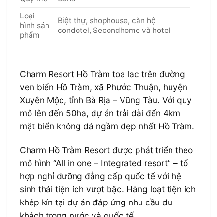
Loại
Biệt thự, shophouse, căn hộ
hình sản
condotel, Secondhome và hotel
phẩm
Charm Resort Hồ Tràm tọa lạc trên đường
ven biển Hồ Tràm, xã Phước Thuận, huyện
Xuyên Mộc, tỉnh Bà Rịa – Vũng Tàu. Với quy
mô lên đến 50ha, dự án trải dài đến 4km
mặt biển không đá ngầm đẹp nhất Hồ Tràm.
Charm Hồ Tràm Resort được phát triển theo
mô hình “All in one – Integrated resort” – tổ
hợp nghỉ dưỡng đẳng cấp quốc tế với hệ
sinh thái tiện ích vượt bậc. Hàng loạt tiện ích
khép kín tại dự án đáp ứng nhu cầu du
khách trong nước và quốc tế.