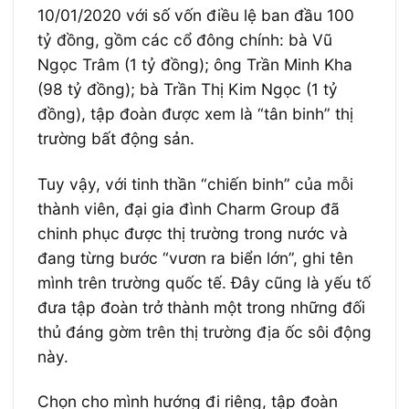
10/01/2020 với số vốn điều lệ ban đầu 100
tỷ đồng, gồm các cổ đông chính: bà Vũ
Ngọc Trâm (1 tỷ đồng); ông Trần Minh Kha
(98 tỷ đồng); bà Trần Thị Kim Ngọc (1 tỷ
đồng), tập đoàn được xem là “tân binh” thị
trường bất động sản.
Tuy vậy, với tinh thần “chiến binh” của mỗi
thành viên, đại gia đình Charm Group đã
chinh phục được thị trường trong nước và
đang từng bước “vươn ra biển lớn”, ghi tên
mình trên trường quốc tế. Đây cũng là yếu tố
đưa tập đoàn trở thành một trong những đối
thủ đáng gờm trên thị trường địa ốc sôi động
này.
Chọn cho mình hướng đi riêng, tập đoàn