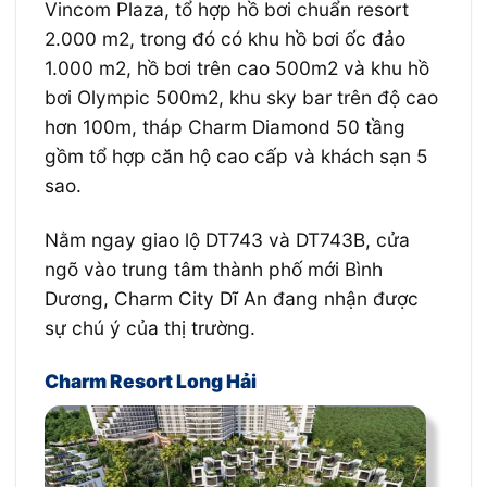
Vincom Plaza, tổ hợp hồ bơi chuẩn resort
2.000 m2, trong đó có khu hồ bơi ốc đảo
1.000 m2, hồ bơi trên cao 500m2 và khu hồ
bơi Olympic 500m2, khu sky bar trên độ cao
hơn 100m, tháp Charm Diamond 50 tầng
gồm tổ hợp căn hộ cao cấp và khách sạn 5
sao.
Nằm ngay giao lộ DT743 và DT743B, cửa
ngõ vào trung tâm thành phố mới Bình
Dương, Charm City Dĩ An đang nhận được
sự chú ý của thị trường.
Charm Resort Long Hải