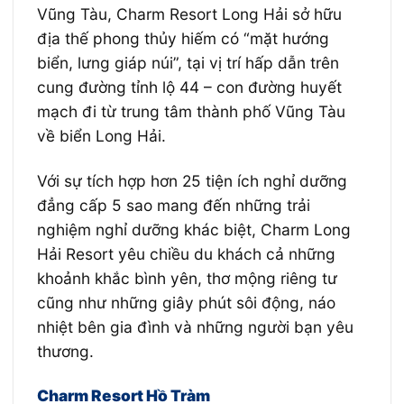
Vũng Tàu, Charm Resort Long Hải sở hữu
địa thế phong thủy hiếm có “mặt hướng
biển, lưng giáp núi”, tại vị trí hấp dẫn trên
cung đường tỉnh lộ 44 – con đường huyết
mạch đi từ trung tâm thành phố Vũng Tàu
về biển Long Hải.
Với sự tích hợp hơn 25 tiện ích nghỉ dưỡng
đẳng cấp 5 sao mang đến những trải
nghiệm nghỉ dưỡng khác biệt, Charm Long
Hải Resort yêu chiều du khách cả những
khoảnh khắc bình yên, thơ mộng riêng tư
cũng như những giây phút sôi động, náo
nhiệt bên gia đình và những người bạn yêu
thương.
Charm Resort Hồ Tràm