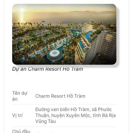
Dự án Charm Resort Hồ Tràm
Tên dự
Charm Resort Hồ Tràm
án
Đường ven biển Hồ Tràm, xã Phước
Vị trí
Thuận, huyện Xuyên Mộc, tỉnh Bà Rịa
Vũng Tàu
Chủ đầu