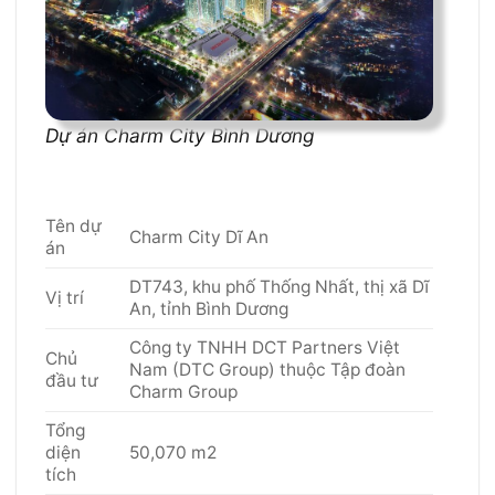
Dự án Charm City Bình Dương
Tên dự
Charm City Dĩ An
án
DT743, khu phố Thống Nhất, thị xã Dĩ
Vị trí
An, tỉnh Bình Dương
Công ty TNHH DCT Partners Việt
Chủ
Nam (DTC Group) thuộc Tập đoàn
đầu tư
Charm Group
Tổng
diện
50,070 m2
tích