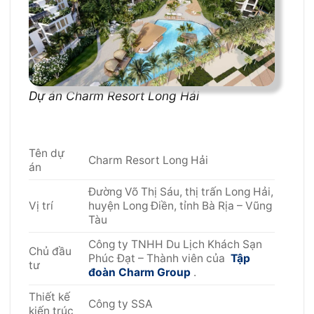
Dự án Charm Resort Long Hải
Tên dự
Charm Resort Long Hải
án
Đường Võ Thị Sáu, thị trấn Long Hải,
Vị trí
huyện Long Điền, tỉnh Bà Rịa – Vũng
Tàu
Công ty TNHH Du Lịch Khách Sạn
Chủ đầu
Phúc Đạt – Thành viên của
Tập
tư
đoàn Charm Group
.
Thiết kế
Công ty SSA
kiến trúc