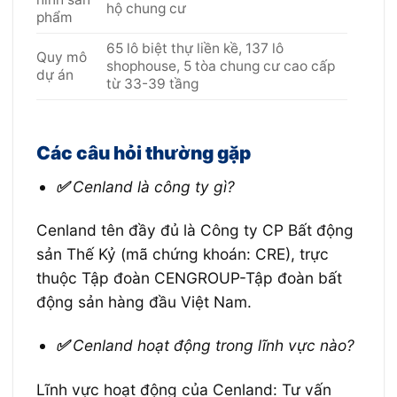
hộ chung cư
phẩm
65 lô biệt thự liền kề, 137 lô
Quy mô
shophouse, 5 tòa chung cư cao cấp
dự án
từ 33-39 tầng
Các câu hỏi thường gặp
✅
Cenland là công ty gì?
Cenland tên đầy đủ là Công ty CP Bất động
sản Thế Kỷ (mã chứng khoán: CRE), trực
thuộc Tập đoàn CENGROUP-Tập đoàn bất
động sản hàng đầu Việt Nam.
✅
Cenland hoạt động trong lĩnh vực nào?
Lĩnh vực hoạt động của Cenland: Tư vấn