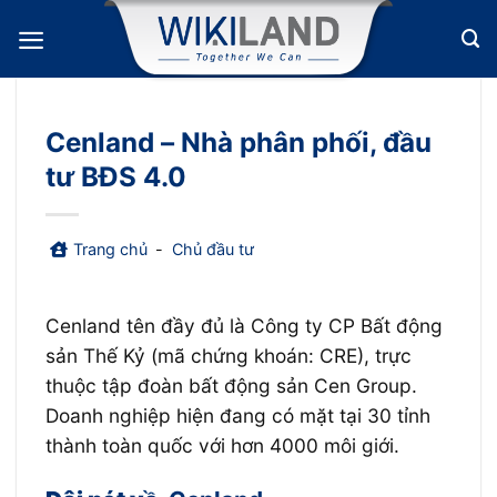
Bỏ
qua
nội
dung
Cenland – Nhà phân phối, đầu
tư BĐS 4.0
Trang chủ
-
Chủ đầu tư
Cenland tên đầy đủ là Công ty CP Bất động
sản Thế Kỷ (mã chứng khoán: CRE), trực
thuộc tập đoàn bất động sản Cen Group.
Doanh nghiệp hiện đang có mặt tại 30 tỉnh
thành toàn quốc với hơn 4000 môi giới.