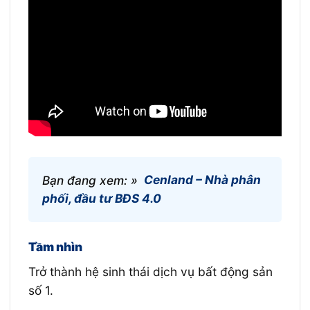
Bạn đang xem: »
Cenland – Nhà phân
phối, đầu tư BĐS 4.0
Tầm nhìn
Trở thành hệ sinh thái dịch vụ bất động sản
số 1.