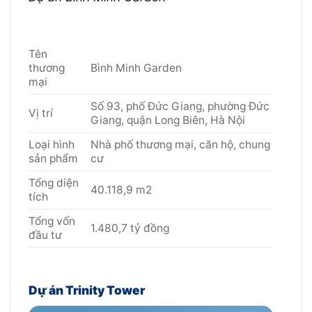
Tên
thương
Bình Minh Garden
mại
Số 93, phố Đức Giang, phường Đức
Vị trí
Giang, quận Long Biên, Hà Nội
Loại hình
Nhà phố thương mại, căn hộ, chung
sản phẩm
cư
Tổng diện
40.118,9 m2
tích
Tổng vốn
1.480,7 tỷ đồng
đầu tư
Dự án Trinity Tower