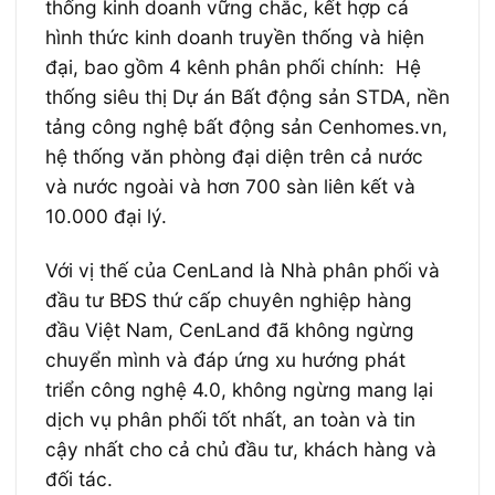
thống kinh doanh vững chắc, kết hợp cả
hình thức kinh doanh truyền thống và hiện
đại, bao gồm 4 kênh phân phối chính: Hệ
thống siêu thị Dự án Bất động sản STDA, nền
tảng công nghệ bất động sản Cenhomes.vn,
hệ thống văn phòng đại diện trên cả nước
và nước ngoài và hơn 700 sàn liên kết và
10.000 đại lý.
Với vị thế của CenLand là Nhà phân phối và
đầu tư BĐS thứ cấp chuyên nghiệp hàng
đầu Việt Nam, CenLand đã không ngừng
chuyển mình và đáp ứng xu hướng phát
triển công nghệ 4.0, không ngừng mang lại
dịch vụ phân phối tốt nhất, an toàn và tin
cậy nhất cho cả chủ đầu tư, khách hàng và
đối tác.