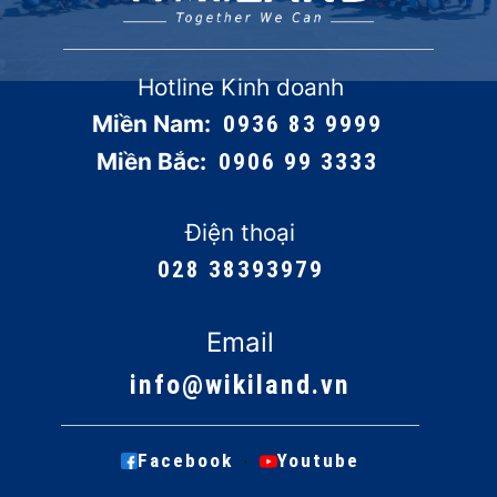
Hotline Kinh doanh
Miền Nam:
0936 83 9999
Miền Bắc:
0906 99 3333
Điện thoại
028 38393979
Email
info@wikiland.vn
·
Facebook
Youtube