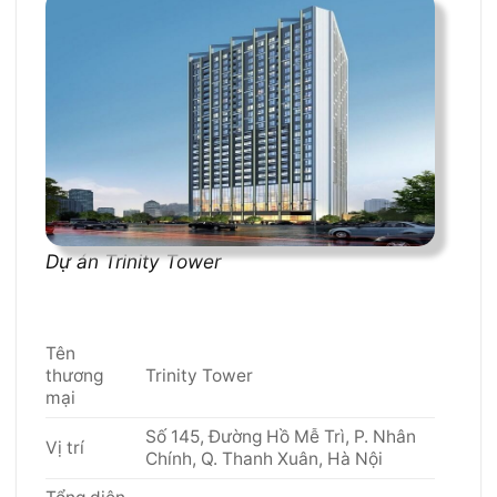
Dự án Trinity Tower
Tên
thương
Trinity Tower
mại
Số 145, Đường Hồ Mễ Trì, P. Nhân
Vị trí
Chính, Q. Thanh Xuân, Hà Nội