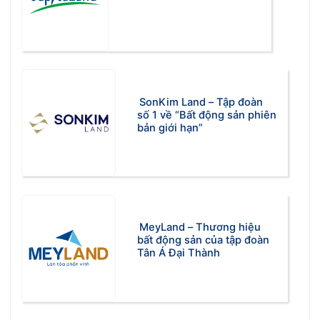
SonKim Land – Tập đoàn
số 1 về “Bất động sản phiên
bản giới hạn”
MeyLand – Thương hiệu
bất động sản của tập đoàn
Tân Á Đại Thành