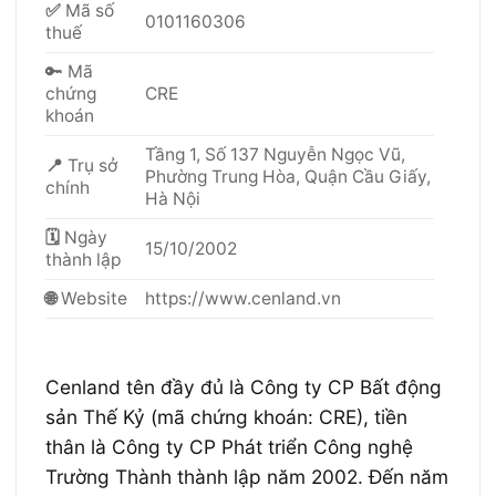
✅
Mã số
0101160306
thuế
🔑
Mã
chứng
CRE
khoán
Tầng 1, Số 137 Nguyễn Ngọc Vũ,
📍
Trụ sở
Phường Trung Hòa, Quận Cầu Giấy,
chính
Hà Nội
🗓
Ngày
15/10/2002
thành lập
🌐
Website
https://www.cenland.vn
Cenland tên đầy đủ là Công ty CP Bất động
sản Thế Kỷ (mã chứng khoán: CRE), tiền
thân là Công ty CP Phát triển Công nghệ
Trường Thành thành lập năm 2002. Đến năm