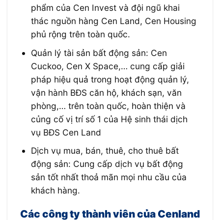
phẩm của Cen Invest và đội ngũ khai
thác nguồn hàng Cen Land, Cen Housing
phủ rộng trên toàn quốc.
Quản lý tài sản bất động sản: Cen
Cuckoo, Cen X Space,… cung cấp giải
pháp hiệu quả trong hoạt động quản lý,
vận hành BĐS căn hộ, khách sạn, văn
phòng,… trên toàn quốc, hoàn thiện và
củng cố vị trí số 1 của Hệ sinh thái dịch
vụ BĐS Cen Land
Dịch vụ mua, bán, thuê, cho thuê bất
động sản: Cung cấp dịch vụ bất động
sản tốt nhất thoả mãn mọi nhu cầu của
khách hàng.
Các công ty thành viên của Cenland