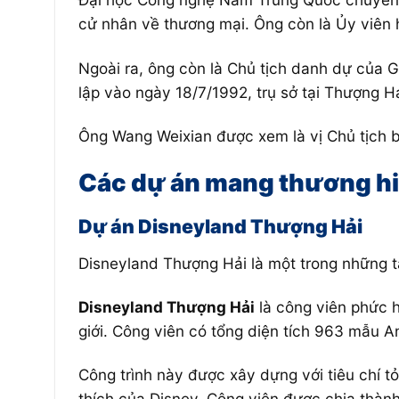
cử nhân về thương mại. Ông còn là Ủy viên
Ngoài ra, ông còn là Chủ tịch danh dự của 
lập vào ngày 18/7/1992, trụ sở tại Thượng H
Ông Wang Weixian được xem là vị Chủ tịch bí 
Các dự án mang thương hiệ
Dự án Disneyland Thượng Hải
Disneyland Thượng Hải là một trong những t
Disneyland Thượng Hải
là công viên phức h
giới. Công viên có tổng diện tích 963 mẫu An
Công trình này được xây dựng với tiêu chí t
thích của Disney. Công viên được chia thàn