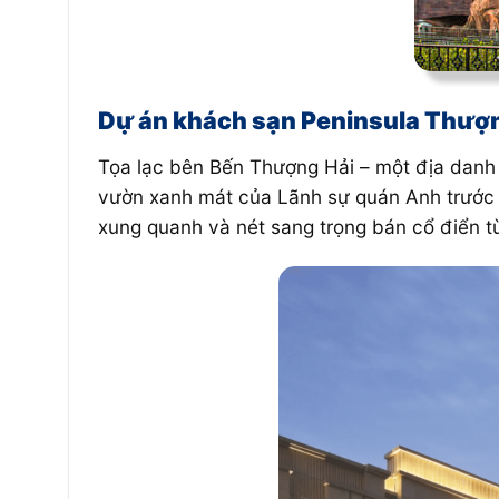
Dự án khách sạn Peninsula Thượ
Tọa lạc bên Bến Thượng Hải – một địa danh 
vườn xanh mát của Lãnh sự quán Anh trước
xung quanh và nét sang trọng bán cổ điển t