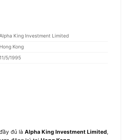
Alpha King Investment Limited
Hong Kong
11/5/1995
 đầy đủ là
Alpha King Investment Limited
,