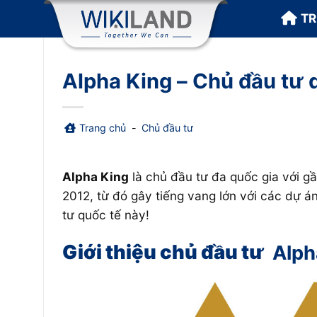
Bỏ
T
qua
nội
dung
Alpha King – Chủ đầu tư q
Trang chủ
-
Chủ đầu tư
Alpha King
là chủ đầu tư đa quốc gia với g
2012, từ đó gây tiếng vang lớn với các dự 
tư quốc tế này!
Giới thiệu chủ đầu tư
Alph