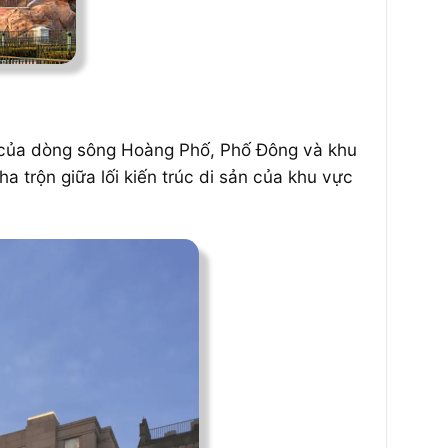
ẹp của dòng sông Hoàng Phố, Phố Đông và khu
ha trộn giữa lối kiến trúc di sản của khu vực