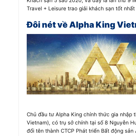
Khách sạn 5 sao 2020, và đây là lần thứ 9 l
Travel + Leisure trao giải khách sạn tốt nhất
Đôi nét về Alpha King Vie
Chủ đầu tư Alpha King chính thức gia nhập t
Vietnam), có trụ sở chính tại số 8 Nguyễn 
đổi tên thành CTCP Phát triển Bất động sản A