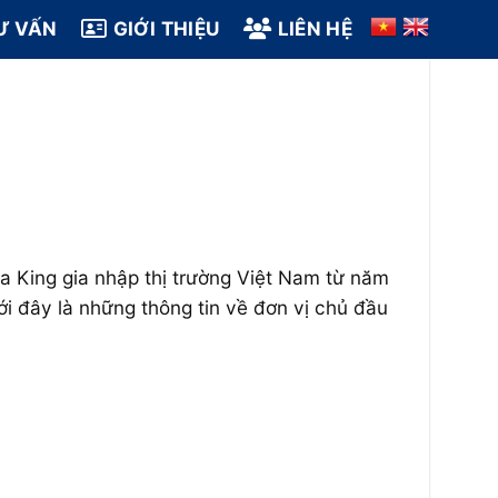
Ư VẤN
GIỚI THIỆU
LIÊN HỆ
a King gia nhập thị trường Việt Nam từ năm
i đây là những thông tin về đơn vị chủ đầu