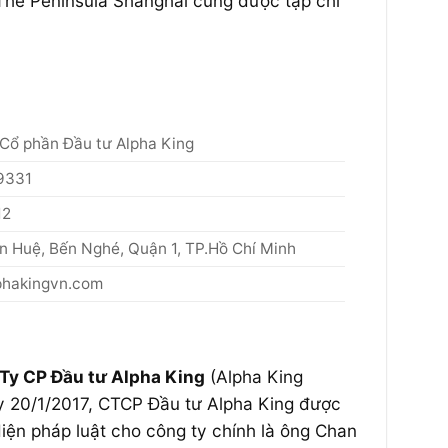
. The Peninsula Shanghai cũng được tạp chí
 Cổ phần Đầu tư Alpha King
9331
12
n Huệ, Bến Nghé, Quận 1, TP.Hồ Chí Minh
hakingvn.com
Ty CP Đầu tư Alpha King
(Alpha King
ày 20/1/2017, CTCP Đầu tư Alpha King được
diện pháp luật cho công ty chính là ông Chan