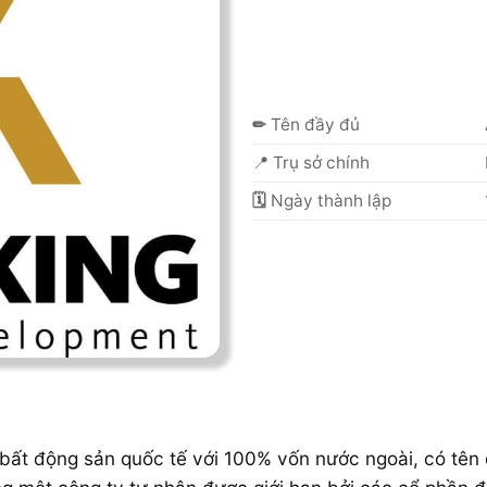
✏
Tên đầy đủ
📍 Trụ sở chính
🗓
Ngày thành lập
 bất động sản quốc tế với 100% vốn nước ngoài, có tên