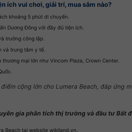
 ích vui chơi, giải trí, mua sắm nào?
ch khoảng 5 phút di chuyển.
rấn Dương Đông với đầy đủ tiện ích.
à trường công lập.
 và trung tâm y tế.
 thương mại lớn như Vincom Plaza, Crown Center.
Quốc.
là điểm cộng lớn cho Lumera Beach, đáp ứng m
uyên gia phân tích thị trường và đầu tư Bất 
 Beach tại website wikiland.vn.