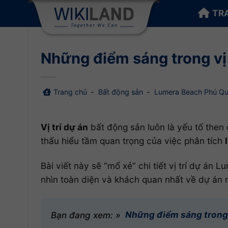
Bỏ
TR
qua
nội
dung
Những điểm sáng trong vị
Trang chủ
-
Bất động sản
-
Lumera Beach Phú Q
Vị trí dự án
bất động sản luôn là yếu tố then 
thấu hiểu tầm quan trọng của việc phân tích
Bài viết này sẽ “mổ xẻ” chi tiết vị trí dự á
nhìn toàn diện và khách quan nhất về dự á
Bạn đang xem: »
Những điểm sáng trong 