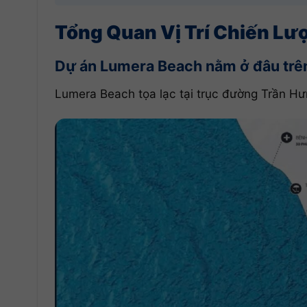
Tổng Quan Vị Trí Chiến Lư
Dự án Lumera Beach nằm ở đâu trê
Lumera Beach tọa lạc tại trục đường Trần Hư