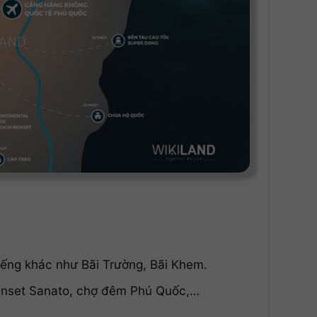
iếng khác như Bãi Trường, Bãi Khem.
Sunset Sanato, chợ đêm Phú Quốc,…