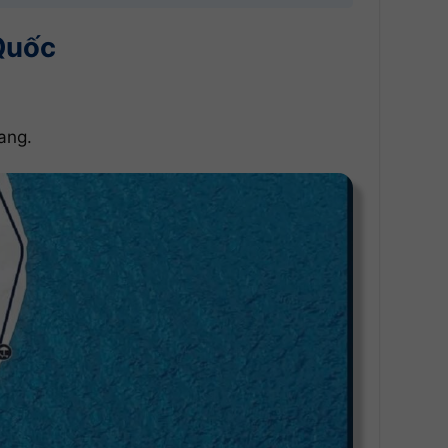
Quốc
ang.