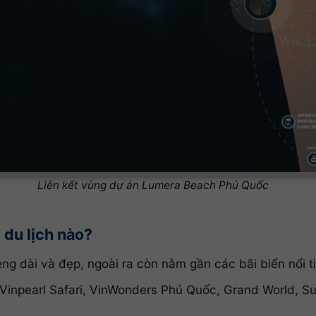
Liên kết vùng dự án Lumera Beach Phú Quốc
du lịch nào?
ng dài và đẹp, ngoài ra còn nằm gần các bãi biển nổi t
Vinpearl Safari, VinWonders Phú Quốc, Grand World, 