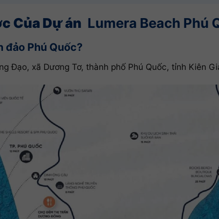
ợc Của Dự án
Lumera Beach Phú 
n đảo Phú Quốc?
ng Đạo, xã Dương Tơ, thành phố Phú Quốc, tỉnh Kiên Gi