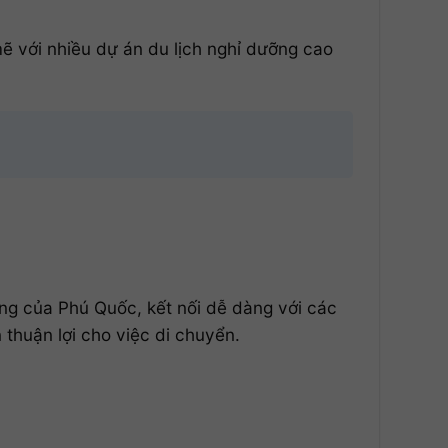
 với nhiều dự án du lịch nghỉ dưỡng cao
g của Phú Quốc, kết nối dễ dàng với các
thuận lợi cho việc di chuyển.