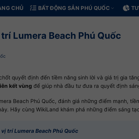
ANG CHỦ
BẤT ĐỘNG SẢN PHÚ QUỐC
TƯ
 trí Lumera Beach Phú Quốc
uốc
chốt quyết định đến tiềm năng sinh lời và giá trị gia tă
liên kết vùng
để giúp nhà đầu tư đưa ra quyết định sán
n Lumera Beach Phú Quốc, đánh giá những điểm mạnh, tiề
n này. Hãy cùng WikiLand khám phá những điểm sáng tạ
vị trí Lumera Beach Phú Quốc