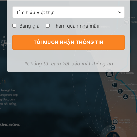
Bảng giá
Tham quan nhà mẫu
*Chúng tôi cam kết bảo mật thông tin