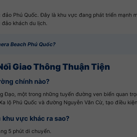
 đảo Phú Quốc. Đây là khu vực đang phát triển mạnh mẽ
 đảo khách du lịch.
mera Beach Phú Quốc?
 Nối Giao Thông Thuận Tiện
ường chính nào?
 Đạo, một trong những tuyến đường ven biển quan trọn
a lộ Phú Quốc và đường Nguyễn Văn Cừ, tạo điều kiện 
 khu vực khác ra sao?
ng 5 phút di chuyển.