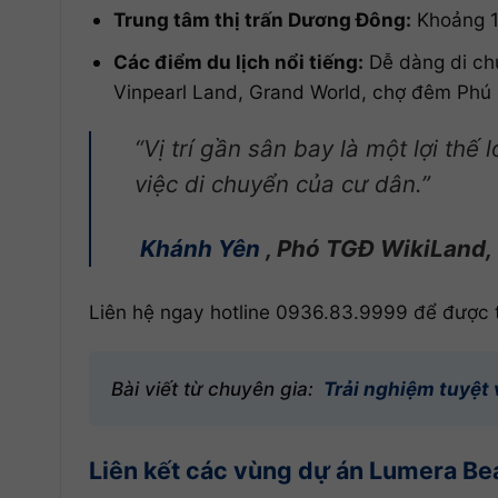
Trung tâm thị trấn Dương Đông:
Khoảng 1
Các điểm du lịch nổi tiếng:
Dễ dàng di ch
Vinpearl Land, Grand World, chợ đêm Ph
“Vị trí gần sân bay là một lợi thế
việc di chuyển của cư dân.”
Khánh Yên
, Phó TGĐ WikiLand, 
Liên hệ ngay hotline 0936.83.9999 để được t
Bài viết từ chuyên gia:
Trải nghiệm tuyệt 
Liên kết các vùng dự án Lumera Be