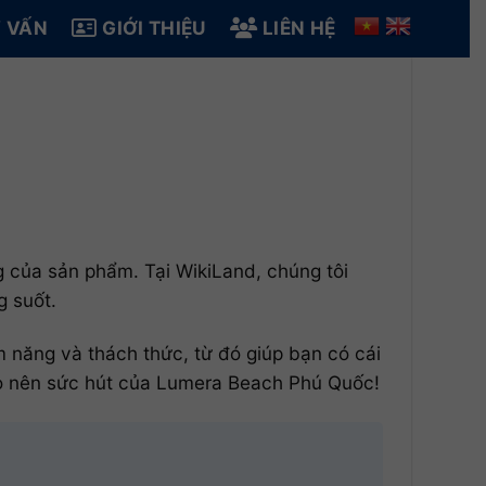
 VẤN
GIỚI THIỆU
LIÊN HỆ
ng của sản phẩm. Tại WikiLand, chúng tôi
g suốt.
m năng và thách thức, từ đó giúp bạn có cái
o nên sức hút của Lumera Beach Phú Quốc!