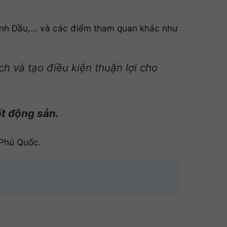
Gành Dầu,… và các điểm tham quan khác như
ch và tạo điều kiện thuận lợi cho
ất động sản.
 Phú Quốc.