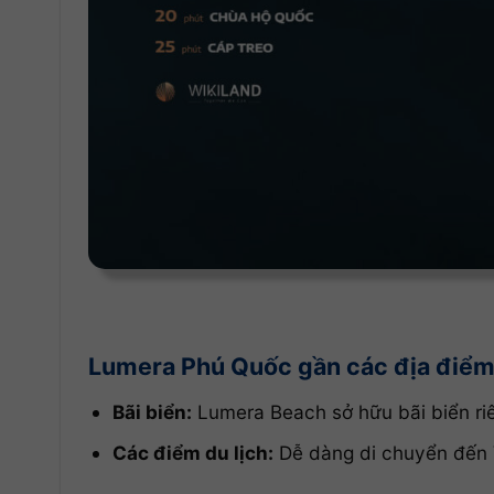
Lumera Phú Quốc gần các địa điểm 
Bãi biển:
Lumera Beach sở hữu bãi biển riê
Các điểm du lịch:
Dễ dàng di chuyển đến 