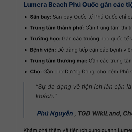
Lumera Beach Phú Quốc gần các tiện
Sân bay:
Sân bay Quốc tế Phú Quốc chỉ cá
Trung tâm thành phố:
Gần trung tâm thị t
Trường học:
Gần các trường học quốc tế v
Bệnh viện:
Dễ dàng tiếp cận các bệnh viện
Trung tâm thương mại:
Gần các trung tâm
Chợ:
Gần chợ Dương Đông, chợ đêm Phú 
“Sự đa dạng về tiện ích lân cận 
khách.”
Phú Nguyễn
, TGĐ WikiLand, Ch
Khám phá thêm về tiện ích xung quanh Lumera