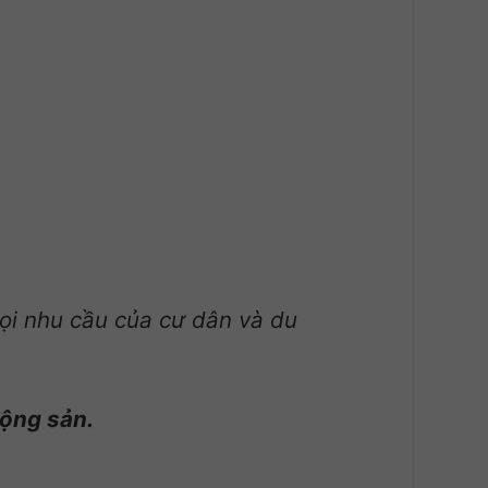
ọi nhu cầu của cư dân và du
động sản.