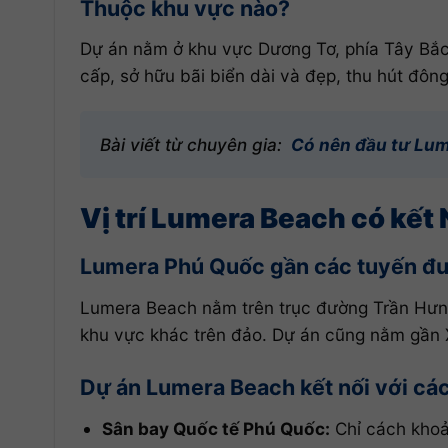
Thuộc khu vực nào?
Dự án nằm ở khu vực Dương Tơ, phía Tây Bắc
cấp, sở hữu bãi biển dài và đẹp, thu hút đông
Bài viết từ chuyên gia:
Có nên đầu tư Lu
Vị trí Lumera Beach có kết
Lumera Phú Quốc gần các tuyến đ
Lumera Beach nằm trên trục đường Trần Hưng
khu vực khác trên đảo. Dự án cũng nằm gần X
Dự án Lumera Beach kết nối với các
Sân bay Quốc tế Phú Quốc:
Chỉ cách khoả