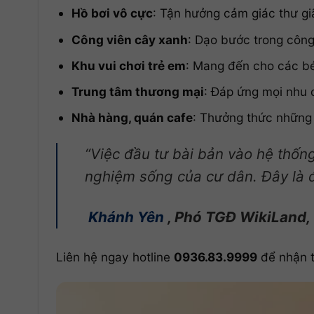
Hồ bơi vô cực
: Tận hưởng cảm giác thư gi
Công viên cây xanh
: Dạo bước trong công
Khu vui chơi trẻ em
: Mang đến cho các bé 
Trung tâm thương mại
: Đáp ứng mọi nhu 
Nhà hàng, quán cafe
: Thưởng thức những 
“Việc đầu tư bài bản vào hệ thống
nghiệm sống của cư dân. Đây là đ
Khánh Yên
, Phó TGĐ WikiLand, 
Liên hệ ngay hotline
0936.83.9999
để nhận t