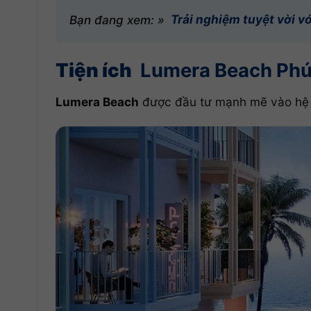
Bạn đang xem: »
Trải nghiệm tuyệt vời v
Tiện ích
Lumera Beach Ph
Lumera Beach
được đầu tư mạnh mẽ vào hệ th