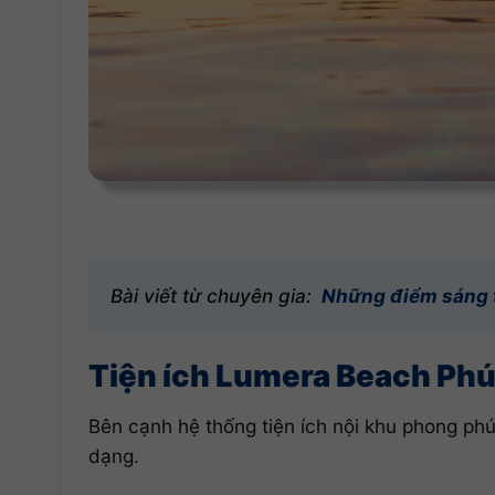
Bài viết từ chuyên gia:
Những điểm sáng t
Tiện ích Lumera Beach Ph
Bên cạnh hệ thống tiện ích nội khu phong phú,
dạng.