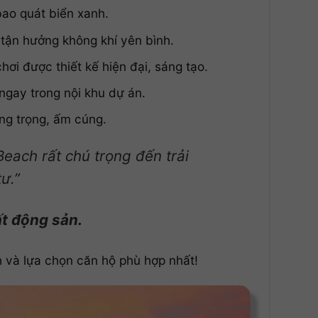
bao quát biển xanh.
 tận hưởng không khí yên bình.
hơi được thiết kế hiện đại, sáng tạo.
ngay trong nội khu dự án.
ng trọng, ấm cúng.
Beach rất chú trọng đến trải
ư.”
ất động sản.
h và lựa chọn căn hộ phù hợp nhất!