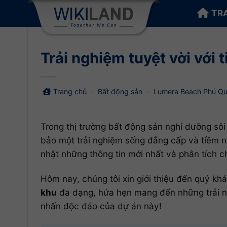
Bỏ
TR
qua
nội
dung
Trải nghiệm tuyệt vời với
Trang chủ
-
Bất động sản
-
Lumera Beach Phú Q
Trong thị trường bất động sản nghỉ dưỡng sôi
bảo một trải nghiệm sống đẳng cấp và tiềm năn
nhật những thông tin mới nhất và phân tích c
Hôm nay, chúng tôi xin giới thiệu đến quý k
khu
đa dạng, hứa hẹn mang đến những trải ng
nhấn độc đáo của dự án này!