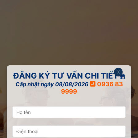
X
ĐĂNG KÝ TƯ VẤN CHI TIẾT
0936 83
Cập nhật ngày 08/08/2026
9999