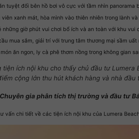
ãn tuyệt đối bên hồ bơi vô cực với tầm nhìn panorama 
 viên xanh mát, hòa mình vào thiên nhiên trong lành và
những giờ phút vui chơi bổ ích và an toàn với khu vui c
cầu mua sắm, giải trí với trung tâm thương mại sầm uất 
món ăn ngon, ly cà phê thơm nồng trong không gian sa
 tiện ích nội khu cho thấy chủ đầu tư Lumera 
iểm cộng lớn thu hút khách hàng và nhà đầu t
Chuyên gia phân tích thị trường và đầu tư B
ư vấn chi tiết về các tiện ích nội khu của Lumera Beac