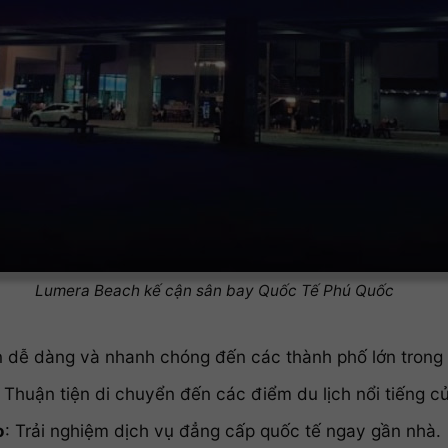
Lumera Beach kế cận sân bay Quốc Tế Phú Quốc
n dễ dàng và nhanh chóng đến các thành phố lớn trong 
: Thuận tiện di chuyển đến các điểm du lịch nổi tiếng 
o
: Trải nghiệm dịch vụ đẳng cấp quốc tế ngay gần nhà.