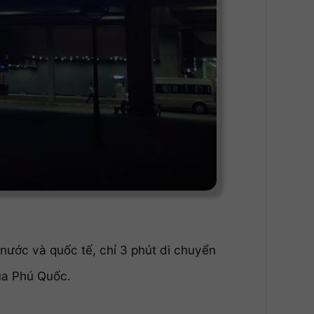
nước và quốc tế, chỉ 3 phút di chuyển
của Phú Quốc.