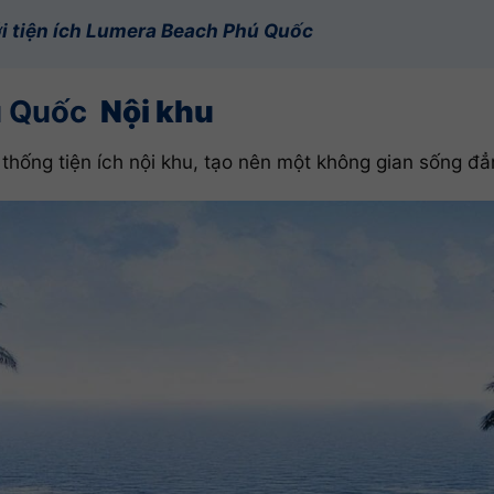
ới tiện ích Lumera Beach Phú Quốc
ú Quốc
Nội khu
ống tiện ích nội khu, tạo nên một không gian sống đẳn