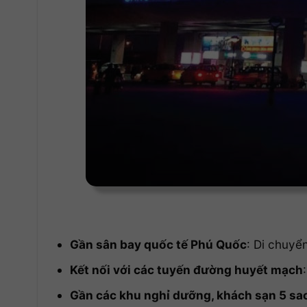
Gần sân bay quốc tế Phú Quốc
: Di chuyể
Kết nối với các tuyến đường huyết mạch
Gần các khu nghỉ dưỡng, khách sạn 5 sa