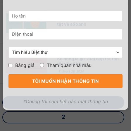
Sổ xanh là gì? Giải đáp tất tần
tật về sổ xanh
Tháng 8 26, 2024
Sổ hồng là gì? Giải đáp tất tần
tật về sổ hồng
Bảng giá
Tham quan nhà mẫu
Tháng 8 26, 2024
*Chúng tôi cam kết bảo mật thông tin
1
2
…