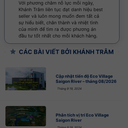
Với phương châm nỗ lực mỗi ngày,
Khánh Trâm liên tục đạt danh hiệu best
seller và luôn mong muốn đem tất cả
sự hiểu biết, chân thành và nhiệt tình
của mình để tìm ra được phương án
đầu tư tốt nhất cho mỗi khách hàng.
CÁC BÀI VIẾT BỞI KHÁNH TRÂM
Cập nhật tiến độ Eco Village
Saigon River – tháng 08/2026
Tháng 9 19, 2024
Phân tích vị trí Eco Village
Saigon River
Tháng 9 19, 2024