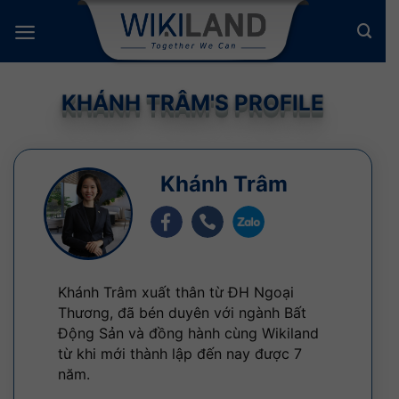
Bỏ
qua
nội
dung
KHÁNH TRÂM'S PROFILE
Khánh Trâm
Khánh Trâm xuất thân từ ĐH Ngoại
Thương, đã bén duyên với ngành Bất
Động Sản và đồng hành cùng Wikiland
từ khi mới thành lập đến nay được 7
năm.