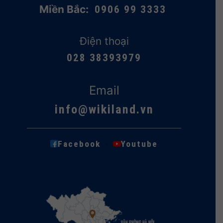
Miền Bắc:
0906 99 3333
Điện thoại
028 38393979
Email
info@wikiland.vn
·
Facebook
Youtube