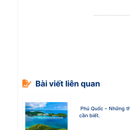
Bài viết liên quan
Phú Quốc – Những th
cần biết.