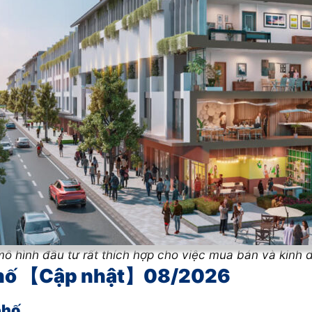
ô hình đầu tư rất thích hợp cho việc mua bán và kinh 
 phố 【Cập nhật】08/2026
phố