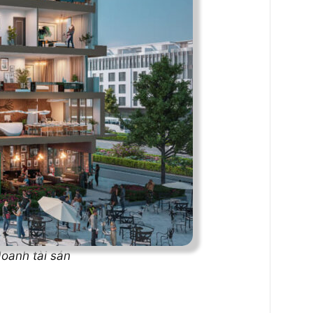
doanh tài sản