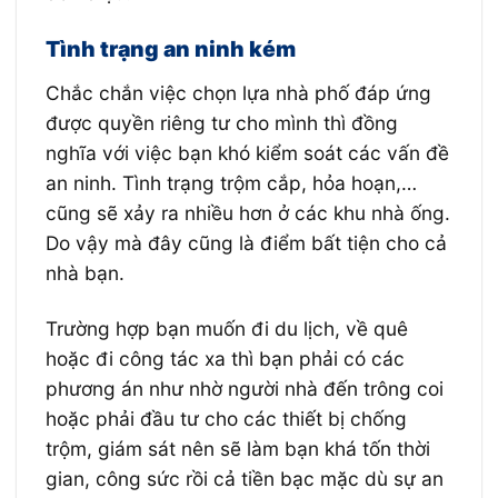
Tình trạng an ninh kém
Chắc chắn việc chọn lựa nhà phố đáp ứng
được quyền riêng tư cho mình thì đồng
nghĩa với việc bạn khó kiểm soát các vấn đề
an ninh. Tình trạng trộm cắp, hỏa hoạn,…
cũng sẽ xảy ra nhiều hơn ở các khu nhà ống.
Do vậy mà đây cũng là điểm bất tiện cho cả
nhà bạn.
Trường hợp bạn muốn đi du lịch, về quê
hoặc đi công tác xa thì bạn phải có các
phương án như nhờ người nhà đến trông coi
hoặc phải đầu tư cho các thiết bị chống
trộm, giám sát nên sẽ làm bạn khá tốn thời
gian, công sức rồi cả tiền bạc mặc dù sự an