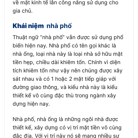
về mặt kinh tế lẫn công năng sử dụng cho
gia chủ.
Khái niệm
nhà phố
Thuật ngữ “nhà phố” vẫn được sử dụng phổ
biến hiện nay. Nhà phố có tên gọi khác là
nhà ống, loại nhà này là loại nhà sở hữu mặt
tiền hẹp, chiều dài khiêm tốn. Chính vì diện
tích khiêm tốn như vậy nên chúng được xây
sát nhau và có 1 hoặc 2 mặt tiếp giáp với
đường giao thông, và kiểu nhà này là kiểu
thiết kế vô cùng đặc thù trong ngành xây
dựng hiện nay.
Nhà phố, nhà ống là những ngôi nhà được
thiết kế, xây dựng có vị trí mặt tiền vô cùng
đắc địa. Với vị trí này nó sẽ mang nhiều sự