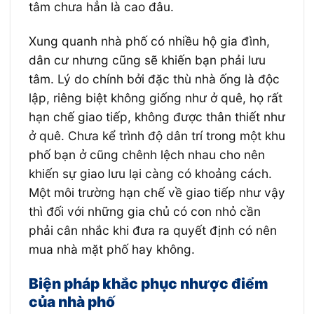
tâm chưa hẳn là cao đâu.
Xung quanh nhà phố có nhiều hộ gia đình,
dân cư nhưng cũng sẽ khiến bạn phải lưu
tâm. Lý do chính bởi đặc thù nhà ống là độc
lập, riêng biệt không giống như ở quê, họ rất
hạn chế giao tiếp, không được thân thiết như
ở quê. Chưa kể trình độ dân trí trong một khu
phố bạn ở cũng chênh lệch nhau cho nên
khiến sự giao lưu lại càng có khoảng cách.
Một môi trường hạn chế về giao tiếp như vậy
thì đối với những gia chủ có con nhỏ cần
phải cân nhắc khi đưa ra quyết định có nên
mua nhà mặt phố hay không.
Biện pháp khắc phục nhược điểm
của nhà phố