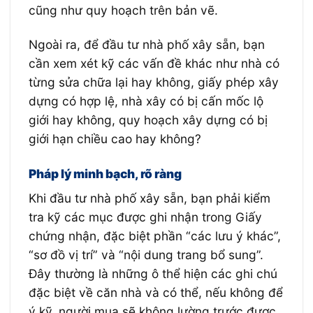
cũng như quy hoạch trên bản vẽ.
Ngoài ra, để đầu tư nhà phố xây sẵn, bạn
cần xem xét kỹ các vấn đề khác như nhà có
từng sửa chữa lại hay không, giấy phép xây
dựng có hợp lệ, nhà xây có bị cấn mốc lộ
giới hay không, quy hoạch xây dựng có bị
giới hạn chiều cao hay không?
Pháp lý minh bạch, rõ ràng
Khi đầu tư nhà phố xây sẵn, bạn phải kiểm
tra kỹ các mục được ghi nhận trong Giấy
chứng nhận, đặc biệt phần “các lưu ý khác”,
“sơ đồ vị trí” và “nội dung trang bổ sung”.
Đây thường là những ô thể hiện các ghi chú
đặc biệt về căn nhà và có thể, nếu không để
ý kỹ, người mua sẽ không lường trước được