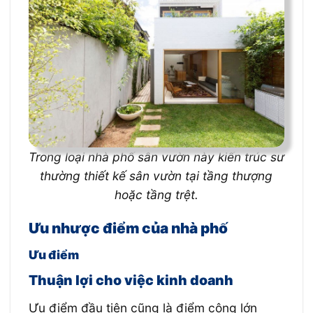
Trong loại nhà phố sân vườn này kiến trúc sư
thường thiết kế sân vườn tại tầng thượng
hoặc tầng trệt.
Ưu nhược điểm của nhà phố
Ưu điểm
Thuận lợi cho việc kinh doanh
Ưu điểm đầu tiên cũng là điểm cộng lớn