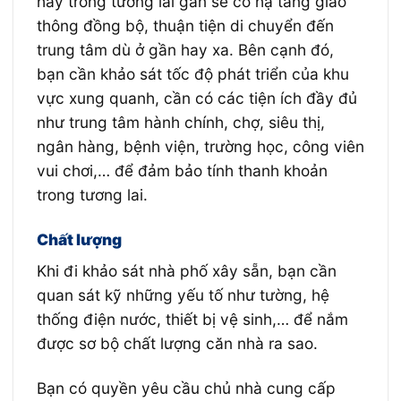
hay trong tương lai gần sẽ có hạ tầng giao
thông đồng bộ, thuận tiện di chuyển đến
trung tâm dù ở gần hay xa. Bên cạnh đó,
bạn cần khảo sát tốc độ phát triển của khu
vực xung quanh, cần có các tiện ích đầy đủ
như trung tâm hành chính, chợ, siêu thị,
ngân hàng, bệnh viện, trường học, công viên
vui chơi,… để đảm bảo tính thanh khoản
trong tương lai.
Chất lượng
Khi đi khảo sát nhà phố xây sẵn, bạn cần
quan sát kỹ những yếu tố như tường, hệ
thống điện nước, thiết bị vệ sinh,… để nắm
được sơ bộ chất lượng căn nhà ra sao.
Bạn có quyền yêu cầu chủ nhà cung cấp