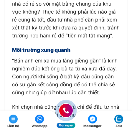
nhà có rẻ so với mặt bằng chung của khu
vực không? Thực tế không phải lúc nào giá
rẻ cũng là tốt, đầu tư nhà phố cần phải xem
xét thật kỹ trước khi đưa ra quyết định, tránh
trường hợp ham rẻ để “tiền mất tật mang”.
Môi trường xung quanh
“Bán anh em xa mua láng giềng gần” là kinh
nghiệm đúc kết ông bà ta từ xa xưa đã dạy.
Con người khi sống ở bất kỳ đâu cũng cần
có sự gắn kết cộng đồng để có thể chia sẻ
cũng như giúp đỡ nhau lúc cần thiết.
Khi chọn nhà cũng vậy, dù chỉ để đầu tư nhà
phố mà không phải có nhu cầu ở thực, bạn
cũng nên tìm hiểu tình hình hàng xóm xung
Gọi ngay
Liên hệ
Whatsapp
Messenger
Zalo
quanh để tránh những phiền phức không