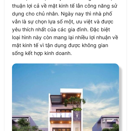
thuận lợi cả về mặt kinh tế lẫn công năng sử
dụng cho chủ nhân. Ngày nay thì nhà phố
vẫn là sự chọn lựa số một, ưu việt và được
yêu thích nhất của các gia đình. Đặc biệt
loại hình này còn mang lại nhiều lợi nhuận về
mặt kinh tế vì tận dụng được không gian
sống kết hợp kinh doanh.