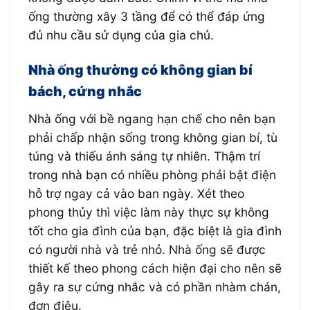
ống thường xây 3 tầng để có thể đáp ứng
đủ nhu cầu sử dụng của gia chủ.
Nhà ống thường có không gian bí
bách, cứng nhắc
Nhà ống với bề ngang hạn chế cho nên bạn
phải chấp nhận sống trong không gian bí, tù
túng và thiếu ánh sáng tự nhiên. Thậm trí
trong nhà bạn có nhiều phòng phải bật điện
hỗ trợ ngay cả vào ban ngày. Xét theo
phong thủy thì việc làm này thực sự không
tốt cho gia đình của bạn, đặc biệt là gia đình
có người nhà và trẻ nhỏ. Nhà ống sẽ được
thiết kế theo phong cách hiện đại cho nên sẽ
gây ra sự cứng nhắc và có phần nhàm chán,
đơn điệu.