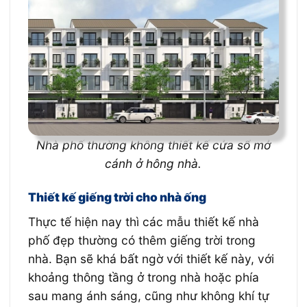
Nhà phố thường không thiết kế cửa sổ mở
cánh ở hông nhà.
Thiết kế giếng trời cho nhà ống
Thực tế hiện nay thì các mẫu thiết kế nhà
phố đẹp thường có thêm giếng trời trong
nhà. Bạn sẽ khá bất ngờ với thiết kế này, với
khoảng thông tầng ở trong nhà hoặc phía
sau mang ánh sáng, cũng như không khí tự