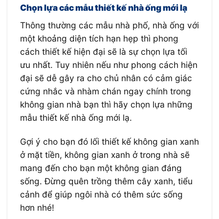
Chọn lựa các mẫu thiết kế nhà ống mới lạ
Thông thường các mẫu nhà phố, nhà ống với
một khoảng diện tích hạn hẹp thì phong
cách thiết kế hiện đại sẽ là sự chọn lựa tối
ưu nhất. Tuy nhiên nếu như phong cách hiện
đại sẽ dễ gây ra cho chủ nhân có cảm giác
cứng nhắc và nhàm chán ngay chính trong
không gian nhà bạn thì hãy chọn lựa những
mẫu thiết kế nhà ống mới lạ.
Gợi ý cho bạn đó lối thiết kế không gian xanh
ở mặt tiền, không gian xanh ở trong nhà sẽ
mang đến cho bạn một không gian đáng
sống. Đừng quên trồng thêm cây xanh, tiểu
cảnh để giúp ngôi nhà có thêm sức sống
hơn nhé!