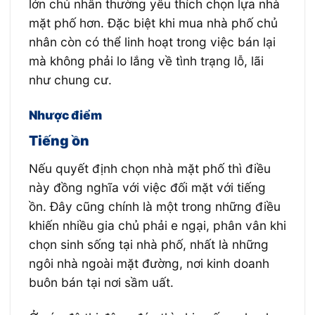
lớn chủ nhân thường yêu thích chọn lựa nhà
mặt phố hơn. Đặc biệt khi mua nhà phố chủ
nhân còn có thể linh hoạt trong việc bán lại
mà không phải lo lắng về tình trạng lỗ, lãi
như chung cư.
Nhược điểm
Tiếng ồn
Nếu quyết định chọn nhà mặt phố thì điều
này đồng nghĩa với việc đối mặt với tiếng
ồn. Đây cũng chính là một trong những điều
khiến nhiều gia chủ phải e ngại, phân vân khi
chọn sinh sống tại nhà phố, nhất là những
ngôi nhà ngoài mặt đường, nơi kinh doanh
buôn bán tại nơi sầm uất.