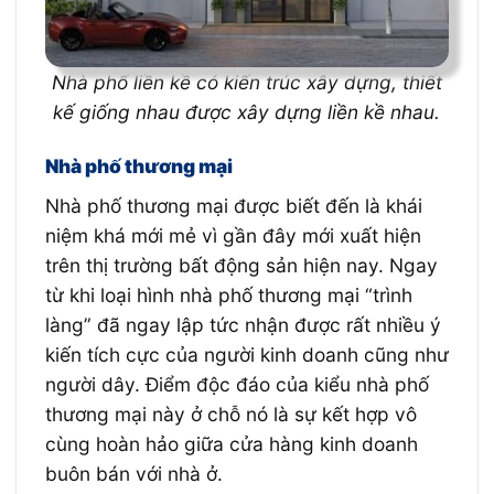
Nhà phố liền kề có kiến trúc xây dựng, thiết
kế giống nhau được xây dựng liền kề nhau.
Nhà phố thương mại
Nhà phố thương mại được biết đến là khái
niệm khá mới mẻ vì gần đây mới xuất hiện
trên thị trường bất động sản hiện nay. Ngay
từ khi loại hình nhà phố thương mại “trình
làng” đã ngay lập tức nhận được rất nhiều ý
kiến tích cực của người kinh doanh cũng như
người dây. Điểm độc đáo của kiểu nhà phố
thương mại này ở chỗ nó là sự kết hợp vô
cùng hoàn hảo giữa cửa hàng kinh doanh
buôn bán với nhà ở.