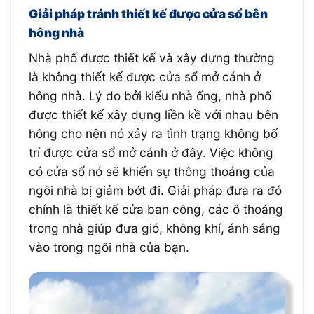
Giải pháp tránh thiết kế được cửa sổ bên
hông nhà
Nhà phố được thiết kế và xây dựng thường
là không thiết kế được cửa sổ mở cánh ở
hông nhà. Lý do bởi kiểu nhà ống, nhà phố
được thiết kế xây dựng liền kề với nhau bên
hông cho nên nó xảy ra tình trạng không bố
trí được cửa sổ mở cánh ở đây. Việc không
có cửa sổ nó sẽ khiến sự thông thoáng của
ngôi nhà bị giảm bớt đi. Giải pháp đưa ra đó
chính là thiết kế cửa ban công, các ô thoáng
trong nhà giúp đưa gió, không khí, ánh sáng
vào trong ngôi nhà của bạn.