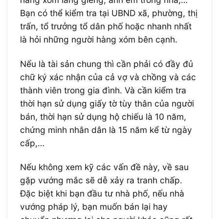
Bạn có thể kiểm tra tại UBND xã, phường, thị
trấn, tổ trưởng tổ dân phố hoặc nhanh nhất
là hỏi những người hàng xóm bên cạnh.
Nếu là tài sản chung thì cần phải có đầy đủ
chữ ký xác nhận của cả vợ và chồng và các
thành viên trong gia đình. Và cần kiểm tra
thời hạn sử dụng giấy tờ tùy thân của người
bán, thời hạn sử dụng hộ chiếu là 10 năm,
chứng minh nhân dân là 15 năm kể từ ngày
cấp,…
Nếu không xem kỹ các vấn đề này, về sau
gặp vướng mắc sẽ dễ xảy ra tranh chấp.
Đặc biệt khi bạn đầu tư nhà phố, nếu nhà
vướng pháp lý, bạn muốn bán lại hay