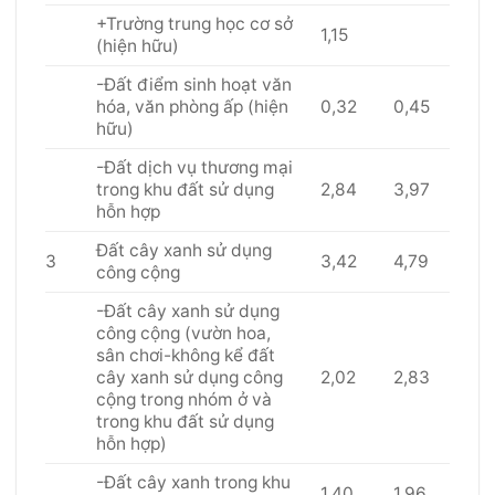
+Trường trung học cơ sở
1,15
(hiện hữu)
-Đất điểm sinh hoạt văn
hóa, văn phòng ấp (hiện
0,32
0,45
hữu)
-Đất dịch vụ thương mại
trong khu đất sử dụng
2,84
3,97
hỗn hợp
Đất cây xanh sử dụng
3
3,42
4,79
công cộng
-Đất cây xanh sử dụng
công cộng (vườn hoa,
sân chơi-không kể đất
cây xanh sử dụng công
2,02
2,83
cộng trong nhóm ở và
trong khu đất sử dụng
hỗn hợp)
-Đất cây xanh trong khu
1,40
1,96