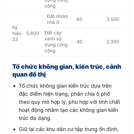
cộng
Đất nhóm
60
3.500
nhà ở
Ký
Đất cây
hiệu
5.800
xanh sử
23
40
2.300
dụng công
cộng
Tổ chức không gian, kiến trúc, cảnh
quan đô thị
Tổ chức không gian kiến trúc dựa trên
đặc điểm hiện trạng, phân chia ô phố
theo quy mô hợp lý, phù hợp với tính chất
hoạt động nhằm tạo các không gian kiến
trúc đa dạng.
Giữ lại các khu dân cư tập trung ổn định,