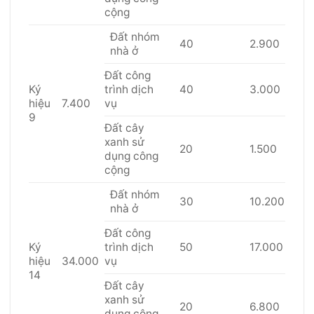
cộng
Đất nhóm
40
2.900
nhà ở
Đất công
Ký
trình dịch
40
3.000
hiệu
7.400
vụ
9
Đất cây
xanh sử
20
1.500
dụng công
cộng
Đất nhóm
30
10.200
nhà ở
Đất công
Ký
trình dịch
50
17.000
hiệu
34.000
vụ
14
Đất cây
xanh sử
20
6.800
dụng công