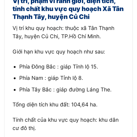
Vị trí, phạm vi ranh giới, diện tích,
tính chất khu vực quy hoạch Xã Tân
Thạnh Tây, huyện Củ Chi
Vị trí khu quy hoạch: thuộc xã Tân Thạnh
Tây, huyện Củ Chi, TP.Hồ Chí Minh.
Giới hạn khu vực quy hoạch như sau:
Phía Đông Bắc : giáp Tỉnh lộ 15.
Phía Nam : giáp Tỉnh lộ 8.
Phía Tây Bắc : giáp đường Láng The.
Tổng diện tích khu đất: 104,64 ha.
Tính chất của khu vực quy hoạch: khu dân
cư đô thị.