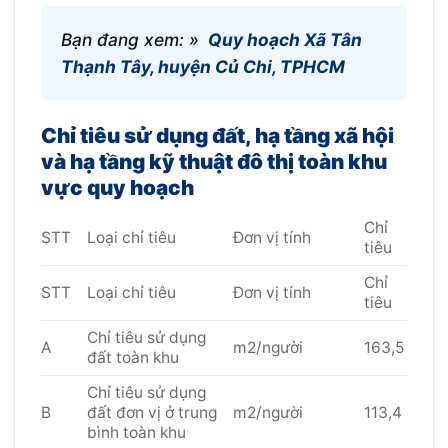
Bạn đang xem: »
Quy hoạch Xã Tân
Thạnh Tây, huyện Củ Chi, TPHCM
Chỉ tiêu sử dụng đất, hạ tầng xã hội
và hạ tầng kỹ thuật đô thị toàn khu
vực quy hoạch
Chỉ
STT
Loại chỉ tiêu
Đơn vị tính
tiêu
Chỉ
STT
Loại chỉ tiêu
Đơn vị tính
tiêu
Chỉ tiêu sử dụng
A
m2/người
163,5
đất toàn khu
Chỉ tiêu sử dụng
B
đất đơn vị ở trung
m2/người
113,4
bình toàn khu