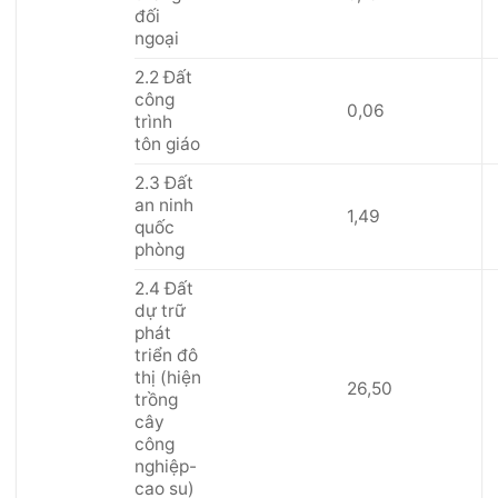
đối
ngoại
2.2 Đất
công
0,06
trình
tôn giáo
2.3 Đất
an ninh
1,49
quốc
phòng
2.4 Đất
dự trữ
phát
triển đô
thị (hiện
26,50
trồng
cây
công
nghiệp-
cao su)