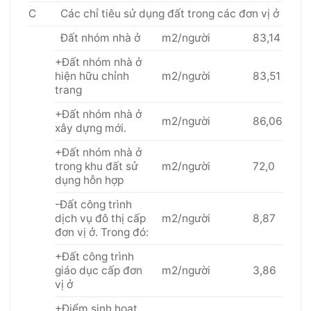
C
Các chỉ tiêu sử dụng đất trong các đơn vị ở
Đất nhóm nhà ở
m2/người
83,14
+Đất nhóm nhà ở
hiện hữu chỉnh
m2/người
83,51
trang
+Đất nhóm nhà ở
m2/người
86,06
xây dựng mới.
+Đất nhóm nhà ở
trong khu đất sử
m2/người
72,0
dụng hỗn hợp
-Đất công trình
dịch vụ đô thị cấp
m2/người
8,87
đơn vị ở. Trong đó:
+Đất công trình
giáo dục cấp đơn
m2/người
3,86
vị ở
+Điểm sinh hoạt