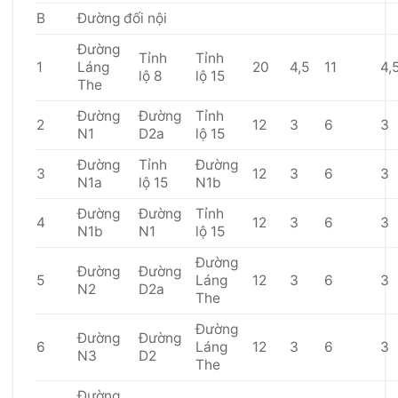
B
Đường đối nội
Đường
Tỉnh
Tỉnh
1
Láng
20
4,5
11
4,
lộ 8
lộ 15
The
Đường
Đường
Tỉnh
2
12
3
6
3
N1
D2a
lộ 15
Đường
Tỉnh
Đường
3
12
3
6
3
N1a
lộ 15
N1b
Đường
Đường
Tỉnh
4
12
3
6
3
N1b
N1
lộ 15
Đường
Đường
Đường
5
Láng
12
3
6
3
N2
D2a
The
Đường
Đường
Đường
6
Láng
12
3
6
3
N3
D2
The
Đường