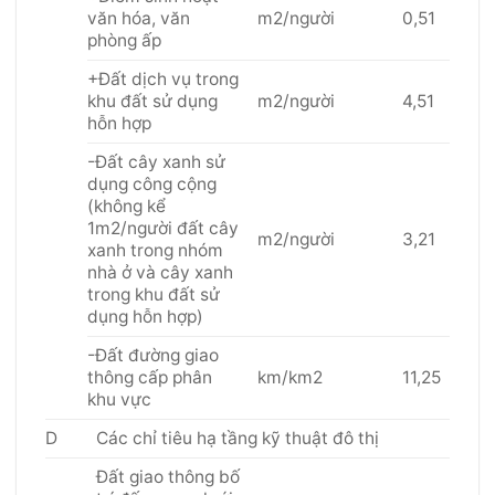
văn hóa, văn
m2/người
0,51
phòng ấp
+Đất dịch vụ trong
khu đất sử dụng
m2/người
4,51
hỗn hợp
-Đất cây xanh sử
dụng công cộng
(không kể
1m2/người đất cây
m2/người
3,21
xanh trong nhóm
nhà ở và cây xanh
trong khu đất sử
dụng hỗn hợp)
-Đất đường giao
thông cấp phân
km/km2
11,25
khu vực
D
Các chỉ tiêu hạ tầng kỹ thuật đô thị
Đất giao thông bố