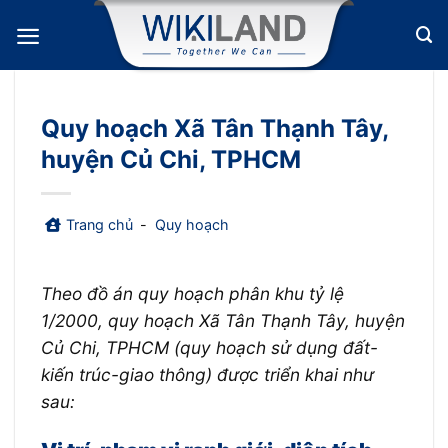
Bỏ
qua
nội
dung
Quy hoạch Xã Tân Thạnh Tây,
huyện Củ Chi, TPHCM
Trang chủ
-
Quy hoạch
Theo đồ án quy hoạch phân khu tỷ lệ
1/2000, quy hoạch Xã Tân Thạnh Tây, huyện
Củ Chi, TPHCM (quy hoạch sử dụng đất-
kiến trúc-giao thông) được triển khai như
sau: