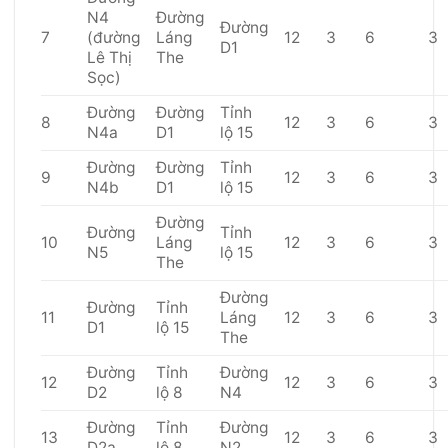
N4
Đường
Đường
7
(đường
Láng
12
3
6
3
D1
Lê Thị
The
Sọc)
Đường
Đường
Tỉnh
8
12
3
6
3
N4a
D1
lộ 15
Đường
Đường
Tỉnh
9
12
3
6
3
N4b
D1
lộ 15
Đường
Đường
Tỉnh
10
Láng
12
3
6
3
N5
lộ 15
The
Đường
Đường
Tỉnh
11
Láng
12
3
6
3
D1
lộ 15
The
Đường
Tỉnh
Đường
12
12
3
6
3
D2
lộ 8
N4
Đường
Tỉnh
Đường
13
12
3
6
3
D2a
lộ 8
N2