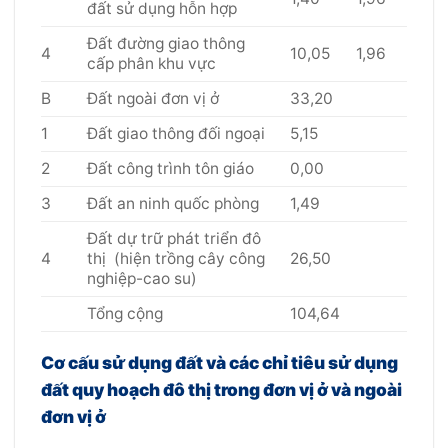
đất sử dụng hỗn hợp
Đất đường giao thông
4
10,05
1,96
cấp phân khu vực
B
Đất ngoài đơn vị ở
33,20
1
Đất giao thông đối ngoại
5,15
2
Đất công trình tôn giáo
0,00
3
Đất an ninh quốc phòng
1,49
Đất dự trữ phát triển đô
4
thị (hiện trồng cây công
26,50
nghiệp-cao su)
Tổng cộng
104,64
Cơ cấu sử dụng đất và các chỉ tiêu sử dụng
đất quy hoạch đô thị trong đơn vị ở và ngoài
đơn vị ở