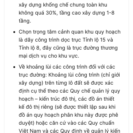
xây dựng khống chế chung toàn khu
không quá 30%, tầng cao xây dựng 1-8
tầng.
Chọn trọng tâm cảnh quan khu quy hoạch
là dãy công trình dọc trục Tỉnh lộ 15 và
Tỉnh lộ 8, đây cũng là trục đường thương
mại dịch vụ cho khu vực.
Về khoảng lùi các công trình đối với các
trục đường: Khoảng lùi công trình (chỉ giới
xây dựng) trên từng lô đất sẽ được xác
định cụ thể theo các Quy chế quản lý quy
hoạch – kiến trúc đô thị, các đồ án thiết
kế đô thị riêng (sẽ được thiết lập sau khi
đồ án quy hoạch phân khu này được phê
duyệt) hoặc căn cứ vào các Quy chuẩn
Việt Nam và các Quy định về quản lý kiến