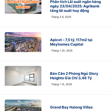
Phân tích Lãi suất ngân hàng
ngày 23/04/2025: Agribank
tăng lãi suất huy động
Tháng 3 6, 2025
Apicot – 7,5 tỷ, 117m2 tại
Meyhomes Capital
Tháng 1 20, 2025
Bán Căn 2 Phòng Ngủ Glory
Heights Giá Chỉ 3,46 Tỷ
Tháng 1 15, 2025
Grand Bay Halong Villas