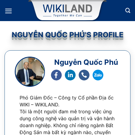
Bỏ
qua
nội
dung
NGUYỄN QUỐC PHÚ'S PROFILE
Nguyễn Quốc Phú
Phó Giám Đốc – Công ty Cổ phần Địa ốc
WIKI – WIKILAND.
Tôi là một người đam mê trong việc ứng
dụng công nghệ vào quản trị và vận hành
doanh nghiệp. Không chỉ riêng ngành Bất
Động Sản mà bất kỳ ngành nào, chuyển