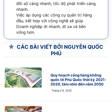
đổi số càng nhanh, tốc độ phát triển càng
nhanh.
Việc áp dụng các công cụ quản trị hàng
đầu, kết hợp với công nghệ sẽ giúp
Doanh nghiệp đi nhanh, đi xa và bền
vững hơn.
CÁC BÀI VIẾT BỞI NGUYỄN QUỐC
PHÚ
Quy hoạch cảng hàng không
quốc tế Phú Quốc thời kỳ 2021-
2030, tầm nhìn đến năm 2050
Tháng 5 9, 2025