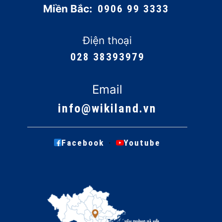
Miền Bắc:
0906 99 3333
Điện thoại
028 38393979
Email
info@wikiland.vn
·
Facebook
Youtube