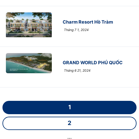
Charm Resort Hồ Tràm
Tháng 7 1, 2024
GRAND WORLD PHÚ QUỐC
Tháng 6 21, 2024
1
2
…