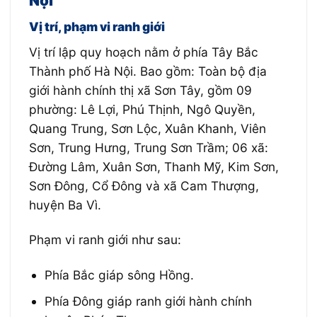
Nội
Vị trí, p
hạm vi ranh giới
Vị trí lập quy hoạch nằm
ở phía Tây B
ắ
c
Thành phố Hà Nội. Bao gồm: Toàn bộ địa
giới hành chính thị xã Sơn Tây, gồm 09
phường: Lê Lợi, Phú Thịnh, Ngô Quyền,
Quang Trung, Sơn L
ộ
c, Xuân Khanh, Viên
Sơn, Trung Hưng, Trung Sơn Trầm; 06 xã:
Đường Lâm, Xuân Sơn, Thanh Mỹ, Kim Sơn,
Sơn Đông, Cổ Đông và xã Cam Thượng,
huyện Ba Vì.
Phạm vi ranh giới như sau:
Phía Bắc giáp sông Hồng.
Phía Đông giáp ranh giới hành chính