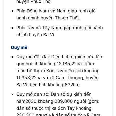
huyện Phúc Thọ.
Phía Đông Nam và Nam giáp ranh giới
hành chính huyện Thạch Thất.
Phía Tây và Tây Nam giáp ranh giới hành
chính huyện Ba Vì.
Quy mô
Quy mô đất đai: Diện tích nghiên cứu lập
quy hoạch khoảng 12.185,22ha (gồm:
toàn bộ thị xã Sơn Tây diện tích khoảng
11.353,22ha và xã Cam Thượng, huyện
Ba Vì diện tích khoảng 832ha).
Quy mô dân số: Dân số dự kiến đến
năm2030 khoảng 239.800 người (gồm:
dân số thuộc thị xã Sơn Tây khoảng
230.300 người và dân số thuộc xã Cam