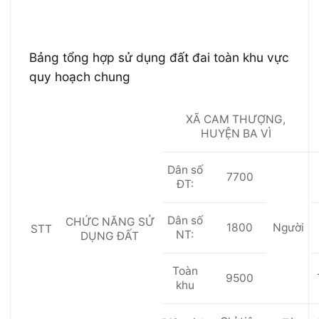
Bảng tổng hợp sử dụng đất đai toàn khu vực
quy hoạch chung
XÃ CAM THƯỢNG,
HUY
Ệ
N BA VÌ
Dân số
7700
ĐT:
Dân số
CHỨC NĂNG SỬ
1800
Người
STT
NT:
DỤNG ĐẤT
Toàn
9500
kh
u