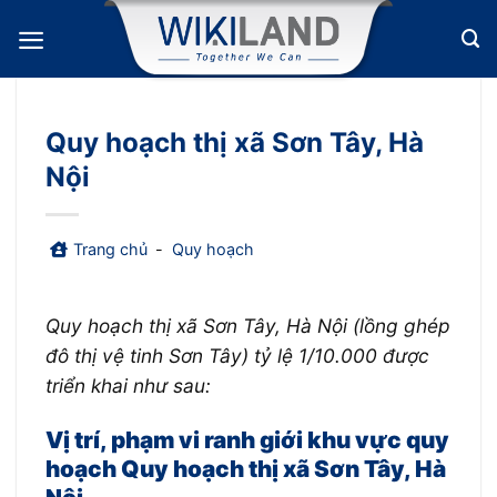
Bỏ
qua
nội
dung
Quy hoạch thị xã Sơn Tây, Hà
Nội
Trang chủ
-
Quy hoạch
Quy hoạch thị xã Sơn Tây, Hà Nội (lồng ghép
đô thị vệ tinh Sơn Tây) tỷ lệ 1/10.000 được
triển khai như sau:
Vị trí, phạm vi ranh giới khu vực quy
hoạch Quy hoạch thị xã Sơn Tây, Hà