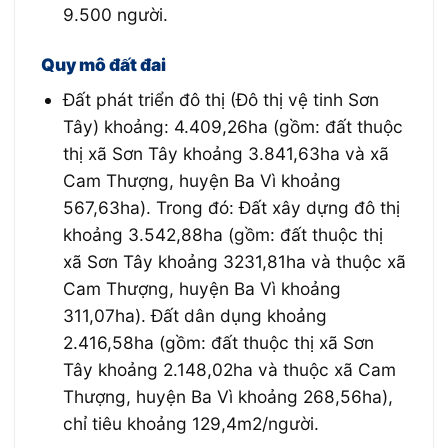
9.500 người.
Quy mô đất đai
Đất phát triển đô thị (Đô thị vệ tinh Sơn
Tây) khoảng: 4.409,26ha (gồm: đất thuộc
thị xã Sơn Tây khoảng 3.841,63ha và xã
Cam Thượng, huyện Ba Vì khoảng
567,63ha). Trong đó: Đất xây dựng đô thị
khoảng 3.542,88ha (gồm: đất thuộc thị
x
ã
Sơn Tây khoảng 323
1
,81ha và thuộc xã
Cam Thượng, huyện Ba Vì khoảng
31
1
,07ha). Đất dân dụng khoảng
2.416,58ha (gồm: đất thuộc thị xã Sơn
Tây khoảng 2.148,02ha và thuộc xã Cam
Thượng, huyện Ba Vì khoảng 268,56ha),
chỉ tiêu khoảng 129,4m2/người.