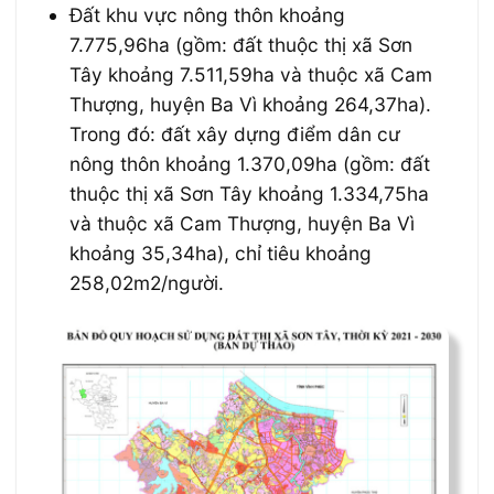
Đất khu vực nông thôn khoảng
7.775,96ha (gồm: đất thuộc thị xã Sơn
Tây khoảng 7.51
1
,59ha và thuộc xã Cam
Thượng, huyện Ba Vì khoảng 264,37ha).
Trong đó: đất xây dựng điểm dân cư
nông thôn khoảng 1.370,09ha (gồm: đất
thuộc thị xã Sơn Tây khoảng 1.334,75ha
và thuộc xã Cam Thượng, huyện Ba Vì
khoảng 35,34ha), chỉ tiêu khoảng
258,02m2/người.