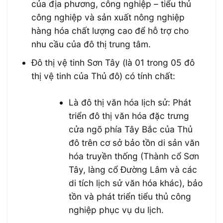
của địa phương, công nghiệp
–
tiểu thủ
công nghiệp và sản xuất nông nghiệp
hàng hóa chất lượng cao để hỗ trợ cho
nhu cầu của đô th
ị
trung tâm.
Đô thị
v
ệ tinh Sơn Tây (là 01 trong 05 đô
thị vệ tinh của Thủ đô) có tính chất:
Là đô thị văn hóa lịch sử: Phát
triển đô thị văn hóa đặc trưng
cửa ngõ phía Tây Bắc của Thủ
đô trên cơ sở bảo tồn di sản văn
hóa truyền thống (Thành cổ Sơn
Tây
,
làng c
ổ
Đường Lâm và các
di tích lịch sử văn hóa khác), bảo
tồn và phát triển tiểu thủ công
nghiệp phục vụ du lịch.