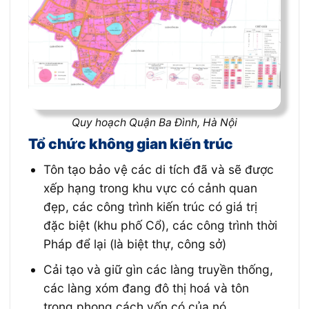
Quy hoạch Quận Ba Đình, Hà Nội
Tổ chức không gian kiến trúc
Tôn tạo bảo vệ các di tích đã và sẽ được
xếp hạng trong khu vực có cảnh quan
đẹp, các công trình kiến trúc có giá trị
đặc biệt (khu phố Cổ), các công trình thời
Pháp để lại (là biệt thự, công sở)
Cải tạo và giữ gìn các làng truyền thống,
các làng xóm đang đô thị hoá và tôn
trọng phong cách vốn có của nó.