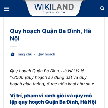
Bỏ
qua
nội
dung
Quy hoạch Quận Ba Đình, Hà
Nội
Trang chủ
-
Quy hoạch
Quy hoạch Quận Ba Đình, Hà Nội tỷ lệ
1/2000 (quy hoạch sử dụng đất và quy
hoạch giao thông) được triển khai như sau:
Vị trí, phạm vi ranh giới và quy mô
lập quy hoạch Quận Ba Đình, Hà Nội