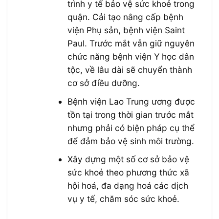
trình y tế bảo vệ sức khoẻ trong
quận. Cải tạo nâng cấp bệnh
viện Phụ sản, bệnh viện Saint
Paul. Trước mắt vẫn giữ nguyên
chức năng bệnh viện Y học dân
tộc, về lâu dài sẽ chuyển thành
cơ sở điều dưỡng.
Bệnh viện Lao Trung ương được
tồn tại trong thời gian trước mắt
nhưng phải có biện pháp cụ thể
để đảm bảo vệ sinh môi trường.
Xây dựng một số cơ sở bảo vệ
sức khoẻ theo phương thức xã
hội hoá, đa dạng hoá các dịch
vụ y tế, chăm sóc sức khoẻ.