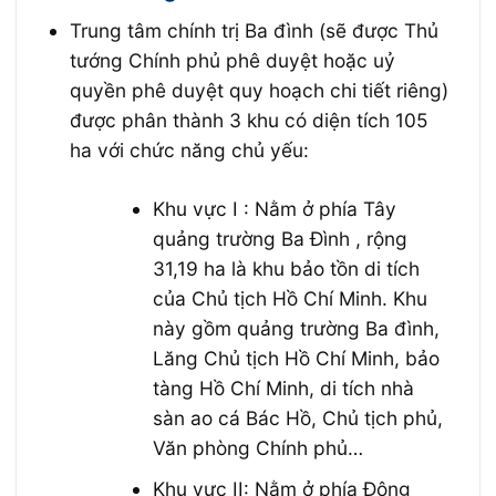
Trung tâm chính trị Ba đình (sẽ được Thủ
tướng Chính phủ phê duyệt hoặc uỷ
quyền phê duyệt quy hoạch chi tiết riêng)
được phân thành 3 khu có diện tích 105
ha với chức năng chủ yếu:
Khu vực I : Nằm ở phía Tây
quảng trường Ba Đình , rộng
31,19 ha là khu bảo tồn di tích
của Chủ tịch Hồ Chí Minh. Khu
này gồm quảng trường Ba đình,
Lăng Chủ tịch Hồ Chí Minh, bảo
tàng Hồ Chí Minh, di tích nhà
sàn ao cá Bác Hồ, Chủ tịch phủ,
Văn phòng Chính phủ…
Khu vực II: Nằm ở phía Đông