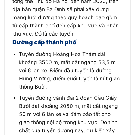
tổng thể Thủ đô Hà nội đến năm 2020, trên
địa bàn quận Ba Đình sẽ phải xây dựng
mạng lưới đường theo quy hoạch bao gồm
từ cấp thành phố đến cấp khu vực và phân
khu vực. Đó là các tuyến:
Đường cấp thành phố
Tuyến đường Hoàng Hoa Thám dài
khoảng 3500 m, mặt cắt ngang 53,5 m
với 6 làn xe. Điểm đầu tuyến là đường
Hùng Vương, điểm cuối tuyến là nút giao
thông Bưởi.
Tuyến đường vành đai 2 đoạn Cầu Giấy –
Bưởi dài khoảng 2050 m, mặt cắt ngang
50 m với 6 làn xe và đảm bảo tết cho
giao thông nội bộ trong khu vực. Do tính
chất của tuyến đường này, dự kiến xây