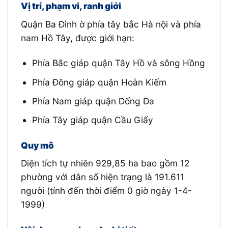
Vị trí, phạm vi, ranh giới
Quận Ba Đình ờ phía tây bắc Hà nội và phía
nam Hồ Tây, được giới hạn:
Phía Bắc giáp quận Tây Hồ và sông Hồng
Phía Đông giáp quận Hoàn Kiếm
Phía Nam giáp quận Đống Đa
Phía Tây giáp quận Cầu Giấy
Quy mô
Diện tích tự nhiên 929,85 ha bao gồm 12
phường với dân số hiện trạng là 191.611
người (tính đến thời điểm 0 giờ ngày 1-4-
1999)