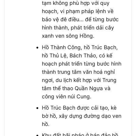
tạm không phù hợp với quy
hoạch, vi phạm pháp lệnh về
bảo vệ đê điều… để từng bước
hình thành, phát triển dải cây
xanh ven sông Hồng.
Hồ Thành Công, hồ Trúc Bạch,
hồ Thủ Lệ, Bách Thảo, có kế
hoạch phát triển từng bước hình
thành trung tâm văn hoá nghỉ
ngơi, du lịch kết hợp với Trung
tâm thể thao Quần Ngựa và
công viên núi Cung.
Hồ Trúc Bạch được cải tạo, kè
bờ hồ, xây dựng đường dạo ven
hồ.
Khu đất bãi pháo ở bán đảo hồ