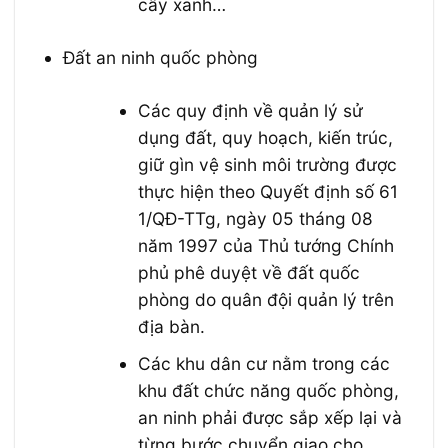
cây xanh…
Đất an ninh quốc phòng
Các quy định về quản lý sử
dụng đất, quy hoạch, kiến trúc,
giữ gìn vệ sinh môi trường được
thực hiện theo Quyết định số 61
1/QĐ-TTg, ngày 05 tháng 08
năm 1997 của Thủ tướng Chính
phủ phê duyệt về đất quốc
phòng do quân đội quản lý trên
địa bàn.
Các khu dân cư nằm trong các
khu đất chức năng quốc phòng,
an ninh phải được sắp xếp lại và
từng bước chuyển giao cho