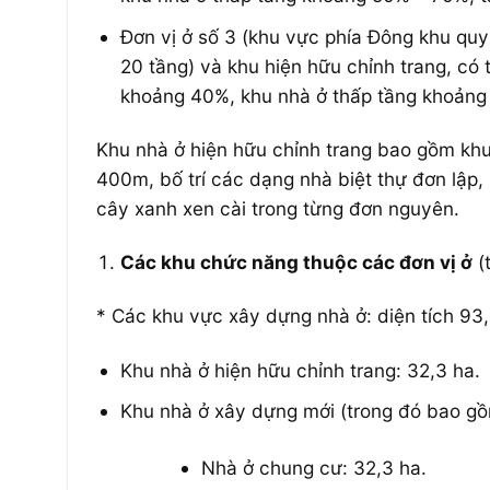
Đơn vị ở số 3 (khu vực phía Đông khu quy 
20 tầng) và khu hiện hữu chỉnh trang, có 
khoảng 40%, khu nhà ở thấp tầng khoảng 
Khu nhà ở hiện hữu chỉnh trang bao gồm khu
400m, bố trí các dạng nhà biệt thự đơn lập,
cây xanh xen cài trong từng đơn nguyên.
Các khu chức năng thuộc các đơn vị ở
(t
* Các khu vực xây dựng nhà ở: diện tích 93
Khu nhà ở hiện hữu chỉnh trang: 32,3 ha.
Khu nhà ở xây dựng mới (trong đó bao gồm
Nhà ở chung cư: 32,3 ha.