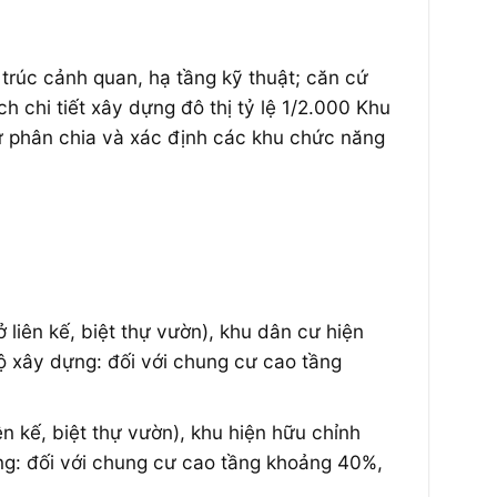
n trúc cảnh quan, hạ tầng kỹ thuật; căn cứ
chi tiết xây dựng đô thị tỷ lệ 1/2.000 Khu
ự phân chia và xác định các khu chức năng
 liên kế, biệt thự vườn), khu dân cư hiện
độ xây dựng: đối với chung cư cao tầng
n kế, biệt thự vườn), khu hiện hữu chỉnh
ựng: đối với chung cư cao tầng khoảng 40%,