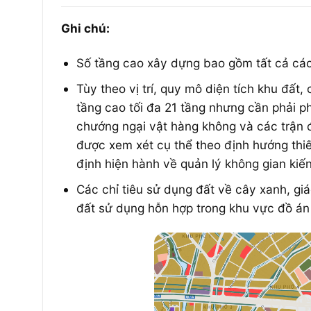
Ghi chú:
Số tầng cao xây dựng bao gồm tất cả cá
Tùy theo vị trí, quy mô diện tích khu đất,
tầng cao tối đa 21 tầng nhưng cần phải
chướng ngại vật hàng không và các trận đị
được xem xét cụ thể theo định hướng thiế
định hiện hành về quản lý không gian kiến
Các chỉ tiêu sử dụng đất về cây xanh, giá
đất sử dụng hỗn hợp trong khu vực đồ án