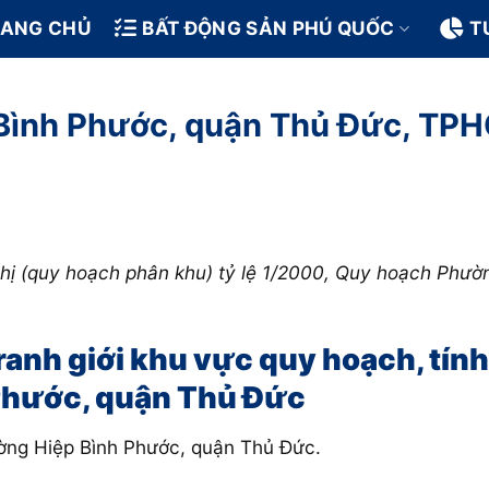
RANG CHỦ
BẤT ĐỘNG SẢN PHÚ QUỐC
T
Bình Phước, quận Thủ Đức, TP
 thị (quy hoạch phân khu) tỷ lệ 1/2000, Quy hoạch Ph
i ranh giới khu vực quy hoạch, tí
Phước, quận Thủ Đức
ường Hiệp Bình Phước, quận Thủ Đức.