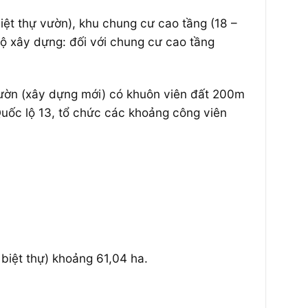
biệt thự vườn), khu chung cư cao tầng (18 –
 độ xây dựng: đối với chung cư cao tầng
 vườn (xây dựng mới) có khuôn viên đất 200m
Quốc lộ 13, tổ chức các khoảng công viên
biệt thự) khoảng 61,04 ha.