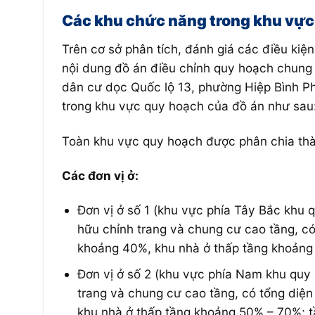
Các khu chức năng trong khu vực
Trên cơ sở phân tích, đánh giá các điều kiện
nội dung đồ án điều chỉnh quy hoạch chung 
dân cư dọc Quốc lộ 13, phường Hiệp Bình P
trong khu vực quy hoạch của đồ án như sau
Toàn khu vực quy hoạch được phân chia thà
Các đơn vị ở:
Đơn vị ở số 1 (khu vực phía Tây Bắc khu q
hữu chỉnh trang và chung cư cao tầng, có 
khoảng 40%, khu nhà ở thấp tầng khoảng 5
Đơn vị ở số 2 (khu vực phía Nam khu quy h
trang và chung cư cao tầng, có tổng diện
khu nhà ở thấp tầng khoảng 50% – 70%; tầ