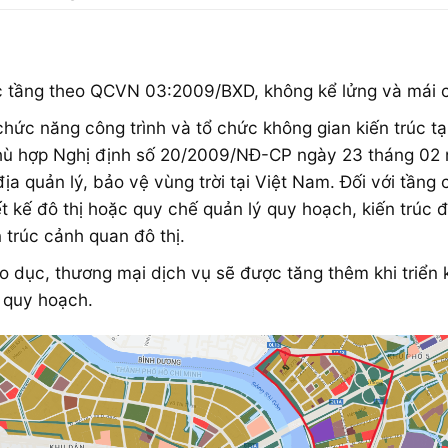
c tầng theo QCVN 03:2009/BXD, không kể lửng và mái c
 chức năng công trình và tổ chức không gian kiến trúc t
 phù hợp Nghị định số 20/2009/NĐ-CP ngày 23 tháng 02
a quản lý, bảo vệ vùng trời tại Việt Nam. Đối với tầng c
t kế đô thị hoặc quy chế quản lý quy hoạch, kiến trúc 
 trúc cảnh quan đô thị.
o dục, thương mại dịch vụ sẽ được tăng thêm khi triển 
 quy hoạch.