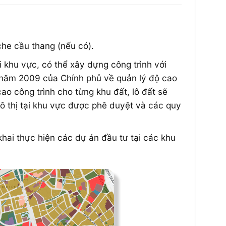
he cầu thang (nếu có).
ại khu vực, có thể xây dựng công trình với
 năm 2009 của Chính phủ về quản lý độ cao
ao công trình cho từng khu đất, lô đất sẽ
đô thị tại khu vực được phê duyệt và các quy
khai thực hiện các dự án đầu tư tại các khu