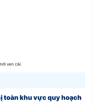
mới xen cài.
thị toàn khu vực quy hoạch