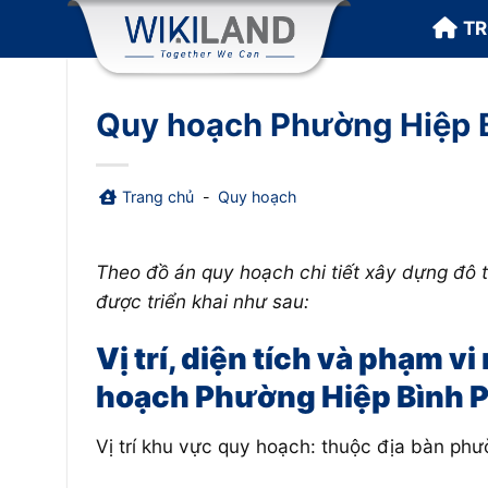
Bỏ
T
qua
nội
dung
Quy hoạch Phường Hiệp 
Trang chủ
-
Quy hoạch
Theo đồ án quy hoạch chi tiết xây dựng đô
được triển khai như sau:
Vị trí, diện tích và phạm v
hoạch Phường Hiệp Bình 
Vị trí khu vực quy hoạch: thuộc địa bàn ph