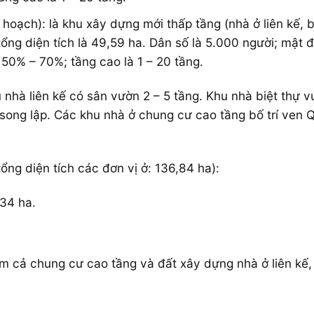
hoạch): là khu xây dựng mới thấp tầng (nhà ở liên kế, 
tổng diện tích là 49,59 ha. Dân số là 5.000 người; mật
50% – 70%; tầng cao là 1 – 20 tầng.
 nhà liên kế có sân vườn 2 – 5 tầng. Khu nhà biệt thự
 song lập. Các khu nhà ở chung cư cao tầng bố trí ven 
ổng diện tích các đơn vị ở: 136,84 ha):
,34 ha.
 cả chung cư cao tầng và đất xây dựng nhà ở liên kế, 