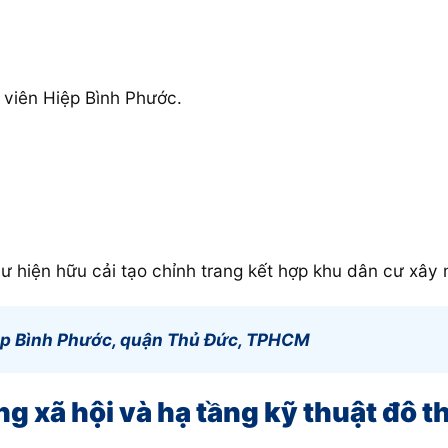
 viên Hiệp Bình Phước.
 hiện hữu cải tạo chỉnh trang kết hợp khu dân cư xây 
p Bình Phước, quận Thủ Đức, TPHCM
ầng xã hội và hạ tầng kỹ thuật đô 