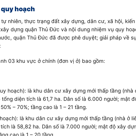
 quy hoạch
 tự nhiên, thực trạng đất xây dựng, dân cư, xã hội, kiế
xây dựng quận Thủ Đức và nội dung nhiệm vụ quy hoạch 
hước, quận Thủ Đức đã được phê duyệt; giải pháp về s
:
nh 03 khu vực ở chính (đơn vị ở) bao gồm:
uy hoạch): là khu dân cư xây dựng mới thấp tầng (nhà ở
tổng diện tích là 61,7 ha. Dân số là 6.000 người; mật 
0% – 70%; tầng cao là 1 – 21 tầng.
oạch): là khu dân cư xây dựng mới thấp tầng (nhà ở liê
 tích là 58,82 ha. Dân số là 7.000 người; mật độ xây d
ng cao là 1 – 20 tầng.