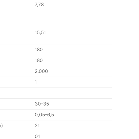
7,78
15,51
180
180
2.000
1
30-35
0,05-6,5
n)
21
01