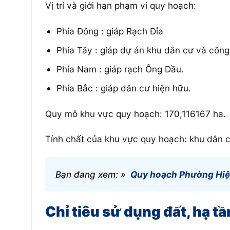
Vị trí và giới hạn phạm vi quy hoạch:
Phía Đông : giáp Rạch Đỉa
Phía Tây : giáp dự án khu dân cư và công
Phía Nam : giáp rạch Ông Dầu.
Phía Bắc : giáp dân cư hiện hữu.
Quy mô khu vực quy hoạch: 170,116167 ha.
Tính chất của khu vực quy hoạch: khu dân cư
Bạn đang xem: »
Quy hoạch Phường Hiệ
Chỉ tiêu sử dụng đất, hạ t