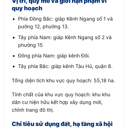
Vị trí, quy mô và giới hạn phạm vi
quy hoạch
Phía Đông Bắc: giáp Kênh Ngang số 1 và
pường 12, phường 13.
Tây phía Nam: giáp Kênh Ngang số 2 và
phường 15
Đông phía Nam: giáp kênh Đôi.
Tây phía Bắc: giáp kênh Tàu Hủ, quận 8.
Tổng diện tích khu vực quy hoạch: 55,18 ha.
Tính chất của khu vực quy hoạch: khu khu
dân cư hiện hữu kết hợp xây dụng mới,
chỉnh trang đô thị.
Chỉ tiêu sử dụng đất, hạ tầng xã hội