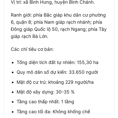
Vị trí: xã Bình Hưng, huyện Bình Chánh.
Ranh giới: phía Bắc giáp khu dân cư phường
6, quận 8; phía Nam giáp rạch nhánh; phía
Đông giáp Quốc lộ 50, rạch Ngang; phía Tây
giáp rạch Bà Lớn.
Các chỉ tiêu cơ bản:
Tổng diện tích đất tự nhiên: 155,30 ha
Quy mô dân số dự kiến: 33.650 người
Mật độ cư trú:
khoảng 229 người
/ha
Mật độ xây dựng:
30-35
%
Tầng cao thấp nhất:
1 tầng
Tầng cao tối đa: Không khống
chế