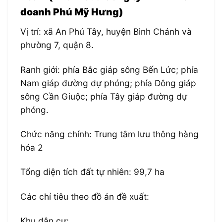
doanh Phú Mỹ Hưng)
Vị trí: xã An Phú Tây, huyện Bình Chánh và
phường 7, quận 8.
Ranh giới: phía Bắc giáp sông Bến Lức; phía
Nam giáp đường dự phóng; phía Đông giáp
sông Cần Giuộc; phía Tây giáp đường dự
phóng.
Chức năng chính: Trung tâm lưu thông hàng
hóa 2
Tổng diện tích đất tự nhiên: 99,7 ha
Các chỉ tiêu theo đồ án đề xuất:
Khu dân cư: