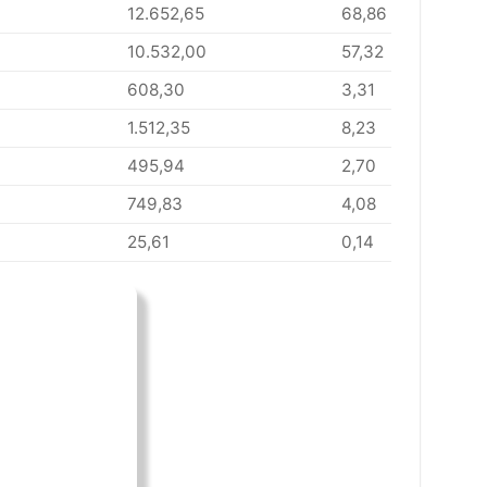
12.652,65
68,86
10.532,00
57,32
608,30
3,31
1.512,35
8,23
495,94
2,70
749,83
4,08
25,61
0,14