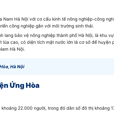
 Nam Hà Nội với cơ cấu kinh tế nông nghiệp-công nghiệ
triển công nghiệp gắn với môi trường sinh thái.
 lang bảo vệ nông nghiệp thành phố Hà Nội, là khu vự
 lúa cao, có diện tích mặt nước lớn là cơ sở để huyện p
 Nam Hà Nội.
Hòa, Hà Nội
uyện Ứng Hòa
hoảng 22.000 người, trong đó dân số đô thị khoảng 17.