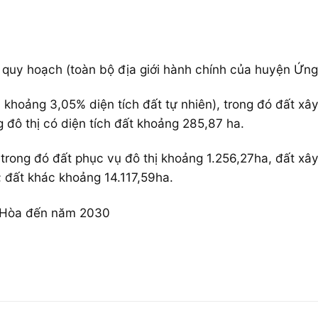
u quy hoạch (toàn bộ địa giới hành chính của huyện Ứn
 khoảng 3,05% diện tích đất tự nhiên), trong đó đất xâ
 đô thị có diện tích đất khoảng 285,87 ha.
 trong đó đất phục vụ đô thị khoảng 1.256,27ha, đất x
; đất khác khoảng 14.117,59ha.
 Hòa đến năm 2030