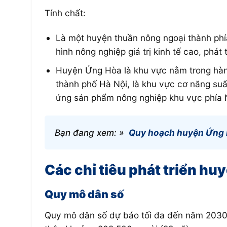
Tính chất:
Là một huyện thuần nông ngoại thành phía
hình nông nghiệp giá trị kinh tế cao, phát 
Huyện Ứng Hòa là khu vực nằm trong hành
thành phố Hà Nội, là khu vực cơ năng suất
ứng sản phẩm nông nghiệp khu vực phía
Bạn đang xem: »
Quy hoạch huyện Ứng 
Các chỉ tiêu phát triển h
Quy mô dân số
Quy mô dân số dự báo tối đa đến năm 2030 k