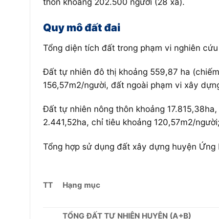
thôn khoảng 202.500 người (28 xã).
Quy mô đất đai
Tổng diện tích đất trong phạm vi nghiên cứ
Đất tự nhiên đô thị khoảng 559,87 ha (chiếm
156,57m2/người, đất ngoài phạm vi xây dựng
Đất tự nhiên nông thôn khoảng 17.815,38ha,
2.441,52ha, chỉ tiêu khoảng 120,57m2/người
Tổng hợp sử dụng đất xây dựng huyện Ứng
TT
Hạng mục
TỔNG ĐẤT TỰ NHIÊN HUYỆN (A+B)