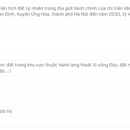
iện tích đất tự nhiên trong địa giới hành chính của thị trấn V
Vân Đình, huyện Ứng Hòa, thành phố Hà Nội đến năm 2030, tỷ 
m: đất trong khu vực thuộc hành lang thoát lũ sông Đáy, đất 
iệp,…)
đô thị