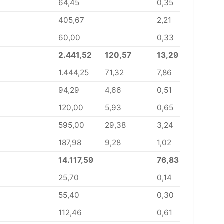
64,45
0,35
405,67
2,21
60,00
0,33
2.441,52
120,57
13,29
1.444,25
71,32
7,86
94,29
4,66
0,51
120,00
5,93
0,65
595,00
29,38
3,24
187,98
9,28
1,02
14.117,59
76,83
25,70
0,14
55,40
0,30
112,46
0,61