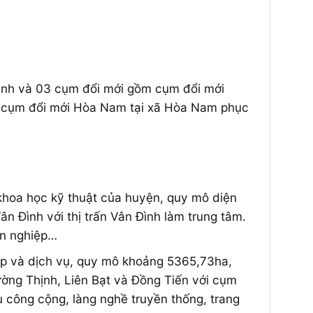
 Đình và 03 cụm đổi mới gồm cụm đổi mới
à cụm đổi mới Hòa Nam tại xã Hòa Nam phục
, khoa học kỹ thuật của huyện, quy mô diện
 Đình với thị trấn Vân Đình làm trung tâm.
gn nghiệp…
iệp và dịch vụ, quy mô khoảng 5365,73ha,
ờng Thịnh, Liên Bạt và Đồng Tiến với cụm
ụ công cộng, làng nghề truyền thống, trang