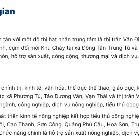
gian
tán với một đô thị hạt nhân trung tâm là thị trấn Vân
nh, cụm đổi mới Khu Cháy tại xã Đồng Tân-Trung Tú v
hôn, hỗ trợ sản xuất, công cộng, thương mại và dịch vụ.
chính trị, kinh tế, văn hóa, thể dục thể thao, giáo dục
 xã Phương Tú, Tảo Dương Văn, Vạn Thái và thị trấn Vân
a ngành, công nghiệp, dịch vụ nông nghiệp, tiểu thủ coo
át triển kinh tế nông nghiệp kết hợp tiểu thủ công ngh
ội, Cao Thành, Sơn Công, Quảng Phú Cầu, Hoa Sơn, Trư
Chức năng chính là hỗ trợ sản xuất nông nghiệp, dịch v