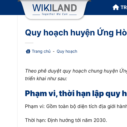
Bỏ
T
qua
nội
dung
Quy hoạch huyện Ứng Hòa
Trang chủ
-
Quy hoạch
Theo phê duyệt quy hoạch chung huyện Ứng
triển khai như sau:
Phạm vi, thời hạn lập quy
Phạm vi: Gồm toàn bộ diện tích địa giới hà
Thời hạn: Định hướng tới năm 2030.