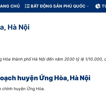
RANG CHỦ
BẤT ĐỘNG SẢN PHÚ QUỐC
T
, Hà Nội
 Hòa thành phố Hà Nội đến năm 2030 tỷ lệ 1/10.000,
 hoạch huyện Ứng Hòa, Hà Nội
nh chính huyện Ứng Hòa.