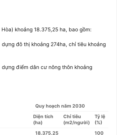
g Hòa) khoảng 18.375,25 ha, bao gồm:
y dựng đô thị khoảng 274ha, chỉ tiêu khoảng
ây dựng điểm dân cư nông thôn khoảng
Quy hoạch năm 2030
Diện tích
Chỉ tiêu
Tỷ lệ
(ha)
(m2/người)
(%)
18.375,25
100