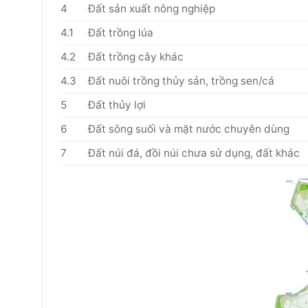
4
Đất sản xuất nông nghiệp
4.1
Đất trồng lúa
4.2
Đất trồng cây khác
4.3
Đất nuôi trồng thủy sản, trồng sen/cá
5
Đất thủy lợi
6
Đất sông suối và mặt nước chuyên dùng
7
Đất núi đá, đồi núi chưa sử dụng, đất khác