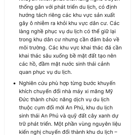
thống gắn với phát triển du lịch, có định
hướng tách riêng các khu vực sản xuất
gây ô nhiễm ra khỏi khu vực dân cư. Các
làng nghề phục vụ du lịch có thể giữ lại
trong khu dân cư nhưng cần đảm bảo về
môi trường. Các khu vực khai thác đá cần
khai thác sâu xuống bề mặt đất tạo nên
các hồ, đầm mặt nước sinh thái cảnh
quan phục vụ du lịch.
Nghiên cứu phù hợp từng bước khuyến
khích chuyển đổi nhà máy xi măng Mỹ
Đức thành chức năng dịch vụ du lịch
thuộc cụm đổi mới An Phú, khu du lịch
sinh thái An Phú và quỹ đất cây xanh dự
trữ phát triển. Một phần vùng nguyên liệu
kiến nghị chuyển đổi thành khu du lịch –