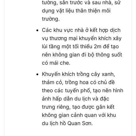
tường, sân trước và sau nhà, sử
dụng vật liệu thân thiện môi
trường.
Các khu vực nhà ở kết hợp dịch
vụ thương mại khuyến khích xây
lùi tầng một tối thiểu 2m để tạo
nên không gian đi bộ thông suốt
có mái che.
Khuyến khích trồng cây xanh,
thảm cỏ, trồng hoa có chủ đề
theo các tuyến phố, tạo nên hình
ảnh hấp dẫn du lịch và đặc
trưng riêng, tạo được gắn kết
không gian cảnh quan với khu
du lịch hồ Quan Sơn.