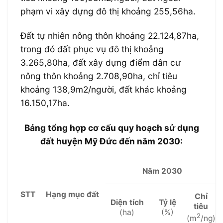
phạm vi xây dựng đô thị khoảng 255,56ha.
Đất tự nhiên nông thôn khoảng 22.124,87ha,
trong đó đất phục vụ đô thị khoảng
3.265,80ha, đất xây dựng điểm dân cư
nông thôn khoảng 2.708,90ha, chỉ tiêu
khoảng 138,9m2/người, đất khác khoảng
16.150,17ha.
Bảng tổng hợp cơ cấu quy hoạch sử dụng
đất huyện Mỹ Đức đến năm 2030:
Năm 2030
STT
Hạng mục đất
Chỉ
Diện tích
Tỷ lệ
tiêu
(ha)
(%)
2
(m
/ng)