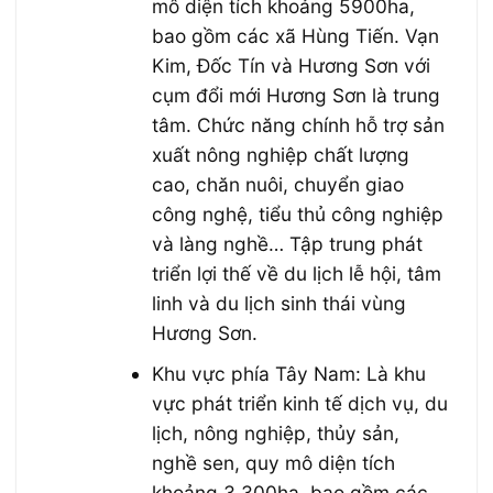
mô diện tích khoảng 5900ha,
bao gồm các xã Hùng Tiến. Vạn
Kim, Đốc Tín và Hương Sơn với
cụm đổi mới Hương Sơn là trung
tâm. Chức năng chính hỗ trợ sản
xuất nông nghiệp chất lượng
cao, chăn nuôi, chuyển giao
công nghệ, tiểu thủ công nghiệp
và làng nghề… Tập trung phát
triển lợi thế về du lịch lễ hội, tâm
linh và du lịch sinh thái vùng
Hương Sơn.
Khu vực phía Tây Nam: Là khu
vực phát triển kinh tế dịch vụ, du
lịch, nông nghiệp, thủy sản,
nghề sen, quy mô diện tích
khoảng 3.300ha, bao gồm các