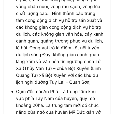
vùng chăn nuôi, vùng rau sạch, vùng lúa
chất lượng cao… Hình thành các trung
tâm công cộng dịch vụ hỗ trợ sản xuất và
các không gian công cộng dịch vụ hỗ trợ
du lịch, các không gian văn hóa, cây xanh
cảnh quan, quảng trường phục vụ du lịch,
lễ hội. Đóng vai trò là điểm kết nối tuyến
du lịch sông Đáy, không gian cảnh quan
làng xóm và văn hóa tín ngưỡng chùa Tứ
Xã (Thủy Vân Tự) – chùa Bột Xuyên (Linh
Quang Tự) xã Bột Xuyên với các khu du
lịch nghỉ dưỡng Tuy Lai – Quan Sơn;
Cụm đổi mới An Phú: Là trung tâm khu
vực phía Tây Nam của huyện, quy mô
khoảng 20ha. Là trung tâm mới có chức
năng cửa ngõ của huyện Mỹ Đức gắn với