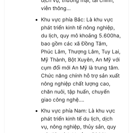
dịch vụ, thương mại, tài chính,
viễn thông…
Khu vực phía Bắc: Là khu vực
phát triển kinh tế nông nghiệp,
du lịch, quy mô khoảng 5.600ha,
bao gồm các xã Đồng Tâm,
Phúc Lâm, Thượng Lâm, Tuy Lai,
Mỹ Thành, Bột Xuyên, An Mỹ với
cụm đổi mới An Mỹ là trung tâm.
Chức năng chính hỗ trợ sản xuất
nông nghiệp chất lượng cao,
chăn nuôi, tập huấn, chuyển
giao công nghệ….
Khu vực phía Nam: Là khu vực
phát triển kinh tế du lịch, dịch
vụ, nông nghiệp, thủy sản, quy