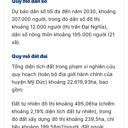
Quy mô dân số
Dự báo dân số tối đa đến năm 2030, khoảng
207.000 người, trong đó dân số đô thị
khoảng 12.000 người (thị trấn Đại Nghĩa),
dân số nông thôn khoảng 195.000 người (21
xã).
Quy mô đất đai
Tổng diện tích đất trong phạm vi nghiên cứu
quy hoạch (toàn bộ địa giới hành chính của
huyện Mỹ Đức) khoảng 22.619,93ha, bao
gồm:
Đất tự nhiên đô thị khoảng 495,06ha (chiếm
khoảng 2,19% diện tích đất tự nhiên), trong
đó đất xây dựng đô thị khoảng 239,5ha, chỉ
tiêu khoảng 199,58m2/người, đất ngoài