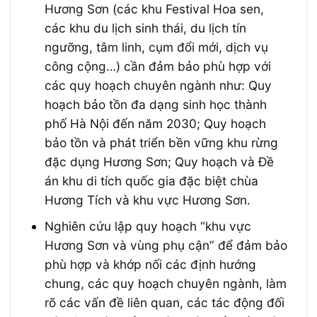
Hương Sơn (các khu Festival Hoa sen,
các khu du lịch sinh thái, du lịch tín
ngưỡng, tâm linh, cụm đổi mới, dịch vụ
công cộng…) cần đảm bảo phù hợp với
các quy hoạch chuyên ngành như: Quy
hoạch bảo tồn đa dạng sinh học thành
phố Hà Nội đến năm 2030; Quy hoạch
bảo tồn và phát triển bền vững khu rừng
đặc dụng Hương Sơn; Quy hoạch và Đề
án khu di tích quốc gia đặc biệt chùa
Hương Tích và khu vực Hương Sơn.
Nghiên cứu lập quy hoạch “khu vực
Hương Sơn và vùng phụ cận” để đảm bảo
phù hợp và khớp nối các định hướng
chung, các quy hoạch chuyên ngành, làm
rõ các vấn đề liên quan, các tác động đối