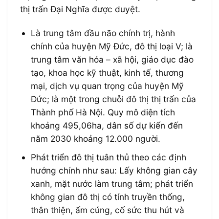
thị trấn Đại Nghĩa được duyệt.
Là trung tâm đầu não chính trị, hành
chính của huyện Mỹ Đức, đô thị loại V; là
trung tâm văn hóa – xã hội, giáo dục đào
tạo, khoa học kỹ thuật, kinh tế, thương
mại, dịch vụ quan trọng của huyện Mỹ
Đức; là một trong chuỗi đô thị thị trấn của
Thành phố Hà Nội. Quy mô diện tích
khoảng 495,06ha, dân số dự kiến đến
năm 2030 khoảng 12.000 người.
Phát triển đô thị tuân thủ theo các định
hướng chính như sau: Lấy không gian cây
xanh, mặt nước làm trung tâm; phát triển
không gian đô thị có tính truyền thống,
thân thiện, ấm cúng, cố sức thu hút và