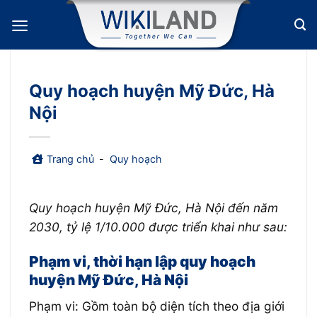
Bỏ
qua
nội
dung
Quy hoạch huyện Mỹ Đức, Hà
Nội
Trang chủ
-
Quy hoạch
Quy hoạch huyện Mỹ Đức, Hà Nội đến năm
2030, tỷ lệ 1/10.000 được triển khai như sau:
Phạm vi, thời hạn lập quy hoạch
huyện Mỹ Đức, Hà Nội
Phạm vi: Gồm toàn bộ diện tích theo địa giới