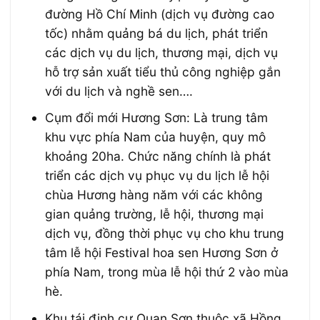
đường Hồ Chí Minh (dịch vụ đường cao
tốc) nhằm quảng bá du lịch, phát triển
các dịch vụ du lịch, thương mại, dịch vụ
hỗ trợ sản xuất tiểu thủ công nghiệp gắn
với du lịch và nghề sen….
Cụm đổi mới Hương Sơn: Là trung tâm
khu vực phía Nam của huyện, quy mô
khoảng 20ha. Chức năng chính là phát
triển các dịch vụ phục vụ du lịch lễ hội
chùa Hương hàng năm với các không
gian quảng trường, lễ hội, thương mại
dịch vụ, đồng thời phục vụ cho khu trung
tâm lễ hội Festival hoa sen Hương Sơn ở
phía Nam, trong mùa lễ hội thứ 2 vào mùa
hè.
Khu tái định cư Quan Sơn thuộc xã Hồng