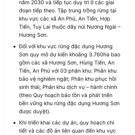
năm 2030 và tiếp tục duy trì ở các giai
đoạn tiếp theo. Tập trung trồng rừng tại
khu vực các xã An Phú, An Tiến, Hợp
Tiến, Tuy Lai thuộc dãy núi Nương Ngái –
Hương Sơn.
Đối với khu vực rừng đặc dụng Hương
Sơn quy mô dự kiến khoảng 3.760ha bao
gồm các xã Hương Sơn, Hùng Tiến, An
Tiến, An Phú với 03 phân khu: Phân khu
bảo vệ nghiêm ngặt; Phân khu phục hồi
sinh thái; Phân khu dịch vụ – hành chính
(theo Quy hoạch bảo tồn và phát triển
bền vững khu rừng đặc dụng Hương Sơn
được duyệt).
Khi triển khai các dự án, quy hoạch chi
tiết và các đồ án liên quan đến khu vực