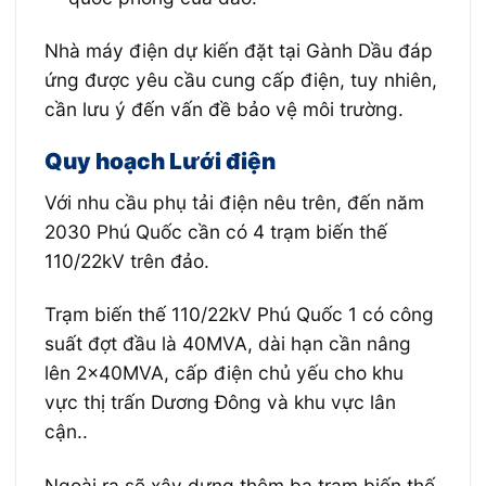
Nhà máy điện dự kiến đặt tại Gành Dầu đáp
ứng được yêu cầu cung cấp điện, tuy nhiên,
cần lưu ý đến vấn đề bảo vệ môi trường.
Quy hoạch Lưới điện
Với nhu cầu phụ tải điện nêu trên, đến năm
2030 Phú Quốc cần có 4 trạm biến thế
110/22kV trên đảo.
Trạm biến thế 110/22kV Phú Quốc 1 có công
suất đợt đầu là 40MVA, dài hạn cần nâng
lên 2x40MVA, cấp điện chủ yếu cho khu
vực thị trấn Dương Đông và khu vực lân
cận..
Ngoài ra sẽ xây dựng thêm ba trạm biến thế