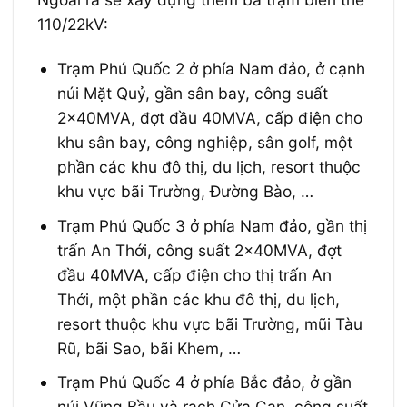
110/22kV:
Trạm Phú Quốc 2 ở phía Nam đảo, ở cạnh
núi Mặt Quỷ, gần sân bay, công suất
2x40MVA, đợt đầu 40MVA, cấp điện cho
khu sân bay, công nghiệp, sân golf, một
phần các khu đô thị, du lịch, resort thuộc
khu vực bãi Trường, Đường Bào, …
Trạm Phú Quốc 3 ở phía Nam đảo, gần thị
trấn An Thới, công suất 2x40MVA, đợt
đầu 40MVA, cấp điện cho thị trấn An
Thới, một phần các khu đô thị, du lịch,
resort thuộc khu vực bãi Trường, mũi Tàu
Rũ, bãi Sao, bãi Khem, …
Trạm Phú Quốc 4 ở phía Bắc đảo, ở gần
núi Vũng Bầu và rạch Cửa Cạn, công suất