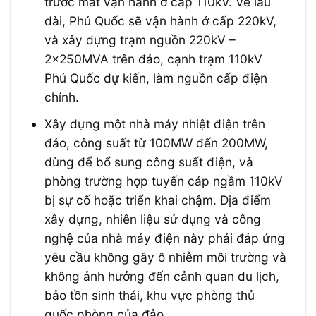
trước mắt vận hành ở cấp 110kV. Về lâu
dài, Phú Quốc sẽ vận hành ở cấp 220kV,
và xây dựng trạm nguồn 220kV –
2x250MVA trên đảo, cạnh trạm 110kV
Phú Quốc dự kiến, làm nguồn cấp điện
chính.
Xây dựng một nhà máy nhiệt điện trên
đảo, công suất từ 100MW đến 200MW,
dùng để bổ sung công suất điện, và
phòng trường hợp tuyến cáp ngầm 110kV
bị sự cố hoặc triển khai chậm. Địa điểm
xây dựng, nhiên liệu sử dụng và công
nghệ của nhà máy điện này phải đáp ứng
yêu cầu không gây ô nhiễm môi trường và
không ảnh hưởng đến cảnh quan du lịch,
bảo tồn sinh thái, khu vực phòng thủ
quốc phòng của đảo.