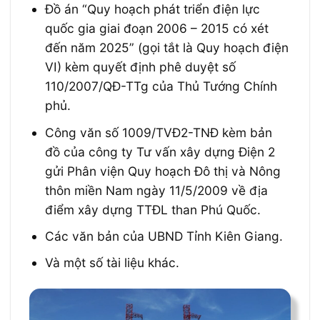
Đồ án “Quy hoạch phát triển điện lực
quốc gia giai đoạn 2006 – 2015 có xét
đến năm 2025” (gọi tắt là Quy hoạch điện
VI) kèm quyết định phê duyệt số
110/2007/QĐ-TTg của Thủ Tướng Chính
phủ.
Công văn số 1009/TVĐ2-TNĐ kèm bản
đồ của công ty Tư vấn xây dựng Điện 2
gửi Phân viện Quy hoạch Đô thị và Nông
thôn miền Nam ngày 11/5/2009 về địa
điểm xây dựng TTĐL than Phú Quốc.
Các văn bản của UBND Tỉnh Kiên Giang.
Và một số tài liệu khác.