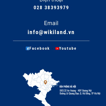
028 38393979
Email
info@wikiland.vn
·
Facebook
Youtube