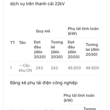
dịch vụ trên thanh cái 22kV
Phụ tải tính toán
Quy mô
(kW)
Đợt
Tương
Đợt
TT
Tên
Tương
đầu
lai
đầu
lai (đến
(đến
(đến
(đến
2030)
2020)
2030)
2020)
– Các
1
243
243
48.600
48.600
khu CN
Bảng kê phụ tải điện công nghiệp
Phụ tải tính toán
(kW)
Tương