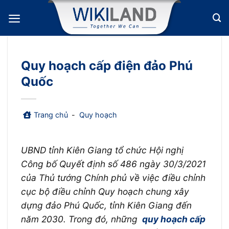
Bỏ
qua
nội
dung
Quy hoạch cấp điện đảo Phú
Quốc
Trang chủ
-
Quy hoạch
UBND tỉnh Kiên Giang tổ chức Hội nghị
Công bố Quyết định số 486 ngày 30/3/2021
của Thủ tướng Chính phủ về việc điều chỉnh
cục bộ điều chỉnh Quy hoạch chung xây
dựng đảo Phú Quốc, tỉnh Kiên Giang đến
năm 2030. Trong đó, những
quy hoạch cấp