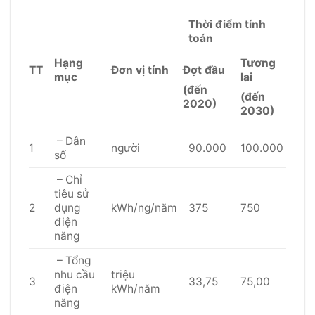
Thời điểm tính
toán
Hạng
Tương
TT
Đơn vị tính
Đợt đầu
mục
lai
(đến
(đến
2020)
2030)
– Dân
1
người
90.000
100.000
số
– Chỉ
tiêu sử
2
dụng
kWh/ng/năm
375
750
điện
năng
– Tổng
nhu cầu
triệu
3
33,75
75,00
điện
kWh/năm
năng