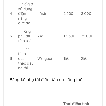
– Số giờ
sử dụng
4
điện
h/năm
2.500
3.000
năng
cực đại
– Tổng
5
phụ tải
kW
13.500
25.000
tính toán
– Tính
bình
6
quân
W/người
150
250
theo đầu
người
Bảng kê phụ tải điện dân cư nông thôn
Thời điểm tính