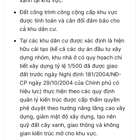
xanh tại khu vực.
Đất công trình công cộng cấp khu vực
được tính toán và cân đối đảm bảo cho
cả khu dân cư.
Tại các khu dân cư được xác định là hiện
hữu cải tạo (kể cả các dự án đầu tư xây
dựng nhóm, khu nhà ở có quy họach chi
tiết xây dựng tỷ lệ 1/500 đã được giao
đất trước ngày Nghị định 181/2004/NĐ-
CP ngày 29/10/2004 của Chính phủ có
hiệu lực) thực hiện theo các quy định
quản lý kiến trúc được cấp thẩm quyền
phê duyệt theo hướng nâng tầng cao xây
dựng, giảm mật độ xây dựng, tạo nên
quỹ đất cây xanh, giao thông và không
gian kiến trúc mở cho khu vực.