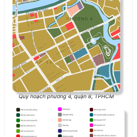
Quy hoạch phường 4, quận 8, TPHCM