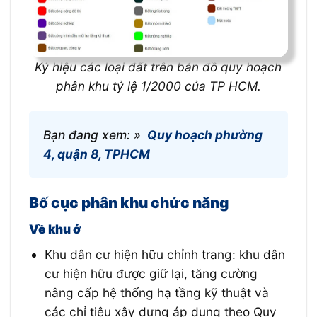
Ký hiệu các loại đất trên bản đồ quy hoạch
phân khu tỷ lệ 1/2000 của TP HCM.
Bạn đang xem: »
Quy hoạch phường
4, quận 8, TPHCM
Bố cục phân khu chức năng
Về khu ở
Khu dân cư hiện hữu chỉnh trang: khu dân
cư hiện hữu được giữ lại, tăng cường
nâng cấp hệ thống hạ tầng kỹ thuật và
các chỉ tiêu xây dựng áp dụng theo Quy