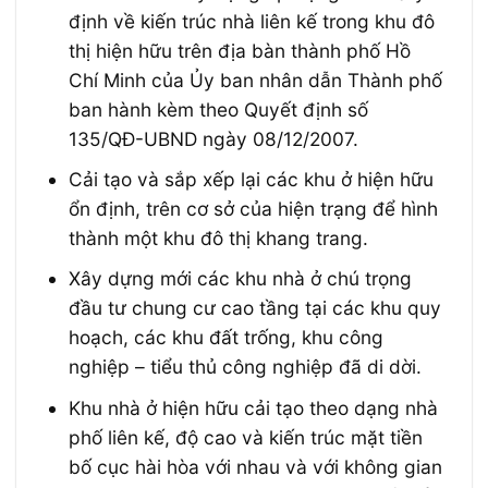
định về kiến trúc nhà liên kế trong khu đô
thị hiện hữu trên địa bàn thành phố Hồ
Chí Minh của Ủy ban nhân dẫn Thành phố
ban hành kèm theo Quyết định số
135/QĐ-UBND ngày 08/12/2007.
Cải tạo và sắp xếp lại các khu ở hiện hữu
ổn định, trên cơ sở của hiện trạng để hình
thành một khu đô thị khang trang.
Xây dựng mới các khu nhà ở chú trọng
đầu tư chung cư cao tầng tại các khu quy
hoạch, các khu đất trống, khu công
nghiệp – tiểu thủ công nghiệp đã di dời.
Khu nhà ở hiện hữu cải tạo theo dạng nhà
phố liên kế, độ cao và kiến trúc mặt tiền
bố cục hài hòa với nhau và với không gian