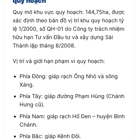
quy hoạch
Quy mô khu vực quy hoạch: 144,75ha, được
xác định theo bản đồ vị trí khu quy hoạch tỷ
lệ 1/2000, số QH-01 do Công ty trách nhiệm
hữu hạn Tư vấn Đầu tư và xây dựng Sài
Thành lập tháng 8/2008.
Vị trí và giới hạn phạm vi quy hoạch:
Phía Đông: giáp rạch Ông Nhỏ và sông
Xáng.
Phía Tây: giáp đường Phạm Hùng (Chánh
Hưng cũ).
Phía Nam: giáp rạch Hố Đen – huyện Bình
Chánh.
Phía Bắc: giáp Kênh Đôi.