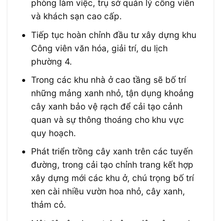
phòng làm việc, trụ sở quản lý công viên
và khách sạn cao cấp.
Tiếp tục hoàn chỉnh đầu tư xây dựng khu
Công viên văn hóa, giải trí, du lịch
phường 4.
Trong các khu nhà ở cao tầng sẽ bố trí
những mảng xanh nhỏ, tận dụng khoảng
cây xanh bảo vệ rạch để cải tạo cảnh
quan và sự thông thoáng cho khu vực
quy hoạch.
Phát triển trồng cây xanh trên các tuyến
đường, trong cải tạo chỉnh trang kết hợp
xây dựng mới các khu ở, chú trọng bố trí
xen cài nhiều vườn hoa nhỏ, cây xanh,
thảm cỏ.