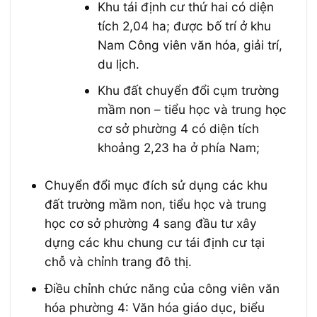
Khu tái định cư thứ hai có diện
tích 2,04 ha; được bố trí ở khu
Nam Công viên văn hóa, giải trí,
du lịch.
Khu đất chuyển đổi cụm trường
mầm non – tiểu học và trung học
cơ sở phường 4 có diện tích
khoảng 2,23 ha ở phía Nam;
Chuyển đổi mục đích sử dụng các khu
đất trường mầm non, tiểu học và trung
học cơ sở phường 4 sang đầu tư xây
dựng các khu chung cư tái định cư tại
chỗ và chỉnh trang đô thị.
Điều chỉnh chức năng của công viên văn
hóa phường 4: Văn hóa giáo dục, biểu