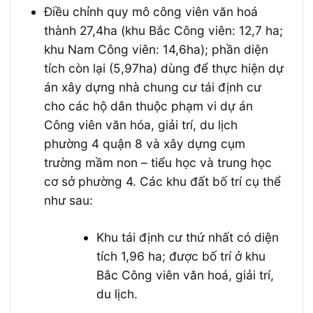
Điều chỉnh quy mô công viên văn hoá
thành 27,4ha (khu Bắc Công viên: 12,7 ha;
khu Nam Công viên: 14,6ha); phần diện
tích còn lại (5,97ha) dùng để thực hiện dự
án xây dựng nhà chung cư tái định cư
cho các hộ dân thuộc phạm vi dự án
Công viên văn hóa, giải trí, du lịch
phường 4 quận 8 và xây dựng cụm
trường mầm non – tiểu học và trung học
cơ sở phường 4. Các khu đất bố trí cụ thể
như sau:
Khu tái định cư thứ nhất có diện
tích 1,96 ha; được bố trí ở khu
Bắc Công viên văn hoá, giải trí,
du lịch.