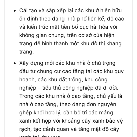
Cải tạo và sắp xếp lại các khu ở hiện hữu
ổn định theo dạng nhà phố liên kế, độ cao
và kiến trúc mặt tiền bố cục hài hòa với
không gian chung, trên cơ sở của hiện
trạng để hình thành một khu đô thị khang
trang.
Xây dựng mới các khu nhà ở chú trọng
đầu tư chung cư cao tầng tại các khu quy
họach, các khu đất trống, khu công
nghiệp – tiểu thủ công nghiệp đã di dời.
Trong các khu nhà ở cao tầng, chủ yếu là
nhà ở cao tầng, theo dạng đơn nguyên
ghép khối hợp lý, cần bố trí các mảng
xanh kết hợp với khoảng cây xanh bảo vệ
rạch, tạo cảnh quan và tăng mật độ cây