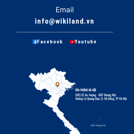
Email
info@wikiland.vn
·
Facebook
Youtube