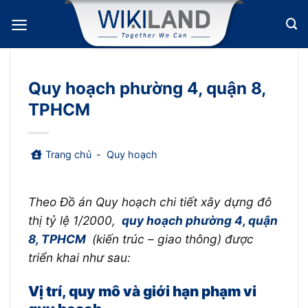
Bỏ
qua
nội
dung
Quy hoạch phường 4, quận 8,
TPHCM
Trang chủ
-
Quy hoạch
Theo Đồ án Quy hoạch chi tiết xây dựng đô
thị tỷ lệ 1/2000,
quy hoạch phường 4, quận
8, TPHCM
(kiến trúc – giao thông) được
triển khai như sau:
Vị trí, quy mô và giới hạn phạm vi