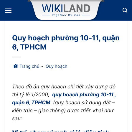
Bỏ
qua
nội
dung
Quy hoạch phường 10-11, quận
6, TPHCM
Trang chủ
-
Quy hoạch
Theo đồ án quy hoạch chi tiết xây dựng đô
thị tỷ lệ 1/2000,
quy hoạch phường 10-11 ,
quận 6, TPHCM
(quy hoạch sử dụng đất –
kiến trúc – giao thông) được triển khai như
sau: