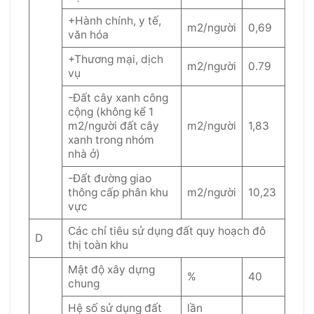
+Hành chính, y tế,
m2/người
0,69
văn hóa
+Thương mại, dịch
m2/người
0.79
vụ
-Đất cây xanh công
cộng (không kể 1
m2/người đất cây
m2/người
1,83
xanh trong nhóm
nhà ở)
-Đất đường giao
thông cấp phân khu
m2/người
10,23
vực
Các chỉ tiêu sử dụng đất quy hoạch đô
D
thị toàn khu
Mật độ xây dựng
%
40
chung
Hệ số sử dụng đất
lần