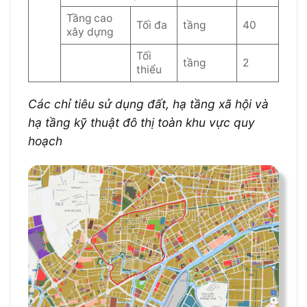
Tầng cao
Tối đa
tầng
40
xây dựng
Tối
tầng
2
thiểu
Các chỉ tiêu sử dụng đất, hạ tầng xã hội và
hạ tầng kỹ thuật đô thị toàn khu vực quy
hoạch