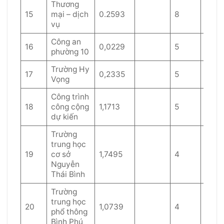
Thương
15
mại – dịch
0.2593
8
55
vụ
Công an
16
0,0229
5
phường 10
Trường Hy
17
0,2335
5
40
Vọng
Công trình
18
công cộng
1,1713
5
40
dự kiến
Trường
trung học
19
cơ sở
1,7495
4
40
Nguyễn
Thái Bình
Trường
trung học
20
1,0739
4
40
phổ thông
Bình Phú