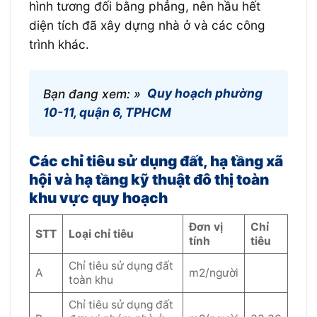
hình tương đối bằng phẳng, nên hầu hết
diện tích đã xây dựng nhà ở và các công
trình khác.
Bạn đang xem: »
Quy hoạch phường
10-11, quận 6, TPHCM
Các chỉ tiêu sử dụng đất, hạ tầng xã
hội và hạ tầng kỹ thuật đô thị toàn
khu vực quy hoạch
Đơn vị
Chỉ
STT
Loại chỉ tiêu
tính
tiêu
Chỉ tiêu sử dụng đất
A
m2/người
toàn khu
Chỉ tiêu sử dụng đất