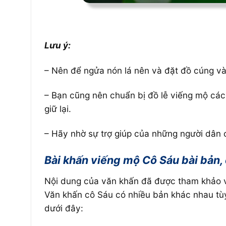
Lưu ý:
– Nên để ngửa nón lá nên và đặt đồ cúng và
– Bạn cũng nên chuẩn bị đồ lễ viếng mộ các 
giữ lại.
– Hãy nhờ sự trợ giúp của những người dân c
Bài khấn viếng mộ Cô Sáu bài bản,
Nội dung của văn khấn đã được tham khảo v
Văn khấn cô Sáu có nhiều bản khác nhau tùy
dưới đây: