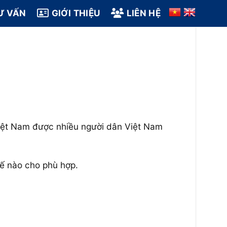
Ư VẤN
GIỚI THIỆU
LIÊN HỆ
Việt Nam được nhiều người dân Việt Nam
hế nào cho phù hợp.