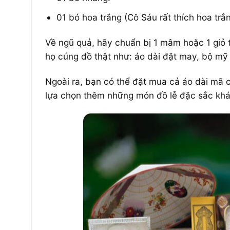
01 bó hoa trắng (Cô Sáu rất thích hoa tr
Về ngũ quả, hãy chuẩn bị 1 mâm hoặc 1 giỏ 
họ cúng đồ thật như: áo dài đặt may, bộ m
Ngoài ra, bạn có thể đặt mua cả áo dài mã c
lựa chọn thêm những món đồ lễ đặc sắc khác