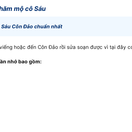
 thăm mộ cô Sáu
ô Sáu Côn Đảo chuẩn nhất
viếng hoặc đến Côn Đảo rồi sửa soạn được vì tại đây c
cần nhớ bao gồm: