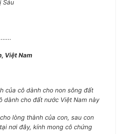
ị Sáu
…..
h, Việt Nam
nh của cô dành cho non sông đất
cô dành cho đất nước Việt Nam này
 cho lòng thành của con, sau con
tại nơi đây, kính mong cô chứng