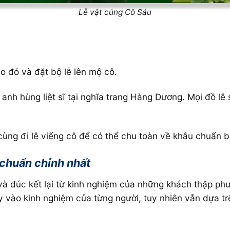
Lễ vật cúng Cô Sáu
o đó và đặt bộ lễ lên mộ cô.
anh hùng liệt sĩ tại nghĩa trang Hàng Dương. Mọi đồ l
ùng đi lễ viếng cô để có thể chu toàn về khâu chuẩn bị
 chuẩn chỉnh nhất
à đúc kết lại từ kinh nghiệm của những khách thập ph
 vào kinh nghiệm của từng người, tuy nhiên vẫn dựa t