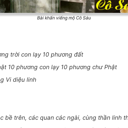
Bài khấn viếng mộ Cô Sáu
ng trời con lạy 10 phương đất
hật 10 phương con lạy 10 phương chư Phật
g Vi diệu linh
 bề trên, các quan các ngài, cùng thần linh th