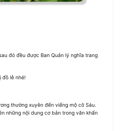
ễ sau đó đều được Ban Quản lý nghĩa trang
 đồ lễ nhé!
ương thường xuyên đến viếng mộ cô Sáu.
rên những nội dung cơ bản trong văn khấn