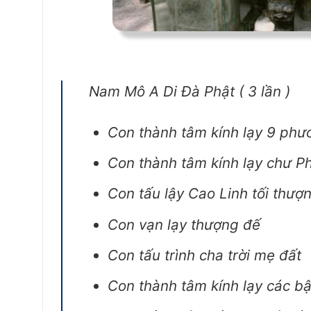
Nam Mô A Di Đà Phật ( 3 lần )
Con thành tâm kính lạy 9 phươ
Con thành tâm kính lạy chư P
Con tấu lậy Cao Linh tối thượn
Con vạn lạy thượng đế
Con tấu trình cha trời mẹ đất
Con thành tâm kính lạy các bậc