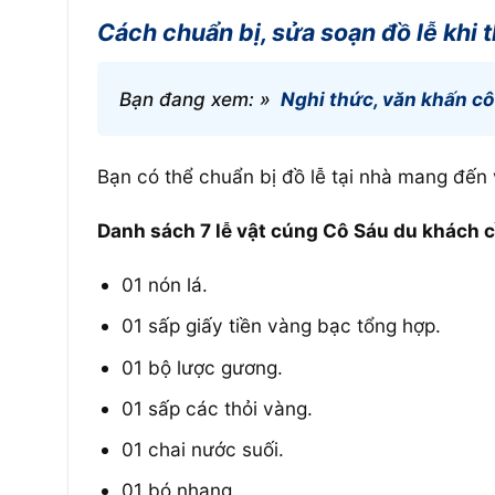
Cách chuẩn bị, sửa soạn đồ lễ khi
Bạn đang xem: »
Nghi thức, văn khấn c
Bạn có thể chuẩn bị đồ lễ tại nhà mang đến 
Danh sách 7 lễ vật cúng Cô Sáu du khách 
01 nón lá.
01 sấp giấy tiền vàng bạc tổng hợp.
01 bộ lược gương.
01 sấp các thỏi vàng.
01 chai nước suối.
01 bó nhang.