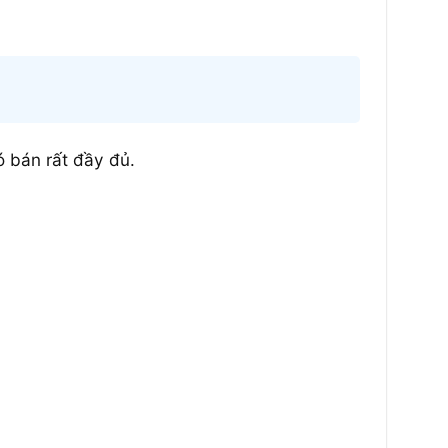
ó bán rất đầy đủ.