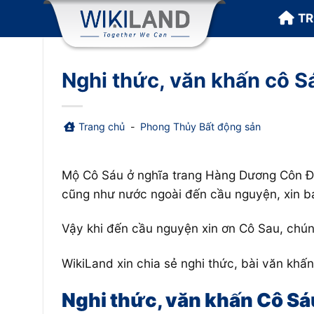
Bỏ
T
qua
nội
dung
Nghi thức, văn khấn cô 
Trang chủ
-
Phong Thủy Bất động sản
Mộ Cô Sáu ở nghĩa trang Hàng Dương Côn Đảo
cũng như nước ngoài đến cầu nguyện, xin b
Vậy khi đến cầu nguyện xin ơn Cô Sau, chúng
WikiLand xin chia sẻ nghi thức, bài văn kh
Nghi thức, văn khấn Cô S