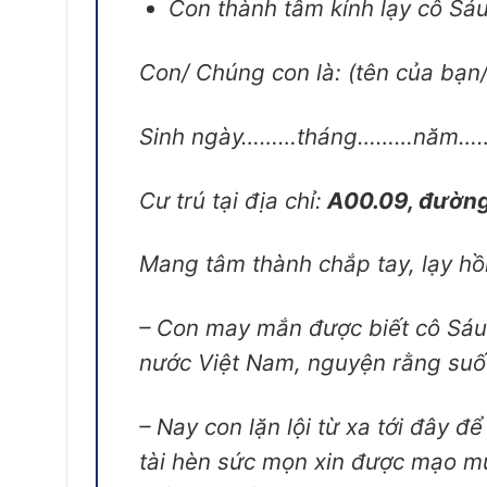
Con thành tâm kính lạy cô Sáu
Con/ Chúng con là: (tên của bạn/
Sinh ngày………tháng………năm…
Cư trú tại địa chỉ:
A00.09, đường 
Mang tâm thành chắp tay, lạy hồ
– Con may mắn được biết cô Sáu 
nước Việt Nam, nguyện rằng suốt
– Nay con lặn lội từ xa tới đây 
tài hèn sức mọn xin được mạo mu