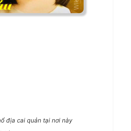
ổ địa cai quản tại nơi này