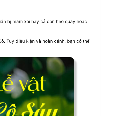
huẩn bị mâm xôi hay cả con heo quay hoặc
Cô. Tùy điều kiện và hoàn cảnh, bạn có thể