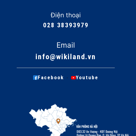
Điện thoại
028 38393979
Email
info@wikiland.vn
·
Facebook
Youtube