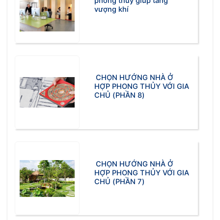
phong thủy giúp tăng
vượng khí
CHỌN HƯỚNG NHÀ Ở
HỢP PHONG THỦY VỚI GIA
CHỦ (PHẦN 8)
CHỌN HƯỚNG NHÀ Ở
HỢP PHONG THỦY VỚI GIA
CHỦ (PHẦN 7)