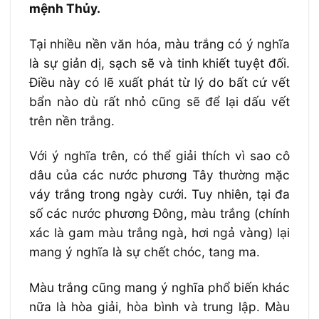
mệnh Thủy.
Tại nhiều nền văn hóa, màu trắng có ý nghĩa
là sự giản dị, sạch sẽ và tinh khiết tuyệt đối.
Điều này có lẽ xuất phát từ lý do bất cứ vết
bẩn nào dù rất nhỏ cũng sẽ để lại dấu vết
trên nền trắng.
Với ý nghĩa trên, có thể giải thích vì sao cô
dâu của các nước phương Tây thường mặc
váy trắng trong ngày cưới. Tuy nhiên, tại đa
số các nước phương Đông, màu trắng (chính
xác là gam màu trắng ngà, hơi ngả vàng) lại
mang ý nghĩa là sự chết chóc, tang ma.
Màu trắng cũng mang ý nghĩa phổ biến khác
nữa là hòa giải, hòa bình và trung lập. Màu