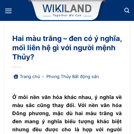
Bỏ
qua
nội
dung
Hai màu trắng – đen có ý nghĩa,
mối liên hệ gì với người mệnh
Thủy?
Trang chủ
-
Phong Thủy Bất động sản
Ở mỗi nền văn hóa khác nhau, ý nghĩa về
màu sắc cũng thay đổi. Với nền văn hóa
Đông phương, mặc dù hai màu trắng và
đen mang ý nghĩa biểu tượng khác biệt
nhưng đều được cho là hợp với người