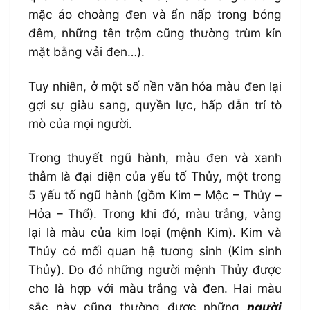
mặc áo choàng đen và ẩn nấp trong bóng
đêm, những tên trộm cũng thường trùm kín
mặt bằng vải đen…).
Tuy nhiên, ở một số nền văn hóa màu đen lại
gợi sự giàu sang, quyền lực, hấp dẫn trí tò
mò của mọi người.
Trong thuyết ngũ hành, màu đen và xanh
thẫm là đại diện của yếu tố Thủy, một trong
5 yếu tố ngũ hành (gồm Kim – Mộc – Thủy –
Hỏa – Thổ). Trong khi đó, màu trắng, vàng
lại là màu của kim loại (mệnh Kim). Kim và
Thủy có mối quan hệ tương sinh (Kim sinh
Thủy). Do đó những người mệnh Thủy được
cho là hợp với màu trắng và đen. Hai màu
sắc này cũng thường được những
người