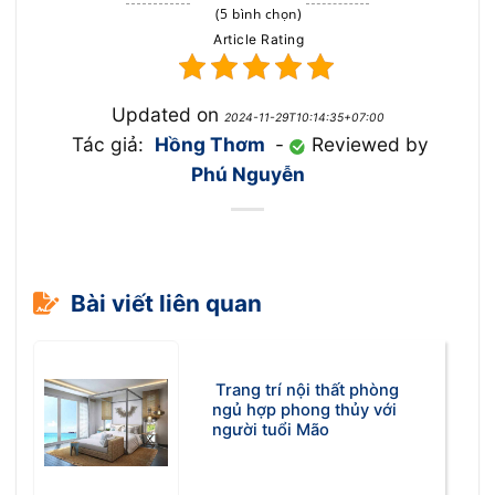
(5 bình chọn)
Article Rating
Updated on
2024-11-29T10:14:35+07:00
Tác giả:
Hồng Thơm
-
Reviewed by
Phú Nguyễn
Bài viết liên quan
Trang trí nội thất phòng
ngủ hợp phong thủy với
người tuổi Mão