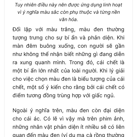
Tuy nhiên điều này nên được ứng dụng linh hoạt
vì ý nghĩa màu sắc còn phụ thuộc và từng nền
văn hóa.
Đối lập với màu trắng, màu đen thường
tượng trưng cho sự bí ẩn và phản diện. Khi
màn đêm buông xuống, con người sẽ gần
như không thể nhận biết những gì đang diễn
ra xung quanh mình. Trong đó, cái chết là
một bí ẩn lớn nhất của loài người. Khi lý giải
cho việc chọn màu đen là biểu tượng của cái
chết, một số ý kiến cho rằng bởi cái chết có
điểm tương đồng trùng hợp với giấc ngủ.
Ngoài ý nghĩa trên, màu đen còn đại diện
cho cái ác. Có lẽ vì vậy mà trên phim ảnh,
những nhân vật phản diện ít nhiều sẽ có liên
quan đến màu đen (ví dụ ma cà rồng thường