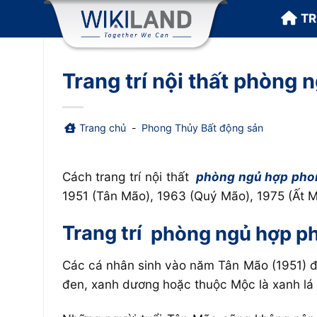
Bỏ
T
qua
nội
dung
Trang trí nội thất phòng 
Trang chủ
-
Phong Thủy Bất động sản
Cách trang trí nội thất
phòng ngủ hợp pho
1951 (Tân Mão), 1963 (Quý Mão), 1975 (Ất M
Trang trí
phòng ngủ hợp p
Các cá nhân sinh vào năm Tân Mão (1951) đ
đen, xanh dương hoặc thuộc Mộc là xanh lá 