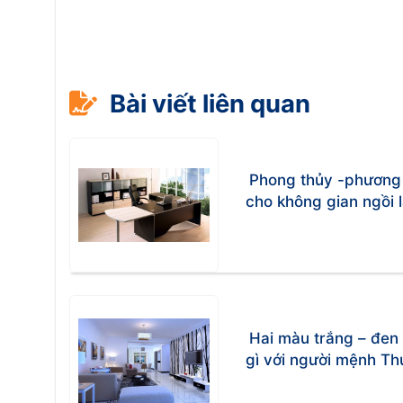
Bài viết liên quan
Phong thủy -phương p
cho không gian ngồi 
Hai màu trắng – đen 
gì với người mệnh Th