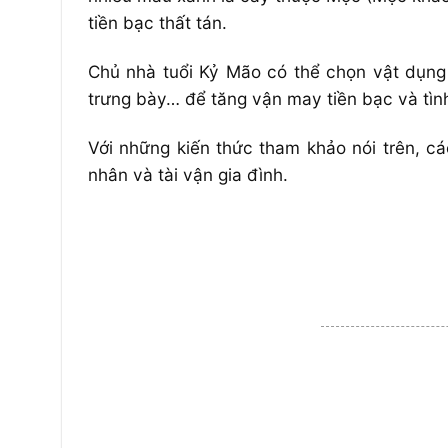
tiền bạc thất tán.
Chủ nhà tuổi Kỷ Mão có thể chọn vật dụng 
trưng bày… để tăng vận may tiền bạc và tìn
Với những kiến thức tham khảo nói trên, c
nhân và tài vận gia đình.