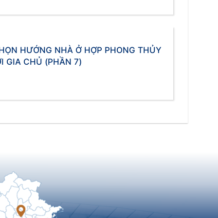
HỌN HƯỚNG NHÀ Ở HỢP PHONG THỦY
I GIA CHỦ (PHẦN 7)