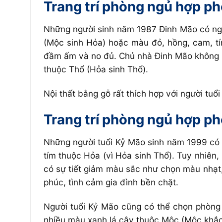
Trang trí phòng ngủ hợp p
Những người sinh năm 1987 Đinh Mão có ng
(Mộc sinh Hỏa) hoặc màu đỏ, hồng, cam, tí
đầm ấm và no đủ. Chủ nhà Đinh Mão không 
thuộc Thổ (Hỏa sinh Thổ).
Nội thất bằng gỗ rất thích hợp với người tu
Trang trí phòng ngủ hợp p
Những người tuổi Kỷ Mão sinh năm 1999 có 
tím thuộc Hỏa (vì Hỏa sinh Thổ). Tuy nhiê
có sự tiết giảm màu sắc như chọn màu nhạt
phúc, tình cảm gia đình bền chặt.
Người tuổi Kỷ Mão cũng có thể chọn phòng
nhiều màu xanh lá cây thuộc Mộc (Mộc khắc 