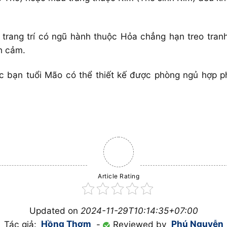
trang trí có ngũ hành thuộc Hỏa chẳng hạn treo tra
h cảm.
ác bạn tuổi Mão có thể thiết kế được phòng ngủ hợp
Article Rating
Updated on
2024-11-29T10:14:35+07:00
Tác giả:
Hồng Thơm
-
Reviewed by
Phú Nguyễn