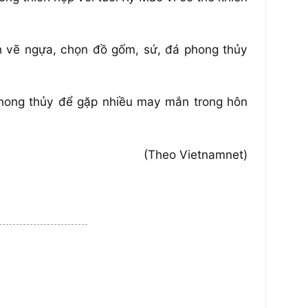
nh vẽ ngựa, chọn đồ gốm, sứ, đá phong thủy
 phong thủy để gặp nhiều may mắn trong hôn
(Theo Vietnamnet)