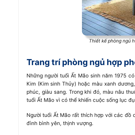
Thiết kế phòng ngủ h
Trang trí phòng ngủ hợp p
Những người tuổi Ất Mão sinh năm 1975 có
Kim (Kim sinh Thủy) hoặc màu xanh dương, 
phúc, giàu sang. Trong khi đó, màu nâu th
tuổi Ất Mão vì có thể khiến cuộc sống lục đục
Người tuổi Ất Mão rất thích hợp với các đồ d
đình bình yên, thịnh vượng.