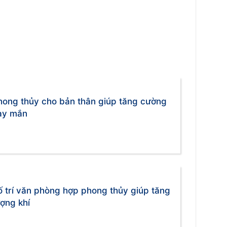
hong thủy cho bản thân giúp tăng cường
ay mắn
ố trí văn phòng hợp phong thủy giúp tăng
ợng khí