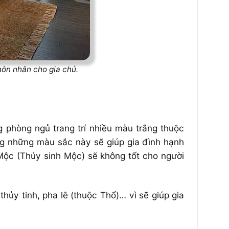
hôn nhân cho gia chủ.
phòng ngủ trang trí nhiều màu trắng thuộc
ng những màu sắc này sẽ giúp gia đình hạnh
Mộc (Thủy sinh Mộc) sẽ không tốt cho người
thủy tinh, pha lê (thuộc Thổ)… vì sẽ giúp gia