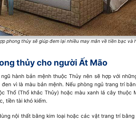
ợp phong thủy sẽ giúp đem lại nhiều may mắn về tiền bạc và 
hong thủy cho người Ất Mão
 ngũ hành bản mệnh thuộc Thủy nên sẽ hợp với những 
đen vì là màu bản mệnh. Nếu phòng ngủ trang trí bằ
uộc Thổ (Thổ khắc Thủy) hoặc màu xanh lá cây thuộc 
, tiền tài khó kiếm.
ùng nội thất bằng kim loại hoặc các vật trang trí bằng 