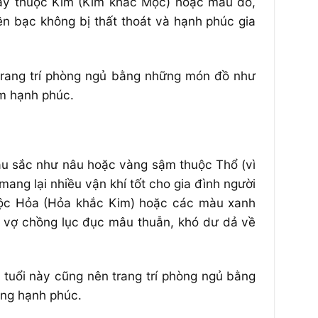
này thuộc Kim (Kim khắc Mộc) hoặc màu đỏ,
n bạc không bị thất thoát và hạnh phúc gia
 trang trí phòng ngủ bằng những món đồ như
êm hạnh phúc.
u sắc như nâu hoặc vàng sậm thuộc Thổ (vì
ng lại nhiều vận khí tốt cho gia đình người
huộc Hỏa (Hỏa khắc Kim) hoặc các màu xanh
n vợ chồng lục đục mâu thuẫn, khó dư dả về
i tuổi này cũng nên trang trí phòng ngủ bằng
ồng hạnh phúc.