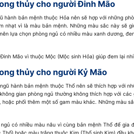
hong thủy cho người Đinh Mão
ũ hành bản mệnh thuộc Hỏa nên sẽ hợp với những phò
m nhạt vì là màu bản mệnh. Những màu sắc này sẽ giúp
nên lựa chọn phòng ngủ có nhiều màu xanh dương, đe
ổi Đinh Mão vì thuộc Mộc (Mộc sinh Hỏa) giúp đem lại 
hong thủy cho người Kỷ Mão
ngũ hành bản mệnh thuộc Thổ nên sẽ thích hợp với n
n, không gian phòng ngủ thường không thích hợp với cá
, hoặc phối thêm một số gam màu khác. Những màu sắc
 ngủ có nhiều màu nâu vì cùng bản mệnh Thổ để gia 
Thổ) hoặc màu trắng thuộc Kim (Thổ sinh Kim) đều khôn