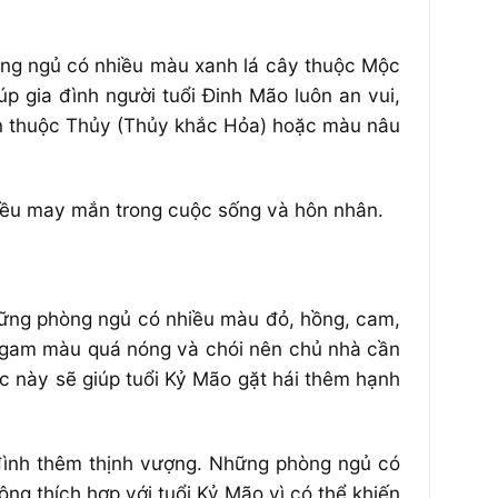
ng ngủ có nhiều màu xanh lá cây thuộc Mộc
 gia đình người tuổi Đinh Mão luôn an vui,
n thuộc Thủy (Thủy khắc Hỏa) hoặc màu nâu
nhiều may mắn trong cuộc sống và hôn nhân.
hững phòng ngủ có nhiều màu đỏ, hồng, cam,
c gam màu quá nóng và chói nên chủ nhà cần
 này sẽ giúp tuổi Kỷ Mão gặt hái thêm hạnh
đình thêm thịnh vượng. Những phòng ngủ có
g thích hợp với tuổi Kỷ Mão vì có thể khiến