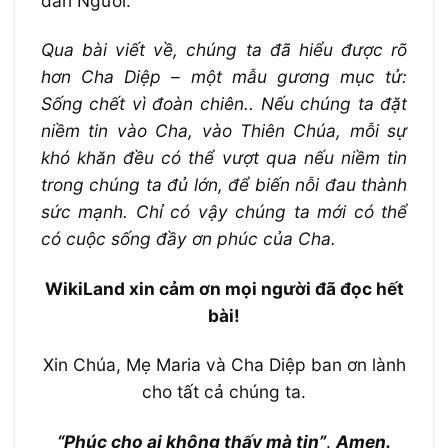
dân Người.
Qua bài viết về, chúng ta đã hiểu được rõ
hơn Cha Diệp – một mẫu gương mục tử:
Sống chết vì đoàn chiên.. Nếu chúng ta đặt
niềm tin vào Cha, vào Thiên Chúa, mỗi sự
khó khăn đều có thể vượt qua nếu niềm tin
trong chúng ta đủ lớn, để biến nỗi đau thành
sức mạnh. Chỉ có vậy chúng ta mới có thể
có cuộc sống đầy ơn phúc của Cha.
WikiLand xin cảm ơn mọi người đã đọc hết
bài!
Xin Chúa, Mẹ Maria và Cha Diệp ban ơn lành
cho tất cả chúng ta.
“Phúc cho ai không thấy mà tin”
.
Amen.