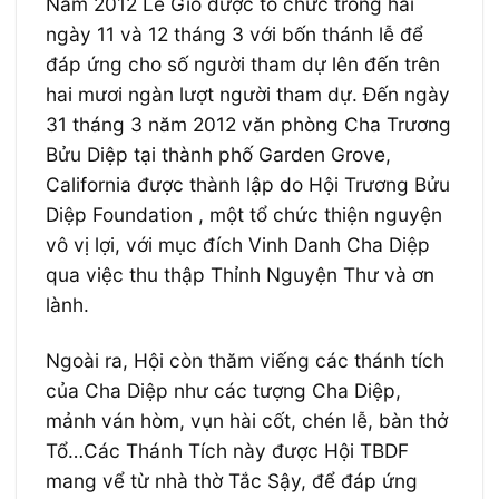
Năm 2012 Lễ Giỗ được tổ chức trong hai
ngày 11 và 12 tháng 3 với bốn thánh lễ để
đáp ứng cho số người tham dự lên đến trên
hai mươi ngàn lượt người tham dự. Đến ngày
31 tháng 3 năm 2012 văn phòng Cha Trương
Bửu Diệp tại thành phố Garden Grove,
California được thành lập do Hội Trương Bửu
Diệp Foundation , một tổ chức thiện nguyện
vô vị lợi, với mục đích Vinh Danh Cha Diệp
qua việc thu thập Thỉnh Nguyện Thư và ơn
lành.
Ngoài ra, Hội còn thăm viếng các thánh tích
của Cha Diệp như các tượng Cha Diệp,
mảnh ván hòm, vụn hài cốt, chén lễ, bàn thở
Tổ…Các Thánh Tích này được Hội TBDF
mang vể từ nhà thờ Tắc Sậy, để đáp ứng