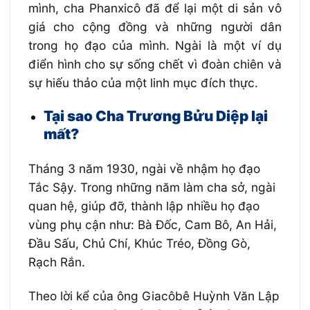
mình, cha Phanxicô đã để lại một di sản vô
giá cho cộng đồng và những người dân
trong họ đạo của mình. Ngài là một ví dụ
điển hình cho sự sống chết vì đoàn chiên và
sự hiếu thảo của một linh mục đích thực.
Tại sao Cha Trương Bửu Diệp lại
mất?
Tháng 3 năm 1930, ngài về nhậm họ đạo
Tắc Sậy. Trong những năm làm cha sở, ngài
quan hệ, giúp đỡ, thành lập nhiều họ đạo
vùng phụ cận như: Bà Ðốc, Cam Bô, An Hải,
Ðầu Sấu, Chủ Chí, Khúc Tréo, Ðồng Gò,
Rạch Rắn.
Theo lời kể của ông Giacôbê Huỳnh Văn Lập