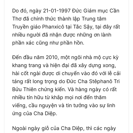
Do đó, ngày 21-01-1997 Đức Giám mục Cần
Thơ đã chính thức thành lập Trung tâm
Truyền giáo Phanxicô tại Tắc Sậy, tại đây rất
nhiều người đã nhận được những ơn lành
phần xác cũng như phần hồn.
Đến đầu năm 2010, một ngôi nhà mộ cực kỳ
khang trang và hiện đại đã xây dựng xong,
hài cốt ngài được di chuyển vào đó với lễ cải
táng rất long trọng do Đức Cha Stêphanô Tri
Bửu Thiên chứng kiến. Và hàng ngày có rất
nhiều tín hữu từ khắp mọi nơi đến thăm
viếng, cầu nguyện và tin tưởng vào sự linh
ứng của Cha Diệp.
Ngoài ngày giỗ của Cha Diệp, thì các ngày