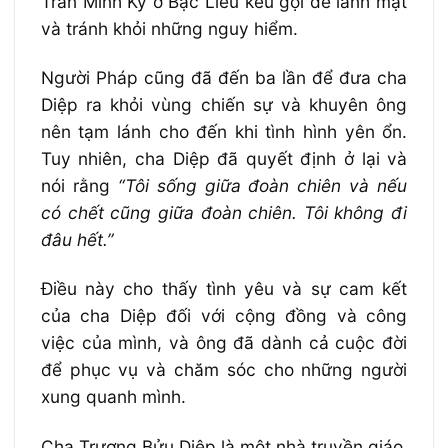
Trần Minh Ký ở Bạc Liêu kêu gọi để lánh mặt
và tránh khỏi những nguy hiểm.
Người Pháp cũng đã đến ba lần để đưa cha
Diệp ra khỏi vùng chiến sự và khuyên ông
nên tạm lánh cho đến khi tình hình yên ổn.
Tuy nhiên, cha Diệp đã quyết định ở lại và
nói rằng
“Tôi sống giữa đoàn chiên và nếu
có chết cũng giữa đoàn chiên. Tôi không đi
đâu hết.”
Điều này cho thấy tình yêu và sự cam kết
của cha Diệp đối với cộng đồng và công
việc của mình, và ông đã dành cả cuộc đời
để phục vụ và chăm sóc cho những người
xung quanh mình.
Cha Trương Bửu Diệp là một nhà truyền giáo