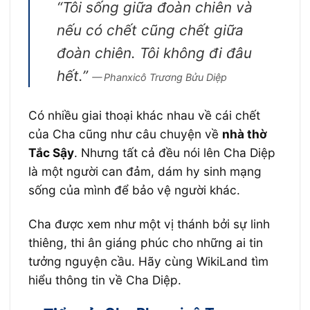
“Tôi sống giữa đoàn chiên và
nếu có chết cũng chết giữa
đoàn chiên. Tôi không đi đâu
hết.”
— Phanxicô Trương Bửu Diệp
Có nhiều giai thoại khác nhau về cái chết
của Cha cũng như câu chuyện về
nhà thờ
Tắc Sậy
. Nhưng tất cả đều nói lên Cha Diệp
là một người can đảm, dám hy sinh mạng
sống của mình để bảo vệ người khác.
Cha được xem như một vị thánh bởi sự linh
thiêng, thi ân giáng phúc cho những ai tin
tưởng nguyện cầu. Hãy cùng WikiLand tìm
hiểu thông tin về Cha Diệp.