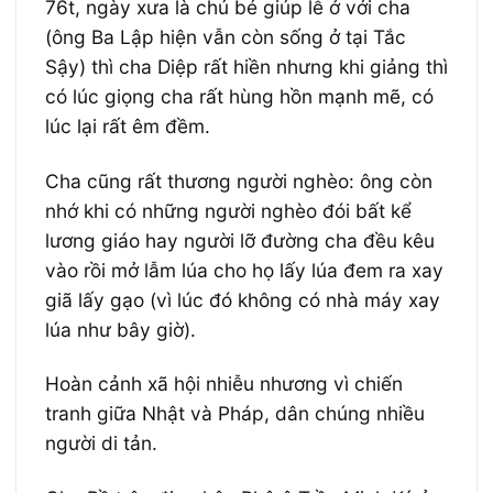
76t, ngày xưa là chú bé giúp lễ ở với cha
(ông Ba Lập hiện vẫn còn sống ở tại Tắc
Sậy) thì cha Diệp rất hiền nhưng khi giảng thì
có lúc giọng cha rất hùng hồn mạnh mẽ, có
lúc lại rất êm đềm.
Cha cũng rất thương người nghèo: ông còn
nhớ khi có những người nghèo đói bất kể
lương giáo hay người lỡ đường cha đều kêu
vào rồi mở lẫm lúa cho họ lấy lúa đem ra xay
giã lấy gạo (vì lúc đó không có nhà máy xay
lúa như bây giờ).
Hoàn cảnh xã hội nhiễu nhương vì chiến
tranh giữa Nhật và Pháp, dân chúng nhiều
người di tản.