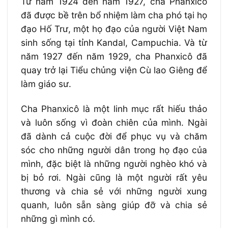
Từ năm 1924 đến năm 1927, cha Phanxicô
đã được bề trên bổ nhiệm làm cha phó tại họ
đạo Hố Trư, một họ đạo của người Việt Nam
sinh sống tại tỉnh Kandal, Campuchia. Và từ
năm 1927 đến năm 1929, cha Phanxicô đã
quay trở lại Tiểu chủng viện Cù lao Giêng để
làm giáo sư.
Cha Phanxicô là một linh mục rất hiếu thảo
và luôn sống vì đoàn chiên của mình. Ngài
đã dành cả cuộc đời để phục vụ và chăm
sóc cho những người dân trong họ đạo của
mình, đặc biệt là những người nghèo khó và
bị bỏ rơi. Ngài cũng là một người rất yêu
thương và chia sẻ với những người xung
quanh, luôn sẵn sàng giúp đỡ và chia sẻ
những gì mình có.