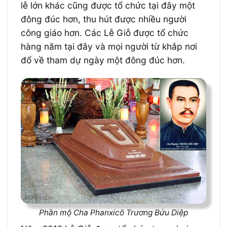
lễ lớn khác cũng được tổ chức tại đây một
đông đúc hơn, thu hút được nhiều người
công giáo hơn. Các Lễ Giỗ được tổ chức
hàng năm tại đây và mọi người từ khắp nơi
đổ về tham dự ngày một đông đúc hơn.
Phần mộ Cha Phanxicô Trương Bửu Diệp