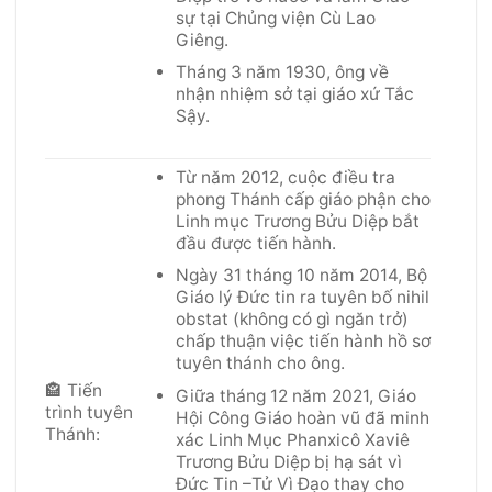
sự tại Chủng viện Cù Lao
Giêng.
Tháng 3 năm 1930, ông về
nhận nhiệm sở tại giáo xứ Tắc
Sậy.
Từ năm 2012, cuộc điều tra
phong Thánh cấp giáo phận cho
Linh mục Trương Bửu Diệp bắt
đầu được tiến hành.
Ngày 31 tháng 10 năm 2014, Bộ
Giáo lý Đức tin ra tuyên bố nihil
obstat (không có gì ngăn trở)
chấp thuận việc tiến hành hồ sơ
tuyên thánh cho ông.
🏤 Tiến
Giữa tháng 12 năm 2021, Giáo
trình tuyên
Hội Công Giáo hoàn vũ đã minh
Thánh:
xác Linh Mục Phanxicô Xaviê
Trương Bửu Diệp bị hạ sát vì
Đức Tin –Tử Vì Đạo thay cho