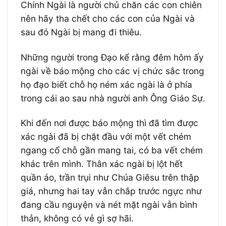
Chính Ngài là người chủ chăn các con chiên
nên hãy tha chết cho các con của Ngài và
sau đó Ngài bị mang đi thiêu.
Những người trong Đạo kể rằng đêm hôm ấy
ngài về báo mộng cho các vị chức sắc trong
họ đạo biết chỗ họ ném xác ngài là ở phía
trong cái ao sau nhà người anh Ông Giáo Sự.
Khi đến nơi được báo mộng thì đã tìm được
xác ngài đã bị chặt đầu với một vết chém
ngang cổ chỗ gần mang tai, có ba vết chém
khác trên mình. Thân xác ngài bị lột hết
quần áo, trần trụi như Chúa Giêsu trên thập
giá, nhưng hai tay vẫn chắp trước ngực như
đang cầu nguyện và nét mặt ngài vẫn bình
thản, không có vẻ gì sợ hãi.