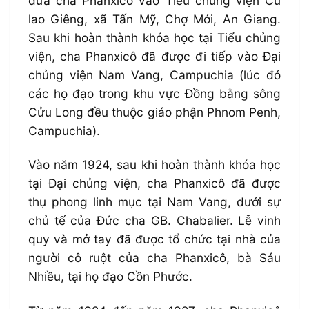
đưa cha Phanxicô vào Tiểu chủng viện Cù
lao Giêng, xã Tấn Mỹ, Chợ Mới, An Giang.
Sau khi hoàn thành khóa học tại Tiểu chủng
viện, cha Phanxicô đã được đi tiếp vào Ðại
chủng viện Nam Vang, Campuchia (lúc đó
các họ đạo trong khu vực Ðồng bằng sông
Cửu Long đều thuộc giáo phận Phnom Penh,
Campuchia).
Vào năm 1924, sau khi hoàn thành khóa học
tại Ðại chủng viện, cha Phanxicô đã được
thụ phong linh mục tại Nam Vang, dưới sự
chủ tế của Ðức cha GB. Chabalier. Lễ vinh
quy và mở tay đã được tổ chức tại nhà của
người cô ruột của cha Phanxicô, bà Sáu
Nhiều, tại họ đạo Cồn Phước.