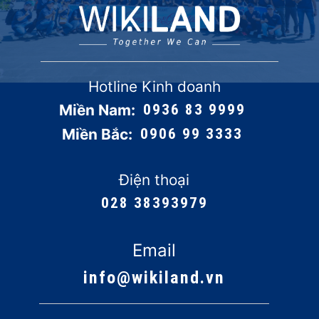
Hotline Kinh doanh
Miền Nam:
0936 83 9999
Miền Bắc:
0906 99 3333
Điện thoại
028 38393979
Email
info@wikiland.vn