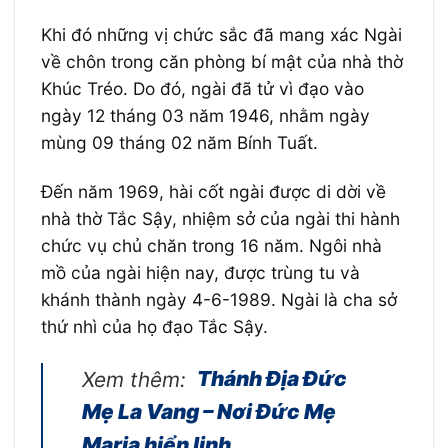
Khi đó những vị chức sắc đã mang xác Ngài
về chôn trong căn phòng bí mật của nhà thờ
Khúc Tréo. Do đó, ngài đã tử vì đạo vào
ngày 12 tháng 03 năm 1946, nhằm ngày
mùng 09 tháng 02 năm Bính Tuất.
Ðến năm 1969, hài cốt ngài được di dời về
nhà thờ Tắc Sậy, nhiệm sở của ngài thi hành
chức vụ chủ chăn trong 16 năm. Ngôi nhà
mồ của ngài hiện nay, được trùng tu và
khánh thành ngày 4-6-1989. Ngài là cha sở
thứ nhì của họ đạo Tắc Sậy.
Xem thêm:
Thánh Địa Đức
Mẹ La Vang – Nơi Đức Mẹ
Maria hiển linh