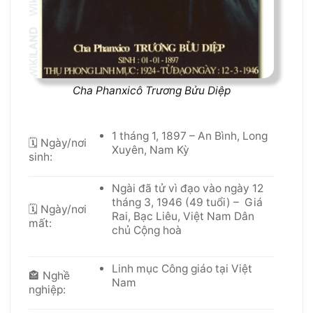
Cha Phanxicô Trương Bửu Diệp
1 tháng 1, 1897 – An Bình, Long
🗓 Ngày/nơi
Xuyên, Nam Kỳ
sinh
:
Ngài đã tử vì đạo vào ngày 12
tháng 3, 1946 (49 tuổi) – Giá
🗓 Ngày/nơi
Rai, Bạc Liêu, Việt Nam Dân
mất
:
chủ Cộng hoà
Linh mục Công giáo tại Việt
🏤 Nghề
Nam
nghiệp: