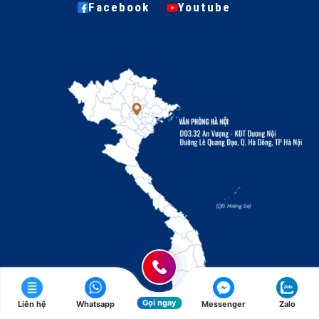
·
Facebook
Youtube
Gọi ngay
Liên hệ
Whatsapp
Messenger
Zalo