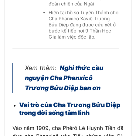
đoàn chiên của Ngài
Hiện tại hồ sơ Tuyên Thánh cho
Cha Phanxicô Xaviê Trương
Bửu Diệp đang được cứu xét ở
bước kế tiếp nơi 9 Thần Học
Gia làm việc độc lập.
Xem thêm:
Nghi thức cầu
nguyện Cha Phanxicô
Trương Bửu Diệp ban ơn
Vai trò của Cha Trương Bửu Diệp
trong đời sống tâm linh
Vào năm 1909, cha Phêrô Lê Huỳnh Tiền đã