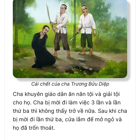
Cái chết của cha Trương Bửu Diệp
Cha khuyên giáo dân ăn năn tội và giải tội
cho họ. Cha bị mời đi làm việc 3 lần và lần
thứ ba thì không thấy trở về nữa. Sau khi cha
bị mời đi lần thứ ba, cửa lẫm để mở ngỏ và
họ đã trốn thoát.