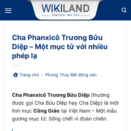
Bỏ
qua
nội
dung
Cha Phanxicô Trương Bửu
Diệp – Một mục tử với nhiều
phép lạ
Trang chủ
-
Phong Thủy Bất động sản
Cha Phanxicô Trương Bửu Diệp
(thường
được gọi Cha Bửu Diệp hay Cha Diệp) là một
linh mục
Công Giáo
tại Việt Nam – Một mẫu
gương mục tử: Sống chết vì đoàn chiên.