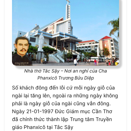
Nhà thờ Tắc Sậy – Nơi an nghỉ của Cha
Phanxicô Trương Bửu Diệp
Số khách đông đến lỗi cứ mỗi ngày giỗ của
ngài lại tăng lên, ngoài ra những ngày không
phải là ngày giỗ của ngài cũng vẫn đông.
Ngày 21-01-1997 Đức Giám mục Cần Thơ
đã chính thức thành lập Trung tâm Truyền
giáo Phanxicô tại Tắc Sậy