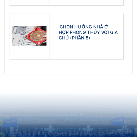
CHỌN HƯỚNG NHÀ Ở
HỢP PHONG THỦY VỚI GIA
CHỦ (PHẦN 8)