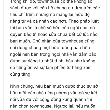
Trong khi đó, townhouse có thể không so
sánh được với căn hộ chung cư dựa trên các
tiêu chí trên, nhưng nó mang lại mức độ
riêng tư và cá nhân cao hơn. Theo pháp luật
thì bạn vẫn là chủ sở hữu của ngôi nhà, có
quyền bảo trì hoặc sửa chữa bất cứ lúc nào
bạn muốn. Chủ nhân của townhouse cũng
chỉ dùng chung một bức tường bao bên
ngoài nên bên trong ngôi nhà vẫn đảm bảo
được sự riêng tư nhất định, hầu như không
có tiếng ồn và sự làm phiền từ hàng xóm
cùng tầng.
Nhìn chung, nếu bạn muốn được thực sự sở
hữu một căn nhà riêng nhưng vẫn có sự kết
nối vừa đủ với cộng đồng xung quanh thì
nên chọn townhouse. Ngược lại, nếu muốn