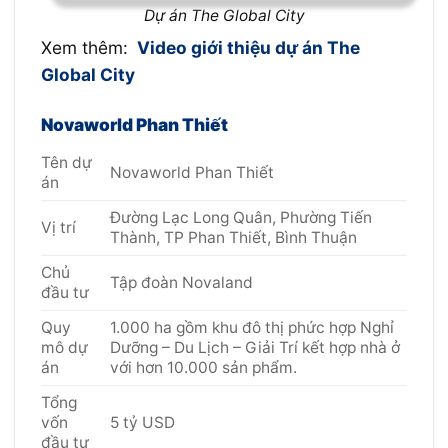
Dự án The Global City
Xem thêm:
Video giới thiệu dự án The
Global City
Novaworld Phan Thiết
Tên dự
Novaworld Phan Thiết
án
Đường Lạc Long Quân, Phường Tiến
Vị trí
Thành, TP Phan Thiết, Bình Thuận
Chủ
Tập đoàn Novaland
đầu tư
Quy
1.000 ha gồm khu đô thị phức hợp Nghỉ
mô dự
Dưỡng – Du Lịch – Giải Trí kết hợp nhà ở
án
với hơn 10.000 sản phẩm.
Tổng
vốn
5 tỷ USD
đầu tư