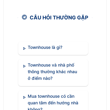
CÂU HỎI THƯỜNG GẶP
Townhouse là gì?
Townhouse và nhà phố
thông thường khác nhau
ở điểm nào?
Mua townhouse có cần
quan tâm đến hướng nhà
không?