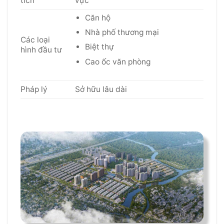
tích
vực
Căn hộ
Nhà phố thương mại
Các loại
Biệt thự
hình đầu tư
Cao ốc văn phòng
Pháp lý
Sở hữu lâu dài