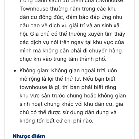
trong danh sách ưu điểm của townhouse.
Townhouse thường nằm trong các khu
dân cư đông đúc, đảm bảo đáp ứng nhu
cầu cao về dịch vụ giải trí và an sinh xã
hội. Gia chủ có thể thường xuyên tìm thấy
các dịch vụ nói trên ngay tại khu vực của
mình mà không cần phải di chuyển hàng
chục km vào trung tâm thành phố.
Không gian: Không gian ngoài trời luôn
mở rộng là lợi thế thứ tư. Nếu bạn biết
townhouse là gì, thì bạn phải biết rằng
khu vực sân trước chung hoặc không gian
sinh hoạt chung khác với khu dân cư, gia
chủ có thể được sử dụng dân dụng và
không tốn bất cứ chi phí nào.
Nhược điểm