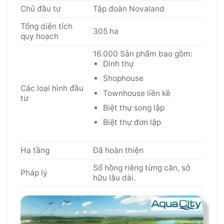
Chủ đầu tư
Tập đoàn Novaland
Tổng diện tích
305 ha
quy hoạch
16.000 Sản phẩm bao gồm:
Dinh thự
Shophouse
Các loại hình đầu
Townhouse liền kề
tư
Biệt thự song lập
Biệt thự đơn lập
Hạ tầng
Đã hoàn thiện
Sổ hồng riêng từng căn, sở
Pháp lý
hữu lâu dài.