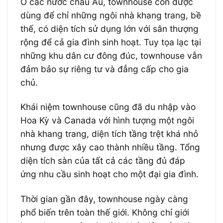
Ở các nước châu Âu, townhouse còn được
dùng để chỉ những ngôi nhà khang trang, bề
thế, có diện tích sử dụng lớn với sân thượng
rộng để cả gia đình sinh hoạt. Tuy tọa lạc tại
những khu dân cư đông đúc, townhouse vẫn
đảm bảo sự riêng tư và đẳng cấp cho gia
chủ.
Khái niệm townhouse cũng đã du nhập vào
Hoa Kỳ và Canada với hình tượng một ngôi
nhà khang trang, diện tích tầng trệt khá nhỏ
nhưng được xây cao thành nhiều tầng. Tổng
diện tích sàn của tất cả các tầng đủ đáp
ứng nhu cầu sinh hoạt cho một đại gia đình.
Thời gian gần đây, t
ownhouse ngày càng
phổ biến trên toàn thế giới.
Không chỉ giới