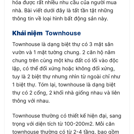
hóa được rất nhiều nhu cầu của người mua
nhà. Bài viết dưới đây là tất tần tật những
thông tin về loại hình bất động sản này.
Khái niệm
Townhouse
Townhouse là dạng biệt thự có 3 mặt sân
vườn và 1 mặt tường chung. 2 căn hộ nằm
chung trên cùng một khu đất có lối vào độc
lập, có thể đối xứng hoặc không đối xứng,
tuy là 2 biệt thự nhưng nhìn từ ngoài chỉ như
1 biệt thự. Tóm lại, townhouse là dạng biệt
thự có 2 cổng, 2 khối nhà giống nhau và liên
thông với nhau.
Townhouse thường có thiết kế hiện đại, sang
trọng với diện tích từ 100-200m2. Mỗi căn
townhouse thường có từ 2-4 tầng, bao gồm