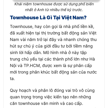
Khái niệm townhouse được sử dụng phổ biến
nhất ở Anh từ nhiều thế kỷ trước.
Townhouse Là Gì Tại Việt Nam?
Townhouse, hay còn gọi là nhà phố liền kề,
đã xuất hiện tại thị trường bất động sản Việt
Nam vài năm trở lại đây và nhanh chóng thu
hút sự chú ý của giới đầu tư bởi tiềm năng
sinh lời hấp dẫn. Mô hình nhà ở này tập
trung chủ yếu tại các thành phố lớn như Hà
Nội và TP.HCM, được xem là sự phân cấp
mới trong phân khúc bất động sản của nước
ta.
Quy hoạch và phân lô đóng vai trò vô cùng
quan trọng trong việc kiến tạo nên những
căn townhouse văn minh và cao cấp.