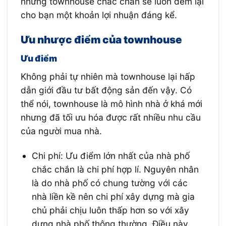
nhưng townhouse chắc chắn sẽ luôn đem lại
cho bạn một khoản lợi nhuận đáng kể.
Ưu nhược điểm của townhouse
Ưu điểm
Không phải tự nhiên mà townhouse lại hấp
dẫn giới đầu tư bất động sản đến vậy. Có
thể nói, townhouse là mô hình nhà ở khá mới
nhưng đã tối ưu hóa được rất nhiều nhu cầu
của người mua nhà.
Chi phí: Ưu điểm lớn nhất của nhà phố
chắc chắn là chi phí hợp lí. Nguyên nhân
là do nhà phố có chung tường với các
nhà liền kề nên chi phí xây dựng mà gia
chủ phải chịu luôn thấp hơn so với xây
dựng nhà phố thông thường. Điều này