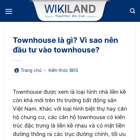
Bỏ
qua
nội
dung
Townhouse là gì? Vì sao nên
đầu tư vào townhouse?
Trang chủ
-
Kiến thức BĐS
Townhouse được xem là loại hình nhà liền kề
còn khá mới trên thị trường bất động sản
Việt Nam. Khác với loại hình biệt thự hay căn
hộ chung cư, các căn hộ townhouse có kiến
trúc đặc trưng là liền kề nhau và có mặt tiền
đường thông ra các trục đường chính, tối ưu