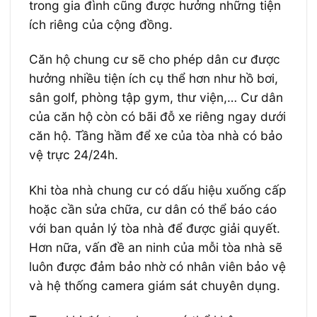
trong gia đình cũng được hưởng những tiện
ích riêng của cộng đồng.
Căn hộ chung cư sẽ cho phép dân cư được
hưởng nhiều tiện ích cụ thể hơn như hồ bơi,
sân golf, phòng tập gym, thư viện,… Cư dân
của căn hộ còn có bãi đỗ xe riêng ngay dưới
căn hộ. Tầng hầm để xe của tòa nhà có bảo
vệ trực 24/24h.
Khi tòa nhà chung cư có dấu hiệu xuống cấp
hoặc cần sửa chữa, cư dân có thể báo cáo
với ban quản lý tòa nhà để được giải quyết.
Hơn nữa, vấn đề an ninh của mỗi tòa nhà sẽ
luôn được đảm bảo nhờ có nhân viên bảo vệ
và hệ thống camera giám sát chuyên dụng.