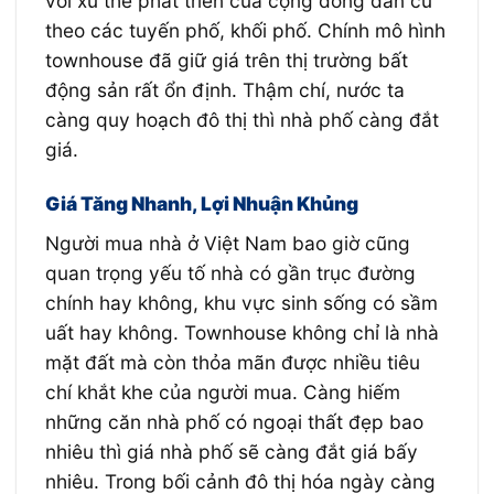
với xu thế phát triển của cộng đồng dân cư
theo các tuyến phố, khối phố. Chính mô hình
townhouse đã giữ giá trên thị trường bất
động sản rất ổn định. Thậm chí, nước ta
càng quy hoạch đô thị thì nhà phố càng đắt
giá.
Giá Tăng Nhanh, Lợi Nhuận Khủng
Người mua nhà ở Việt Nam bao giờ cũng
quan trọng yếu tố nhà có gần trục đường
chính hay không, khu vực sinh sống có sầm
uất hay không. Townhouse không chỉ là nhà
mặt đất mà còn thỏa mãn được nhiều tiêu
chí khắt khe của người mua. Càng hiếm
những căn nhà phố có ngoại thất đẹp bao
nhiêu thì giá nhà phố sẽ càng đắt giá bấy
nhiêu. Trong bối cảnh đô thị hóa ngày càng