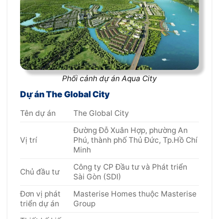
Phối cảnh dự án Aqua City
Dự án The Global City
Tên dự án
The Global City
Đường Đỗ Xuân Hợp, phường An
Vị trí
Phú, thành phố Thủ Đức, Tp.Hồ Chí
Minh
Công ty CP Đầu tư và Phát triển
Chủ đầu tư
Sài Gòn (SDI)
Đơn vị phát
Masterise Homes thuộc Masterise
triển dự án
Group