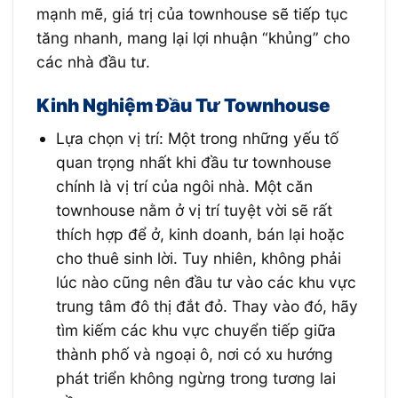
mạnh mẽ, giá trị của townhouse sẽ tiếp tục
tăng nhanh, mang lại lợi nhuận “khủng” cho
các nhà đầu tư.
Kinh Nghiệm Đầu Tư Townhouse
Lựa chọn vị trí: Một trong những yếu tố
quan trọng nhất khi đầu tư townhouse
chính là vị trí của ngôi nhà. Một căn
townhouse nằm ở vị trí tuyệt vời sẽ rất
thích hợp để ở, kinh doanh, bán lại hoặc
cho thuê sinh lời. Tuy nhiên, không phải
lúc nào cũng nên đầu tư vào các khu vực
trung tâm đô thị đắt đỏ. Thay vào đó, hãy
tìm kiếm các khu vực chuyển tiếp giữa
thành phố và ngoại ô, nơi có xu hướng
phát triển không ngừng trong tương lai