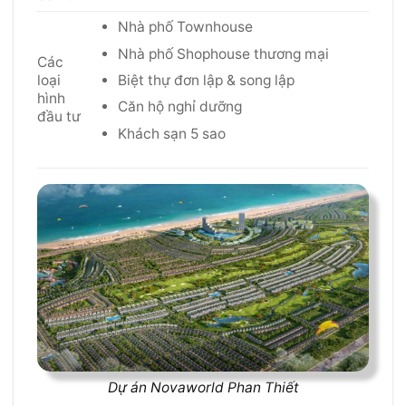
Nhà phố Townhouse
Nhà phố Shophouse thương mại
Các
Biệt thự đơn lập & song lập
loại
hình
Căn hộ nghỉ dưỡng
đầu tư
Khách sạn 5 sao
Dự án Novaworld Phan Thiết