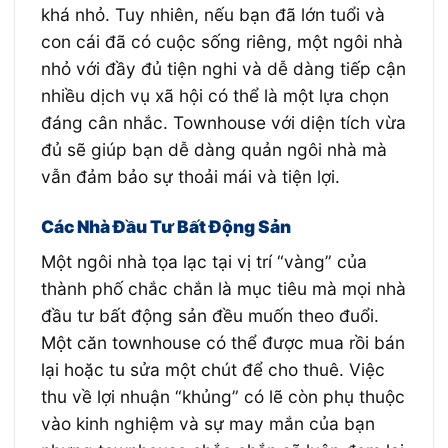
khá nhỏ. Tuy nhiên, nếu bạn đã lớn tuổi và
con cái đã có cuộc sống riêng, một ngôi nhà
nhỏ với đầy đủ tiện nghi và dễ dàng tiếp cận
nhiều dịch vụ xã hội có thể là một lựa chọn
đáng cân nhắc. Townhouse với diện tích vừa
đủ sẽ giúp bạn dễ dàng quản ngôi nhà mà
vẫn đảm bảo sự thoải mái và tiện lợi.
Các Nhà Đầu Tư Bất Động Sản
Một ngôi nhà tọa lạc tại vị trí “vàng” của
thành phố chắc chắn là mục tiêu mà mọi nhà
đầu tư bất động sản đều muốn theo đuổi.
Một căn townhouse có thể được mua rồi bán
lại hoặc tu sửa một chút để cho thuê. Việc
thu về lợi nhuận “khủng” có lẽ còn phụ thuộc
vào kinh nghiệm và sự may mắn của bạn