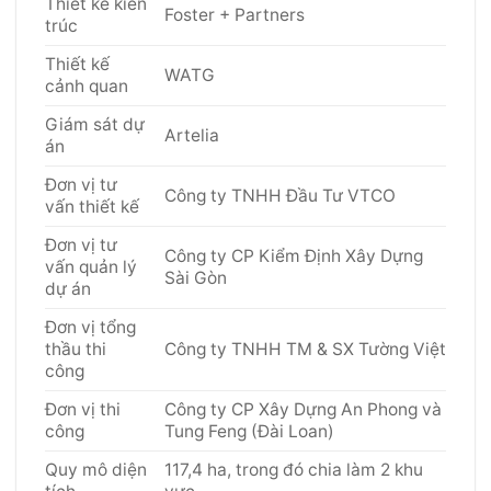
Thiết kế kiến
Foster + Partners
trúc
Thiết kế
WATG
cảnh quan
Giám sát dự
Artelia
án
Đơn vị tư
Công ty TNHH Đầu Tư VTCO
vấn thiết kế
Đơn vị tư
Công ty CP Kiểm Định Xây Dựng
vấn quản lý
Sài Gòn
dự án
Đơn vị tổng
thầu thi
Công ty TNHH TM & SX Tường Việt
công
Đơn vị thi
Công ty CP Xây Dựng An Phong và
công
Tung Feng (Đài Loan)
Quy mô diện
117,4 ha, trong đó chia làm 2 khu