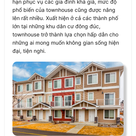
hạn phục vụ các gia đình khá giả, mức độ
phổ biến của townhouse cũng được nâng
lên rất nhiều. Xuất hiện ở cả các thành phố
lớn tại những khu dân cư đông đúc,
t
ownhouse trở thành lựa chọn hấp dẫn cho
những ai mong muốn không gian sống hiện
đại, tiện nghi.