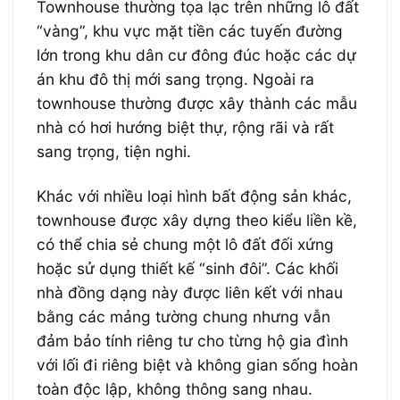
Townhouse thường tọa lạc trên những lô đất
“vàng”, khu vực mặt tiền các tuyến đường
lớn trong khu dân cư đông đúc hoặc các dự
án khu đô thị mới sang trọng.
Ngoài ra
townhouse thường được xây thành các mẫu
nhà có hơi hướng biệt thự, rộng rãi và rất
sang trọng, tiện nghi.
Khác với nhiều loại hình bất động sản khác,
townhouse được xây dựng theo kiểu liền kề,
có thể chia sẻ chung một lô đất đối xứng
hoặc sử dụng thiết kế “sinh đôi”. Các khối
nhà đồng dạng này được liên kết với nhau
bằng các mảng tường chung nhưng vẫn
đảm bảo tính riêng tư cho từng hộ gia đình
với lối đi riêng biệt và không gian sống hoàn
toàn độc lập,
không thông sang nhau.