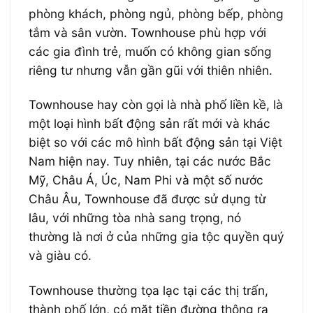
phòng khách, phòng ngủ, phòng bếp, phòng
tắm và sân vườn. Townhouse phù hợp với
các gia đình trẻ, muốn có không gian sống
riêng tư nhưng vẫn gần gũi với thiên nhiên.
Townhouse hay còn gọi là nhà phố liền kề, là
một loại hình bất động sản rất mới và khác
biệt so với các mô hình bất động sản tại Việt
Nam hiện nay. Tuy nhiên, tại các nước Bắc
Mỹ, Châu Á, Úc, Nam Phi và một số nước
Châu Âu, Townhouse đã được sử dụng từ
lâu, với những tòa nhà sang trọng, nó
thường là nơi ở của những gia tộc quyền quý
và giàu có.
Townhouse thường tọa lạc tại các thị trấn,
thành phố lớn, có mặt tiền đường thông ra