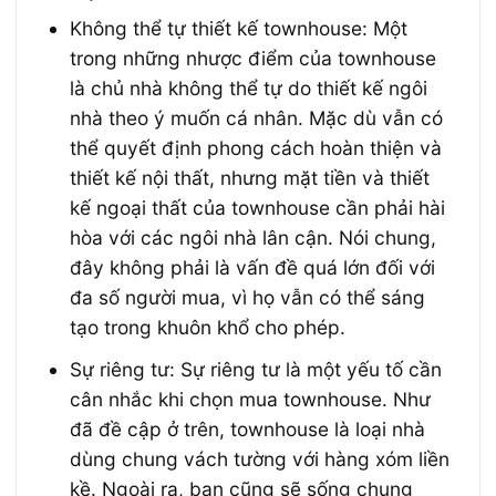
Không thể tự thiết kế townhouse: Một
trong những nhược điểm của townhouse
là chủ nhà không thể tự do thiết kế ngôi
nhà theo ý muốn cá nhân. Mặc dù vẫn có
thể quyết định phong cách hoàn thiện và
thiết kế nội thất, nhưng mặt tiền và thiết
kế ngoại thất của townhouse cần phải hài
hòa với các ngôi nhà lân cận. Nói chung,
đây không phải là vấn đề quá lớn đối với
đa số người mua, vì họ vẫn có thể sáng
tạo trong khuôn khổ cho phép.
Sự riêng tư: Sự riêng tư là một yếu tố cần
cân nhắc khi chọn mua townhouse. Như
đã đề cập ở trên, townhouse là loại nhà
dùng chung vách tường với hàng xóm liền
kề. Ngoài ra, bạn cũng sẽ sống chung