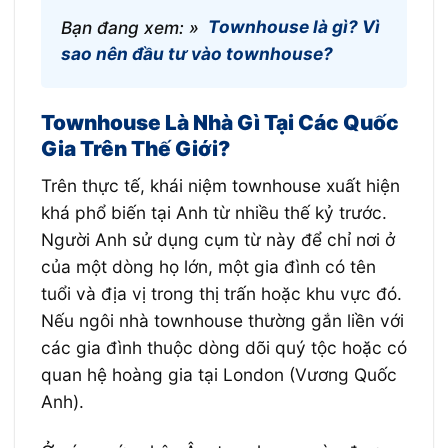
Bạn đang xem: »
Townhouse là gì? Vì
sao nên đầu tư vào townhouse?
Townhouse Là Nhà Gì Tại Các Quốc
Gia Trên Thế Giới?
Trên thực tế, khái niệm townhouse xuất hiện
khá phổ biến tại Anh từ nhiều thế kỷ trước.
Người Anh sử dụng cụm từ này để chỉ nơi ở
của một dòng họ lớn, một gia đình có tên
tuổi và địa vị trong thị trấn hoặc khu vực đó.
Nếu ngôi nhà townhouse thường gắn liền với
các gia đình thuộc dòng dõi quý tộc hoặc có
quan hệ hoàng gia tại London (Vương Quốc
Anh).