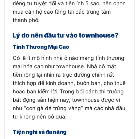
riêng tư tuyệt đối và tiện ích 5 sao, nên chọn
mua căn hộ cao tầng tại các trung tâm
thành phố.
Lý do nên đầu tư vào townhouse?
Tính Thương Mại Cao
Có lẽ ít mô hình nhà ở nào mang tính thương
mại hóa cao như townhouse. Nhà có mặt
tiền rộng lại nhìn ra trục đường chính rất
thích hợp để kinh doanh, buôn bán, cho thuê
hoặc bán kiếm lời. Trong bối cảnh thị trường
bất động sản hiện nay, townhouse được ví
như “con gà đẻ trứng vàng” mà các nhà đầu
tư không nên bỏ qua.
Tiện nghi và đa năng