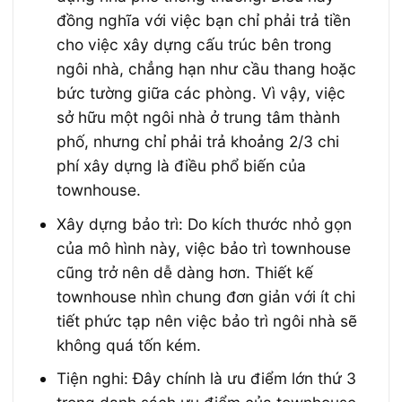
đồng nghĩa với việc bạn chỉ phải trả tiền
cho việc xây dựng cấu trúc bên trong
ngôi nhà, chẳng hạn như cầu thang hoặc
bức tường giữa các phòng. Vì vậy, việc
sở hữu một ngôi nhà ở trung tâm thành
phố, nhưng chỉ phải trả khoảng 2/3 chi
phí xây dựng là điều phổ biến của
townhouse.
Xây dựng bảo trì: Do kích thước nhỏ gọn
của mô hình này, việc bảo trì townhouse
cũng trở nên dễ dàng hơn. Thiết kế
townhouse nhìn chung đơn giản với ít chi
tiết phức tạp nên việc bảo trì ngôi nhà sẽ
không quá tốn kém.
Tiện nghi: Đây chính là ưu điểm lớn thứ 3