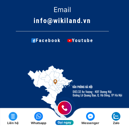
Email
info@wikiland.vn
·
Facebook
Youtube
Gọi ngay
Liên hệ
Whatsapp
Messenger
Zalo