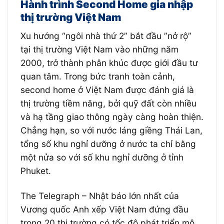
Hành trình Second Home gia nhập
thị trường Việt Nam
Xu hướng “ngôi nhà thứ 2” bắt đầu ”nở rộ”
tại thị trường Việt Nam vào những năm
2000, trở thành phân khúc được giới đầu tư
quan tâm. Trong bức tranh toàn cảnh,
second home ở Việt Nam được đánh giá là
thị trường tiềm năng, bởi quỹ đất còn nhiều
và hạ tầng giao thông ngày càng hoàn thiện.
Chẳng hạn, so với nước láng giềng Thái Lan,
tổng số khu nghỉ dưỡng ở nước ta chỉ bằng
một nửa so với số khu nghỉ dưỡng ở tỉnh
Phuket.
The Telegraph – Nhật báo lớn nhất của
Vương quốc Anh xếp Việt Nam đứng đầu
trong 20 thị trường có tốc độ phát triển mô