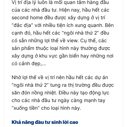
Vị trí địa lý luôn là mối quan tâm hàng đầu
của các nhà đầu tư. Hiện nay, hầu hết các
second home đều được xây dựng ở vị trí
“đắc địa” với nhiều tiện ích xung quanh. Bên
cạnh đó, hầu hết các “ngôi nhà thứ 2” đều
có sẵn những lợi thế về view. Cụ thể, các
sản phẩm thuộc loại hình này thường được
xây dựng ở khu vực gần biển hay những nơi
có cảnh đẹp,…
Nhờ lợi thế về vị trí nên hầu hết các dự án
“ngôi nhà thứ 2” tung ra thị trường đều được
săn đón nồng nhiệt. Điều này tạo động lực
cho các nhà đầu tư ngày càng mạnh tay
“xuống tiền” cho loại hình này.
Khả năng đầu tư sinh lời cao