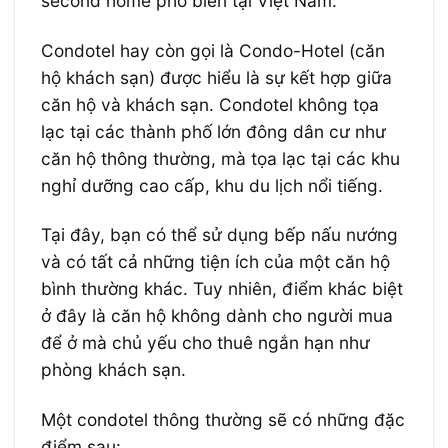
second home phổ biến tại Việt Nam.
Condotel hay còn gọi là Condo-Hotel (căn
hộ khách sạn) được hiểu là sự kết hợp giữa
căn hộ và khách sạn. Condotel không tọa
lạc tại các thành phố lớn đông dân cư như
căn hộ thông thường, mà tọa lạc tại các khu
nghỉ dưỡng cao cấp, khu du lịch nổi tiếng.
Tại đây, bạn có thể sử dụng bếp nấu nướng
và có tất cả những tiện ích của một căn hộ
bình thường khác. Tuy nhiên, điểm khác biệt
ở đây là căn hộ không dành cho người mua
để ở mà chủ yếu cho thuê ngắn hạn như
phòng khách sạn.
Một condotel thông thường sẽ có những đặc
điểm sau: