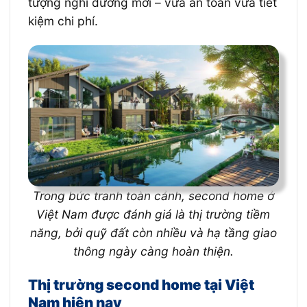
tượng nghỉ dưỡng mới – vừa an toàn vừa tiết
kiệm chi phí.
Trong bức tranh toàn cảnh, second home ở
Việt Nam được đánh giá là thị trường tiềm
năng, bởi quỹ đất còn nhiều và hạ tầng giao
thông ngày càng hoàn thiện.
Thị trường second home tại Việt
Nam hiện nay