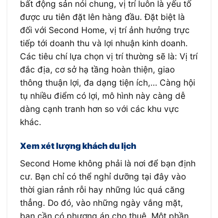
bất động sản nói chung, vị trí luôn là yếu tố
được ưu tiên đặt lên hàng đầu. Đặt biệt là
đối với Second Home, vị trí ảnh hưởng trực
tiếp tới doanh thu và lợi nhuận kinh doanh.
Các tiêu chí lựa chọn vị trí thường sẽ là: Vị trí
đắc địa, cơ sở hạ tầng hoàn thiện, giao
thông thuận lợi, đa dạng tiện ích,… Càng hội
tụ nhiều điểm có lợi, mô hình này càng dễ
dàng cạnh tranh hơn so với các khu vực
khác.
Xem xét lượng khách du lịch
Second Home không phải là nơi để bạn định
cư. Bạn chỉ có thể nghỉ dưỡng tại đây vào
thời gian rảnh rỗi hay những lúc quá căng
thẳng. Do đó, vào những ngày vắng mặt,
bạn cần có phương án cho thuê. Một phần