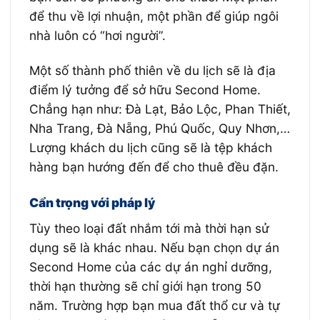
để thu về lợi nhuận, một phần để giúp ngôi
nhà luôn có “hơi người”.
Một số thành phố thiên về du lịch sẽ là địa
điểm lý tưởng để sở hữu Second Home.
Chẳng hạn như: Đà Lạt, Bảo Lộc, Phan Thiết,
Nha Trang, Đà Nẵng, Phú Quốc, Quy Nhơn,…
Lượng khách du lịch cũng sẽ là tệp khách
hàng bạn hướng đến để cho thuê đều đặn.
Cẩn trọng với pháp lý
Tùy theo loại đất nhắm tới mà thời hạn sử
dụng sẽ là khác nhau. Nếu bạn chọn dự án
Second Home của các dự án nghỉ dưỡng,
thời hạn thường sẽ chỉ giới hạn trong 50
năm. Trường hợp bạn mua đất thổ cư và tự