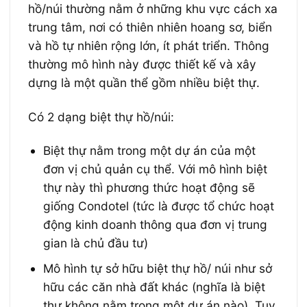
hồ/núi thường nằm ở những khu vực cách xa
trung tâm, nơi có thiên nhiên hoang sơ, biển
và hồ tự nhiên rộng lớn, ít phát triển. Thông
thường mô hình này được thiết kế và xây
dựng là một quần thể gồm nhiều biệt thự.
Có 2 dạng biệt thự hồ/núi:
Biệt thự nằm trong một dự án của một
đơn vị chủ quản cụ thể. Với mô hình biệt
thự này thì phương thức hoạt động sẽ
giống Condotel (tức là được tổ chức hoạt
động kinh doanh thông qua đơn vị trung
gian là chủ đầu tư)
Mô hình tự sở hữu biệt thự hồ/ núi như sở
hữu các căn nhà đất khác (nghĩa là biệt
thự không nằm trong một dự án nào). Tuy