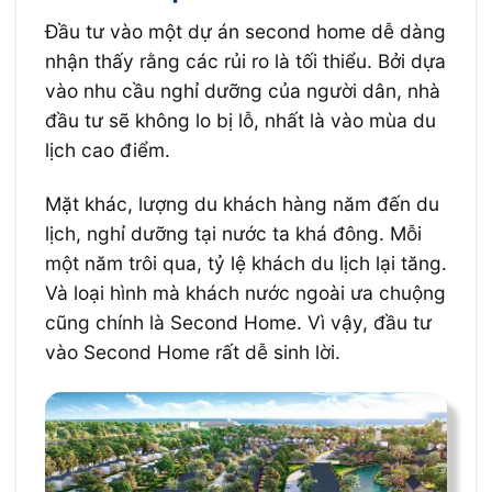
Đầu tư vào một dự án second home dễ dàng
nhận thấy rằng các rủi ro là tối thiểu. Bởi dựa
vào nhu cầu nghỉ dưỡng của người dân, nhà
đầu tư sẽ không lo bị lỗ, nhất là vào mùa du
lịch cao điểm.
Mặt khác, lượng du khách hàng năm đến du
lịch, nghỉ dưỡng tại nước ta khá đông. Mỗi
một năm trôi qua, tỷ lệ khách du lịch lại tăng.
Và loại hình mà khách nước ngoài ưa chuộng
cũng chính là Second Home. Vì vậy, đầu tư
vào Second Home rất dễ sinh lời.