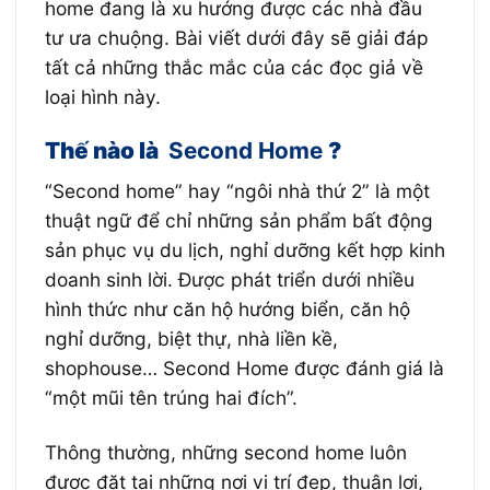
home đang là xu hướng được các nhà đầu
tư ưa chuộng. Bài viết dưới đây sẽ giải đáp
tất cả những thắc mắc của các đọc giả về
loại hình này.
Thế nào là
Second Home
?
“Second home” hay “ngôi nhà thứ 2” là một
thuật ngữ để chỉ những sản phẩm bất động
sản phục vụ du lịch, nghỉ dưỡng kết hợp kinh
doanh sinh lời. Được phát triển dưới nhiều
hình thức như căn hộ hướng biển, căn hộ
nghỉ dưỡng, biệt thự, nhà liền kề,
shophouse… Second Home được đánh giá là
“một mũi tên trúng hai đích”.
Thông thường, những second home luôn
được đặt tại những nơi vị trí đẹp, thuận lợi,