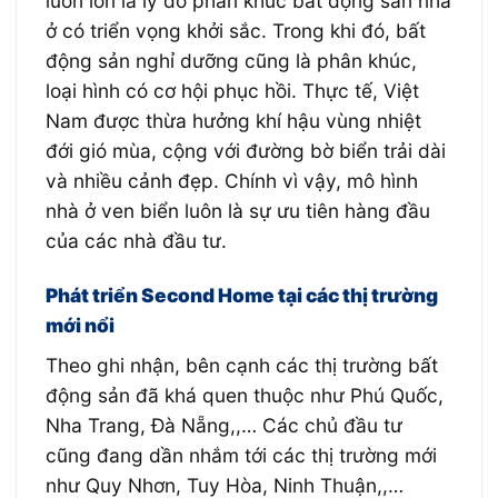
luôn lớn là lý do phân khúc bất động sản nhà
ở có triển vọng khởi sắc. Trong khi đó, bất
động sản nghỉ dưỡng cũng là phân khúc,
loại hình có cơ hội phục hồi. Thực tế, Việt
Nam được thừa hưởng khí hậu vùng nhiệt
đới gió mùa, cộng với đường bờ biển trải dài
và nhiều cảnh đẹp. Chính vì vậy, mô hình
nhà ở ven biển luôn là sự ưu tiên hàng đầu
của các nhà đầu tư.
Phát triển Second Home tại các thị trường
mới nổi
Theo ghi nhận, bên cạnh các thị trường bất
động sản đã khá quen thuộc như Phú Quốc,
Nha Trang, Đà Nẵng,,… Các chủ đầu tư
cũng đang dần nhắm tới các thị trường mới
như Quy Nhơn, Tuy Hòa, Ninh Thuận,,…