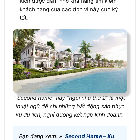
luôn được đảm nhờ khả năng tìm kiếm
khách hàng của các đơn vị này cực kỳ
tốt.
“Second home” hay “ngôi nhà thứ 2” là một
thuật ngữ để chỉ những bất động sản phục
vụ du lịch, nghỉ dưỡng kết hợp kinh doanh.
Bạn đang xem: »
Second Home – Xu