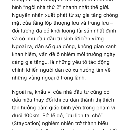
hình “ngôi nhà thứ 2” nhanh nhất thế giới.
Nguyên nhân xuất phát từ sự gia tăng chóng
mặt của tầng lớp thượng lưu và trung lưu –
đối tượng đã có khối lượng tài sản nhất định
và có nhu cầu đầu tư sinh lời bền vững.
Ngoài ra, dân số quá đông, không gian xanh
khan hiếm, vấn đề ô nhiễm môi trường ngày
càng gia tăng… là những yếu tố tác động
chính khiến người dân có xu hướng tìm về
những vùng ngoại ô trong lành.
Ngoài ra, khẩu vị của nhà đầu tư cũng có
dấu hiệu thay đổi khi cư dân thành thị thích
tận hưởng cảm giác bình yên trong phạm vi
dưới 100km. Bởi lẽ đó, “du lịch tại chỗ”
(Staycation) nghiễm nhiên trở thành biểu