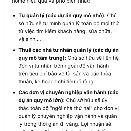
home hiệu quả và phổ biến nhất:
Tự quản lý (các dự án quy mô nhỏ):
Chủ
sở hữu sẽ tự mình quản lý toàn bộ mọi thứ
từ việc tìm kiếm khách hàng, sửa chữa,
vệ sinh,…
Thuê các nhà tư nhân quản lý (các dự án
quy mô tầm trung):
Chủ sở hữu sẽ liên hệ
đơn vị tư nhân bên ngoài để vận hành
trên tiêu chí bảo vệ tài sản và các thỏa
thuận, kế hoạch chi tiêu rõ ràng.
Các đơn vị chuyên nghiệp vận hành (các
dự án quy mô lớn):
Chủ sở hữu sẽ ủy
thác toàn bộ “ngôi nhà thứ hai” cho đơn vị
quản lý chuyên nghiệp vận hành và quản
lý trong thời gian đi vắng. Lợi nhuận sẽ