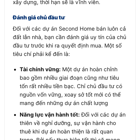
xây dựng, thời hạn sẽ là vĩnh viễn.
Đánh giá chủ đầu tư
Đối với các dự án Second Home bán luôn cả
đất lẫn nhà, bạn cần đánh giá uy tín của chủ
đầu tư trước khi ra quyết định mua. Một số
tiêu chí phải kể đến là:
Tài chính vững:
Một dự án hoàn chỉnh
bao gồm nhiều giai đoạn cũng như tiêu
tốn rất nhiều tiền bạc. Chỉ chủ đầu tư có
nguồn vốn vững, xoay sở tốt mới có thể
mang đến những dự án chất lượng
Năng lực vận hành tốt:
Đối với các dự án
thiên về nghỉ dưỡng, sự vận hành cho
thuê khi dự án hoàn thiện là rất quan
trọng. Bởi nếu thực hiện tốt thì sẽ mang