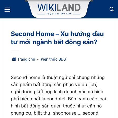
Bỏ
qua
nội
dung
Second Home – Xu hướng đầu
tư mới ngành bất động sản?
Trang chủ
-
Kiến thức BĐS
Second home là thuật ngữ chỉ chung những
sản phẩm bất động sản phục vụ du lịch,
nghỉ dưỡng kết hợp kinh doanh với mô hình
phổ biến nhất là condotel. Bên cạnh các loại
hình bất động sản quen thuộc như: căn hộ
chung cư, biệt thự, shophouse,… second