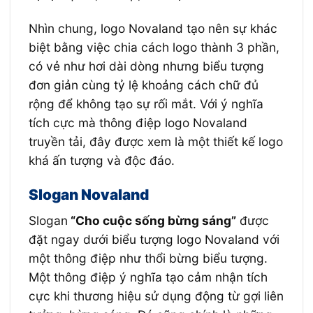
Nhìn chung, logo Novaland tạo nên sự khác
biệt bằng việc chia cách logo thành 3 phần,
có vẻ như hơi dài dòng nhưng biểu tượng
đơn giản cùng tỷ lệ khoảng cách chữ đủ
rộng để không tạo sự rối mắt. Với ý nghĩa
tích cực mà thông điệp logo Novaland
truyền tải, đây được xem là một thiết kế logo
khá ấn tượng và độc đáo.
Slogan Novaland
Slogan
“Cho cuộc sống bừng sáng”
được
đặt ngay dưới biểu tượng logo Novaland với
một thông điệp như thổi bừng biểu tượng.
Một thông điệp ý nghĩa tạo cảm nhận tích
cực khi thương hiệu sử dụng động từ gợi liên