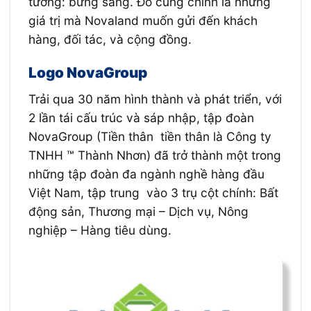
tưởng: bừng sáng. Đó cũng chính là những
giá trị mà Novaland muốn gửi đến khách
hàng, đối tác, và cộng đồng.
Logo NovaGroup
Trải qua 30 năm hình thành và phát triển, với
2 lần tái cấu trúc và sáp nhập, tập đoàn
NovaGroup (Tiền thân tiền thân là Công ty
TNHH ™ Thành Nhơn) đã trở thành một trong
những tập đoàn đa ngành nghề hàng đầu
Việt Nam, tập trung vào 3 trụ cột chính: Bất
động sản, Thương mại – Dịch vụ, Nông
nghiệp – Hàng tiêu dùng.