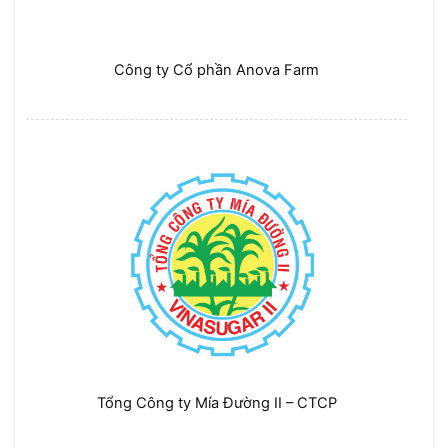
Công ty Cổ phần Anova Farm
Tổng Công ty Mía Đường II – CTCP