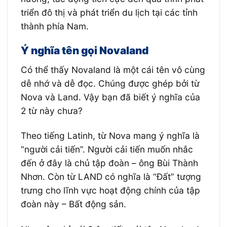
triển đô thị và phát triển du lịch tại các tỉnh
thành phía Nam.
Ý nghĩa tên gọi Novaland
Có thể thấy Novaland là một cái tên vô cùng
dễ nhớ và dễ đọc. Chúng được ghép bởi từ
Nova và Land. Vậy bạn đã biết ý nghĩa của
2 từ này chưa?
Theo tiếng Latinh, từ Nova mang ý nghĩa là
“người cải tiến”. Người cải tiến muốn nhắc
đến ở đây là chủ tập đoàn – ông Bùi Thành
Nhơn. Còn từ LAND có nghĩa là “Đất” tượng
trưng cho lĩnh vực hoạt động chính của tập
đoàn này – Bất động sản.