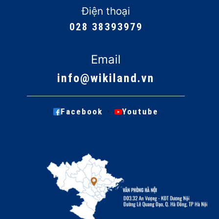
Điện thoại
028 38393979
Email
info@wikiland.vn
·
Facebook
Youtube