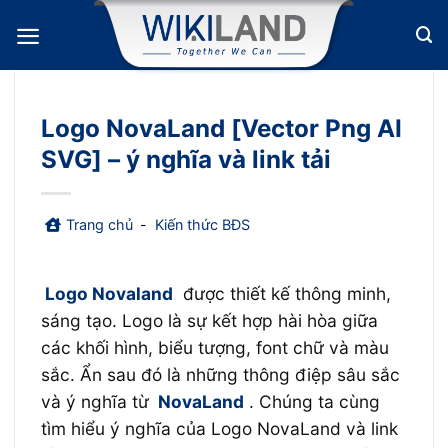
Bỏ
qua
nội
dung
Logo NovaLand [Vector Png AI
SVG] – ý nghĩa và link tải
Trang chủ
-
Kiến thức BĐS
Logo Novaland
được thiết kế thông minh,
sáng tạo. Logo là sự kết hợp hài hòa giữa
các khối hình, biểu tượng, font chữ và màu
sắc. Ẩn sau đó là những thông điệp sâu sắc
và ý nghĩa từ
NovaLand
. Chúng ta cùng
tìm hiểu ý nghĩa của Logo NovaLand và link