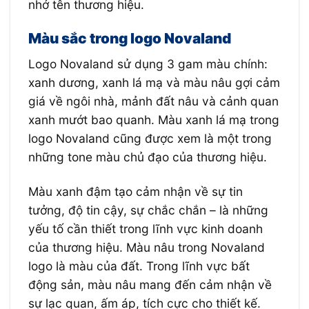
nhớ tên thương hiệu.
Màu sắc trong logo Novaland
Logo Novaland sử dụng 3 gam màu chính:
xanh dương, xanh lá mạ và màu nâu gợi cảm
giá về ngôi nhà, mảnh đất nâu và cảnh quan
xanh mướt bao quanh. Màu xanh lá mạ trong
logo Novaland cũng được xem là một trong
những tone màu chủ đạo của thương hiệu.
Màu xanh đậm tạo cảm nhận về sự tin
tưởng, độ tin cậy, sự chắc chắn – là những
yếu tố cần thiết trong lĩnh vực kinh doanh
của thương hiệu. Màu nâu trong Novaland
logo là màu của đất. Trong lĩnh vực bất
động sản, màu nâu mang đến cảm nhận về
sự lạc quan, ấm áp, tích cực cho thiết kế.