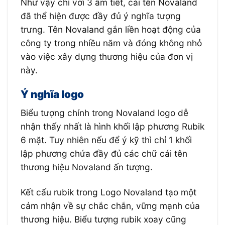
Như vậy chỉ với 3 âm tiết, cái tên Novaland
đã thể hiện được đầy đủ ý nghĩa tượng
trưng. Tên Novaland gắn liền hoạt động của
công ty trong nhiều năm và đóng không nhỏ
vào việc xây dựng thương hiệu của đơn vị
này.
Ý nghĩa logo
Biểu tượng chính trong Novaland logo dễ
nhận thấy nhất là hình khối lập phương Rubik
6 mặt. Tuy nhiên nếu để ý kỹ thì chỉ 1 khối
lập phương chứa đầy đủ các chữ cái tên
thương hiệu Novaland ấn tượng.
Kết cấu rubik trong Logo Novaland tạo một
cảm nhận về sự chắc chắn, vững mạnh của
thương hiệu. Biểu tượng rubik xoay cũng