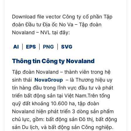
Download file vector Công ty cổ phần Tập
đoàn Đầu tư Địa ốc No Va – Tập đoàn
Novaland – NVL tại đây:
AI
|
EPS
|
PNG
|
SVG
Thông tin Công ty Novaland
Tập đoàn Novaland – thành viên trong hệ
sinh thái
NovaGroup
– là Thương hiệu uy
tín hàng đầu trong lĩnh vực đầu tư và phát
triển bất động sản tại Việt Nam.Trên tổng
quỹ đất khoảng 10.600 ha, tập đoàn
Novaland hiện phát triển 3 dòng sản phẩm
chủ lực, gồm: bất động sản Đô thị, bất động
sản Du lịch, và bất động sản Công nghiệp.