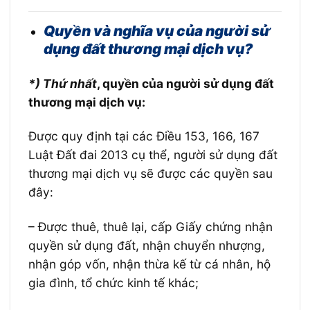
Quyền và nghĩa vụ của người sử
dụng đất thương mại dịch vụ?
*) Thứ nhất
, quyền của người sử dụng đất
thương mại dịch vụ:
Được quy định tại các Điều 153, 166, 167
Luật Đất đai 2013 cụ thể, người sử dụng đất
thương mại dịch vụ sẽ được các quyền sau
đây:
– Được thuê, thuê lại, cấp Giấy chứng nhận
quyền sử dụng đất, nhận chuyển nhượng,
nhận góp vốn, nhận thừa kế từ cá nhân, hộ
gia đình, tổ chức kinh tế khác;