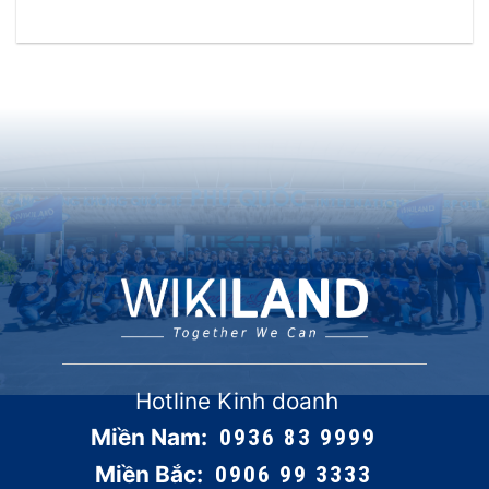
Hotline Kinh doanh
Miền Nam:
0936 83 9999
Miền Bắc:
0906 99 3333