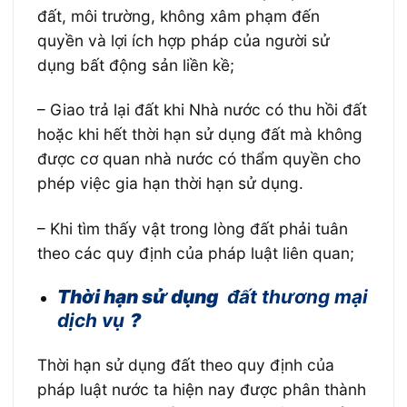
đất, môi trường, không xâm phạm đến
quyền và lợi ích hợp pháp của người sử
dụng bất động sản liền kề;
– Giao trả lại đất khi Nhà nước có thu hồi đất
hoặc khi hết thời hạn sử dụng đất mà không
được cơ quan nhà nước có thẩm quyền cho
phép việc gia hạn thời hạn sử dụng.
– Khi tìm thấy vật trong lòng đất phải tuân
theo các quy định của pháp luật liên quan;
Thời hạn sử dụng
đất thương mại
dịch vụ
?
Thời hạn sử dụng đất theo quy định của
pháp luật nước ta hiện nay được phân thành