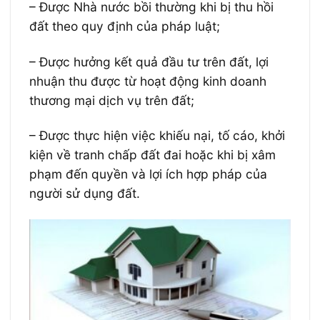
– Được Nhà nước bồi thường khi bị thu hồi
đất theo quy định của pháp luật;
– Được hưởng kết quả đầu tư trên đất, lợi
nhuận thu được từ hoạt động kinh doanh
thương mại dịch vụ trên đất;
– Được thực hiện việc khiếu nại, tố cáo, khởi
kiện về tranh chấp đất đai hoặc khi bị xâm
phạm đến quyền và lợi ích hợp pháp của
người sử dụng đất.