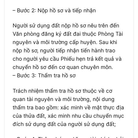
– Bước 2: Nộp hồ sơ và tiếp nhận
Người sử dụng đất nộp hồ sơ nêu trên đến
Văn phòng đăng ký đất đai thuộc Phòng Tài
nguyên và môi trường cấp huyện. Sau khi
nộp hồ sơ, người tiếp nhận tiến hành trao
cho người yêu cầu Phiếu hẹn trả kết quả và
chuyển hồ sơ đến cơ quan chuyên môn.
– Bước 3: Thẩm tra hồ sơ
Trách nhiệm thẩm tra hồ sơ thuộc về cơ
quan tài nguyên và môi trường, nội dung
thẩm tra bao gồm: xác minh về mặt thực địa
của thửa đất, xác minh nhu cầu chuyển mục
đích sử dụng đất của người sử dụng đất;