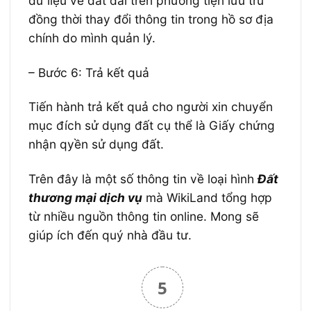
dữ liệu về đất đai trên phương tiện lưu trữ
đồng thời thay đổi thông tin trong hồ sơ địa
chính do mình quản lý.
– Bước 6: Trả kết quả
Tiến hành trả kết quả cho người xin chuyển
mục đích sử dụng đất cụ thể là Giấy chứng
nhận qyền sử dụng đất.
Trên đây là một số thông tin về loại hình
Đất
thương mại dịch vụ
mà WikiLand tổng hợp
từ nhiều nguồn thông tin online. Mong sẽ
giúp ích đến quý nhà đầu tư.
5