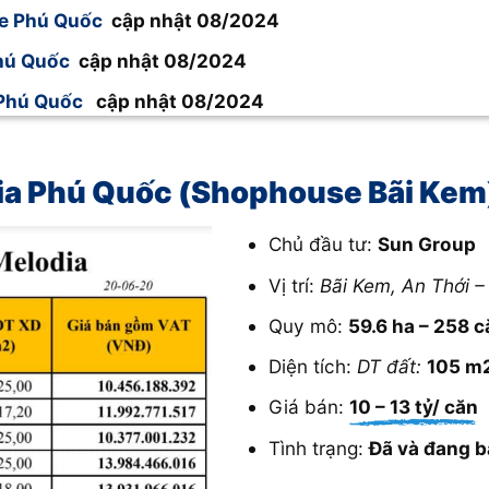
se Phú Quốc
cập nhật 08/2024
Phú Quốc
cập nhật 08/2024
 Phú Quốc
cập nhật 08/2024
ia Phú Quốc (Shophouse Bãi Kem
Chủ đầu tư:
Sun Group
Vị trí:
Bãi Kem, An Thới 
Quy mô:
59.6 ha – 258 
Diện tích:
DT đất:
105 m
Giá bán:
10 – 13 tỷ/ căn
Tình trạng:
Đã và đang b