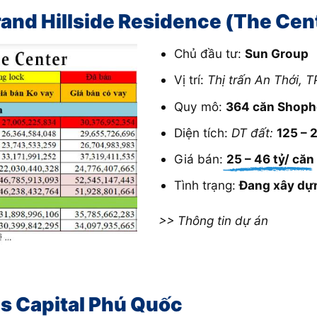
and Hillside Residence (The Cen
Chủ đầu tư:
Sun Group
Vị trí:
Thị trấn An Thới, 
Quy mô:
364 căn Shop
Diện tích:
DT đất:
125 – 
Giá bán:
25 – 46 tỷ/ căn
Tình trạng:
Đang xây dự
>> Thông tin dự án
s Capital Phú Quốc