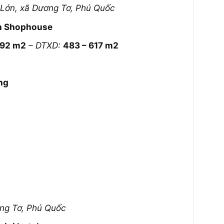
 Lớn, xã Dương Tơ, Phú Quốc
ăn Shophouse
192 m2
– DTXD:
483 – 617 m2
ng
ơng Tơ, Phú Quốc