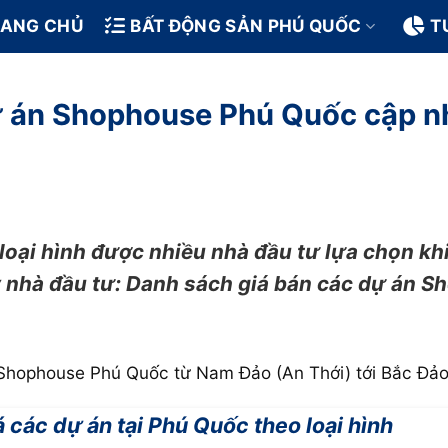
RANG CHỦ
BẤT ĐỘNG SẢN PHÚ QUỐC
T
ự án Shophouse Phú Quốc cập n
oại hình được nhiều nhà đầu tư lựa chọn khi
ý nhà đầu tư: Danh sách giá bán các dự án 
án Shophouse Phú Quốc từ Nam Đảo (An Thới) tới Bắc Đả
các dự án tại Phú Quốc theo loại hình