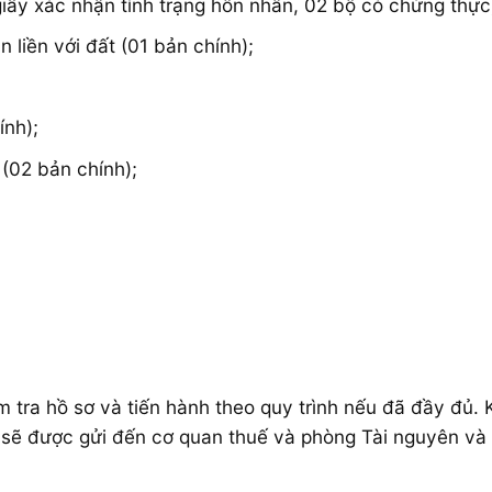
giấy xác nhận tình trạng hôn nhân, 02 bộ có chứng thực
 liền với đất (01 bản chính);
ính);
 (02 bản chính);
 tra hồ sơ và tiến hành theo quy trình nếu đã đầy đủ. K
 sẽ được gửi đến cơ quan thuế và phòng Tài nguyên và 