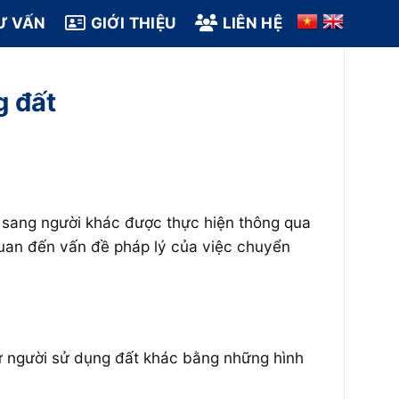
Ư VẤN
GIỚI THIỆU
LIÊN HỆ
g đất
 sang người khác được thực hiện thông qua
 quan đến vấn đề pháp lý của việc chuyển
ừ người sử dụng đất khác bằng những hình