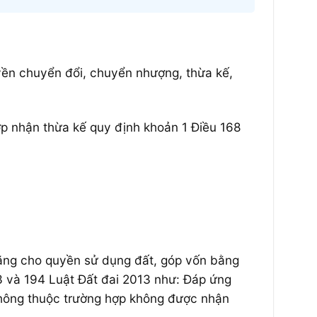
yền chuyển đổi, chuyển nhượng, thừa kế,
ợp nhận thừa kế quy định khoản 1 Điều 168
tặng cho quyền sử dụng đất, góp vốn bằng
93 và 194 Luật Đất đai 2013 như: Đáp ứng
không thuộc trường hợp không được nhận