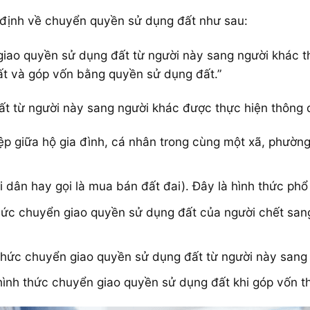
định về chuyển quyền sử dụng đất như sau:
giao quyền sử dụng đất từ người này sang người khác t
ất và góp vốn bằng quyền sử dụng đất.”
t từ người này sang người khác được thực hiện thông q
 giữa hộ gia đình, cá nhân trong cùng một xã, phường, 
dân hay gọi là mua bán đất đai). Đây là hình thức phổ
hức chuyển giao quyền sử dụng đất của người chết san
thức chuyển giao quyền sử dụng đất từ người này sang 
ình thức chuyển giao quyền sử dụng đất khi góp vốn th