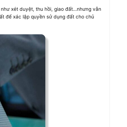
như xét duyệt, thu hồi, giao đất…nhưng vẫn
đất để xác lập quyền sử dụng đất cho chủ