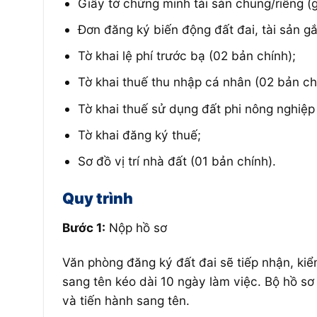
Giấy tờ chứng minh tài sản chung/riêng (
Đơn đăng ký biến động đất đai, tài sản gắn
Tờ khai lệ phí trước bạ (02 bản chính);
Tờ khai thuế thu nhập cá nhân (02 bản ch
Tờ khai thuế sử dụng đất phi nông nghiệp
Tờ khai đăng ký thuế;
Sơ đồ vị trí nhà đất (01 bản chính).
Quy trình
Bước 1:
Nộp hồ sơ
Văn phòng đăng ký đất đai sẽ tiếp nhận, kiểm
sang tên kéo dài 10 ngày làm việc. Bộ hồ sơ
và tiến hành sang tên.