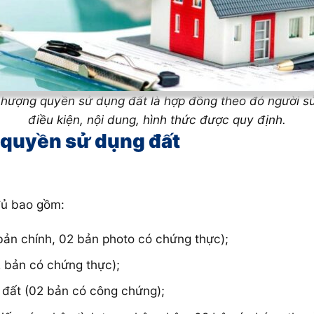
hượng quyền sử dụng đất là hợp đồng theo đó người sử
điều kiện, nội dung, hình thức được quy định.
 quyền sử dụng đất
đủ bao gồm:
ản chính, 02 bản photo có chứng thực);
 bản có chứng thực);
đất (02 bản có công chứng);