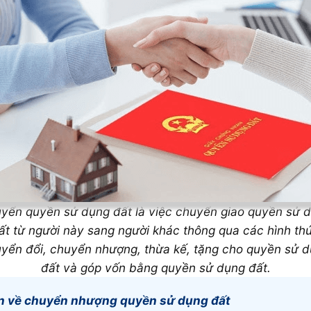
yển quyền sử dụng đất là việc chuyển giao quyền sử 
ất từ người này sang người khác thông qua các hình th
yển đổi, chuyển nhượng, thừa kế, tặng cho quyền sử 
đất và góp vốn bằng quyền sử dụng đất.
n về chuyển nhượng quyền sử dụng đất