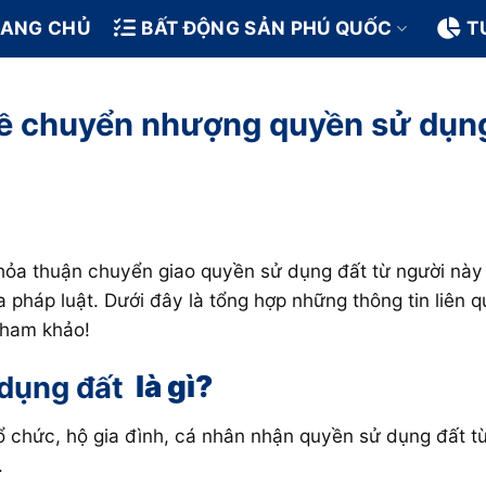
RANG CHỦ
BẤT ĐỘNG SẢN PHÚ QUỐC
T
về chuyển nhượng quyền sử dụn
hỏa thuận chuyển giao quyền sử dụng đất từ người này
 pháp luật. Dưới đây là tổng hợp những thông tin liên
tham khảo!
dụng đất
là gì?
 chức, hộ gia đình, cá nhân nhận quyền sử dụng đất t
.