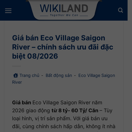
Bỏ
qua
nội
dung
Giá bán Eco Village Saigon
River – chính sách ưu đãi đặc
biệt 08/2026
Trang chủ
-
Bất động sản
-
Eco Village Saigon
River
Giá bán
Eco Village Saigon River năm
2026 giao động
từ 8 tỷ- 60 Tỷ/ Căn
– Tùy
loại hình, vị trí sản phẩm. Với giá bán ưu
đãi, cùng chính sách hấp dẫn, không ít nhà