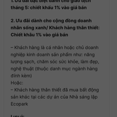
1. Ưu đãi đặc biệt dành cho giao dịch
tháng 5: chiết khấu 1% vào giá bán
2. Ưu đãi dành cho cộng đồng doanh
nhân sống xanh/ Khách hàng thân thiết:
Chiết khâu 1% vào giá bán
– Khách hàng là cá nhân hoặc chủ doanh
nghiệp kinh doanh sản phẩm như: năng
lượng sạch, chăm sóc sức khỏe, làm đẹp,
nghệ thuật (thuộc danh mục ngành hàng
đính kèm)
Hoặc:
– Khách hàng thân thiết đã mua bất động
sản khác tại các dự án của Nhà sáng lập
Ecopark
Lưu ý: