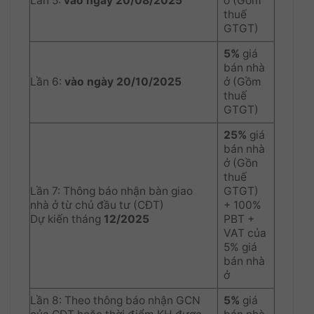
Lần 5:
vào ngày 20/08/2025
ở (Gồm
thuế
GTGT)
5%
giá
bán nhà
Lần 6:
vào ngày 20/10/2025
ở (Gồm
thuế
GTGT)
25%
giá
bán nhà
ở (Gồn
thuế
Lần 7: Thông báo nhận bàn giao
GTGT)
nhà ở từ chủ đầu tư (CĐT)
+ 100%
Dự kiến tháng
12/2025
PBT +
VAT của
5% giá
bán nhà
ở
Lần 8: Theo thông báo nhận GCN
5%
giá