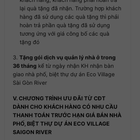
lại quà tặng đã nhận. Trường hợp khách
hàng đã sử dụng các quà tặng thì phải
hoàn trả phần quà tặng đã sử dụng
tương ứng với giá công bố các quà
tặng đó
3.
Tặng gói dịch vụ quản lý nhà ở trong
36 tháng
kể từ ngày nhận KH nhận bàn
giao nhà phố, biệt thự dự án Eco Village
Sài Gòn River
V. CHƯƠNG TRÌNH ƯU ĐÃI TỪ CĐT
DÀNH CHO KHÁCH HÀNG CÓ NHU CẦU
THANH TOÁN TRƯỚC HẠN GIÁ BÁN NHÀ
PHỐ, BIỆT THỰ DỰ ÁN ECO VILLAGE
SAIGON RIVER