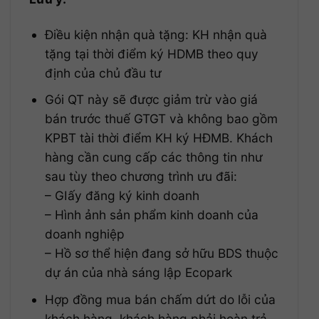
Điều kiện nhận quà tặng: KH nhận quà
tặng tại thời điểm ký HDMB theo quy
định của chủ đầu tư
Gói QT này sẽ được giảm trừ vào giá
bán trước thuế GTGT và không bao gồm
KPBT tài thời điểm KH ký HĐMB. Khách
hàng cần cung cấp các thông tin như
sau tùy theo chương trình ưu đãi:
– GIấy đăng ký kinh doanh
– Hình ảnh sản phẩm kinh doanh của
doanh nghiệp
– Hồ sơ thể hiện đang sở hữu BDS thuộc
dự án của nhà sáng lập Ecopark
Hợp đồng mua bán chấm dứt do lỗi của
khách hàng, khách hàng phải hoàn trả