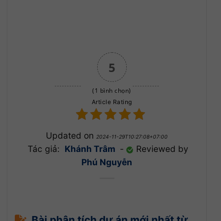
5
(1 bình chọn)
Article Rating
Updated on
2024-11-29T10:27:08+07:00
Tác giả:
Khánh Trâm
-
Reviewed by
Phú Nguyễn
Bài phân tích dự án mới nhất từ