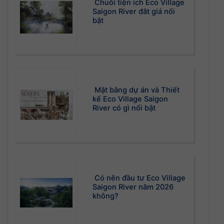
Chuỗi tiện ích Eco Village
Saigon River đắt giá nổi
bật
Mặt bằng dự án và Thiết
kế Eco Village Saigon
River có gì nổi bật
Có nên đầu tư Eco Village
Saigon River năm 2026
không?