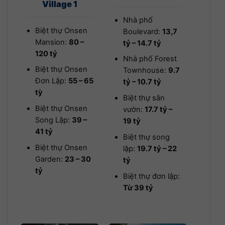
Village 1
Nhà phố
Biệt thự Onsen
Boulevard:
13,7
Mansion:
80 –
tỷ – 14.7 tỷ
120 tỷ
Nhà phố Forest
Biệt thự Onsen
Townhouse:
9.7
Đơn Lập:
55 – 65
tỷ – 10.7 tỷ
tỳ
Biệt thự sân
Biệt thự Onsen
vườn:
17.7 tỷ –
Song Lập:
39 –
19 tỷ
41 tỷ
Biệt thự song
Biệt thự Onsen
lập:
19.7 tỷ – 22
Garden:
23 – 30
tỷ
tỷ
Biệt thự đơn lập:
Từ 39 tỷ