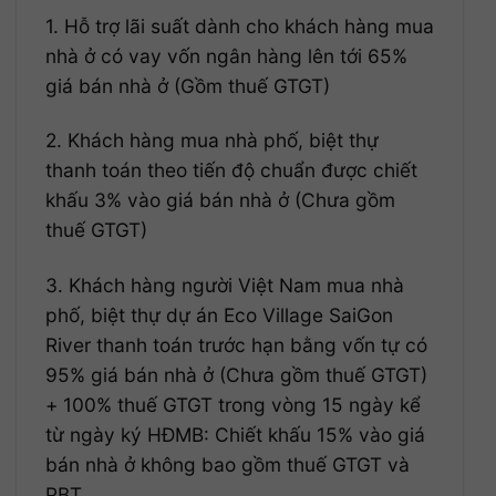
1. Hỗ trợ lãi suất dành cho khách hàng mua
nhà ở có vay vốn ngân hàng lên tới 65%
giá bán nhà ở (Gồm thuế GTGT)
2. Khách hàng mua nhà phố, biệt thự
thanh toán theo tiến độ chuẩn được chiết
khấu 3% vào giá bán nhà ở (Chưa gồm
thuế GTGT)
3. Khách hàng người Việt Nam mua nhà
phố, biệt thự dự án Eco Village SaiGon
River thanh toán trước hạn bằng vốn tự có
95% giá bán nhà ở (Chưa gồm thuế GTGT)
+ 100% thuế GTGT trong vòng 15 ngày kể
từ ngày ký HĐMB: Chiết khấu 15% vào giá
bán nhà ở không bao gồm thuế GTGT và
PBT