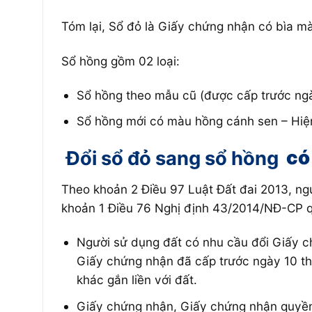
Tóm lại, Sổ đỏ là Giấy chứng nhận có bìa m
Sổ hồng gồm 02 loại:
Sổ hồng theo mẫu cũ (được cấp trước ng
Sổ hồng mới có màu hồng cánh sen – Hiện
Đổi sổ đỏ sang sổ hồng
có
Theo khoản 2 Điều 97 Luật Đất đai 2013, ngư
khoản 1 Điều 76 Nghị định 43/2014/NĐ-CP q
Người sử dụng đất có nhu cầu đổi Giấy c
Giấy chứng nhận đã cấp trước ngày 10 th
khác gắn liền với đất.
Giấy chứng nhận, Giấy chứng nhận quyền 