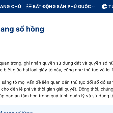
RANG CHỦ
BẤT ĐỘNG SẢN PHÚ QUỐC
T
 sang sổ hồng
ý quan trọng, ghi nhận quyền sử dụng đất và quyền sở hữ
 biệt giữa hai loại giấy tờ này, cũng như thủ tục và lợi
m sáng tỏ mọi vấn đề liên quan đến thủ tục đổi sổ đỏ sa
 cho đến lệ phí và thời gian giải quyết. Đồng thời, chún
giúp bạn an tâm hơn trong quá trình quản lý và sử dụng t