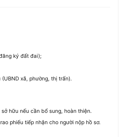
ăng ký đất đai);
(UBND xã, phường, thị trấn).
ủ sở hữu nếu cần bổ sung, hoàn thiện.
trao phiếu tiếp nhận cho người nộp hồ sơ.