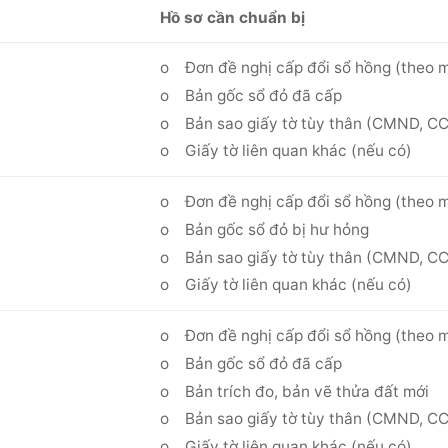
Hồ sơ cần chuẩn bị
o Đơn đề nghị cấp đổi sổ hồng (theo 
o Bản gốc sổ đỏ đã cấp
o Bản sao giấy tờ tùy thân (CMND, CC
o Giấy tờ liên quan khác (nếu có)
o Đơn đề nghị cấp đổi sổ hồng (theo 
o Bản gốc sổ đỏ bị hư hỏng
o Bản sao giấy tờ tùy thân (CMND, CC
o Giấy tờ liên quan khác (nếu có)
o Đơn đề nghị cấp đổi sổ hồng (theo 
o Bản gốc sổ đỏ đã cấp
o Bản trích đo, bản vẽ thửa đất mới
o Bản sao giấy tờ tùy thân (CMND, CC
o Giấy tờ liên quan khác (nếu có)