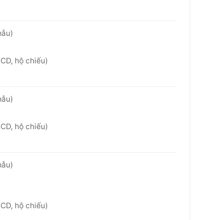
mẫu)
CD, hộ chiếu)
mẫu)
CD, hộ chiếu)
mẫu)
CD, hộ chiếu)