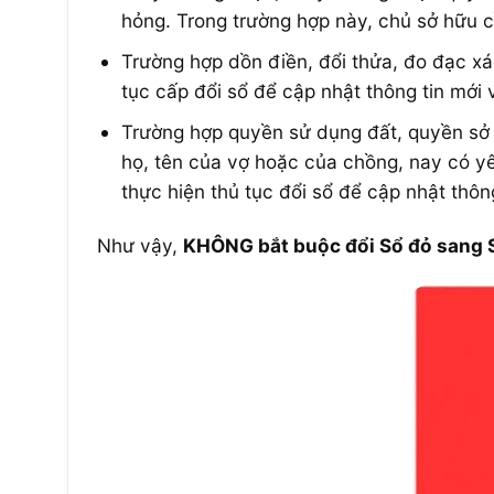
hỏng. Trong trường hợp này, chủ sở hữu 
Trường hợp dồn điền, đổi thửa, đo đạc xác
tục cấp đổi sổ để cập nhật thông tin mới v
Trường hợp quyền sử dụng đất, quyền sở h
họ, tên của vợ hoặc của chồng, nay có yê
thực hiện thủ tục đổi sổ để cập nhật thông
Như vậy,
KHÔNG bắt buộc đổi Sổ đỏ sang 