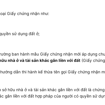
 loại Giấy chứng nhận như:
quyền sử dụng đất ở;
trường ban hành mẫu Giấy chứng nhận mới áp dụng chun
u nhà ở và tài sản khác gắn liền với đất
(Giấy chứng
 hướng dẫn thi hành kế thừa tên gọi Giấy chứng nhận m
sở hữu nhà ở và tài sản khác gắn liền với đất là chứn
hác gắn liền với đất hợp pháp của người có quyền sử d