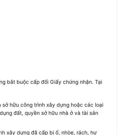
ông bắt buộc cấp đổi Giấy chứng nhận. Tại
sở hữu công trình xây dựng hoặc các loại
ụng đất, quyền sở hữu nhà ở và tài sản
h xây dựng đã cấp bị ố, nhòe, rách, hư