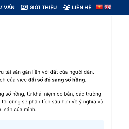
Ư VẤN
GIỚI THIỆU
LIÊN HỆ
u tài sản gắn liền với đất của người dân.
 ích của việc
đổi sổ đỏ sang sổ hồng
.
ng sổ hồng, từ khái niệm cơ bản, các trường
g tôi cũng sẽ phân tích sâu hơn về ý nghĩa và
ài sản của mình.