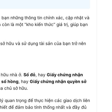
 bạn những thông tin chính xác, cập nhật và
còn là một “kho kiến thức” giá trị, giúp bạn
sở hữu và sử dụng tài sản của bạn trở nên
ở hữu nhà ở.
Sổ đỏ
, hay
Giấy chứng nhận
,
sổ hồng
, hay
Giấy chứng nhận quyền sở
ủa chủ sở hữu.
ý quan trọng để thực hiện các giao dịch liên
 thiết để đảm bảo tính thống nhất và đầy đủ