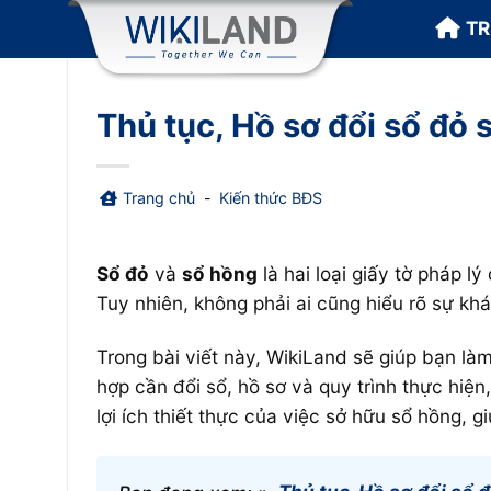
Bỏ
T
qua
nội
dung
Thủ tục, Hồ sơ đổi sổ đỏ
Trang chủ
-
Kiến thức BĐS
Sổ đỏ
và
sổ hồng
là hai loại giấy tờ pháp l
Tuy nhiên, không phải ai cũng hiểu rõ sự khác
Trong bài viết này, WikiLand sẽ giúp bạn là
hợp cần đổi sổ, hồ sơ và quy trình thực hiện,
lợi ích thiết thực của việc sở hữu sổ hồng, 