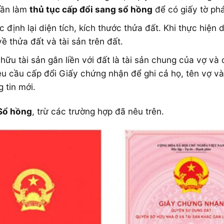
cần làm
thủ tục cấp đổi sang sổ hồng
để có giấy tờ phá
 định lại diện tích, kích thước thửa đất. Khi thực hiện 
ề thửa đất và tài sản trên đất.
ữu tài sản gắn liền với đất là tài sản chung của vợ v
u cầu cấp đổi Giấy chứng nhận để ghi cả họ, tên vợ và
 tin mới.
Sổ hồng
, trừ các trường hợp đã nêu trên.