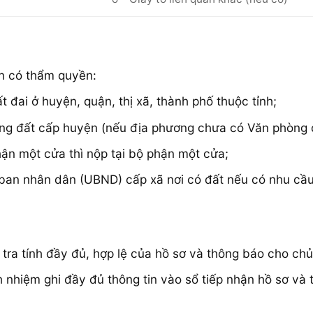
an có thẩm quyền:
đai ở huyện, quận, thị xã, thành phố thuộc tỉnh;
g đất cấp huyện (nếu địa phương chưa có Văn phòng đ
ận một cửa thì nộp tại bộ phận một cửa;
 ban nhân dân (UBND) cấp xã nơi có đất nếu có nhu cầu 
 tra tính đầy đủ, hợp lệ của hồ sơ và thông báo cho ch
 nhiệm ghi đầy đủ thông tin vào sổ tiếp nhận hồ sơ và 