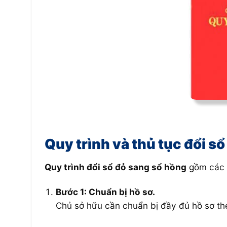
Quy trình và thủ tục đổi s
Quy trình đổi sổ đỏ sang sổ hồng
gồm các 
Bước 1: Chuẩn bị hồ sơ.
Chủ sở hữu cần chuẩn bị đầy đủ hồ sơ th