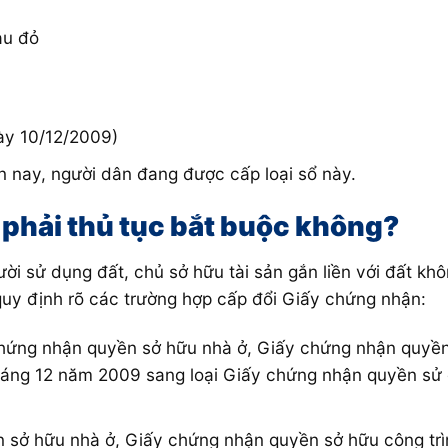
àu đỏ
ày 10/12/2009)
 nay, người dân đang được cấp loại sổ này.
 phải thủ tục bắt buộc không?
ời sử dụng đất, chủ sở hữu tài sản gắn liền với đất kh
uy định rõ các trường hợp cấp đổi Giấy chứng nhận:
hứng nhận quyền sở hữu nhà ở, Giấy chứng nhận quyền 
áng 12 năm 2009 sang loại Giấy chứng nhận quyền sử d
sở hữu nhà ở, Giấy chứng nhận quyền sở hữu công trìn