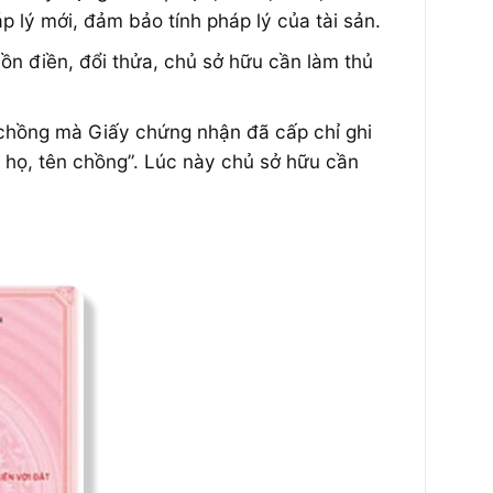
p lý mới, đảm bảo tính pháp lý của tài sản.
dồn điền, đổi thửa, chủ sở hữu cần làm thủ
à chồng mà Giấy chứng nhận đã cấp chỉ ghi
 họ, tên chồng”. Lúc này chủ sở hữu cần