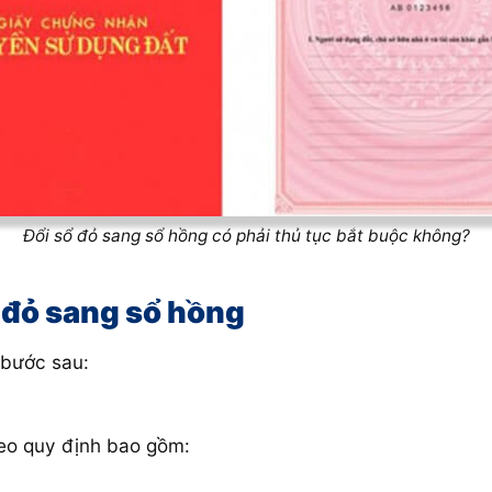
Đổi sổ đỏ sang sổ hồng có phải thủ tục bắt buộc không?
ổ đỏ sang sổ hồng
bước sau:
eo quy định bao gồm: