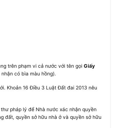
g trên phạm vi cả nước với tên gọi
Giấy
 nhận có bìa màu hồng).
ới. Khoản 16 Điều 3 Luật Đất đai 2013 nêu
g thư pháp lý để Nhà nước xác nhận quyền
ụng đất, quyền sở hữu nhà ở và quyền sở hữu