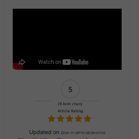
5
(8 bình chọn)
Article Rating
Updated on
2024-11-29T10:26:29+07:00