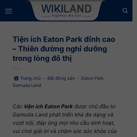
Bỏ
qua
nội
dung
Tiện ích Eaton Park đỉnh cao
– Thiên đường nghỉ dưỡng
trong lòng đô thị
Trang chủ
-
Bất động sản
-
Eaton Park
Gamuda Land
Các
tiện ích Eaton Park
được chủ đầu tư
Gamuda Land phát triển khá đa dạng và
vượt trội, đáp ứng mọi nhu cầu sinh hoạt,
vui chơi giải trí và chăm sóc sức khỏe của