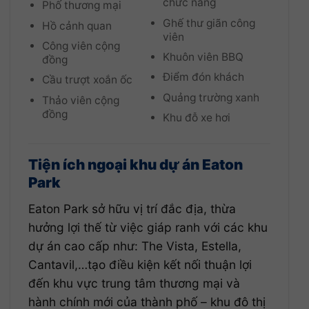
chức năng
Phố thương mại
Ghế thư giãn công
Hồ cảnh quan
viên
Công viên cộng
Khuôn viên BBQ
đồng
Điểm đón khách
Cầu trượt xoắn ốc
Quảng trường xanh
Thảo viên cộng
đồng
Khu đỗ xe hơi
Tiện ích ngoại khu dự án Eaton
Park
Eaton Park sở hữu vị trí đắc địa, thừa
hưởng lợi thế từ việc giáp ranh với các khu
dự án cao cấp
như: The Vista, Estella,
Cantavil,…tạo điều kiện kết nối thuận lợi
đến khu vực trung tâm thương mại và
hành chính mới của thành phố – khu đô thị