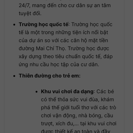
24/7, mang đến cho cư dân sự an tâm
tuyệt đối.
Trường học quốc tế
: Trường học quốc
tế là một trong những tiện ích nổi bật
của dự án so với các căn hộ mặt tiền
đường Mai Chí Thọ. Trường học được
xây dựng theo tiêu chuẩn quốc tế, đáp
ứng nhu cầu học tập của cư dân.
Thiên đường cho trẻ em:
Khu vui chơi đa dạng
: Các bé
có thể thỏa sức vui đùa, khám
phá thế giới tuổi thơ với các trò
chơi vận động, nhà bóng, cầu
trượt, xích đu,… tại khu vui chơi
được thiết kế an toàn và đầy