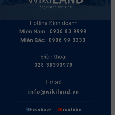
Hotline Kinh doanh
Miền Nam:
0936 83 9999
Miền Bắc:
0906 99 3333
Điện thoại
028 38393979
Email
info@wikiland.vn
·
Facebook
Youtube