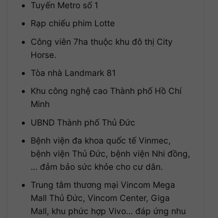
Tuyến Metro số 1
Rạp chiếu phim Lotte
Công viên 7ha thuộc khu đô thị City
Horse.
Tòa nhà Landmark 81
Khu công nghệ cao Thành phố Hồ Chí
Minh
UBND Thành phố Thủ Đức
Bệnh viện đa khoa quốc tế Vinmec,
bệnh viện Thủ Đức, bệnh viện Nhi đồng,
… đảm bảo sức khỏe cho cư dân.
Trung tâm thương mại Vincom Mega
Mall Thủ Đức, Vincom Center, Giga
Mall, khu phức hợp Vivo… đáp ứng nhu