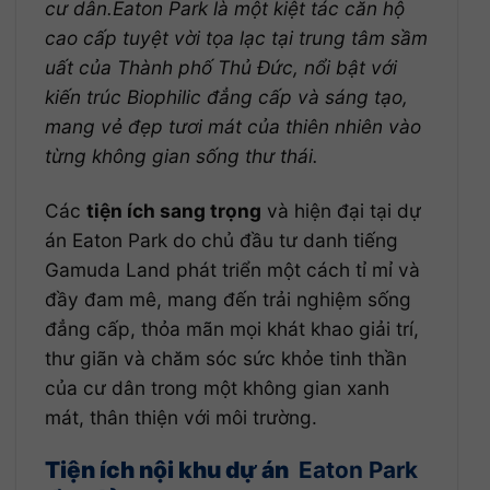
cư dân.Eaton Park là một kiệt tác căn hộ
cao cấp tuyệt vời tọa lạc tại trung tâm sầm
uất của Thành phố Thủ Đức, nổi bật với
kiến trúc Biophilic đẳng cấp và sáng tạo,
mang vẻ đẹp tươi mát của thiên nhiên vào
từng không gian sống thư thái.
Các
tiện ích sang trọng
và hiện đại tại dự
án Eaton Park do chủ đầu tư danh tiếng
Gamuda Land phát triển một cách tỉ mỉ và
đầy đam mê, mang đến trải nghiệm sống
đẳng cấp, thỏa mãn mọi khát khao giải trí,
thư giãn và chăm sóc sức khỏe tinh thần
của cư dân trong một không gian xanh
mát, thân thiện với môi trường.
Tiện ích nội khu dự án
Eaton Park