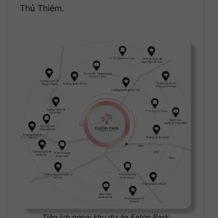
Thủ Thiêm.
Tiện ích ngoại khu dự án Eaton Park