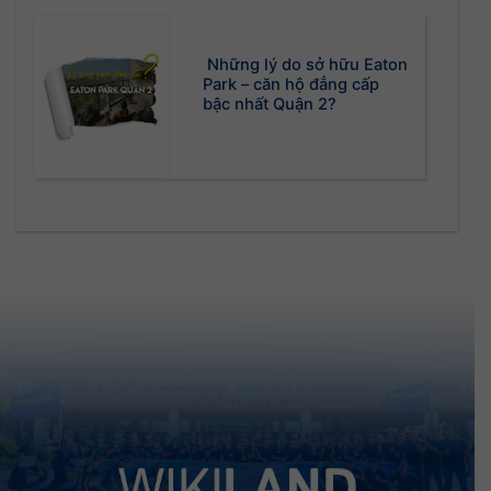
Những lý do sở hữu Eaton
Park – căn hộ đẳng cấp
bậc nhất Quận 2?