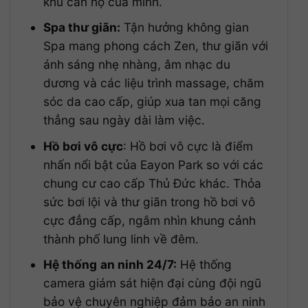
khu căn hộ của mình.
Spa thư giãn:
Tận hưởng không gian
Spa mang phong cách Zen, thư giãn với
ánh sáng nhẹ nhàng, âm nhạc du
dương và các liệu trình massage, chăm
sóc da cao cấp, giúp xua tan mọi căng
thẳng sau ngày dài làm việc.
Hồ bơi vô cực
: Hồ bơi vô cực là điểm
nhấn nổi bật của Eayon Park so với các
chung cư cao cấp Thủ Đức khác. Thỏa
sức bơi lội và thư giãn trong hồ bơi vô
cực đẳng cấp, ngắm nhìn khung cảnh
thành phố lung linh về đêm.
Hệ thống
an ninh 24/7:
Hệ thống
camera giám sát hiện đại cùng đội ngũ
bảo vệ chuyên nghiệp đảm bảo an ninh