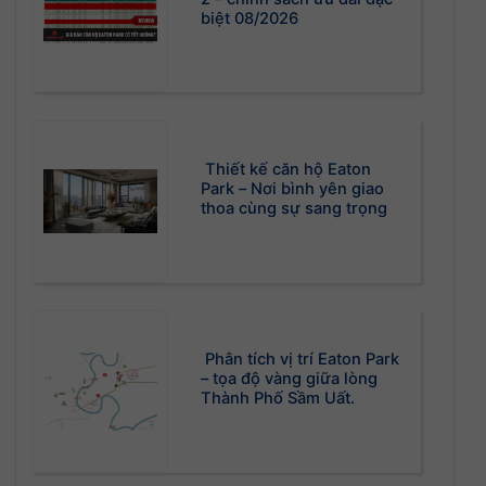
biệt 08/2026
Thiết kế căn hộ Eaton
Park – Nơi bình yên giao
thoa cùng sự sang trọng
Phân tích vị trí Eaton Park
– tọa độ vàng giữa lòng
Thành Phố Sầm Uất.