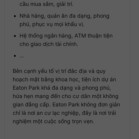
cầu mua sắm, giải trí.
Nhà hàng, quán ăn đa dạng, phong
phú, phục vụ mọi khẩu vị.
Hệ thống ngân hàng, ATM thuận tiện
cho giao dịch tài chính.
…
Bên cạnh yếu tố vị trí đắc địa và quy
hoạch mặt bằng khoa học, tiện ích dự án
Eaton Park khá đa dạng và phong phú,
hứa hẹn mang đến cho cư dân một không
gian đẳng cấp. Eaton Park không đơn giản
chỉ là nơi an cư lạc nghiệp, đây là nơi trải
nghiệm một cuộc sống trọn vẹn.