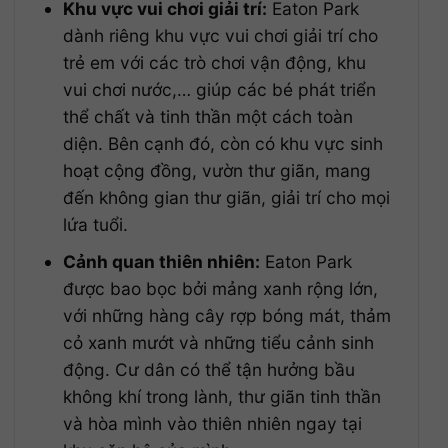
Khu vực vui chơi giải trí:
Eaton Park
dành riêng khu vực vui chơi giải trí cho
trẻ em với các trò chơi vận động, khu
vui chơi nước,… giúp các bé phát triển
thể chất và tinh thần một cách toàn
diện. Bên cạnh đó, còn có khu vực sinh
hoạt cộng đồng, vườn thư giãn, mang
đến không gian thư giãn, giải trí cho mọi
lứa tuổi.
Cảnh quan thiên nhiên:
Eaton Park
được bao bọc bởi mảng xanh rộng lớn,
với những hàng cây rợp bóng mát, thảm
cỏ xanh mướt và những tiểu cảnh sinh
động. Cư dân có thể tận hưởng bầu
không khí trong lành, thư giãn tinh thần
và hòa mình vào thiên nhiên ngay tại