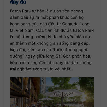
đầy đủ
Eaton Park tự hào là dự án tiên phong
đánh dấu sự ra mắt phân khúc căn hộ
hạng sang của chủ đầu tư Gamuda Land
tại Việt Nam. Các tiện ích dự án Eaton Park
là một trong những lý do chủ yếu biến dự
án thành một không gian sống đẳng cấp,
hiện đại, kiến tạo nên “thiên đường nghỉ
dưỡng” ngay giữa lòng Sài Gòn phồn hoa,
hứa hẹn mang đến cho quý cư dân những
trải nghiệm sống tuyệt vời nhất.