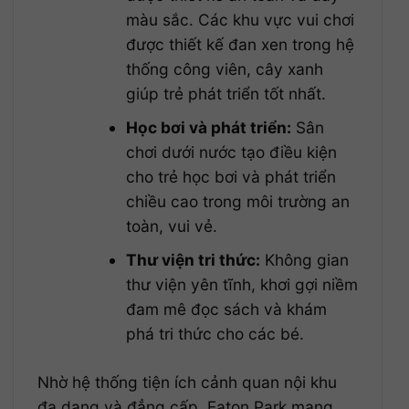
màu sắc. Các khu vực vui chơi
được thiết kế đan xen trong hệ
thống công viên, cây xanh
giúp trẻ phát triển tốt nhất.
Học bơi và phát triển:
Sân
chơi dưới nước tạo điều kiện
cho trẻ học bơi và phát triển
chiều cao trong môi trường an
toàn, vui vẻ.
Thư viện tri thức:
Không gian
thư viện yên tĩnh, khơi gợi niềm
đam mê đọc sách và khám
phá tri thức cho các bé.
Nhờ hệ thống tiện ích cảnh quan nội khu
đa dạng và đẳng cấp, Eaton Park mang