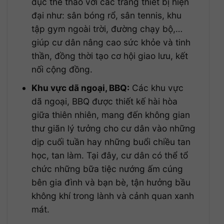
dục thể thao với các trang thiết bị hiện
đại như: sân bóng rổ, sân tennis, khu
tập gym ngoài trời, đường chạy bộ,…
giúp cư dân nâng cao sức khỏe và tinh
thần, đồng thời tạo cơ hội giao lưu, kết
nối cộng đồng.
Khu vực dã ngoại, BBQ:
Các khu vực
dã ngoại, BBQ được thiết kế hài hòa
giữa thiên nhiên, mang đến không gian
thư giãn lý tưởng cho cư dân vào những
dịp cuối tuần hay những buổi chiều tan
học, tan làm. Tại đây, cư dân có thể tổ
chức những bữa tiệc nướng ấm cúng
bên gia đình và bạn bè, tận hưởng bầu
không khí trong lành và cảnh quan xanh
mát.