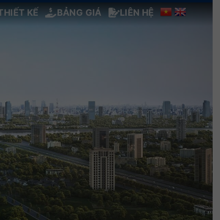
THIẾT KẾ
BẢNG GIÁ
LIÊN HỆ