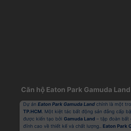
Căn hộ Eaton Park Gamuda Land
Dự án
Eaton Park Gamuda Land
chính là một tr
TP.HCM
. Một kiệt tác bất động sản đẳng cấp bậ
được kiến tạo bởi
Gamuda Land
– tập đoàn bất 
đỉnh cao về thiết kế và chất lượng..
Eaton Park 