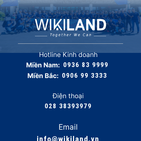
Hotline Kinh doanh
Miền Nam:
0936 83 9999
Miền Bắc:
0906 99 3333
Điện thoại
028 38393979
Email
info@wikiland.vn