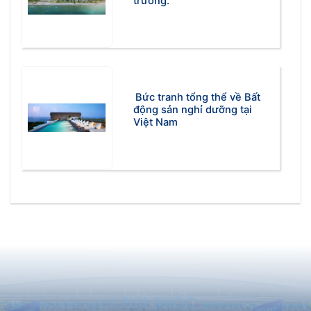
trường.
Bức tranh tổng thể về Bất
động sản nghỉ dưỡng tại
Việt Nam