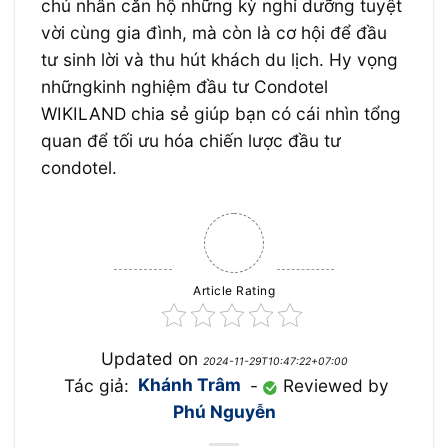
chủ nhân căn hộ những kỳ nghỉ dưỡng tuyệt
vời cùng gia đình, mà còn là cơ hội để đầu
tư sinh lời và thu hút khách du lịch. Hy vọng
nhữngkinh nghiệm đầu tư Condotel
WIKILAND chia sẻ giúp bạn có cái nhìn tổng
quan để tối ưu hóa chiến lược đầu tư
condotel.
Article Rating
Updated on
2024-11-29T10:47:22+07:00
Tác giả:
Khánh Trâm
-
Reviewed by
Phú Nguyễn