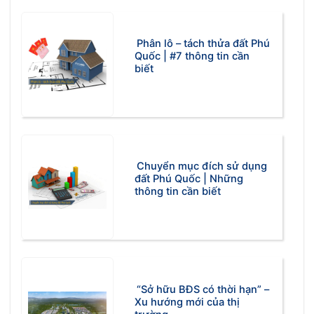
Phân lô – tách thửa đất Phú
Quốc | #7 thông tin cần
biết
Chuyển mục đích sử dụng
đất Phú Quốc | Những
thông tin cần biết
“Sở hữu BĐS có thời hạn” –
Xu hướng mới của thị