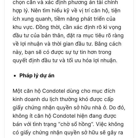
chọn căn và xác định phương án tài chính
hợp lý. Nên tìm hiểu kỹ về vị trí căn hộ, tiện
ích xung quanh, tiềm năng phát triển của
khu vực. Đồng thời, cần xác định rõ kì vọng
đầu tư của bản thân, đặt ra mục tiêu rõ ràng
về lợi nhuận và thời gian đầu tư. Bằng cách
này, bạn sẽ có được sự tự tin hơn trong
quyết định đầu tư và tối ưu hóa lợi nhuận.
Pháp lý dự án
Một căn hộ Condotel dùng cho mục đích
kinh doanh du lịch thường khó được cấp
giấy chứng nhận quyền sở hữu nhà ở. Do đó,
không ít căn hộ Condotel hiện đang được
bán với tình trạng “chờ sổ hồng”. Việc không
có giấy chứng nhận quyền sở hữu sẽ gây ra