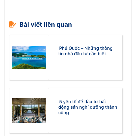
Bài viết liên quan
Phú Quốc – Những thông
tin nhà đầu tư cần biết.
5 yếu tố để đầu tư bất
động sản nghỉ dưỡng thành
công