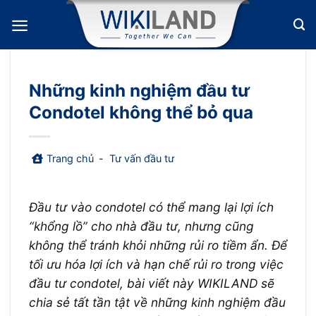
Bỏ
qua
nội
dung
Những kinh nghiệm đầu tư
Condotel không thể bỏ qua
Trang chủ
-
Tư vấn đầu tư
Đầu tư vào condotel có thể mang lại lợi ích
“khổng lồ” cho nhà đầu tư, nhưng cũng
không thể tránh khỏi những rủi ro tiềm ẩn. Để
tối ưu hóa lợi ích và hạn chế rủi ro trong việc
đầu tư condotel, bài viết này WIKILAND sẽ
chia sẻ tất tần tật về những kinh nghiệm đầu