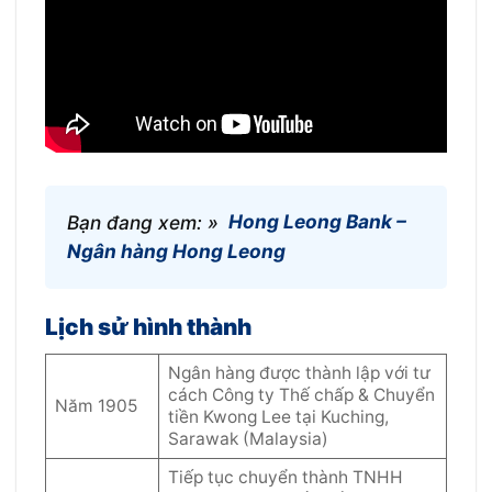
Bạn đang xem: »
Hong Leong Bank –
Ngân hàng Hong Leong
Lịch sử hình thành
Ngân hàng được thành lập với tư
cách Công ty Thế chấp & Chuyển
Năm 1905
tiền Kwong Lee tại Kuching,
Sarawak (Malaysia)
Tiếp tục chuyển thành TNHH