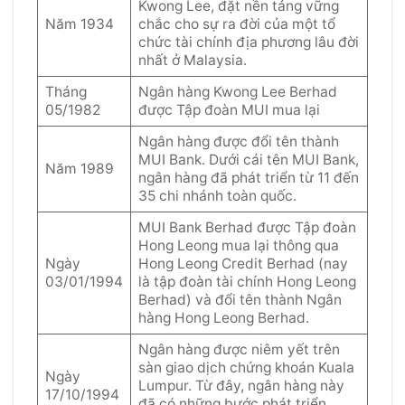
Kwong Lee, đặt nền tảng vững
Năm 1934
chắc cho sự ra đời của một tổ
chức tài chính địa phương lâu đời
nhất ở Malaysia.
Tháng
Ngân hàng Kwong Lee Berhad
05/1982
được Tập đoàn MUI mua lại
Ngân hàng được đổi tên thành
MUI Bank. Dưới cái tên MUI Bank,
Năm 1989
ngân hàng đã phát triển từ 11 đến
35 chi nhánh toàn quốc.
MUI Bank Berhad được Tập đoàn
Hong Leong mua lại thông qua
Ngày
Hong Leong Credit Berhad (nay
03/01/1994
là tập đoàn tài chính Hong Leong
Berhad) và đổi tên thành Ngân
hàng Hong Leong Berhad.
Ngân hàng được niêm yết trên
sàn giao dịch chứng khoán Kuala
Ngày
Lumpur. Từ đây, ngân hàng này
17/10/1994
đã có những bước phát triển