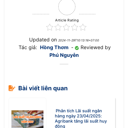
Article Rating
Updated on
2024-11-29T10:13:16+07:00
Tác giả:
Hồng Thơm
-
Reviewed by
Phú Nguyễn
Bài viết liên quan
Phân tích Lãi suất ngân
hàng ngày 23/04/2025:
Agribank tăng lãi suất huy
động