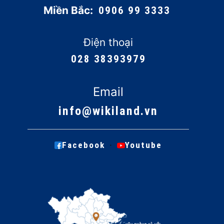
Miền Bắc:
0906 99 3333
Điện thoại
028 38393979
Email
info@wikiland.vn
·
Facebook
Youtube