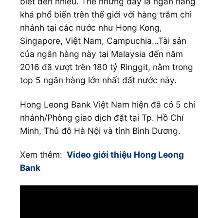
biết đến nhiều. Thế nhưng đây là ngân hàng
khá phổ biến trên thế giới với hàng trăm chi
nhánh tại các nước như Hong Kong,
Singapore, Việt Nam, Campuchia…Tài sản
của ngân hàng này tại Malaysia đến năm
2016 đã vượt trên 180 tỷ Ringgit, nằm trong
top 5 ngân hàng lớn nhất đất nước này.
Hong Leong Bank Việt Nam hiện đã có 5 chi
nhánh/Phòng giao dịch đặt tại Tp. Hồ Chí
Minh, Thủ đô Hà Nội và tỉnh Bình Dương.
Xem thêm:
Video giới thiệu Hong Leong
Bank