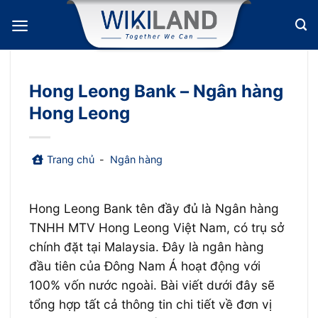
Bỏ
qua
nội
dung
Hong Leong Bank – Ngân hàng
Hong Leong
Trang chủ
-
Ngân hàng
Hong Leong Bank tên đầy đủ là Ngân hàng
TNHH MTV Hong Leong Việt Nam, có trụ sở
chính đặt tại Malaysia. Đây là ngân hàng
đầu tiên của Đông Nam Á hoạt động với
100% vốn nước ngoài. Bài viết dưới đây sẽ
tổng hợp tất cả thông tin chi tiết về đơn vị