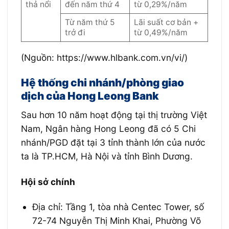
thả nổi
đến năm thứ 4
từ 0,29%/năm
Từ năm thứ 5
Lãi suất cơ bản +
trở đi
từ 0,49%/năm
(Nguồn: https://www.hlbank.com.vn/vi/)
Hệ thống chi nhánh/phòng giao
dịch của Hong Leong Bank
Sau hơn 10 năm hoạt động tại thị trường Việt
Nam, Ngân hàng Hong Leong đã có 5 Chi
nhánh/PGD đặt tại 3 tỉnh thành lớn của nước
ta là TP.HCM, Hà Nội và tỉnh Bình Dương.
Hội sở chính
Địa chỉ: Tầng 1, tòa nhà Centec Tower, số
72-74 Nguyễn Thị Minh Khai, Phường Võ