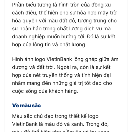
Phần biểu tượng là hình tròn của đồng xu
cách điệu, thể hiện cho sự hòa hợp mây trời
hòa quyện với màu đất đỏ, tượng trưng cho
sự hoàn hảo trong chất lượng dịch vụ mà
doanh nghiệp muốn hướng tới. Đó là sự kết
hợp của lòng tin và chất lượng.
Hình ảnh logo VietinBank lồng ghép giữa âm
dương và đất trời. Ngoài ra, còn là sự kết
hợp của nét truyền thống và tính hiện đại
nhằm mang đến những giá trị tốt đẹp cho
cuộc sống của khách hàng.
Về màu sắc
Màu sắc chủ đạo trong thiết kế logo
VietinBank là màu đỏ và xanh. Trong đó,
màu đỏ thể hiện cho niềm tin và hy vọng,