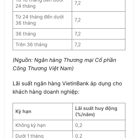
7,2
24 tháng
Từ 24 tháng đến dưới
7,2
36 tháng
36 tháng
7,2
Trên 36 tháng
7,2
(Nguồn: Ngân hàng Thương mại Cổ phần
Công Thương Việt Nam)
Lãi suất ngân hàng VietinBank áp dụng cho
khách hàng doanh nghiệp:
Lãi suất huy động
Kỳ hạn
(%/năm)
Không kỳ hạn
0,2
Dưới 1 tháng
0,2