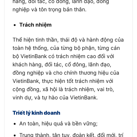
hàng, đối tác, cổ đông, lãnh đạo, đồng
nghiệp và tôn trọng bản thân.
Trách nhiệm
Thể hiện tinh thần, thái độ và hành động của
toàn hệ thống, của từng bộ phận, từng cán
bộ VietinBank có trách nhiệm cao đối với
khách hàng, đối tác, cổ đông, lãnh đạo,
đồng nghiệp và cho chính thương hiệu của
VietinBank, thực hiện tốt trách nhiệm với
cộng đồng, xã hội là trách nhiệm, vai trò,
vinh dự, và tự hào của VietinBank.
Triết lý kinh doanh
An toàn, hiệu quả và bền vững;
Trung thành, tận tụy, đoàn kết, đổi mới, trí