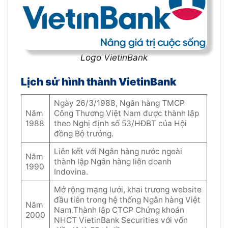
Logo VietinBank
Lịch sử hình thành VietinBank
Ngày 26/3/1988, Ngân hàng TMCP
Năm
Công Thương Việt Nam được thành lập
1988
theo Nghị định số 53/HĐBT của Hội
đồng Bộ trưởng.
Liên kết với Ngân hàng nước ngoài
Năm
thành lập Ngân hàng liên doanh
1990
Indovina.
Mở rộng mạng lưới, khai trương website
đầu tiên trong hệ thống Ngân hàng Việt
Năm
Nam.Thành lập CTCP Chứng khoán
2000
NHCT VietinBank Securities với vốn