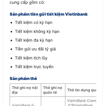
cung cấp gồm có:
Sản phẩm tiền gửi tiết kiệm Vietinbank
Tiết kiệm có kỳ hạn
Tiết kiệm không kỳ hạn
Tiết kiệm đa kỳ hạn
Tiền gửi ưu đãi tỷ giá
Tiết kiệm tích lũy
Tiết kiệm trực tuyến
Sản phẩm thẻ
Thẻ ghi nợ nội
Thẻ ghi nợ
Thẻ tín dụng quốc tế
địa
quốc tế
VietinBank Cremium
VietinBank E-
JCBVietinBank