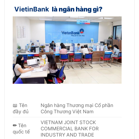
VietinBank
là ngân hàng gì?
📖 Tên
Ngân hàng Thương mại Cổ phần
đầy đủ
Công Thương Việt Nam
VIETNAM JOINT STOCK
✏
Tên
COMMERCIAL BANK FOR
quốc tế
INDUSTRY AND TRADE