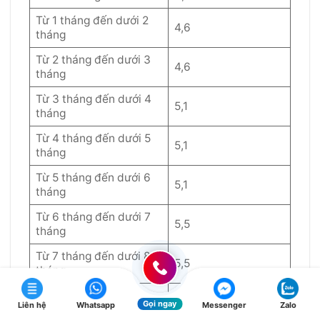
Từ 1 tháng đến dưới 2
4,6
tháng
Từ 2 tháng đến dưới 3
4,6
tháng
Từ 3 tháng đến dưới 4
5,1
tháng
Từ 4 tháng đến dưới 5
5,1
tháng
Từ 5 tháng đến dưới 6
5,1
tháng
Từ 6 tháng đến dưới 7
5,5
tháng
Từ 7 tháng đến dưới 8
5,5
tháng
Từ 8 tháng đến dưới 9
5,5
Gọi ngay
Liên hệ
Whatsapp
Messenger
Zalo
tháng