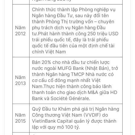
Chính thức thành lập Phòng nghiệp vụ
Ngân hàng Đầu Tư, sau này đổi tên
thành Phòng Thị trường vốn – chuyên
Năm
phụ trách dịch vụ Ngân hàng Đầu
2012
tư.Phát hành thành công 250 triệu USD
trái phiếu quốc tế, đây là trái phiếu
quốc tế đầu tiên của một định chế tài
chính Việt Nam
Bán 20% cho nhà đầu tư chiến lược
nước ngoài MUFG Bank (Nhật Bản), trở
thành Ngân hàng TMCP Nhà nước có
Năm
cơ cấu cổ đông mạnh nhất Việt
2013
Nam.Thực hiện thành công bảo lãnh
thanh toán cho giao dịch M&A giữa HD
Bank và Société Générale.
Quỹ Đầu tư Khám phá giá trị Ngân hàng
Năm
Công thương Việt Nam (VVDIF) do
2015
VietinBank Capital quản lý được thành
lập với quy mô 100 tỷ.