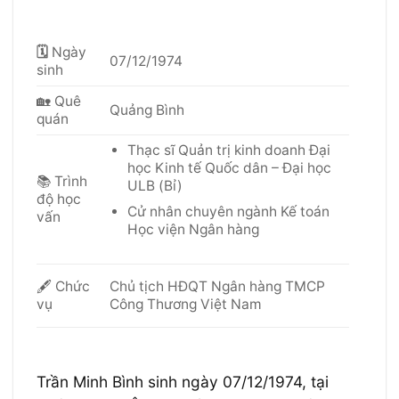
🗓
Ngày
07/12/1974
sinh
🏡 Quê
Quảng Bình
quán
Thạc sĩ Quản trị kinh doanh Đại
học Kinh tế Quốc dân – Đại học
📚 Trình
ULB (Bỉ)
độ học
Cử nhân chuyên ngành Kế toán
vấn
Học viện Ngân hàng
Chủ tịch HĐQT Ngân hàng TMCP
🖋 Chức
Công Thương Việt Nam
vụ
Trần Minh Bình sinh ngày 07/12/1974, tại