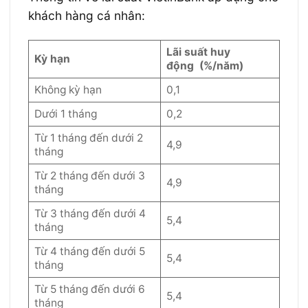
khách hàng cá nhân:
Lãi suất huy
Kỳ hạn
động (%/năm)
Không kỳ hạn
0,1
Dưới 1 tháng
0,2
Từ 1 tháng đến dưới 2
4,9
tháng
Từ 2 tháng đến dưới 3
4,9
tháng
Từ 3 tháng đến dưới 4
5,4
tháng
Từ 4 tháng đến dưới 5
5,4
tháng
Từ 5 tháng đến dưới 6
5,4
tháng