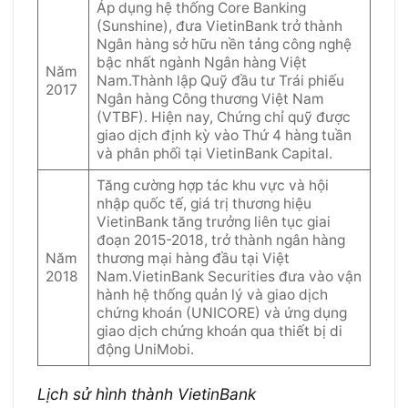
Áp dụng hệ thống Core Banking
(Sunshine), đưa VietinBank trở thành
Ngân hàng sở hữu nền tảng công nghệ
bậc nhất ngành Ngân hàng Việt
Năm
Nam.Thành lập Quỹ đầu tư Trái phiếu
2017
Ngân hàng Công thương Việt Nam
(VTBF). Hiện nay, Chứng chỉ quỹ được
giao dịch định kỳ vào Thứ 4 hàng tuần
và phân phối tại VietinBank Capital.
Tăng cường hợp tác khu vực và hội
nhập quốc tế, giá trị thương hiệu
VietinBank tăng trưởng liên tục giai
đoạn 2015-2018, trở thành ngân hàng
Năm
thương mại hàng đầu tại Việt
2018
Nam.VietinBank Securities đưa vào vận
hành hệ thống quản lý và giao dịch
chứng khoán (UNICORE) và ứng dụng
giao dịch chứng khoán qua thiết bị di
động UniMobi.
Lịch sử hình thành VietinBank