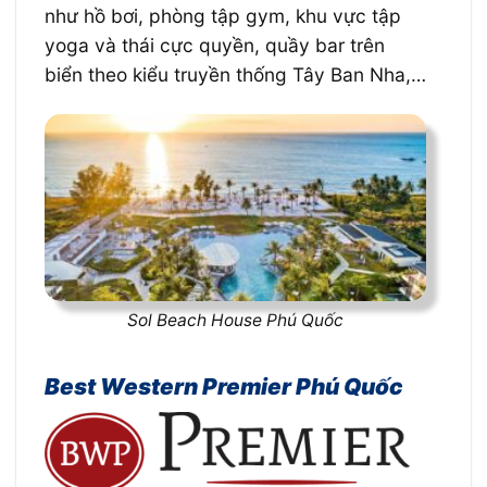
như hồ bơi, phòng tập gym, khu vực tập
yoga và thái cực quyền, quầy bar trên
biển theo kiểu truyền thống Tây Ban Nha,…
Sol Beach House Phú Quốc
Best Western Premier Phú Quốc