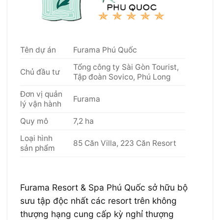
Tên dự án
Furama Phú Quốc
Tổng công ty Sài Gòn Tourist,
Chủ đầu tư
Tập đoàn Sovico, Phú Long
Đơn vị quản
Furama
lý vận hành
Quy mô
7,2 ha
Loại hình
85 Căn Villa, 223 Căn Resort
sản phẩm
Furama Resort & Spa Phú Quốc sở hữu bộ
sưu tập độc nhất các resort trên không
thượng hạng cung cấp kỳ nghỉ thượng