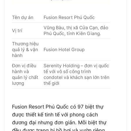
Tên dự án
Fusion Resort Phú Quốc
Vũng Bàu, thị xã Cửa Cạn, đảo
Vị trí
Phú Quốc, tỉnh Kiên Giang.
Thương hiệu
quả lý & vận
Fusion Hotel Group
hành
Đơn vị điều
Serenity Holding – đơn vị quốc
hành và
tế với vô số công trình
quản lý chất
condotel và khách sạn lớn trên
lượng
thế giới
Fusion Resort Phú Quốc có 97 biệt thự
được thiết kế tinh tế với phong cách
đương đại nhưng đơn giản. Mỗi biệt thự
đều được trang bị hồ bơi và vườn riêng