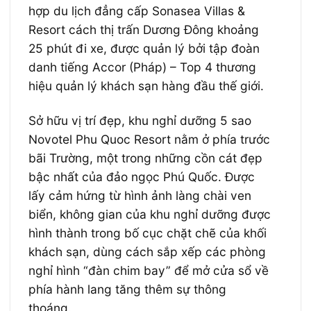
hợp du lịch đẳng cấp Sonasea Villas &
Resort cách thị trấn Dương Đông khoảng
25 phút đi xe, được quản lý bởi tập đoàn
danh tiếng Accor (Pháp) – Top 4 thương
hiệu quản lý khách sạn hàng đầu thế giới.
Sở hữu vị trí đẹp, khu nghỉ dưỡng 5 sao
Novotel Phu Quoc Resort nằm ở phía trước
bãi Trường, một trong những cồn cát đẹp
bậc nhất của đảo ngọc Phú Quốc. Được
lấy cảm hứng từ hình ảnh làng chài ven
biển, không gian của khu nghỉ dưỡng được
hình thành trong bố cục chặt chẽ của khối
khách sạn, dùng cách sắp xếp các phòng
nghỉ hình “đàn chim bay” để mở cửa sổ về
phía hành lang tăng thêm sự thông
thoáng.