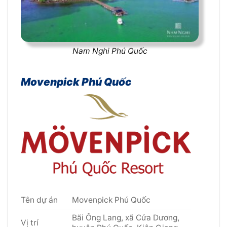
Nam Nghi Phú Quốc
Movenpick Phú Quốc
Tên dự án
Movenpick Phú Quốc
Bãi Ông Lang, xã Cửa Dương,
Vị trí