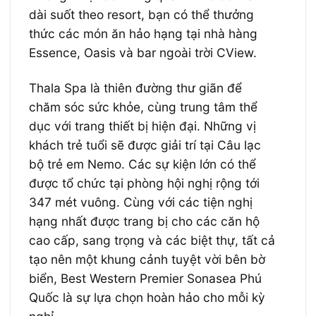
dài suốt theo resort, bạn có thể thưởng
thức các món ăn hảo hạng tại nhà hàng
Essence, Oasis và bar ngoài trời CView.
Thala Spa là thiên đường thư giãn để
chăm sóc sức khỏe, cùng trung tâm thể
dục với trang thiết bị hiện đại. Những vị
khách trẻ tuổi sẽ được giải trí tại Câu lạc
bộ trẻ em Nemo. Các sự kiện lớn có thể
được tổ chức tại phòng hội nghị rộng tới
347 mét vuông. Cùng với các tiện nghị
hạng nhất được trang bị cho các căn hộ
cao cấp, sang trọng và các biệt thự, tất cả
tạo nên một khung cảnh tuyệt vời bên bờ
biển, Best Western Premier Sonasea Phú
Quốc là sự lựa chọn hoàn hảo cho mỗi kỳ