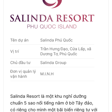
Tên dự án
Salinda Phú Quốc
Trần Hưng Đạo, Cửa Lấp, xã
Vị trí
Dương Tơ, Phú Quốc
Chủ đầu tư
Salinda Group
Đơn vị quản lý
M.I.N.H
vận hành
Salinda Resort là một khu nghỉ dưỡng
chuẩn 5 sao nổi tiếng nằm ở bờ Tây đảo,
có riêng cho mình một bãi biển riêng tư với