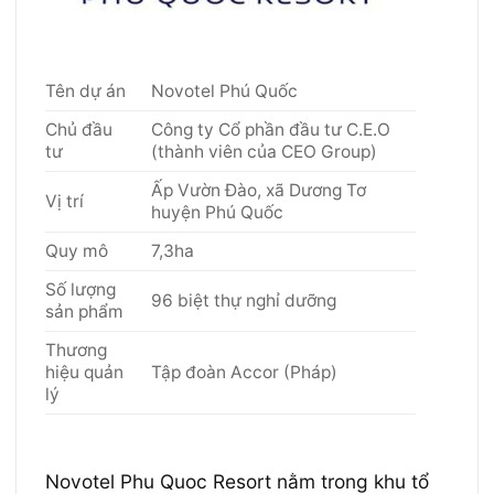
Tên dự án
Novotel Phú Quốc
Chủ đầu
Công ty Cổ phần đầu tư C.E.O
tư
(thành viên của CEO Group)
Ấp Vườn Đào, xã Dương Tơ
Vị trí
huyện Phú Quốc
Quy mô
7,3ha
Số lượng
96 biệt thự nghỉ dưỡng
sản phẩm
Thương
hiệu quản
Tập đoàn Accor (Pháp)
lý
Novotel Phu Quoc Resort nằm trong khu tổ