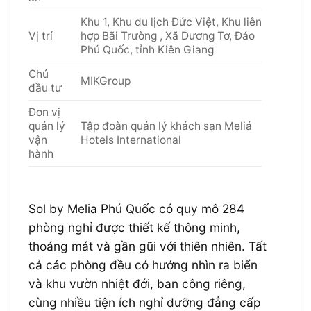
Khu 1, Khu du lịch Đức Việt, Khu liên
Vị trí
hợp Bãi Trường , Xã Dương Tơ, Đảo
Phú Quốc, tỉnh Kiên Giang
Chủ
MIKGroup
đầu tư
Đơn vị
quản lý
Tập đoàn quản lý khách sạn Meliá
vận
Hotels International
hành
Sol by Melia Phú Quốc có quy mô 284
phòng nghỉ được thiết kế thông minh,
thoáng mát và gần gũi với thiên nhiên. Tất
cả các phòng đều có hướng nhìn ra biển
và khu vườn nhiệt đới, ban công riêng,
cùng nhiều tiện ích nghỉ dưỡng đẳng cấp