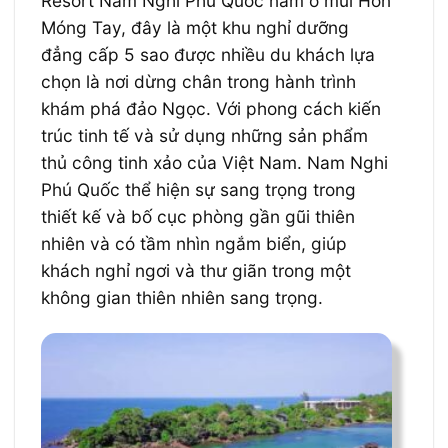
Resort Nam Nghi Phú Quốc nằm ở mũi Hòn
Móng Tay, đây là một khu nghỉ dưỡng
đẳng cấp 5 sao được nhiều du khách lựa
chọn là nơi dừng chân trong hành trình
khám phá đảo Ngọc. Với phong cách kiến
trúc tinh tế và sử dụng những sản phẩm
thủ công tinh xảo của Việt Nam. Nam Nghi
Phú Quốc thể hiện sự sang trọng trong
thiết kế và bố cục phòng gần gũi thiên
nhiên và có tầm nhìn ngắm biển, giúp
khách nghỉ ngơi và thư giãn trong một
không gian thiên nhiên sang trọng.