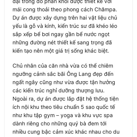
đại trong đó phần khối được thiết kế với
mái cong thoải theo phong cách Chămpa.
Dự án được xây dựng trên hai vật liệu chủ
yếu là gỗ và kính, kiến trúc sư đã khéo léo
sắp xếp bể bơi ngay gần bể nước ngọt
những đường nét thiết kế sang trọng đã
kiến tạo nên một giá trị sống khác biệt.
Chủ nhân của căn nhà vừa có thể chiêm
ngưỡng cảnh sắc bãi Ông Lang đẹp đến
ngất ngây cũng như vừa được tận hưởng
các kiến trúc nghỉ dưỡng thượng lưu.
Ngoài ra, dự án được lắp đặt hệ thống tiện
ích nội khu theo tiêu chuẩn 5 sao quốc tế
như khu tập gym – yoga và khu vực spa
dành riêng cho những quý bà đem tới
nhiều cung bậc cảm xúc khác nhau cho du